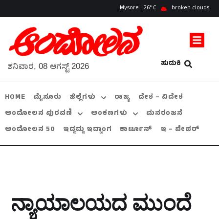
Mysore
26
broken clouds
ಹುಡುಕಿ
ಶನಿವಾರ, 08 ಆಗಸ್ಟ್ 2026
HOME
ಮೈಸೂರು
ಜಿಲ್ಲೆಗಳು
ರಾಜ್ಯ
ದೇಶ – ವಿದೇಶ
ಆಂದೋಲನ ಪುರವಣಿ
ಅಂಕಣಗಳು
ಮನರಂಜನೆ
ಆಂದೋಲನ 50
ಇದ್ದದ್ದು ಇದ್ಹಾಂಗ
ಕಾರ್ಟೂನ್
ಇ – ಪೇಪರ್
ನ್ಯಾಯಾಲಯದ ಮುಂದೆ