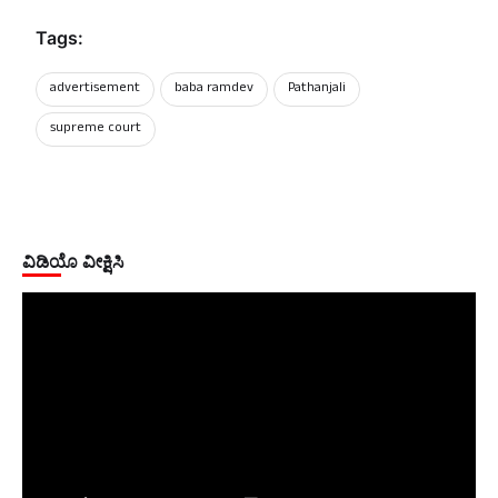
Tags:
advertisement
baba ramdev
Pathanjali
supreme court
ವಿಡಿಯೊ ವೀಕ್ಷಿಸಿ