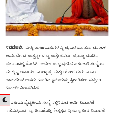
ನವದೆಹಲಿ:
ಸುಳ್ಳು ಜಾಹೀರಾತುಗಳನ್ನು ಪ್ರಸಾರ ಮಾಡುವ ಮೂಲಕ
ಆಯುರ್ವೇದ ಉತ್ಪನ್ನಗಳನ್ನು ಉತ್ತೇಜಿಸಲು ಪ್ರಯತ್ನ ಮಾಡಿದ
ಪ್ರಕರಣದಲ್ಲಿ ಕೋರ್ಟ್ ಆದೇಶ ಉಲ್ಲಂಘಿಸಿದ ಪತಂಜಲಿ ಸಂಸ್ಥೆಯ
ಮುಖ್ಯಸ್ಥ ಆಚಾರ್ಯ ಬಾಲಕೃಷ್ಣ ಮತ್ತು ಯೋಗ ಗುರು ಬಾಬಾ
ರಾಮದೇವ್ ಅವರು ಕೋರಿದ ಕ್ಷಮೆಯನ್ನು ಸ್ವೀಕರಿಸಲು ಸುಪ್ರೀಂ
ಕೋರ್ಟ್ ನಿರಾಕರಿಸಿದೆ.
ಭಾರತೀಯ ವೈದ್ಯಕೀಯ ಸಂಸ್ಥೆ ಸಲ್ಲಿಸಿರುವ ಅರ್ಜಿ ವಿಚಾರಣೆ
ನಡೆಸುತ್ತಿರುವ ನ್ಯಾ. ಹಿಮಕೊಹ್ಲಿ ನೇತೃತ್ವದ ದ್ವಿಸದಸ್ಯ ಪೀಠ ವಿಚಾರಣೆ