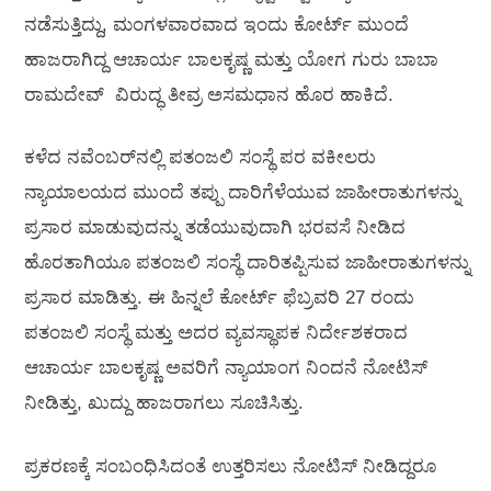
ನಡೆಸುತ್ತಿದ್ದು, ಮಂಗಳವಾರವಾದ ಇಂದು ಕೋರ್ಟ್ ಮುಂದೆ
ಹಾಜರಾಗಿದ್ದ ಆಚಾರ್ಯ ಬಾಲಕೃಷ್ಣ ಮತ್ತು ಯೋಗ ಗುರು ಬಾಬಾ
ರಾಮದೇವ್ ವಿರುದ್ಧ ತೀವ್ರ ಅಸಮಧಾನ ಹೊರ ಹಾಕಿದೆ.
ಕಳೆದ ನವೆಂಬರ್‌ನಲ್ಲಿ ಪತಂಜಲಿ ಸಂಸ್ಥೆ ಪರ ವಕೀಲರು
ನ್ಯಾಯಾಲಯದ ಮುಂದೆ ತಪ್ಪು ದಾರಿಗೆಳೆಯುವ ಜಾಹೀರಾತುಗಳನ್ನು
ಪ್ರಸಾರ ಮಾಡುವುದನ್ನು ತಡೆಯುವುದಾಗಿ ಭರವಸೆ ನೀಡಿದ
ಹೊರತಾಗಿಯೂ ಪತಂಜಲಿ ಸಂಸ್ಥೆ ದಾರಿತಪ್ಪಿಸುವ ಜಾಹೀರಾತುಗಳನ್ನು
ಪ್ರಸಾರ ಮಾಡಿತ್ತು. ಈ ಹಿನ್ನಲೆ ಕೋರ್ಟ್ ಫೆಬ್ರವರಿ 27 ರಂದು
ಪತಂಜಲಿ ಸಂಸ್ಥೆ ಮತ್ತು ಅದರ ವ್ಯವಸ್ಥಾಪಕ ನಿರ್ದೇಶಕರಾದ
ಆಚಾರ್ಯ ಬಾಲಕೃಷ್ಣ ಅವರಿಗೆ ನ್ಯಾಯಾಂಗ ನಿಂದನೆ ನೋಟಿಸ್
ನೀಡಿತ್ತು, ಖುದ್ದು ಹಾಜರಾಗಲು ಸೂಚಿಸಿತ್ತು.
ಪ್ರಕರಣಕ್ಕೆ ಸಂಬಂಧಿಸಿದಂತೆ ಉತ್ತರಿಸಲು ನೋಟಿಸ್ ನೀಡಿದ್ದರೂ