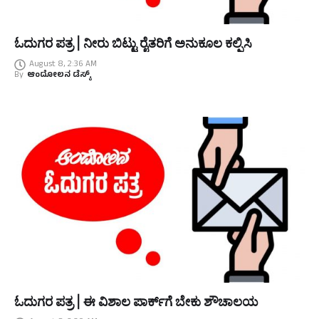
ಓದುಗರ ಪತ್ರ | ನೀರು ಬಿಟ್ಟು ರೈತರಿಗೆ ಅನುಕೂಲ ಕಲ್ಪಿಸಿ
August 8, 2:36 AM
By
ಆಂದೋಲನ ಡೆಸ್ಕ್
ಓದುಗರ ಪತ್ರ | ಈ ವಿಶಾಲ ಪಾರ್ಕ್‌ಗೆ ಬೇಕು ಶೌಚಾಲಯ