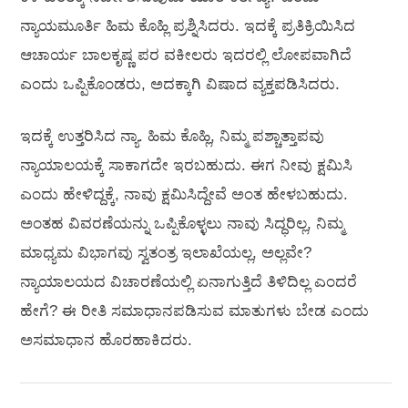
ನ್ಯಾಯಮೂರ್ತಿ ‌ಹಿಮ ಕೊಹ್ಲಿ ಪ್ರಶ್ನಿಸಿದರು. ಇದಕ್ಕೆ ಪ್ರತಿಕ್ರಿಯಿಸಿದ
ಆಚಾರ್ಯ ಬಾಲಕೃಷ್ಣ ಪರ ವಕೀಲರು ಇದರಲ್ಲಿ ಲೋಪವಾಗಿದೆ
ಎಂದು ಒಪ್ಪಿಕೊಂಡರು, ಅದಕ್ಕಾಗಿ ವಿಷಾದ ವ್ಯಕ್ತಪಡಿಸಿದರು.
ಇದಕ್ಕೆ ಉತ್ತರಿಸಿದ ನ್ಯಾ. ಹಿಮ ಕೊಹ್ಲಿ, ನಿಮ್ಮ ಪಶ್ಚಾತ್ತಾಪವು
ನ್ಯಾಯಾಲಯಕ್ಕೆ ಸಾಕಾಗದೇ ಇರಬಹುದು. ಈಗ ನೀವು ಕ್ಷಮಿಸಿ
ಎಂದು ಹೇಳಿದ್ದಕ್ಕೆ, ನಾವು ಕ್ಷಮಿಸಿದ್ದೇವೆ ಅಂತ ಹೇಳಬಹುದು.
ಅಂತಹ ವಿವರಣೆಯನ್ನು ಒಪ್ಪಿಕೊಳ್ಳಲು ನಾವು ಸಿದ್ಧರಿಲ್ಲ, ನಿಮ್ಮ
ಮಾಧ್ಯಮ ವಿಭಾಗವು ಸ್ವತಂತ್ರ ಇಲಾಖೆಯಲ್ಲ, ಅಲ್ಲವೇ?
ನ್ಯಾಯಾಲಯದ ವಿಚಾರಣೆಯಲ್ಲಿ ಏನಾಗುತ್ತಿದೆ ತಿಳಿದಿಲ್ಲ ಎಂದರೆ
ಹೇಗೆ? ಈ ರೀತಿ ಸಮಾಧಾನಪಡಿಸುವ ಮಾತುಗಳು ಬೇಡ ಎಂದು
ಅಸಮಾಧಾನ ಹೊರಹಾಕಿದರು.