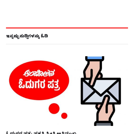
ಇನ್ನಷ್ಟು ಸುದ್ದಿಗಳನ್ನು ಓದಿ
ಓದುಗರ ಪತ್ರ: ಪ್ರಕೃತಿ ಪ್ರೀತಿ ಅತಿಮುಖ್ಯ