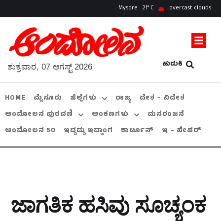
Mysore
21
overcast clouds
ಹುಡುಕಿ
ಶುಕ್ರವಾರ, 07 ಆಗಸ್ಟ್ 2026
HOME
ಮೈಸೂರು
ಜಿಲ್ಲೆಗಳು
ರಾಜ್ಯ
ದೇಶ – ವಿದೇಶ
ಆಂದೋಲನ ಪುರವಣಿ
ಅಂಕಣಗಳು
ಮನರಂಜನೆ
ಆಂದೋಲನ 50
ಇದ್ದದ್ದು ಇದ್ಹಾಂಗ
ಕಾರ್ಟೂನ್
ಇ – ಪೇಪರ್
ಜಾಗತಿಕ ಹಸಿವು ಸೂಚ್ಯಂಕ