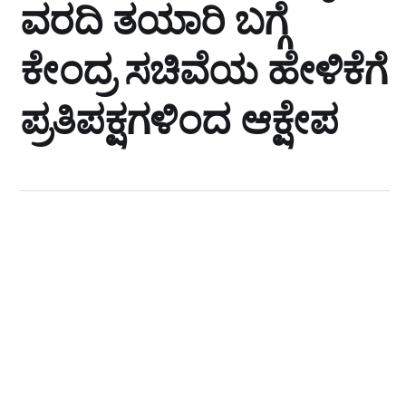
ವರದಿ ತಯಾರಿ ಬಗ್ಗೆ
ಕೇಂದ್ರ ಸಚಿವೆಯ ಹೇಳಿಕೆಗೆ
ಪ್ರತಿಪಕ್ಷಗಳಿಂದ ಆಕ್ಷೇಪ