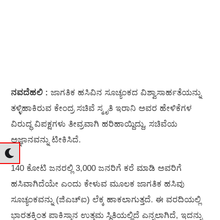
ನವದೆಹಲಿ :
ಜಾಗತಿಕ ಹಸಿವಿನ ಸೂಚ್ಯಂಕದ ವಿಶ್ವಾಸಾರ್ಹತೆಯನ್ನು
ತಳ್ಳಿಹಾಕಿರುವ ಕೇಂದ್ರ ಸಚಿವೆ ಸ್ಮೃತಿ ಇರಾನಿ ಅವರ ಹೇಳಿಕೆಗಳ
ವಿರುದ್ಧ ವಿಪಕ್ಷಗಳು ತೀವ್ರವಾಗಿ ಹರಿಹಾಯ್ದಿದ್ದು, ಸಚಿವೆಯ
ಅಜ್ಞಾನವನ್ನು ಟೀಕಿಸಿದೆ.
140 ಕೋಟಿ ಜನರಲ್ಲಿ 3,000 ಜನರಿಗೆ ಕರೆ ಮಾಡಿ ಅವರಿಗೆ
ಹಸಿವಾಗಿದೆಯೇ ಎಂದು ಕೇಳುವ ಮೂಲಕ ಜಾಗತಿಕ ಹಸಿವು
ಸೂಚ್ಯಂಕವನ್ನು (ಜಿಎಚ್‌ಐ) ಲೆಕ್ಕ ಹಾಕಲಾಗುತ್ತದೆ. ಈ ವರದಿಯಲ್ಲಿ
ಭಾರತಕ್ಕಿಂತ ಪಾಕಿಸ್ತಾನ ಉತ್ತಮ ಸ್ಥಿತಿಯಲ್ಲಿದೆ ಎನ್ನಲಾಗಿದೆ, ಇದನ್ನು