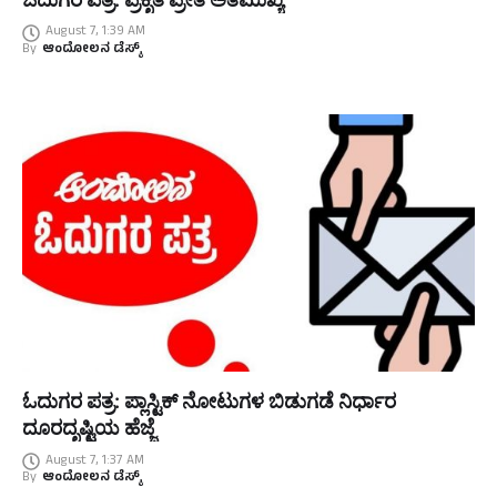
August 7, 1:39 AM
By
ಆಂದೋಲನ ಡೆಸ್ಕ್
ಓದುಗರ ಪತ್ರ: ಪ್ಲಾಸ್ಟಿಕ್ ನೋಟುಗಳ ಬಿಡುಗಡೆ ನಿರ್ಧಾರ
ದೂರದೃಷ್ಟಿಯ ಹೆಜ್ಜೆ
August 7, 1:37 AM
By
ಆಂದೋಲನ ಡೆಸ್ಕ್