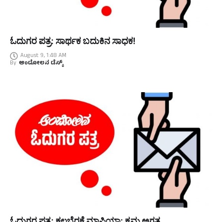
ಓದುಗರ ಪತ್ರ: ಸಾರ್ಥಕ ಬದುಕಿನ ಸಾಧಕ!
August 9, 1:48 AM
By
ಆಂದೋಲನ ಡೆಸ್ಕ್
ಓದುಗರ ಪತ್ರ: ಕಲಬೆರಕೆ ಮಾಫಿಯಾ: ಕ್ರಮ ಅಗತ್ಯ