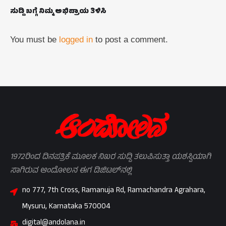
ಸುದ್ದಿ ಬಗ್ಗೆ ನಿಮ್ಮ ಅಭಿಪ್ರಾಯ ತಿಳಿಸಿ
You must be
logged in
to post a comment.
1972ರಿಂದ ದಿನಪತ್ರಿಕೆ ಮೂಲಕ ನಿಖರ ಸುದ್ದಿ ತಲುಪಿಸುತ್ತಾ ಯಶಸ್ವಿಯಾಗಿ
ಸಾಗಿರುವ ಆಂದೋಲನ ಈಗ ಡಿಜಿಟಲ್‌ನಲ್ಲಿ
no 777, 7th Cross, Ramanuja Rd, Ramachandra Agrahara,
Mysuru, Karnataka 570004
digital@andolana.in