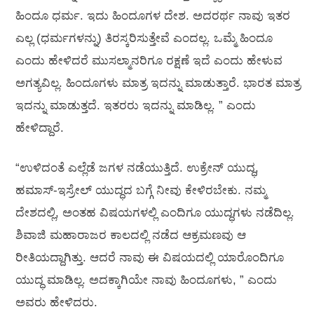
ಹಿಂದೂ ಧರ್ಮ. ಇದು ಹಿಂದೂಗಳ ದೇಶ. ಅದರರ್ಥ ನಾವು ಇತರ
ಎಲ್ಲ (ಧರ್ಮಗಳನ್ನು) ತಿರಸ್ಕರಿಸುತ್ತೇವೆ ಎಂದಲ್ಲ. ಒಮ್ಮೆ ಹಿಂದೂ
ಎಂದು ಹೇಳಿದರೆ ಮುಸಲ್ಮಾನರಿಗೂ ರಕ್ಷಣೆ ಇದೆ ಎಂದು ಹೇಳುವ
ಅಗತ್ಯವಿಲ್ಲ. ಹಿಂದೂಗಳು ಮಾತ್ರ ಇದನ್ನು ಮಾಡುತ್ತಾರೆ. ಭಾರತ ಮಾತ್ರ
ಇದನ್ನು ಮಾಡುತ್ತದೆ. ಇತರರು ಇದನ್ನು ಮಾಡಿಲ್ಲ. ” ಎಂದು
ಹೇಳಿದ್ದಾರೆ.
“ಉಳಿದಂತೆ ಎಲ್ಲೆಡೆ ಜಗಳ ನಡೆಯುತ್ತಿದೆ. ಉಕ್ರೇನ್ ಯುದ್ಧ,
ಹಮಾಸ್-ಇಸ್ರೇಲ್ ಯುದ್ಧದ ಬಗ್ಗೆ ನೀವು ಕೇಳಿರಬೇಕು. ನಮ್ಮ
ದೇಶದಲ್ಲಿ, ಅಂತಹ ವಿಷಯಗಳಲ್ಲಿ ಎಂದಿಗೂ ಯುದ್ಧಗಳು ನಡೆದಿಲ್ಲ.
ಶಿವಾಜಿ ಮಹಾರಾಜರ ಕಾಲದಲ್ಲಿ ನಡೆದ ಆಕ್ರಮಣವು ಆ
ರೀತಿಯದ್ದಾಗಿತ್ತು. ಆದರೆ ನಾವು ಈ ವಿಷಯದಲ್ಲಿ ಯಾರೊಂದಿಗೂ
ಯುದ್ಧ ಮಾಡಿಲ್ಲ. ಅದಕ್ಕಾಗಿಯೇ ನಾವು ಹಿಂದೂಗಳು, ” ಎಂದು
ಅವರು ಹೇಳಿದರು.