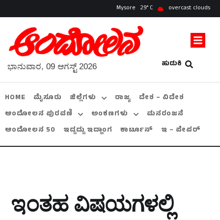
Mysore
29
overcast clouds
ಹುಡುಕಿ
ಭಾನುವಾರ, 09 ಆಗಸ್ಟ್ 2026
HOME
ಮೈಸೂರು
ಜಿಲ್ಲೆಗಳು
ರಾಜ್ಯ
ದೇಶ – ವಿದೇಶ
ಆಂದೋಲನ ಪುರವಣಿ
ಅಂಕಣಗಳು
ಮನರಂಜನೆ
ಆಂದೋಲನ 50
ಇದ್ದದ್ದು ಇದ್ಹಾಂಗ
ಕಾರ್ಟೂನ್
ಇ – ಪೇಪರ್
ಇಂತಹ ವಿಷಯಗಳಲ್ಲಿ