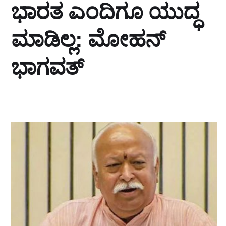
ಭಾರತ ಎಂದಿಗೂ ಯುದ್ಧ
ಮಾಡಿಲ್ಲ: ಮೋಹನ್
ಭಾಗವತ್