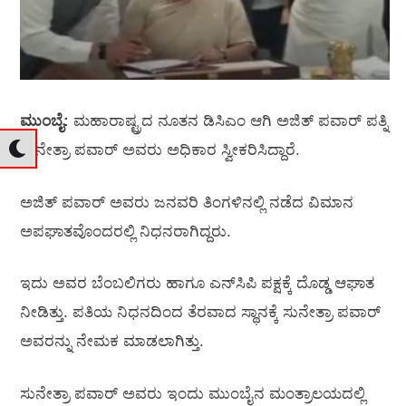
ಮುಂಬೈ:
ಮಹಾರಾಷ್ಟ್ರದ ನೂತನ ಡಿಸಿಎಂ ಆಗಿ ಅಜಿತ್‌ ಪವಾರ್‌ ಪತ್ನಿ
ಸುನೇತ್ರಾ ಪವಾರ್‌ ಅವರು ಅಧಿಕಾರ ಸ್ವೀಕರಿಸಿದ್ದಾರೆ.
ಅಜಿತ್‌ ಪವಾರ್‌ ಅವರು ಜನವರಿ ತಿಂಗಳಿನಲ್ಲಿ ನಡೆದ ವಿಮಾನ
ಅಪಘಾತವೊಂದರಲ್ಲಿ ನಿಧನರಾಗಿದ್ದರು.
ಇದು ಅವರ ಬೆಂಬಲಿಗರು ಹಾಗೂ ಎನ್‌ಸಿಪಿ ಪಕ್ಷಕ್ಕೆ ದೊಡ್ಡ ಆಘಾತ
ನೀಡಿತ್ತು. ಪತಿಯ ನಿಧನದಿಂದ ತೆರವಾದ ಸ್ಥಾನಕ್ಕೆ ಸುನೇತ್ರಾ ಪವಾರ್‌
ಅವರನ್ನು ನೇಮಕ ಮಾಡಲಾಗಿತ್ತು.
ಸುನೇತ್ರಾ ಪವಾರ್‌ ಅವರು ಇಂದು ಮುಂಬೈನ ಮಂತ್ರಾಲಯದಲ್ಲಿ