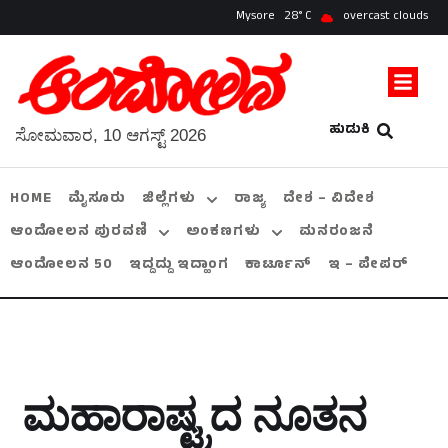
Mysore
28
overcast clouds
ಹುಡುಕಿ
ಸೋಮವಾರ, 10 ಆಗಸ್ಟ್ 2026
HOME
ಮೈಸೂರು
ಜಿಲ್ಲೆಗಳು
ರಾಜ್ಯ
ದೇಶ – ವಿದೇಶ
ಆಂದೋಲನ ಪುರವಣಿ
ಅಂಕಣಗಳು
ಮನರಂಜನೆ
ಆಂದೋಲನ 50
ಇದ್ದದ್ದು ಇದ್ಹಾಂಗ
ಕಾರ್ಟೂನ್
ಇ – ಪೇಪರ್
ಮಹಾರಾಷ್ಟ್ರದ ನೂತನ