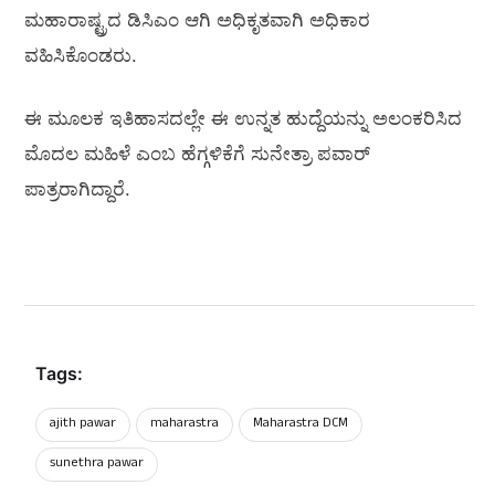
ಮಹಾರಾಷ್ಟ್ರದ ಡಿಸಿಎಂ ಆಗಿ ಅಧಿಕೃತವಾಗಿ ಅಧಿಕಾರ
ವಹಿಸಿಕೊಂಡರು.
ಈ ಮೂಲಕ ಇತಿಹಾಸದಲ್ಲೇ ಈ ಉನ್ನತ ಹುದ್ದೆಯನ್ನು ಅಲಂಕರಿಸಿದ
ಮೊದಲ ಮಹಿಳೆ ಎಂಬ ಹೆಗ್ಗಳಿಕೆಗೆ ಸುನೇತ್ರಾ ಪವಾರ್‌
ಪಾತ್ರರಾಗಿದ್ದಾರೆ.
Tags:
ajith pawar
maharastra
Maharastra DCM
sunethra pawar