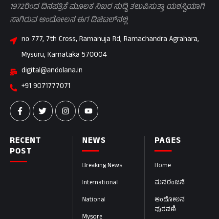
1972ರಿಂದ ದಿನಪತ್ರಿಕೆ ಮೂಲಕ ನಿಖರ ಸುದ್ದಿ ತಲುಪಿಸುತ್ತಾ ಯಶಸ್ವಿಯಾಗಿ
ಸಾಗಿರುವ ಆಂದೋಲನ ಈಗ ಡಿಜಿಟಲ್‌ನಲ್ಲಿ
no 777, 7th Cross, Ramanuja Rd, Ramachandra Agrahara,
Mysuru, Karnataka 570004
digital@andolana.in
+91 9071777071
RECENT
NEWS
PAGES
POST
Breaking News
Home
International
ಮನರಂಜನೆ
National
ಆಂದೋಲನ
ಪುರವಣಿ
Mysore