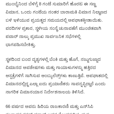
ಮುಂಬೈನಿಂದ ಬೆಳಿಗ್ಗೆ 8 ಗಂಟೆ ಸುಮಾರಿಗೆ ಹೊರಟ ಈ ಸಣ್ಣ
ವಿಮಾನ, ಒಂದು ಗಂಟೆಯ ನಂತರ ಬಾರಾಮತಿ ವಿಮಾನ ನಿಲ್ದಾಣದ
ಬಳಿ ಇಳಿಯುವ ಪ್ರಯತ್ನದ ಸಮಯದಲ್ಲಿ ಅಪಘಾತಕ್ಕೀಡಾಯಿತು.
ವರದಿಗಳ ಪ್ರಕಾರ, ಸ್ಥಳೀಯ ಸಂಸ್ಥೆ ಚುನಾವಣೆಗೆ ಮುಂಚಿತವಾಗಿ
ಪವಾರ್ ನಾಲ್ಕು ಪ್ರಮುಖ ಸಾರ್ವಜನಿಕ ಸಭೆಗಳಲ್ಲಿ
ಭಾಗವಹಿಸಬೇಕಿತ್ತು.
ಸ್ಥಳದಿಂದ ಬಂದ ದೃಶ್ಯಗಳಲ್ಲಿ ಬೆಂಕಿ ಮತ್ತು ಹೊಗೆ, ನಜ್ಜುಗುಜ್ಜಾದ
ವಿಮಾನದ ಅವಶೇಷಗಳು ಮತ್ತು ಗಾಯಾಳುಗಳನ್ನು ಹತ್ತಿರದ
ಆಸ್ಪತ್ರೆಗಳಿಗೆ ಸಾಗಿಸುವ ಆಂಬ್ಯುಲೆನ್ಸ್‌ಗಳು ಕಾಣುತ್ತಿವೆ. ಅಪಘಾತದಲ್ಲಿ
ವಿಮಾನದಲ್ಲಿದ್ದ ಎಲ್ಲಾ ಐದು ಪ್ರಯಾಣಿಕರು ಸಾವನ್ನಪ್ಪಿದ್ದಾರೆ ಎಂದು
ನಾಗರಿಕ ವಿಮಾನಯಾನ ನಿರ್ದೇಶನಾಲಯ ತಿಳಿಸಿದೆ.
66 ವರ್ಷದ ಅವರು ಹಿರಿಯ ರಾಜಕಾರಣಿ ಮತ್ತು ಎನ್‌ಸಿಪಿ