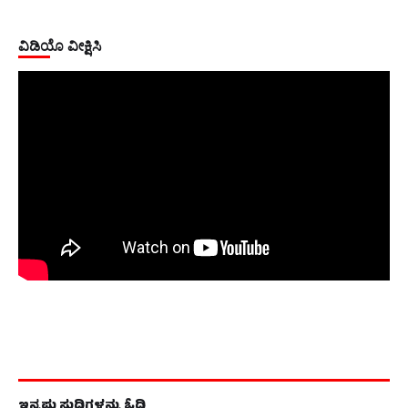
ವಿಡಿಯೊ ವೀಕ್ಷಿಸಿ
ಇನ್ನಷ್ಟು ಸುದ್ದಿಗಳನ್ನು ಓದಿ