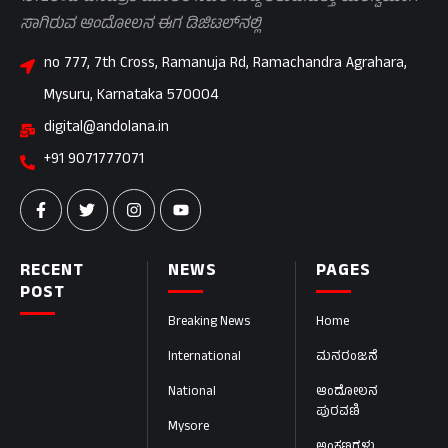
ಸಾಗಿರುವ ಆಂದೋಲನ ಈಗ ಡಿಜಿಟಲ್‌ನಲ್ಲಿ
no 777, 7th Cross, Ramanuja Rd, Ramachandra Agrahara,
Mysuru, Karnataka 570004
digital@andolana.in
+91 9071777071
RECENT
NEWS
PAGES
POST
Breaking News
Home
International
ಮನರಂಜನೆ
National
ಆಂದೋಲನ
ಪುರವಣಿ
Mysore
ಅಂಕಣಗಳು