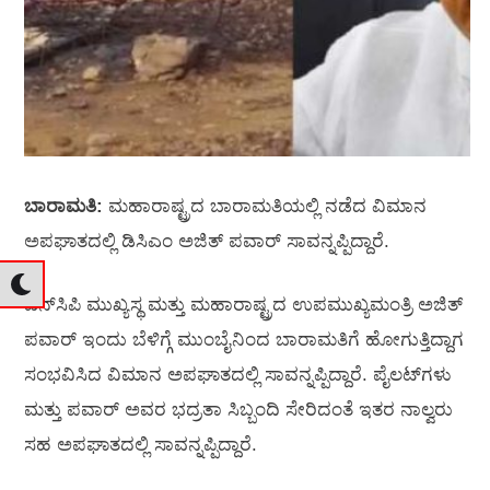
ಬಾರಾಮತಿ:
ಮಹಾರಾಷ್ಟ್ರದ ಬಾರಾಮತಿಯಲ್ಲಿ ನಡೆದ ವಿಮಾನ
ಅಪಘಾತದಲ್ಲಿ ಡಿಸಿಎಂ ಅಜಿತ್ ಪವಾರ್ ಸಾವನ್ನಪ್ಪಿದ್ದಾರೆ.
ಎನ್‌ಸಿಪಿ ಮುಖ್ಯಸ್ಥ ಮತ್ತು ಮಹಾರಾಷ್ಟ್ರದ ಉಪಮುಖ್ಯಮಂತ್ರಿ ಅಜಿತ್
ಪವಾರ್ ಇಂದು ಬೆಳಿಗ್ಗೆ ಮುಂಬೈನಿಂದ ಬಾರಾಮತಿಗೆ ಹೋಗುತ್ತಿದ್ದಾಗ
ಸಂಭವಿಸಿದ ವಿಮಾನ ಅಪಘಾತದಲ್ಲಿ ಸಾವನ್ನಪ್ಪಿದ್ದಾರೆ. ಪೈಲಟ್‌ಗಳು
ಮತ್ತು ಪವಾರ್ ಅವರ ಭದ್ರತಾ ಸಿಬ್ಬಂದಿ ಸೇರಿದಂತೆ ಇತರ ನಾಲ್ವರು
ಸಹ ಅಪಘಾತದಲ್ಲಿ ಸಾವನ್ನಪ್ಪಿದ್ದಾರೆ.