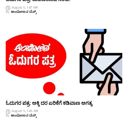
August 5, 1:47 AM
By
ಆಂದೋಲನ ಡೆಸ್ಕ್
ಓದುಗರ ಪತ್ರ: ಅಕ್ಕಿ ದರ ಏರಿಕೆಗೆ ಕಡಿವಾಣ ಅಗತ್ಯ
August 5, 1:46 AM
By
ಆಂದೋಲನ ಡೆಸ್ಕ್