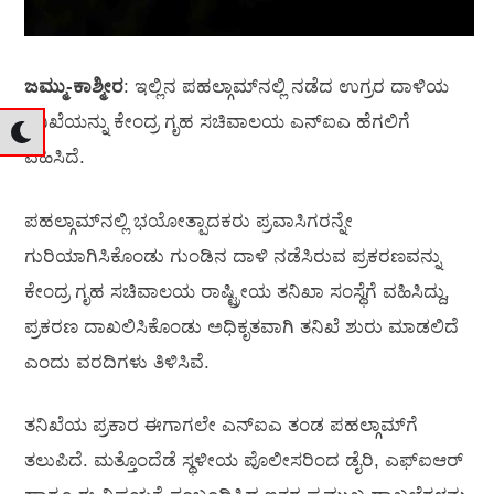
ಜಮ್ಮು-ಕಾಶ್ಮೀರ
: ಇಲ್ಲಿನ ಪಹಲ್ಗಾಮ್‌ನಲ್ಲಿ ನಡೆದ ಉಗ್ರರ ದಾಳಿಯ
ತನಿಖೆಯನ್ನು ಕೇಂದ್ರ ಗೃಹ ಸಚಿವಾಲಯ ಎನ್‌ಐಎ ಹೆಗಲಿಗೆ
ವಹಿಸಿದೆ.
ಪಹಲ್ಗಾಮ್‌ನಲ್ಲಿ ಭಯೋತ್ಪಾದಕರು ಪ್ರವಾಸಿಗರನ್ನೇ
ಗುರಿಯಾಗಿಸಿಕೊಂಡು ಗುಂಡಿನ ದಾಳಿ ನಡೆಸಿರುವ ಪ್ರಕರಣವನ್ನು
ಕೇಂದ್ರ ಗೃಹ ಸಚಿವಾಲಯ ರಾಷ್ಟ್ರೀಯ ತನಿಖಾ ಸಂಸ್ಥೆಗೆ ವಹಿಸಿದ್ದು,
ಪ್ರಕರಣ ದಾಖಲಿಸಿಕೊಂಡು ಅಧಿಕೃತವಾಗಿ ತನಿಖೆ ಶುರು ಮಾಡಲಿದೆ
ಎಂದು ವರದಿಗಳು ತಿಳಿಸಿವೆ.
ತನಿಖೆಯ ಪ್ರಕಾರ ಈಗಾಗಲೇ ಎನ್‌ಐಎ ತಂಡ ಪಹಲ್ಗಾಮ್‌ಗೆ
ತಲುಪಿದೆ. ಮತ್ತೊಂದೆಡೆ ಸ್ಥಳೀಯ ಪೊಲೀಸರಿಂದ ಡೈರಿ, ಎಫ್‌ಐಆರ್‌