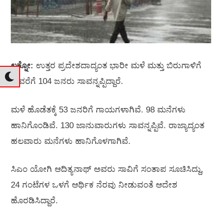
ಲಕ್ನೋ:
ಉತ್ತರ ಪ್ರದೇಶದಾದ್ಯಂತ ಭಾರೀ ಮಳೆ ಮತ್ತು ಬಿರುಗಾಳಿಗೆ
ಈವರೆಗೆ 104 ಜನರು ಸಾವನ್ನಪ್ಪಿದ್ದಾರೆ.
ಮಳೆ ಹೊಡೆತಕ್ಕೆ 53 ಜನರಿಗೆ ಗಾಯಗಳಾಗಿವೆ. 98 ಮನೆಗಳು
ಹಾನಿಗೊಂಡಿವೆ. 130 ಜಾನುವಾರುಗಳು ಸಾವನ್ನಪ್ಪಿವೆ. ರಾಜ್ಯಾದ್ಯಂತ
ಹಲವಾರು ಮನೆಗಳು ಹಾನಿಗೊಳಗಾಗಿವೆ.
ಸಿಎಂ ಯೋಗಿ ಆದಿತ್ಯನಾಥ್‌ ಅವರು ಸಾವಿಗೆ ಸಂತಾಪ ಸೂಚಿಸಿದ್ದು,
24 ಗಂಟೆಗಳ ಒಳಗೆ ಆರ್ಥಿಕ ನೆರವು ನೀಡುವಂತೆ ಆದೇಶ
ಹೊರಡಿಸಿದ್ದಾರೆ.