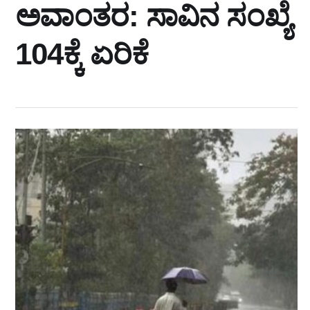
ಅವಾಂತರ: ಸಾವಿನ ಸಂಖ್ಯೆ
104ಕ್ಕೆ ಏರಿಕೆ