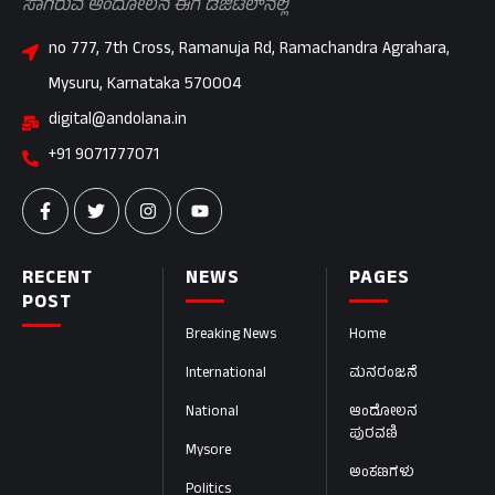
ಸಾಗಿರುವ ಆಂದೋಲನ ಈಗ ಡಿಜಿಟಲ್‌ನಲ್ಲಿ
no 777, 7th Cross, Ramanuja Rd, Ramachandra Agrahara,
Mysuru, Karnataka 570004
digital@andolana.in
+91 9071777071
RECENT
NEWS
PAGES
POST
Breaking News
Home
International
ಮನರಂಜನೆ
National
ಆಂದೋಲನ
ಪುರವಣಿ
Mysore
ಅಂಕಣಗಳು
Politics