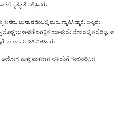
ೆಗೆ ಕೃತಜ್ಞತೆ ಸಲ್ಲಿಸಿದರು.
್ನು ಜನರು ಚುನಾವಣೆಯಲ್ಲಿ ಮರು ಸ್ಥಾಪಿಸಿದ್ದಾರೆ. ಅಲ್ಲದೇ
 ದೊಡ್ಡ ಚುನಾವಣೆ ಜಗತ್ತಿನ ಯಾವುದೇ ದೇಶದಲ್ಲಿ ನಡೆದಿಲ್ಲ. ಈ
ರೆ ಎಂದು ಮಾಹಿತಿ ನೀಡಿದರು.
ಾ ಆಯೋಗ ಮತ್ತು ಮತದಾನ ಪ್ರಕ್ರಿಯೆಗೆ ಸಂಬಂಧಿಸಿದ