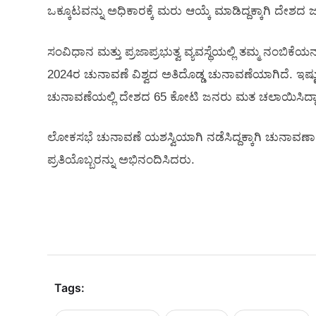
ಒಕ್ಕೂಟವನ್ನು ಅಧಿಕಾರಕ್ಕೆ ಮರು ಆಯ್ಕೆ ಮಾಡಿದ್ದಕ್ಕಾಗಿ ದೇಶದ ಜನತ
ಸಂವಿಧಾನ ಮತ್ತು ಪ್ರಜಾಪ್ರಭುತ್ವ ವ್ಯವಸ್ಥೆಯಲ್ಲಿ ತಮ್ಮ ನಂಬಿಕೆಯನ
2024ರ ಚುನಾವಣೆ ವಿಶ್ವದ ಅತಿದೊಡ್ಡ ಚುನಾವಣೆಯಾಗಿದೆ. ಇಷ್ಟು
ಚುನಾವಣೆಯಲ್ಲಿ ದೇಶದ 65 ಕೋಟಿ ಜನರು ಮತ ಚಲಾಯಿಸಿದ್ದಾ
ಲೋಕಸಭೆ ಚುನಾವಣೆ ಯಶಸ್ವಿಯಾಗಿ ನಡೆಸಿದ್ದಕ್ಕಾಗಿ ಚುನಾವಣ
ಪ್ರತಿಯೊಬ್ಬರನ್ನು ಅಭಿನಂದಿಸಿದರು.
Tags: