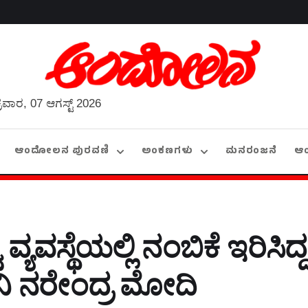
್ರವಾರ, 07 ಆಗಸ್ಟ್ 2026
ಆಂದೋಲನ ಪುರವಣಿ
ಅಂಕಣಗಳು
ಮನರಂಜನೆ
ಆ
್ಯವಸ್ಥೆಯಲ್ಲಿ ನಂಬಿಕೆ ಇರಿಸಿದ್ದಕ್
ಾನಿ ನರೇಂದ್ರ ಮೋದಿ