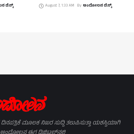
 ಡೆಸ್ಕ್
August 7, 1:33 AM
By
ಆಂದೋಲನ ಡೆಸ್ಕ್
 ದಿನಪತ್ರಿಕೆ ಮೂಲಕ ನಿಖರ ಸುದ್ದಿ ತಲುಪಿಸುತ್ತಾ ಯಶಸ್ವಿಯಾಗಿ
 ಆಂದೋಲನ ಈಗ ಡಿಜಿಟಲ್‌ನಲ್ಲಿ