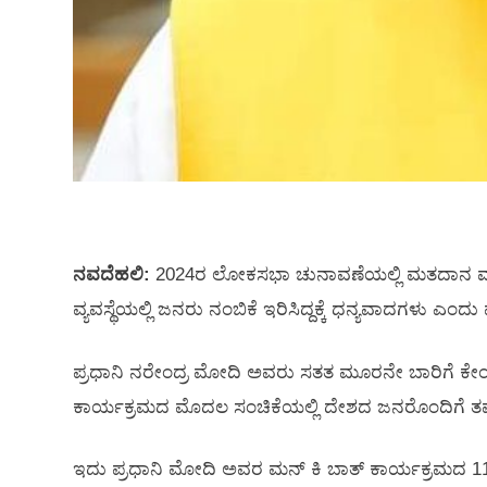
ನವದೆಹಲಿ:
2024ರ ಲೋಕಸಭಾ ಚುನಾವಣೆಯಲ್ಲಿ ಮತದಾನ ಮಾಡ
ವ್ಯವಸ್ಥೆಯಲ್ಲಿ ಜನರು ನಂಬಿಕೆ ಇರಿಸಿದ್ದಕ್ಕೆ ಧನ್ಯವಾದಗಳು ಎಂ
ಪ್ರಧಾನಿ ನರೇಂದ್ರ ಮೋದಿ ಅವರು ಸತತ ಮೂರನೇ ಬಾರಿಗೆ ಕೇಂದ್
ಕಾರ್ಯಕ್ರಮದ ಮೊದಲ ಸಂಚಿಕೆಯಲ್ಲಿ ದೇಶದ ಜನರೊಂದಿಗೆ ತಮ್ಮ
ಇದು ಪ್ರಧಾನಿ ಮೋದಿ ಅವರ ಮನ್‌ ಕಿ ಬಾತ್‌ ಕಾರ್ಯಕ್ರಮದ 111ನೇ