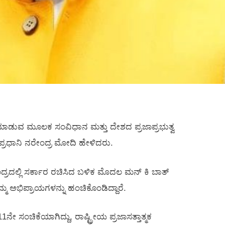
ುವ ಮೂಲಕ ಸಂವಿಧಾನ ಮತ್ತು ದೇಶದ ಪ್ರಜಾಪ್ರಭುತ್ವ
ದು ಪ್ರಧಾನಿ ನರೇಂದ್ರ ಮೋದಿ ಹೇಳಿದರು.
ರದಲ್ಲಿ ಸರ್ಕಾರ ರಚಿಸಿದ ಬಳಿಕ ಮೊದಲ ಮನ್‌ ಕಿ ಬಾತ್‌
 ಅಭಿಪ್ರಾಯಗಳನ್ನು ಹಂಚಿಕೊಂಡಿದ್ದಾರೆ.
 ಸಂಚಿಕೆಯಾಗಿದ್ದು, ರಾಷ್ಟ್ರೀಯ ಪ್ರಜಾಸತ್ತಾತ್ಮಕ