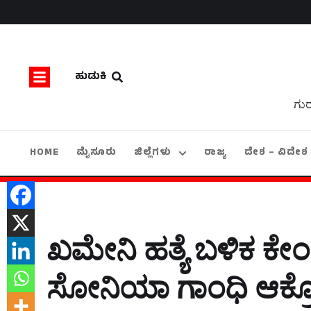
ಹುಡುಕಿ
ಗುರ
HOME
ಮೈಸೂರು
ಜಿಲ್ಲೆಗಳು
ರಾಜ್ಯ
ದೇಶ – ವಿದೇಶ
ಖಮೇನಿ ಹತ್ಯೆ ಬಳಿಕ ಕೇಂ
ಸೋನಿಯಾ ಗಾಂಧಿ ಆಕ್