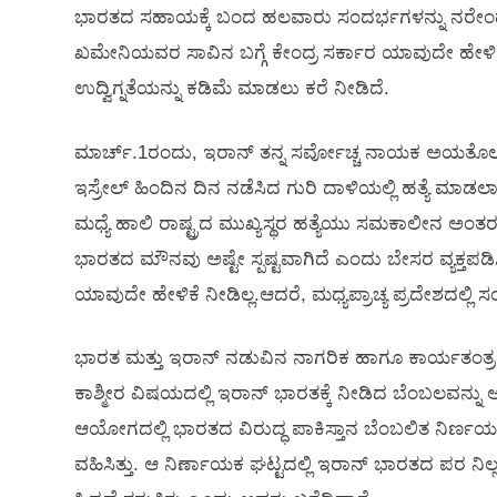
ಭಾರತದ ಸಹಾಯಕ್ಕೆ ಬಂದ ಹಲವಾರು ಸಂದರ್ಭಗಳನ್ನು ನರೇಂದ್ರ ಮ
ಖಮೇನಿಯವರ ಸಾವಿನ ಬಗ್ಗೆ ಕೇಂದ್ರ ಸರ್ಕಾರ ಯಾವುದೇ ಹೇಳಿಕೆ ನ
ಉದ್ವಿಗ್ನತೆಯನ್ನು ಕಡಿಮೆ ಮಾಡಲು ಕರೆ ನೀಡಿದೆ.
ಮಾರ್ಚ್.1ರಂದು, ಇರಾನ್ ತನ್ನ ಸರ್ವೋಚ್ಚ ನಾಯಕ ಅಯತೊಲ್ಲ
ಇಸ್ರೇಲ್ ಹಿಂದಿನ ದಿನ ನಡೆಸಿದ ಗುರಿ ದಾಳಿಯಲ್ಲಿ ಹತ್ಯೆ ಮಾಡ
ಮಧ್ಯೆ ಹಾಲಿ ರಾಷ್ಟ್ರದ ಮುಖ್ಯಸ್ಥರ ಹತ್ಯೆಯು ಸಮಕಾಲೀನ ಅಂತ
ಭಾರತದ ಮೌನವು ಅಷ್ಟೇ ಸ್ಪಷ್ಟವಾಗಿದೆ ಎಂದು ಬೇಸರ ವ್ಯಕ್ತಪಡಿ
ಯಾವುದೇ ಹೇಳಿಕೆ ನೀಡಿಲ್ಲ.ಆದರೆ, ಮಧ್ಯಪ್ರಾಚ್ಯ ಪ್ರದೇಶದಲ್ಲಿ
ಭಾರತ ಮತ್ತು ಇರಾನ್ ನಡುವಿನ ನಾಗರಿಕ ಹಾಗೂ ಕಾರ್ಯತಂತ್ರದ ಸ
ಕಾಶ್ಮೀರ ವಿಷಯದಲ್ಲಿ ಇರಾನ್ ಭಾರತಕ್ಕೆ ನೀಡಿದ ಬೆಂಬಲವನ್ನು ಅ
ಆಯೋಗದಲ್ಲಿ ಭಾರತದ ವಿರುದ್ಧ ಪಾಕಿಸ್ತಾನ ಬೆಂಬಲಿತ ನಿರ್ಣ
ವಹಿಸಿತ್ತು. ಆ ನಿರ್ಣಾಯಕ ಘಟ್ಟದಲ್ಲಿ ಇರಾನ್ ಭಾರತದ ಪರ ನಿಲ್ಲದ