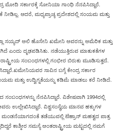
ೋದಿ ಸರ್ಕಾರಕ್ಕೆ ಸೋನಿಯಾ ಗಾಂಧಿ ನೆನಪಿಸಿದ್ದಾರೆ.
ೀಡಿಲ್ಲ. ಆದರೆ, ಮಧ್ಯಪ್ರಾಚ್ಯ ಪ್ರದೇಶದಲ್ಲಿ ಸಂಯಮ ಮತ್ತು
ಾ ಸಯ್ಯದ್ ಅಲಿ ಹೊಸೇನಿ ಖಮೇನಿ ಅವರನ್ನು ಅಮೆರಿಕ ಮತ್ತು
ಲಾಗಿದೆ ಎಂದು ದೃಢಪಡಿಸಿತು. ನಡೆಯುತ್ತಿರುವ ಮಾತುಕತೆಗಳ
ರರಾಷ್ಟ್ರೀಯ ಸಂಬಂಧಗಳಲ್ಲಿ ಗಂಭೀರ ಬಿರುಕು ಮೂಡಿಸುತ್ತದೆ.
ಸಿದ್ದಾರೆ.ಖಮೇನಿಯವರ ಸಾವಿನ ಬಗ್ಗೆ ಕೇಂದ್ರ ಸರ್ಕಾರ
 ಸಂಯಮ ಮತ್ತು ಉದ್ವಿಗ್ನತೆಯನ್ನು ಕಡಿಮೆ ಮಾಡಲು ಕರೆ ನೀಡಿದೆ.
ಂಬಂಧಗಳನ್ನು ನೆನಪಿಸಿದ್ದಾರೆ. ವಿಶೇಷವಾಗಿ 1994ರಲ್ಲಿ
ವರು ಉಲ್ಲೇಖಿಸಿದ್ದಾರೆ. ವಿಶ್ವಸಂಸ್ಥೆಯ ಮಾನವ ಹಕ್ಕುಗಳ
ಯ ಮಂಡನೆಯಾಗದಂತೆ ತಡೆಯುವಲ್ಲಿ ಟೆಹ್ರಾನ್ ಮಹತ್ವದ ಪಾತ್ರ
ಿದ್ದರೆ ಕಾಶ್ಮೀರ ಸಮಸ್ಯೆ ಅಂತರಾಷ್ಟ್ರೀಯ ಮಟ್ಟದಲ್ಲಿ ನಮಗೆ