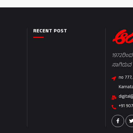
RECENT POST
1972ರಿಂದ
ಸಾಗಿರುವ
no 777,
Karnat
digital
+91 90