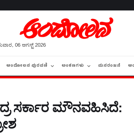
ುವಾರ, 06 ಆಗಸ್ಟ್ 2026
ಆಂದೋಲನ ಪುರವಣಿ
ಅಂಕಣಗಳು
ಮನರಂಜನೆ
ಆ
ದ್ರ ಸರ್ಕಾರ ಮೌನವಹಿಸಿದೆ:
ರೋಶ