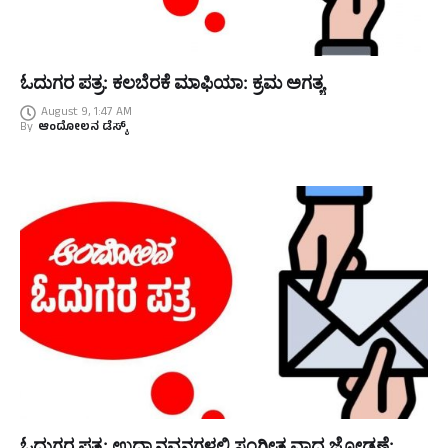
ಓದುಗರ ಪತ್ರ: ಕಲಬೆರಕೆ ಮಾಫಿಯಾ: ಕ್ರಮ ಅಗತ್ಯ
August 9, 1:47 AM
By
ಆಂದೋಲನ ಡೆಸ್ಕ್
ಓದುಗರ ಪತ್ರ: ಉದ್ಯಾನವನಗಳಲ್ಲಿ ಸಂಗೀತ ವಾದ್ಯ ಜೋಡಣೆ: