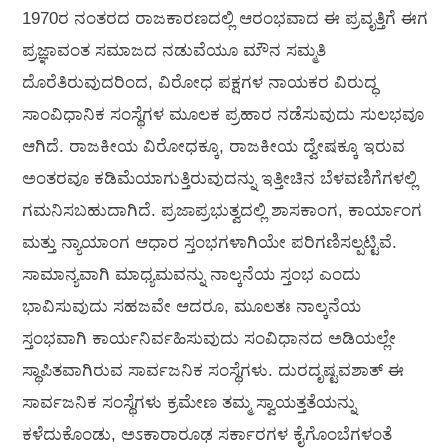
1970ರ ನಂತರದ ರಾಜಕಾರಣದಲ್ಲಿ ಆರಂಭವಾದ ಈ ಪ್ರವೃತ್ತಿಗೆ ಈಗ
ಪ್ರಜ್ಞಾವಂತ ಸಮಾಜದ ನಡುವೆಯೂ ಮೌನ ಸಮ್ಮತಿ
ದೊರೆತಿರುವುದರಿಂದ, ವಿರೋಧ ಪಕ್ಷಗಳ ನಾಯಕರ ವಿರುದ್ಧ
ಸಾಂವಿಧಾನಿಕ ಸಂಸ್ಥೆಗಳ ಮೂಲಕ ಪ್ರಹಾರ ನಡೆಸುವುದು ಸುಲಭವೂ
ಆಗಿದೆ. ರಾಜಕೀಯ ವಿರೋಧಕ್ಕೂ, ರಾಜಕೀಯ ದ್ವೇಷಕ್ಕೂ ಇರುವ
ಅಂತರವೂ ಕಡಿಮೆಯಾಗುತ್ತಿರುವುದನ್ನು ಇತ್ತೀಚಿನ ಬೆಳವಣಿಗೆಗಳಲ್ಲಿ
ಗಮನಿಸಬಹುದಾಗಿದೆ. ಪ್ರಜಾಪ್ರಭುತ್ವದಲ್ಲಿ ಶಾಸಕಾಂಗ, ಕಾರ್ಯಾಂಗ
ಮತ್ತು ನ್ಯಾಯಾಂಗ ಆಧಾರ ಸ್ತಂಭಗಳಾಗಿಯೇ ಪರಿಗಣಿಸಲ್ಪಟ್ಟಿವೆ.
ಸಾಮಾನ್ಯವಾಗಿ ಮಾಧ್ಯಮವನ್ನು ನಾಲ್ಕನೆಯ ಸ್ತಂಭ ಎಂದು
ಭಾವಿಸುವುದು ಸಹಜವೇ ಆದರೂ, ಮೂಲತಃ ನಾಲ್ಕನೆಯ
ಸ್ತಂಭವಾಗಿ ಕಾರ್ಯನಿರ್ವಹಿಸುವುದು ಸಂವಿಧಾನದ ಅಡಿಯಲ್ಲೇ
ಸ್ಥಾಪಿತವಾಗಿರುವ ಸಾರ್ವಜನಿಕ ಸಂಸ್ಥೆಗಳು. ದುರದೃಷ್ಟವಶಾತ್ ಈ
ಸಾರ್ವಜನಿಕ ಸಂಸ್ಥೆಗಳು ಕ್ರಮೇಣ ತಮ್ಮ ಸ್ವಾಯತ್ತತೆಯನ್ನು
ಕಳೆದುಕೊಂಡು, ಅಽಕಾರಾರೂಢ ಸರ್ಕಾರಗಳ ಕೈಗೊಂಬೆಗಳಂತೆ