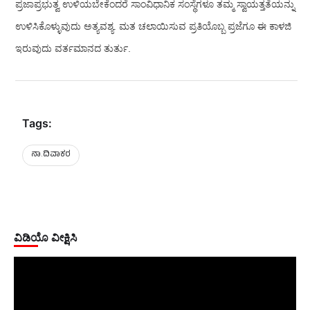
ಪ್ರಜಾಪ್ರಭುತ್ವ ಉಳಿಯಬೇಕೆಂದರೆ ಸಾಂವಿಧಾನಿಕ ಸಂಸ್ಥೆಗಳೂ ತಮ್ಮ ಸ್ವಾಯತ್ತತೆಯನ್ನು
ಉಳಿಸಿಕೊಳ್ಳುವುದು ಅತ್ಯವಶ್ಯ. ಮತ ಚಲಾಯಿಸುವ ಪ್ರತಿಯೊಬ್ಬ ಪ್ರಜೆಗೂ ಈ ಕಾಳಜಿ
ಇರುವುದು ವರ್ತಮಾನದ ತುರ್ತು.
Tags:
ನಾ.ದಿವಾಕರ
ವಿಡಿಯೊ ವೀಕ್ಷಿಸಿ