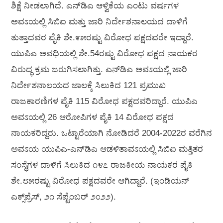
ಶಿಕ್ಷೆ ನೀಡಲಾಗಿದೆ. ಎನ್‌ಡಿಎ ಆಳ್ವಿಕೆಯ ಎಂಟು ವರ್ಷಗಳ
ಅವಽಯಲ್ಲಿ ಸಿಬಿಐ ಮತ್ತು ಜಾರಿ ನಿರ್ದೇಶನಾಲಯದ ದಾಳಿಗೆ
ತುತ್ತಾದವರ ಪೈಕಿ ಶೇ.೯೫ರಷ್ಟು ವಿರೋಧ ಪಕ್ಷದವರೇ ಇದ್ದಾರೆ.
ಯುಪಿಎ ಅವಧಿಯಲ್ಲಿ ಶೇ.54ರಷ್ಟು ವಿರೋಧ ಪಕ್ಷದ ನಾಯಕರ
ವಿರುದ್ಧ ಕ್ರಮ ಜರುಗಿಸಲಾಗಿತ್ತು. ಎನ್‌ಡಿಎ ಅವಽಯಲ್ಲಿ ಜಾರಿ
ನಿರ್ದೇಶನಾಲಯದ ಜಾಲಕ್ಕೆ ಸಿಲುಕಿದ 121 ಪ್ರಮುಖ
ರಾಜಕಾರಣಿಗಳ ಪೈಕಿ 115 ವಿರೋಧ ಪಕ್ಷದವರಿದ್ದಾರೆ. ಯುಪಿಎ
ಅವಽಯಲ್ಲಿ 26 ಆರೋಪಿಗಳ ಪೈಕಿ 14 ವಿರೋಧ ಪಕ್ಷದ
ನಾಯಕರಿದ್ದರು. ಒಟ್ಟಾರೆಯಾಗಿ ನೋಡಿದರೆ 2004-2022ರ ವರೆಗಿನ
ಅವಽಯ ಯುಪಿಎ-ಎನ್‌ಡಿಎ ಆಡಳಿತಾವಽಯಲ್ಲಿ ಸಿಬಿಐ ಮತ್ತಿತರ
ಸಂಸ್ಥೆಗಳ ದಾಳಿಗೆ ಸಿಲುಕಿದ ೧೪೭ ರಾಜಕೀಯ ನಾಯಕರ ಪೈಕಿ
ಶೇ.೮೫ರಷ್ಟು ವಿರೋಧ ಪಕ್ಷದವರೇ ಆಗಿದ್ದಾರೆ. (ಇಂಡಿಯನ್
ಎಕ್ಸ್‌ಪ್ರೆಸ್, ೨೧ ಸೆಪ್ಟೆಂಬರ್ ೨೦೨೨).