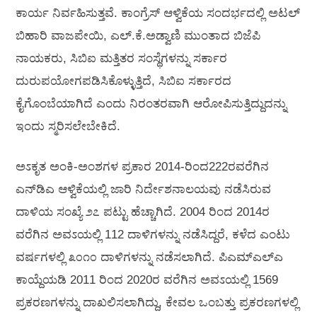
ಕಾರ್ಯ ನಿರ್ವಹಿಸುತ್ತವೆ. ಕಾಂಗ್ರೆಸ್ ಆಳ್ವಿಕೆಯ ಸಂದರ್ಭದಲ್ಲಿ ಅಟಲ್
ಬಿಹಾರಿ ವಾಜಪೇಯಿ, ಎಲ್.ಕೆ.ಅಡ್ವಾಣಿ ಮುಂತಾದ ಬಿಜೆಪಿ
ನಾಯಕರು, ಸಿಬಿಐ ಮತ್ತಿತರ ಸಂಸ್ಥೆಗಳನ್ನು ಸರ್ಕಾರ
ದುರುಪಯೋಗಪಡಿಸಿಕೊಳ್ಳುತ್ತಿದೆ, ಸಿಬಿಐ ಸರ್ಕಾರದ
ಕೈಗೊಂಬೆಯಾಗಿದೆ ಎಂದು ನಿರಂತರವಾಗಿ ಆರೋಪಿಸುತ್ತಿದ್ದುದನ್ನು
ಇಂದು ಸ್ಮರಿಸಲೇಬೇಕಿದೆ.
ಅಽಕೃತ ಅಂಕಿ-ಅಂಶಗಳ ಪ್ರಕಾರ 2014-ರಿಂದ222ರವರೆಗಿನ
ಎನ್‌ಡಿಎ ಆಳ್ವಿಕೆಯಲ್ಲಿ ಜಾರಿ ನಿರ್ದೇಶನಾಲಯವು ನಡೆಸಿರುವ
ದಾಳಿಯ ಸಂಖ್ಯೆ ೨೭ ಪಟ್ಟು ಹೆಚ್ಚಾಗಿದೆ. 2004 ರಿಂದ 2014ರ
ವರೆಗಿನ ಅವಽಯಲ್ಲಿ 112 ದಾಳಿಗಳನ್ನು ನಡೆಸಿದ್ದರೆ, ಕಳೆದ ಎಂಟು
ವರ್ಷಗಳಲ್ಲಿ ೩೦೧೦ ದಾಳಿಗಳನ್ನು ನಡೆಸಲಾಗಿದೆ. ಪಿಎಮ್‌ಎಲ್‌ಎ
ಕಾಯ್ದೆಯಡಿ 2011 ರಿಂದ 2020ರ ವರೆಗಿನ ಅವಽಯಲ್ಲಿ 1569
ಪ್ರಕರಣಗಳನ್ನು ದಾಖಲಿಸಲಾಗಿದ್ದು, ಕೇವಲ ಒಂಬತ್ತು ಪ್ರಕರಣಗಳಲ್ಲಿ