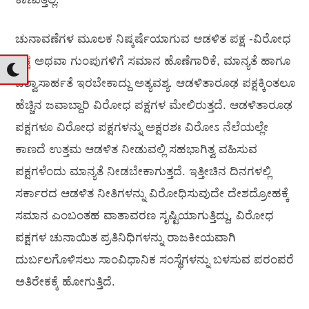
ಚುನಾವಣೆಗಳ ಮೂಲಕ ನಿಷ್ಕರ್ಷೆಯಾಗುವ ಆಡಳಿತ ಪಕ್ಷ -ವಿರೋಧ
ಪಕ್ಷ ಅಥವಾ ಗುಂಪುಗಳಿಗೆ ಸಮಾನ ಹೊಣೆಗಾರಿಕೆ, ಮಾನ್ಯತೆ ಹಾಗೂ
ವಿಶ್ವಾಸಾರ್ಹತೆ ಇರಬೇಕಾದ್ದು ಅತ್ಯವಶ್ಯ. ಆಡಳಿತಾರೂಢ ಪಕ್ಷಕ್ಕಿಂತಲೂ
ಹೆಚ್ಚಿನ ಜವಾಬ್ದಾರಿ ವಿರೋಧ ಪಕ್ಷಗಳ ಮೇಲಿರುತ್ತದೆ. ಆಡಳಿತಾರೂಢ
ಪಕ್ಷಗಳೂ ವಿರೋಧ ಪಕ್ಷಗಳನ್ನು ಅಕ್ಷರಶಃ ವಿರೋಽ ನೆಲೆಯಲ್ಲೇ
ಕಾಣದೆ ಉತ್ತಮ ಆಡಳಿತ ನೀಡುವಲ್ಲಿ ಸಹಭಾಗಿತ್ವ ವಹಿಸುವ
ಪಕ್ಷಗಳೆಂದು ಮಾನ್ಯತೆ ನೀಡಬೇಕಾಗುತ್ತದೆ. ಇತ್ತೀಚಿನ ದಿನಗಳಲ್ಲಿ
ಸರ್ಕಾರದ ಆಡಳಿತ ನೀತಿಗಳನ್ನು ವಿರೋಧಿಸುವುದೇ ದೇಶದ್ರೋಹಕ್ಕೆ
ಸಮಾನ ಎಂಬಂತಹ ವಾತಾವರಣ ಸೃಷ್ಟಿಯಾಗುತ್ತಿದ್ದು, ವಿರೋಧ
ಪಕ್ಷಗಳ ಚುನಾಯಿತ ಪ್ರತಿನಿಧಿಗಳನ್ನು ರಾಜಕೀಯವಾಗಿ
ದುರ್ಬಲಗೊಳಿಸಲು ಸಾಂವಿಧಾನಿಕ ಸಂಸ್ಥೆಗಳನ್ನು ಬಳಸುವ ಪರಂಪರೆ
ಅತಿರೇಕಕ್ಕೆ ಹೋಗುತ್ತಿದೆ.