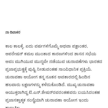
ನಾ ದಿವಾಕರ
ಕಾಲ ಕಾಲಕ್ಕೆ, ಐದು ವರ್ಷಗಳಿಗೊಮ್ಮೆ ಅಥವಾ ಪಕ್ಷಾಂತರ,
ಆಪರೇಷನ್ ಕಮಲ ಮುಂತಾದ ಕಾರಣಗಳಿಂದ ಶಾಸನ ಸಭೆಯ
ಅವಽ ಮುಗಿಯುವ ಮುನ್ನವೇ ನಡೆಯುವ ಚುನಾವಣೆಗಳು ಭಾರತದ
ಪ್ರಜಾಪ್ರಭುತ್ವಕ್ಕೆ ಪುಷ್ಟಿ ನೀಡುವಂತಹ ಸಾಂವಿಧಾನಿಕ ಪ್ರಕ್ರಿಯೆ.
ಚುನಾವಣಾ ಆಯೋಗ ತನ್ನ ನೂತನ ಅವತಾರದಲ್ಲಿ ಹಿಂದಿನ
ಹಲವಾರು ಲಕ್ಷಣಗಳನ್ನು ಕಳೆದುಕೊಂಡಿದೆ. ಮುಖ್ಯ ಚುನಾವಣಾ
ಆಯುಕ್ತರಾಗಿದ್ದ ಟಿ.ಎನ್.ಶೇಷನ್‌ರವರಂತಹವರು ಬಯಸಿದಂತಹ
ಪ್ರಜಾಸತ್ತಾತ್ಮಕ ಸಂಸ್ಥೆಯಾಗಿ ಚುನಾವಣಾ ಆಯೋಗ ಇಂದು
ಕಾಣುತ್ತಿಲ್ಲ.