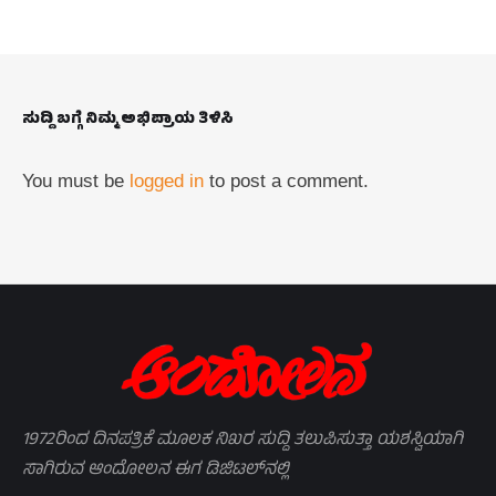
ಸುದ್ದಿ ಬಗ್ಗೆ ನಿಮ್ಮ ಅಭಿಪ್ರಾಯ ತಿಳಿಸಿ
You must be
logged in
to post a comment.
1972ರಿಂದ ದಿನಪತ್ರಿಕೆ ಮೂಲಕ ನಿಖರ ಸುದ್ದಿ ತಲುಪಿಸುತ್ತಾ ಯಶಸ್ವಿಯಾಗಿ
ಸಾಗಿರುವ ಆಂದೋಲನ ಈಗ ಡಿಜಿಟಲ್‌ನಲ್ಲಿ