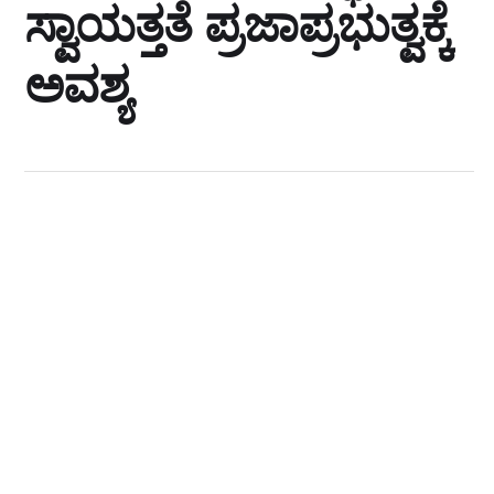
ಸ್ವಾಯತ್ತತೆ ಪ್ರಜಾಪ್ರಭುತ್ವಕ್ಕೆ
ಅವಶ್ಯ