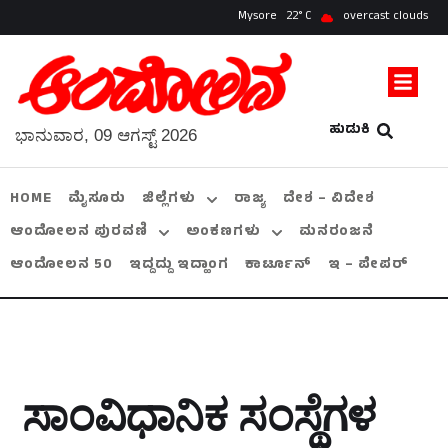
Mysore
22
overcast clouds
ಹುಡುಕಿ
ಭಾನುವಾರ, 09 ಆಗಸ್ಟ್ 2026
HOME
ಮೈಸೂರು
ಜಿಲ್ಲೆಗಳು
ರಾಜ್ಯ
ದೇಶ – ವಿದೇಶ
ಆಂದೋಲನ ಪುರವಣಿ
ಅಂಕಣಗಳು
ಮನರಂಜನೆ
ಆಂದೋಲನ 50
ಇದ್ದದ್ದು ಇದ್ಹಾಂಗ
ಕಾರ್ಟೂನ್
ಇ – ಪೇಪರ್
ಸಾಂವಿಧಾನಿಕ ಸಂಸ್ಥೆಗಳ