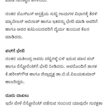
ಮಾಡಿ ಸಾಂತ್ವಾನ ಹೇಳಿದರು.
ನಂತರ ಜೆಎಸ್‌ಎಸ್ ಆಸ್ಪತ್ರೆಯ ಸುಟ್ಟ ಗಾಯಗಳ ವಿಭಾಗಕ್ಕೆ ತೆರಳಿ
ಮ್ಯಾನೇಜರ್ ಅವಿನಾಶ್ ಹಾಗೂ ಇತರನ್ನು ಭೇಟಿ ಮಾಡಿ ಅವರಿಗೆ
ಹಾಗೂ ಅವರ ಕುಟುಂಬದವರಿಗೆ ದೈರ್ಯ ತುಂಬುವ ಕೆಲಸ
ಮಾಡಿದರು.
ಪಬ್‌ಗೆ ಭೇಟಿ
ನಂತರ ಯತೀಂದ್ರ ಅವರು ದಟ್ಟಗಳ್ಳಿ ಬಳಿ ಇರುವ ಮಾರ ಪಬ್
ಹಾಗೂ ರೆಸ್ಟೋರೆಂಟ್‌ಗೆ ಭೇಟಿ ನೀಡಿದರು. ಅವರೊಂದಿಗೆ ಶಾಸಕ
ಕೆ.ಹರೀಶ್‌ಗೌಡ ಹಾಗೂ ಜಿಲ್ಲಾಧ್ಯಕ್ಷ ಡಾ.ಬಿ.ಜೆ.ವಿಜಯಕುಮಾರ್
ಹಾಜರಿದ್ದರು.
ದೂರು ದಾಖಲು
ಇದೇ ವೇಳೆ ರೆಸ್ಟೋರೆಂಟ್ ನಡೆಸುವ ಸಂಬಂದ ಯಾವುದೇ ಸುರಕ್ಷತಾ