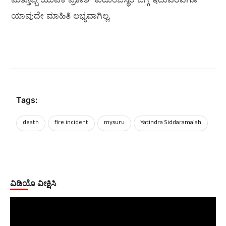
ಯಾವುದೇ ಮಾಹಿತಿ ಲಭ್ಯವಾಗಿಲ್ಲ.
Tags:
death
fire incident
mysuru
Yatindra Siddaramaiah
ವಿಡಿಯೊ ವೀಕ್ಷಿಸಿ