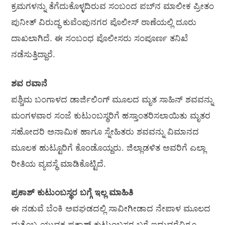
ಕ್ರಮಗಳನ್ನು ತೆಗೆದುಕೊಳ್ಳದಿರುವ ಸಂಬಂದ ಪಬ್‌ನ ಮಾಲೀಕ ಪ್ರೀತಂ
ಪುನೀತ್ ವಿರುದ್ಧ ಕುವೆಂಪುನಗರ ಪೊಲೀಸ್ ಠಾಣೆಯಲ್ಲಿ ದೂರು
ದಾಖಲಾಗಿದೆ. ಈ ಸಂಬಂಧ ಪೊಲೀಸರು ಸಂಪೂರ್ಣ ತನಿಖೆ
ನಡೆಸುತ್ತಿದ್ದಾರೆ.
ಶವ ರವಾನೆ
ಪಶ್ಚಿಮ ಬಂಗಾಳದ ಡಾರ್ಜಿಲಿಂಗ್ ಮೂಲದ ಮೃತ ಸಾಹಿನ್ ಶವವನ್ನು
ಮಂಗಳವಾರ ಸಂಜೆ ಕುಟುಂಬಸ್ಥರಿಗೆ ಹಸ್ತಾಂತರಿಸಲಾಯಿತು ಮೃತರ
ಸಹೋದರಿ ಅನಾಮಿಕ ಹಾಗೂ ಸ್ನೇಹಿತರು ಶವವನ್ನು ವಿಮಾನದ
ಮೂಲಕ ಹುಟ್ಟೂರಿಗೆ ಕೊಂಡೊಯ್ದರು. ಜಿಲ್ಲಾಡಳಿತ ಅವರಿಗೆ ಎಲ್ಲಾ
ರೀತಿಯ ವ್ಯವಸ್ಥೆ ಮಾಡಿಕೊಟ್ಟಿದೆ.
ಪ್ರಕಾಶ್ ಕುಟುಂಬಸ್ಥರ ಬಗ್ಗೆ ಇಲ್ಲ ಮಾಹಿತಿ
ಈ ನಡುವೆ ಬೆಂಕಿ ಅವಘಡದಲ್ಲಿ ಸಾವೀಗೀಡಾದ ನೇಪಾಳ ಮೂಲದ
ಮತ್ತೊಬ್ಬ ಯುವಕ ಪ್ರಕಾಶ್ ಕುಟುಂಬಸ್ಥರ ಬಗ್ಗೆ ಇದುವರೆವಿಗೂ