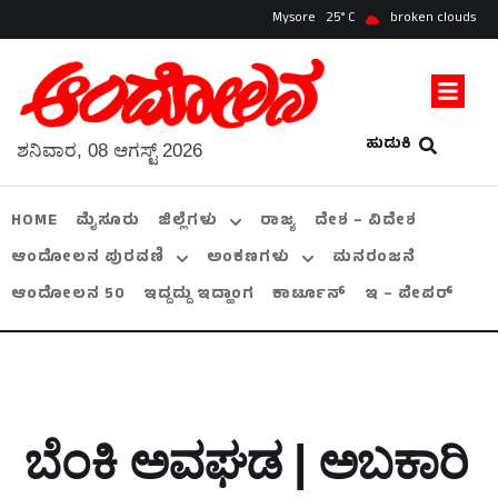
Mysore
25
broken clouds
ಹುಡುಕಿ
ಶನಿವಾರ, 08 ಆಗಸ್ಟ್ 2026
HOME
ಮೈಸೂರು
ಜಿಲ್ಲೆಗಳು
ರಾಜ್ಯ
ದೇಶ – ವಿದೇಶ
ಆಂದೋಲನ ಪುರವಣಿ
ಅಂಕಣಗಳು
ಮನರಂಜನೆ
ಆಂದೋಲನ 50
ಇದ್ದದ್ದು ಇದ್ಹಾಂಗ
ಕಾರ್ಟೂನ್
ಇ – ಪೇಪರ್
ಬೆಂಕಿ ಅವಘಡ | ಅಬಕಾರಿ