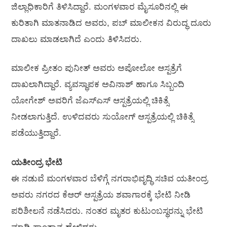
ಜಿಲ್ಲಾಧಿಕಾರಿಗೆ ತಿಳಿಸಿದ್ದಾರೆ. ಮಂಗಳವಾರ ಮೈಸೂರಿನಲ್ಲಿ ಈ
ಕುರಿತಾಗಿ ಮಾತನಾಡಿದ ಅವರು, ಪಬ್ ಮಾಲೀಕನ ವಿರುದ್ಧ ದೂರು
ದಾಖಲು ಮಾಡಲಾಗಿದೆ ಎಂದು ತಿಳಿಸಿದರು.
ಮಾಲೀಕ ಪ್ರೀತಂ ಪುನೀತ್ ಅವರು ಅಪೋಲೋ ಆಸ್ಪತ್ರೆಗೆ
ದಾಖಲಾಗಿದ್ದಾರೆ. ವ್ಯವಸ್ಥಾಪಕ ಅವಿನಾಶ್ ಹಾಗೂ ಸಿಬ್ಬಂದಿ
ಯೋಗೇಶ್ ಅವರಿಗೆ ಜೆಎಸ್‌ಎಸ್ ಆಸ್ಪತ್ರೆಯಲ್ಲಿ ಚಿಕಿತ್ಸೆ
ನೀಡಲಾಗುತ್ತಿದೆ. ಉಳಿದವರು ಸುಯೋಗ್ ಆಸ್ಪತ್ರೆಯಲ್ಲಿ ಚಿಕಿತ್ಸೆ
ಪಡೆಯುತ್ತಿದ್ದಾರೆ.
ಯತೀಂದ್ರ ಭೇಟಿ
ಈ ನಡುವೆ ಮಂಗಳವಾರ ಬೆಳಿಗ್ಗೆ ನಗರಾಭಿವೃದ್ಧಿ ಸಚಿವ ಯತೀಂದ್ರ
ಅವರು ನಗರದ ಕೆಆರ್ ಆಸ್ಪತ್ರೆಯ ಶವಾಗಾರಕ್ಕೆ ಭೇಟಿ ನೀಡಿ
ಪರಿಶೀಲನೆ ನಡೆಸಿದರು. ನಂತರ ಮೃತರ ಕುಟುಂಬಸ್ಥರನ್ನು ಭೇಟಿ