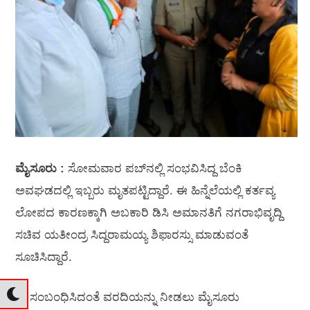
ಮೈಸೂರು :
ಸೋಮವಾರ ಪಬ್‌ನಲ್ಲಿ ಸಂಭವಿಸಿದ್ದ ಬೆಂಕಿ
ಅವಘಡದಲ್ಲಿ ಇಬ್ಬರು ಮೃತಪಟ್ಟಿದ್ದಾರೆ. ಈ ಹಿನ್ನೆಲೆಯಲ್ಲಿ ಕರ್ತವ್ಯ
ಲೋಪದ ಕಾರಣಕ್ಕಾಗಿ ಅಬಕಾರಿ ಡಿಸಿ ಅಮಾನತಿಗೆ ನಗರಾಭಿವೃದ್ದಿ
ಸಚಿವ ಯತೀಂದ್ರ ಸಿದ್ದರಾಮಯ್ಯ ಶಿಫಾರಸ್ಸು ಮಾಡುವಂತೆ
ಸೂಚಿಸಿದ್ದಾರೆ.
ಈ ಸಂಬಂಧಿಸಿದಂತೆ ವರದಿಯನ್ನು ನೀಡಲು ಮೈಸೂರು