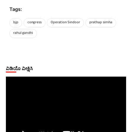
Tags:
bjp
congress
Operation Sindoor
prathap simha
rahul gandhi
ವಿಡಿಯೊ ವೀಕ್ಷಿಸಿ