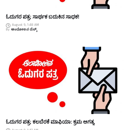
ಓದುಗರ ಪತ್ರ: ಸಾರ್ಥಕ ಬದುಕಿನ ಸಾಧಕ!
August 9, 1:48 AM
By
ಆಂದೋಲನ ಡೆಸ್ಕ್
ಓದುಗರ ಪತ್ರ: ಕಲಬೆರಕೆ ಮಾಫಿಯಾ: ಕ್ರಮ ಅಗತ್ಯ