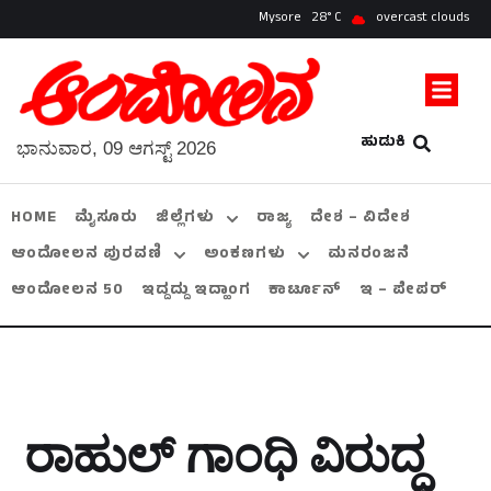
Mysore
28
overcast clouds
ಹುಡುಕಿ
ಭಾನುವಾರ, 09 ಆಗಸ್ಟ್ 2026
HOME
ಮೈಸೂರು
ಜಿಲ್ಲೆಗಳು
ರಾಜ್ಯ
ದೇಶ – ವಿದೇಶ
ಆಂದೋಲನ ಪುರವಣಿ
ಅಂಕಣಗಳು
ಮನರಂಜನೆ
ಆಂದೋಲನ 50
ಇದ್ದದ್ದು ಇದ್ಹಾಂಗ
ಕಾರ್ಟೂನ್
ಇ – ಪೇಪರ್
ರಾಹುಲ್‌ ಗಾಂಧಿ ವಿರುದ್ಧ