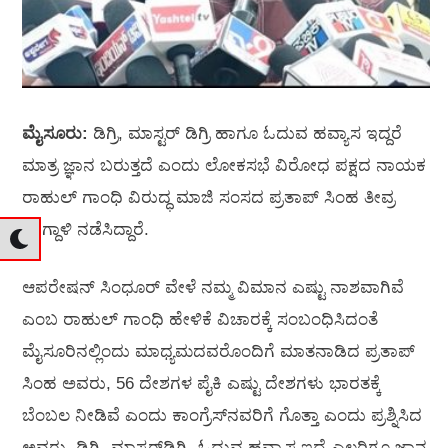
ಮೈಸೂರು:
ಡಿಗ್ರಿ, ಮಾಸ್ಟರ್‌ ಡಿಗ್ರಿ ಹಾಗೂ ಓದುವ ಹವ್ಯಾಸ ಇದ್ದರೆ
ಮಾತ್ರ ಜ್ಞಾನ ಬರುತ್ತದೆ ಎಂದು ಲೋಕಸಭೆ ವಿರೋಧ ಪಕ್ಷದ ನಾಯಕ
ರಾಹುಲ್‌ ಗಾಂಧಿ ವಿರುದ್ಧ ಮಾಜಿ ಸಂಸದ ಪ್ರತಾಪ್‌ ಸಿಂಹ ತೀವ್ರ
ವಾಗ್ದಾಳಿ ನಡೆಸಿದ್ದಾರೆ.
ಆಪರೇಷನ್‌ ಸಿಂಧೂರ್‌ ವೇಳೆ ನಮ್ಮ ವಿಮಾನ ಎಷ್ಟು ನಾಶವಾಗಿವೆ
ಎಂಬ ರಾಹುಲ್‌ ಗಾಂಧಿ ಹೇಳಿಕೆ ವಿಚಾರಕ್ಕೆ ಸಂಬಂಧಿಸಿದಂತೆ
ಮೈಸೂರಿನಲ್ಲಿಂದು ಮಾಧ್ಯಮದವರೊಂದಿಗೆ ಮಾತನಾಡಿದ ಪ್ರತಾಪ್‌
ಸಿಂಹ ಅವರು, 56 ದೇಶಗಳ ಪೈಕಿ ಎಷ್ಟು ದೇಶಗಳು ಭಾರತಕ್ಕೆ
ಬೆಂಬಲ ನೀಡಿವೆ ಎಂದು ಕಾಂಗ್ರೆಸ್‌ನವರಿಗೆ ಗೊತ್ತಾ ಎಂದು ಪ್ರಶ್ನಿಸಿದ
ಅವರು, ಡಿಗ್ರಿ,‌ ಮಾಸ್ಟರ್‌ಡಿಗ್ರಿ, ಓದುವ ಹವ್ಯಾಸ ಇದ್ರೆ ಎಲ್ಲರಿಗೂ ಜ್ಞಾನ