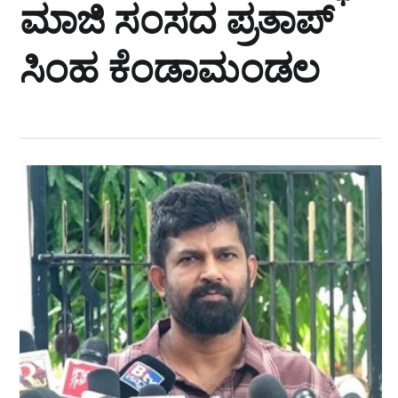
ಮಾಜಿ ಸಂಸದ ಪ್ರತಾಪ್‌
ಸಿಂಹ ಕೆಂಡಾಮಂಡಲ