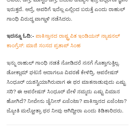
ಇರುತ್ತದೆ. ಆದ್ರೆ, ಅವರಿಗೆ ಇದೆಲ್ಲ‌ ಎಲ್ಲಿಂದ ಬರುತ್ತೆ ಎಂದು ರಾಹುಲ್
ಗಾಂಧಿ ವಿರುದ್ಧ ವಾಗ್ದಾಳಿ ನಡೆಸಿದರು.
ಇದನ್ನೂ ಓದಿ:-
ಪಾಕಿಸ್ತಾನದ ರಾಷ್ಟ್ರಪಿತ ಇಂಡಿಯನ್ ನ್ಯಾಷನಲ್‌
ಕಾಂಗ್ರೆಸ್: ಮಾಜಿ ಸಂಸದ ಪ್ರತಾಪ್‌ ಸಿಂಹ
ಇನ್ನು ರಾಹುಲ್ ಗಾಂಧಿ ನಡತೆ ನೋಡಿದರೆ ನನಗೆ ಗೊತ್ತಾಗುತ್ತಿಲ್ಲ.
ಡೋಕ್ಲಾಮ್ ಘಟನೆ ಆದಾಗಲೂ ವಿವರಣೆ ಕೇಳಿದ್ರಿ. ಆಪರೇಷನ್
ಸಿಂಧೂರ್ ಯಶಸ್ವಿಯಾಗಿರುವಾಗ ಈ‌ ಥರ ಮಾತನಾಡುವುದು ಎಷ್ಟು‌
ಸರಿ? ಈ ಆಪರೇಷನ್ ಸಿಂಧೂರ್‌ ವೇಳೆ ನಮ್ಮದು ಎಷ್ಟು‌ ವಿಮಾನ
ಹೋಗಿದೆ? ನೀವೇನು ಚೈನೀಸ್ ಏಜೆಂಟಾ? ಪಾಕಿಸ್ತಾನದ ಏಜೆಂಟಾ?
ಜ್ಯೋತಿ ಮಲ್ಹೋತ್ರಾ ಥರ ನೀವು ಆಗಿದ್ದೀರಾ ಎಂದು ಕಿಡಿಕಾರಿದರು.