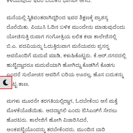
ಕಳೆಯುವುದು ಇವರ ಬದುಕಿನ ಭಾಗವೇ ಆಗಿದೆ.
ಮನೆಯಲ್ಲಿ ಸ್ಥಿತಿವಂತರಾಗಿದ್ದರಿಂದ ಇವರ ಶಿಕ್ಷಣಕ್ಕೆ ಪ್ರಾಶಸ್ಯ
ದೊರೆಯಿತು. ಪಿಯುಸಿ ಓದಿನ ಬಳಿಕ ಮುಂದೇನು ಮಾಡುವುದೆಂದು
ಯೋಚಿಸುತ್ತಿ ರುವಾಗ ಗಂಗೋತ್ರಿಯ ಲಲಿತ ಕಲಾ ಕಾಲೇಜಿನಲ್ಲಿ
ಬಿ.ಎ. ಪದವಿಯನ್ನು ಓದುತ್ತಿರುವಾಗ ಮನೆಯವರು ಪ್ರಸನ್ನ
ಅವರೊಂದಿಗೆ ಮದುವೆ ಮಾಡಿ, ಕಳುಹಿಕೊಟ್ಟರು. ಕೆ.ಆರ್.ನಗರದಲ್ಲಿ
ಹುಟ್ಟಿದ್ದಾದರೂ ಮದುವೆಯಾಗಿ ಹೋಗಿದ್ದು ಕೊಡಗಿಗೆ ಕೊಡಗು
ಎಂದರೆ ಸುಲೋಚನ ಅವರಿಗೆ ಬರಿಯ ಊರಲ್ಲ, ಹೊಸ ಬದುಕನ್ನು
ಕೊಟ್ಟ ತಾಣ.
ಮಗಳು ಮೂರನೇ ತರಗತಿಯಲ್ಲಿದ್ದಾಗ, ಓದಬೇಕೆಂಬ ಆಸೆ ಮತ್ತೆ
ಮೊಳಕೆಯೊಡೆಯಿತು. ಆದದ್ದಾಗಲಿ ಎಂದು ಟಿಸಿಎಚ್‌ಗೆ ಸೇರಲು
ಹೊರಟರು. ಕಾಲೇಜಿಗೆ ಹೋಗಿ ವಿಚಾರಿಸಿದರೆ,
ಅಂಕಪಟ್ಟಿಯೊಂದನ್ನು ತರಬೇಕೆಂದರು. ಮುಂದಿನ ಬಾರಿ