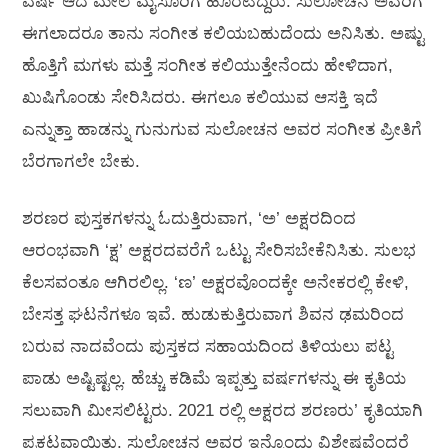
ವರ್ಷ ಆದ ಮೇಲೆ ಮೈಸೂರಿಗೆ ಹೊರಟಿದ್ದರು. ಸುಲೋಚನ ಅವರಿಗೆ
ಈಗಲಾದರೂ ತಾನು ಸಂಗೀತ ಕಲಿಯಬಹುದೆಂದು ಅನಿಸಿತು. ಅಷ್ಟು
ಹೊತ್ತಿಗೆ ಮಗಳು ಮತ್ತೆ ಸಂಗೀತ ಕಲಿಯುತ್ತೇನೆಂದು ಹೇಳಿದಾಗ,
ಖುಷಿಗೊಂಡು ಸೇರಿಸಿದರು. ಈಗಲೂ ಕಲಿಯುವ ಆಸಕ್ತಿ ಇದೆ
ಎನ್ನುತ್ತಾ ಹಾಡನ್ನು ಗುನುಗುವ ಸುಲೋಚನ ಅವರ ಸಂಗೀತ ಪ್ರೀತಿಗೆ
ಬೆರಗಾಗಲೇ ಬೇಕು.
ಶರಣರ ಪುಸ್ತಕಗಳನ್ನು ಓದುತ್ತಿರುವಾಗ, ‘ಅ’ ಅಕ್ಷರದಿಂದ
ಆರಂಭವಾಗಿ ‘ಕ್ಷ’ ಅಕ್ಷರದವರೆಗೆ ಒಟ್ಟು ಸೇರಿಸಬೇಕೆನಿಸಿತು. ಸುಲಭ
ಕೆಲಸವಂತೂ ಆಗಿರಲಿಲ್ಲ. ‘ಣ’ ಅಕ್ಷರವೊಂದಕ್ಕೇ ಅನೇಕರಲ್ಲಿ ಕೇಳಿ,
ಬೇಸತ್ತ ಘಟನೆಗಳೂ ಇವೆ. ಹುಡುಕುತ್ತಿರುವಾಗ ಶಿವನ ಢಮರಿಂದ
ಬರುವ ನಾದವೆಂದು ಪುಸ್ತಕದ ಸಹಾಯದಿಂದ ತಿಳಿಯಲು ಪಟ್ಟ
ಪಾಡು ಅಷ್ಟಿಷ್ಟಲ್ಲ. ಹೆಚ್ಚು ಕಡಿಮೆ ಇಪ್ಪತ್ತು ವರ್ಷಗಳನ್ನು ಈ ಕೃತಿಯ
ಸಲುವಾಗಿ ಮೀಸಲಿಟ್ಟರು. 2021 ರಲ್ಲಿ ಅಕ್ಷರದ ಶರಣರು’ ಕೃತಿಯಾಗಿ
ಪ್ರಕಟವಾಯಿತು. ಸುಲೋಚನ ಅವರ ಇನ್ನೊಂದು ವಿಶೇಷವೆಂದರೆ