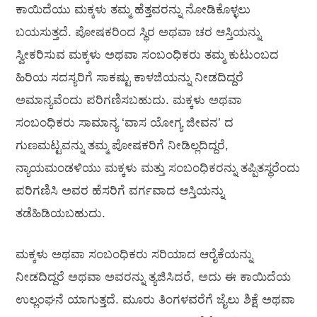
ಕಾಯಿದೆಯು ಮಕ್ಕಳು ತಮ್ಮ ಹೆತ್ತವರನ್ನು ನೋಡಿಕೊಳ್ಳಲು
ಬಯಸುತ್ತದೆ. ಪೋಷಕರಿಂದ ಸ್ಥಿರ ಅಥವಾ ಚರ ಆಸ್ತಿಯನ್ನು
ಸ್ವೀಕರಿಸುವ ಮಕ್ಕಳು ಅಥವಾ ಸಂಬಂಧಿಕರು ತಮ್ಮ ಕುಟುಂಬದ
ಹಿರಿಯ ಸದಸ್ಯರಿಗೆ ಸಾಕಷ್ಟು ಕಾಳಜಿಯನ್ನು ನೀಡದಿದ್ದರೆ
ಅಮಾನ್ಯವೆಂದು ಪರಿಗಣಿಸಬಹುದು. ಮಕ್ಕಳು ಅಥವಾ
ಸಂಬಂಧಿಕರು ಸಾಮಾನ್ಯ ‘ವಾಸ ಯೋಗ್ಯ ಜೀವನ’ ದ
ಗುಣಮಟ್ಟವನ್ನು ತಮ್ಮ ಪೋಷಕರಿಗೆ ನೀಡಿಲ್ಲದಿದ್ದರೆ,
ನ್ಯಾಯಮಂಡಳಿಯು ಮಕ್ಕಳು ಮತ್ತು ಸಂಬಂಧಿಕರನ್ನು ತಪ್ಪಿತಸ್ಥರೆಂದು
ಪರಿಗಣಿಸಿ ಅವರ ಹೆಸರಿಗೆ ವರ್ಗವಾದ ಆಸ್ತಿಯನ್ನು
ತಡೆಹಿಡಿಯಬಹುದು.
ಮಕ್ಕಳು ಅಥವಾ ಸಂಬಂಧಿಕರು ಸರಿಯಾದ ಆರೈಕೆಯನ್ನು
ನೀಡದಿದ್ದರೆ ಅಥವಾ ಅವರನ್ನು ತ್ಯಜಿಸಿದರೆ, ಅದು ಈ ಕಾಯಿದೆಯ
ಉಲ್ಲಂಘನೆ ಯಾಗುತ್ತದೆ. ಮೂರು ತಿಂಗಳವರೆಗೆ ಜೈಲು ಶಿಕ್ಷೆ ಅಥವಾ