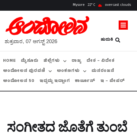
Mysore
22
overcast clouds
ಹುಡುಕಿ
ಶುಕ್ರವಾರ, 07 ಆಗಸ್ಟ್ 2026
HOME
ಮೈಸೂರು
ಜಿಲ್ಲೆಗಳು
ರಾಜ್ಯ
ದೇಶ – ವಿದೇಶ
ಆಂದೋಲನ ಪುರವಣಿ
ಅಂಕಣಗಳು
ಮನರಂಜನೆ
ಆಂದೋಲನ 50
ಇದ್ದದ್ದು ಇದ್ಹಾಂಗ
ಕಾರ್ಟೂನ್
ಇ – ಪೇಪರ್
ಸಂಗೀತದ ಜೊತೆಗೆ ತುಂಬೆ