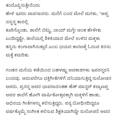
ತಂದೊಪ್ಪಿಸುತ್ತೇನೆಂದು
ಹೇಳಿ ಇವರು ವಾಪಸಾದರು. ಮನೆಗೆ ಬಂದ ಮೇಲೆ ಮಗಳು, “ಅಪ್ಪ
ನನ್ನನ್ನ ಕಾರಲ್ಲಿ
ಕೂರಿಸ್ಕೊಂಡು, ಶಾಲೆಗೆ ಬಿಟ್ಟು, ಬಾಯ್ ಮಗ್ಗೇ ಅಂತ ಹೇಳೇಕು
ಎಂದಿದ್ದಷ್ಟೇ, ಶಾಲೆಯಲ್ಲಿ ಶಿಕಕಿಯಾದ ಮೇಲೆ ಉಳಿದ ಮಕ್ಕಳು
ತನ್ನನು ಕಂಗಾಲಾಗಿಸುತ್ತಾರೆ ಎಂಬ ಭಯದ ಕಾರಣಕ್ಕೆ ಓದುವ ಕನಸು
ಮತ್ತೆ ಕಮರಿತು.
ಗಂಡನ ಮನೆಯ ಕಡೆಯಿಂದ ಬಹಳಷ್ಟು ಅವಕಾಶಗಳು ಇವರನ್ನರಸಿ
ಬಂದವು. ಅದುವರೆಗೂ ಭಕ್ತಿಗೀತೆಗಳಿಗೆ ದನಿಯಾಗುತ್ತಿದ್ದ ಸುಲೋಚನ
ಅವರು, ಪ್ರಸನ್ನ ಅವರ ಭಾವರಾದಂತಹ ಹೆಡ್ ಮಾಸ್ಟರ್ ಕಲ್ಯಾಣಪ್ಪ
ಅವರ ಶಾಲೆಗೆ ಹೋಗಿ ವಾರ್ಷಿಕೋತ್ಸವಕ್ಕಾಗಿ ಮಕ್ಕಳಿಗೆ ಹಾಡು,
ಅಭಿನಯ ಗೀತೆಗಳನ್ನು ಕಲಿಸುತ್ತಿದ್ದರು. ಪಠ್ಯ ಬೋಧಿಸದಿದ್ದರೂ
ವರ್ಷಕ್ಕೊಮ್ಮೆ ಸಂಗೀತ ಕಲಿಸುವ ಶಿಕ್ಷಕಿಯಾಗಿದ್ದೇ ಸುಲೋಚನೆ ಅವರ