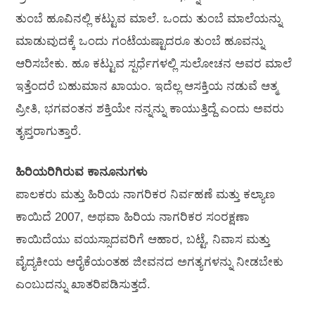
ತುಂಬೆ ಹೂವಿನಲ್ಲಿ ಕಟ್ಟುವ ಮಾಲೆ. ಒಂದು ತುಂಬೆ ಮಾಲೆಯನ್ನು
ಮಾಡುವುದಕ್ಕೆ ಒಂದು ಗಂಟೆಯಷ್ಟಾದರೂ ತುಂಬೆ ಹೂವನ್ನು
ಆರಿಸಬೇಕು. ಹೂ ಕಟ್ಟುವ ಸ್ಪರ್ಧೆಗಳಲ್ಲಿ ಸುಲೋಚನ ಅವರ ಮಾಲೆ
ಇತ್ತೆಂದರೆ ಬಹುಮಾನ ಖಾಯಂ. ಇದೆಲ್ಲ ಆಸಕ್ತಿಯ ನಡುವೆ ಆತ್ಮ
ಪ್ರೀತಿ, ಭಗವಂತನ ಶಕ್ತಿಯೇ ನನ್ನನ್ನು ಕಾಯುತ್ತಿದ್ದೆ ಎಂದು ಅವರು
ತೃಪ್ತರಾಗುತ್ತಾರೆ.
ಹಿರಿಯರಿಗಿರುವ ಕಾನೂನುಗಳು
ಪಾಲಕರು ಮತ್ತು ಹಿರಿಯ ನಾಗರಿಕರ ನಿರ್ವಹಣೆ ಮತ್ತು ಕಲ್ಯಾಣ
ಕಾಯಿದೆ 2007, ಅಥವಾ ಹಿರಿಯ ನಾಗರಿಕರ ಸಂರಕ್ಷಣಾ
ಕಾಯಿದೆಯು ವಯಸ್ಸಾದವರಿಗೆ ಆಹಾರ, ಬಟ್ಟೆ, ನಿವಾಸ ಮತ್ತು
ವೈದ್ಯಕೀಯ ಆರೈಕೆಯಂತಹ ಜೀವನದ ಅಗತ್ಯಗಳನ್ನು ನೀಡಬೇಕು
ಎಂಬುದನ್ನು ಖಾತರಿಪಡಿಸುತ್ತದೆ.