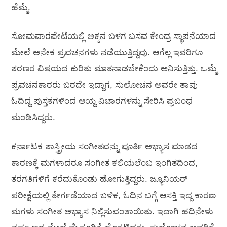
ಹೆಮ್ಮೆ.
ಸೋಮವಾರಪೇಟೆಯಲ್ಲಿ ಅಕ್ಕನ ಬಳಗ ಬಸವ ಕೇಂದ್ರ ಸ್ಥಾಪನೆಯಾದ
ಮೇಲೆ ಅನೇಕ ಪ್ರವಚನಗಳು ನಡೆಯುತ್ತಿದ್ದವು. ಆಗೆಲ್ಲ ಇವರಿಗೂ
ಶರಣರ ವಿಷಯದ ಕುರಿತು ಮಾತನಾಡಬೇಕೆಂದು ಅನಿಸುತ್ತಿತ್ತು. ಒಮ್ಮೆ
ಪ್ರವಚನಕಾರರು ಬರದೇ ಇದ್ದಾಗ, ಸುಲೋಚನ ಅವರೇ ತಾವು
ಓದಿದ್ದ ಪುಸ್ತಕಗಳಿಂದ ಆಯ್ದ ವಿಚಾರಗಳನ್ನು ಸೇರಿಸಿ ಪ್ರಬಂಧ
ಮಂಡಿಸಿದ್ದರು.
ಕರ್ನಾಟಕ ಶಾಸ್ತ್ರೀಯ ಸಂಗೀತವನ್ನು ಪೂರ್ತಿ ಅಭ್ಯಾಸ ಮಾಡದ
ಕಾರಣಕ್ಕೆ ಮಗಳಾದರೂ ಸಂಗೀತ ಕಲಿಯಲೆಂಬ ಇಂಗಿತದಿಂದ,
ತರಗತಿಗಳಿಗೆ ಕರೆದುಕೊಂಡು ಹೋಗುತ್ತಿದ್ದರು. ಜ್ಯೂನಿಯರ್
ಪರೀಕ್ಷೆಯಲ್ಲಿ ತೇರ್ಗಡೆಯಾದ ಬಳಿಕ, ಓದಿನ ಬಗ್ಗೆ ಆಸಕ್ತಿ ಇದ್ದ ಕಾರಣ
ಮಗಳು ಸಂಗೀತ ಅಭ್ಯಾಸ ನಿಲ್ಲಿಸುವಂತಾಯಿತು. ಇದಾಗಿ ಹದಿನೇಳು