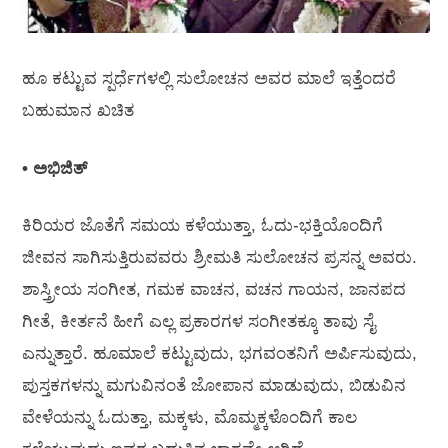
ಹೂ ಕಟ್ಟುವ ಸ್ಪರ್ಧೆಗಳಲ್ಲಿ ಸುಲೋಚನ ಅವರ ಮಾಲೆ ಇತ್ತೆಂದರೆ
ಬಹುಮಾನ ಖಚಿತ
• ಅಭಿಜಿತ್
ಕಿರಿಯರ ಜೊತೆಗೆ ಸಮಯ ಕಳೆಯುತ್ತಾ, ಓದು-ಭಕ್ತಿಯೊಂದಿಗೆ
ಜೀವನ ಸಾಗಿಸುತ್ತಿರುವವರು ಶ್ರೀಮತಿ ಸುಲೋಚನ ಪ್ರಸನ್ನ ಅವರು.
ಶಾಸ್ತ್ರೀಯ ಸಂಗೀತ, ಗಮಕ ವಾಚನ, ವಚನ ಗಾಯನ, ಜಾನಪದ
ಗೀತೆ, ಕೀರ್ತನೆ ಹೀಗೆ ಎಲ್ಲ ಪ್ರಕಾರಗಳ ಸಂಗೀತಕ್ಕೂ ತಾವು ಸೈ
ಎನ್ನುತ್ತಾರೆ. ಹೂಮಾಲೆ ಕಟ್ಟುವುದು, ಭಗವಂತನಿಗೆ ಅರ್ಪಿಸುವುದು,
ಪುಸ್ತಕಗಳನ್ನು ಮಗುವಿನಂತೆ ಜೋಪಾನ ಮಾಡುವುದು, ಬಿಡುವಿನ
ವೇಳೆಯನ್ನು ಓದುತ್ತಾ, ಮಕ್ಕಳು, ಮೊಮ್ಮಕ್ಕಳೊಂದಿಗೆ ಕಾಲ