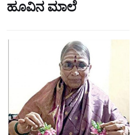
ಹೂವಿನ ಮಾಲೆ