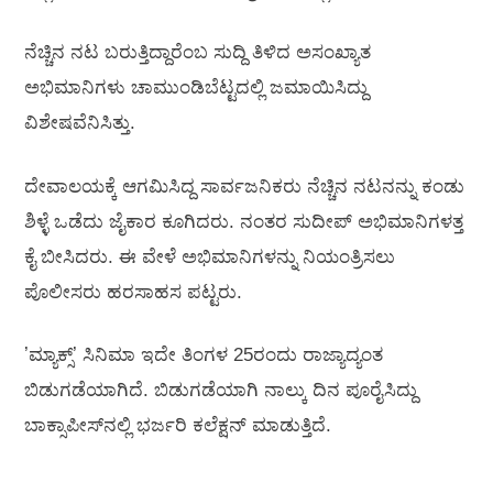
ನೆಚ್ಚಿನ ನಟ ಬರುತ್ತಿದ್ದಾರೆಂಬ ಸುದ್ದಿ ತಿಳಿದ ಅಸಂಖ್ಯಾತ
ಅಭಿಮಾನಿಗಳು ಚಾಮುಂಡಿಬೆಟ್ಟದಲ್ಲಿ ಜಮಾಯಿಸಿದ್ದು
ವಿಶೇಷವೆನಿಸಿತ್ತು.
ದೇವಾಲಯಕ್ಕೆ ಆಗಮಿಸಿದ್ದ ಸಾರ್ವಜನಿಕರು ನೆಚ್ಚಿನ ನಟನನ್ನು ಕಂಡು
ಶಿಳ್ಳೆ ಒಡೆದು ಜೈಕಾರ ಕೂಗಿದರು. ನಂತರ ಸುದೀಪ್‌ ಅಭಿಮಾನಿಗಳತ್ತ
ಕೈ ಬೀಸಿದರು. ಈ ವೇಳೆ ಅಭಿಮಾನಿಗಳನ್ನು ನಿಯಂತ್ರಿಸಲು
ಪೊಲೀಸರು ಹರಸಾಹಸ ಪಟ್ಟರು.
ʼಮ್ಯಾಕ್ಸ್‌ʼ ಸಿನಿಮಾ ಇದೇ ತಿಂಗಳ 25ರಂದು ರಾಜ್ಯಾದ್ಯಂತ
ಬಿಡುಗಡೆಯಾಗಿದೆ. ಬಿಡುಗಡೆಯಾಗಿ ನಾಲ್ಕು ದಿನ ಪೂರೈಸಿದ್ದು
ಬಾಕ್ಸಾಪೀಸ್‌ನಲ್ಲಿ ಭರ್ಜರಿ ಕಲೆಕ್ಷನ್‌ ಮಾಡುತ್ತಿದೆ.