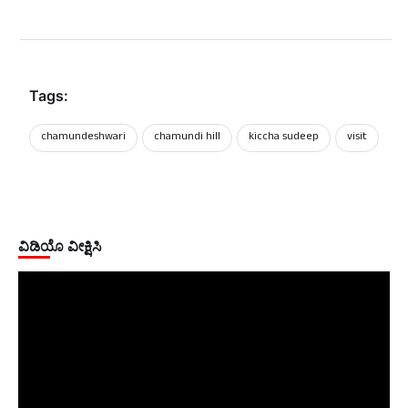
Tags:
chamundeshwari
chamundi hill
kiccha sudeep
visit
ವಿಡಿಯೊ ವೀಕ್ಷಿಸಿ