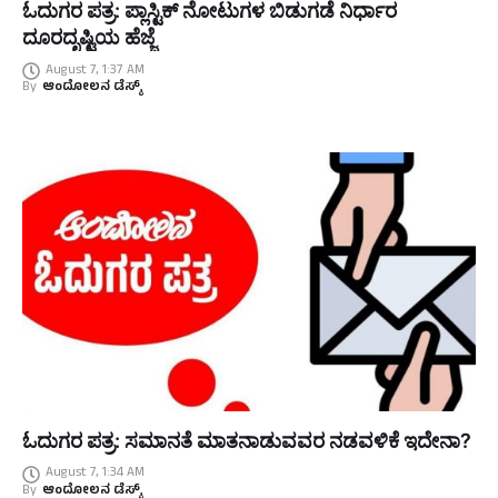
ಓದುಗರ ಪತ್ರ: ಪ್ಲಾಸ್ಟಿಕ್ ನೋಟುಗಳ ಬಿಡುಗಡೆ ನಿರ್ಧಾರ
ದೂರದೃಷ್ಟಿಯ ಹೆಜ್ಜೆ
August 7, 1:37 AM
By
ಆಂದೋಲನ ಡೆಸ್ಕ್
ಓದುಗರ ಪತ್ರ: ಸಮಾನತೆ ಮಾತನಾಡುವವರ ನಡವಳಿಕೆ ಇದೇನಾ?
August 7, 1:34 AM
By
ಆಂದೋಲನ ಡೆಸ್ಕ್