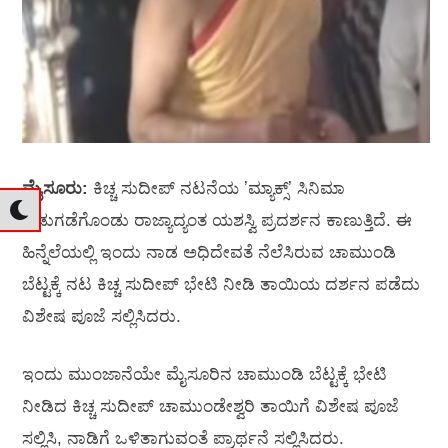
ಮೈಸೂರು:
ಕಿಚ್ಚ ಸುದೀಪ್‌ ನಟನೆಯ ʼಮ್ಯಾಕ್ಸ್‌ʼ ಸಿನಿಮಾ
ಬಿಡುಗಡೆಗೊಂಡು ರಾಜ್ಯಾದ್ಯಂತ ಯಶಸ್ವಿ ಪ್ರದರ್ಶನ ಕಾಣುತ್ತಿದೆ. ಈ
ಹಿನ್ನೆಲೆಯಲ್ಲಿ ಇಂದು ನಾಡ ಅಧಿದೇವತೆ ನೆಲೆಸಿರುವ ಚಾಮುಂಡಿ
ಬೆಟ್ಟಕ್ಕೆ ನಟ ಕಿಚ್ಚ ಸುದೀಪ್‌ ಭೇಟಿ ನೀಡಿ ತಾಯಿಯ ದರ್ಶನ ಪಡೆದು
ವಿಶೇಷ ಪೂಜೆ ಸಲ್ಲಿಸಿದರು.
ಇಂದು ಮುಂಜಾನೆಯೇ ಮೈಸೂರಿನ ಚಾಮುಂಡಿ ಬೆಟ್ಟಕ್ಕೆ ಭೇಟಿ
ನೀಡಿದ ಕಿಚ್ಚ ಸುದೀಪ್‌ ಚಾಮುಂಡೇಶ್ವರಿ ತಾಯಿಗೆ ವಿಶೇಷ ಪೂಜೆ
ಸಲ್ಲಿಸಿ, ನಾಡಿಗೆ ಒಳಿತಾಗುವಂತೆ ಪ್ರಾರ್ಥನೆ ಸಲ್ಲಿಸಿದರು.