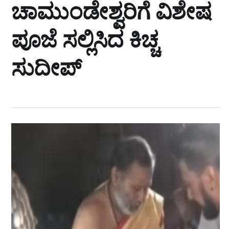
ಚಾಮುಂಡೇಶ್ವರಿಗೆ ವಿಶೇಷ
ಪೂಜೆ ಸಲ್ಲಿಸಿದ ಕಿಚ್ಚ
ಸುದೀಪ್‌