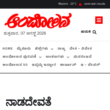
Mysore
22
overcast clouds
ಹುಡುಕಿ
ಶುಕ್ರವಾರ, 07 ಆಗಸ್ಟ್ 2026
HOME
ಮೈಸೂರು
ಜಿಲ್ಲೆಗಳು
ರಾಜ್ಯ
ದೇಶ – ವಿದೇಶ
ಆಂದೋಲನ ಪುರವಣಿ
ಅಂಕಣಗಳು
ಮನರಂಜನೆ
ಆಂದೋಲನ 50
ಇದ್ದದ್ದು ಇದ್ಹಾಂಗ
ಕಾರ್ಟೂನ್
ಇ – ಪೇಪರ್
ನಾಡದೇವತೆ