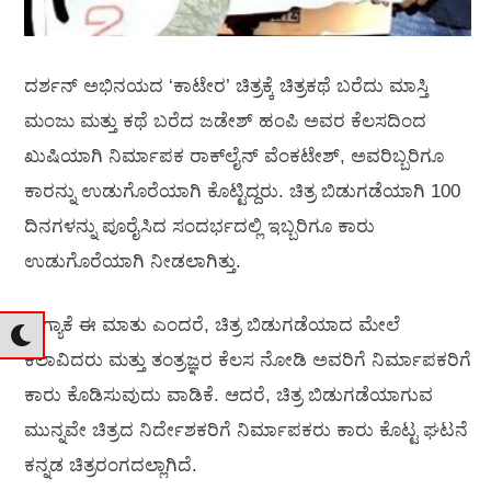
ದರ್ಶನ್‍ ಅಭಿನಯದ ‘ಕಾಟೇರ’ ಚಿತ್ರಕ್ಕೆ ಚಿತ್ರಕಥೆ ಬರೆದು ಮಾಸ್ತಿ
ಮಂಜು ಮತ್ತು ಕಥೆ ಬರೆದ ಜಡೇಶ್‍ ಹಂಪಿ ಅವರ ಕೆಲಸದಿಂದ
ಖುಷಿಯಾಗಿ ನಿರ್ಮಾಪಕ ರಾಕ್‍ಲೈನ್‍ ವೆಂಕಟೇಶ್‍, ಅವರಿಬ್ಬರಿಗೂ
ಕಾರನ್ನು ಉಡುಗೊರೆಯಾಗಿ ಕೊಟ್ಟಿದ್ದರು. ಚಿತ್ರ ಬಿಡುಗಡೆಯಾಗಿ 100
ದಿನಗಳನ್ನು ಪೂರೈಸಿದ ಸಂದರ್ಭದಲ್ಲಿ ಇಬ್ಬರಿಗೂ ಕಾರು
ಉಡುಗೊರೆಯಾಗಿ ನೀಡಲಾಗಿತ್ತು.
ಈಗ್ಯಾಕೆ ಈ ಮಾತು ಎಂದರೆ, ಚಿತ್ರ ಬಿಡುಗಡೆಯಾದ ಮೇಲೆ
ಕಲಾವಿದರು ಮತ್ತು ತಂತ್ರಜ್ಞರ ಕೆಲಸ ನೋಡಿ ಅವರಿಗೆ ನಿರ್ಮಾಪಕರಿಗೆ
ಕಾರು ಕೊಡಿಸುವುದು ವಾಡಿಕೆ. ಆದರೆ, ಚಿತ್ರ ಬಿಡುಗಡೆಯಾಗುವ
ಮುನ್ನವೇ ಚಿತ್ರದ ನಿರ್ದೇಶಕರಿಗೆ ನಿರ್ಮಾಪಕರು ಕಾರು ಕೊಟ್ಟ ಘಟನೆ
ಕನ್ನಡ ಚಿತ್ರರಂಗದಲ್ಲಾಗಿದೆ.