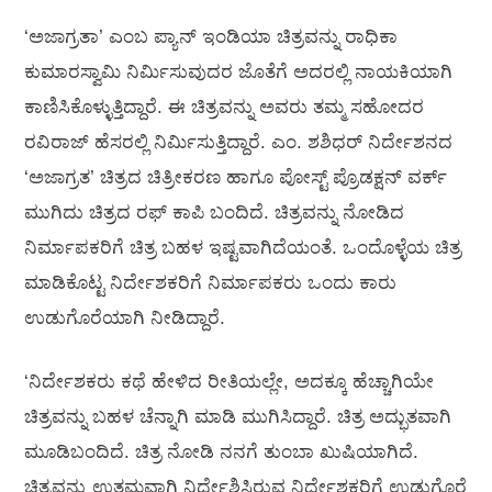
‘ಅಜಾಗ್ರತಾ’ ಎಂಬ ಪ್ಯಾನ್‍ ಇಂಡಿಯಾ ಚಿತ್ರವನ್ನು ರಾಧಿಕಾ
ಕುಮಾರಸ್ವಾಮಿ ನಿರ್ಮಿಸುವುದರ ಜೊತೆಗೆ ಅದರಲ್ಲಿ ನಾಯಕಿಯಾಗಿ
ಕಾಣಿಸಿಕೊಳ್ಳುತ್ತಿದ್ದಾರೆ. ಈ ಚಿತ್ರವನ್ನು ಅವರು ತಮ್ಮ ಸಹೋದರ
ರವಿರಾಜ್‍ ಹೆಸರಲ್ಲಿ ನಿರ್ಮಿಸುತ್ತಿದ್ದಾರೆ. ಎಂ. ಶಶಿಧರ್ ನಿರ್ದೇಶನದ
‘ಅಜಾಗ್ರತ’ ಚಿತ್ರದ ಚಿತ್ರೀಕರಣ ಹಾಗೂ ಪೋಸ್ಟ್ ಪ್ರೊಡಕ್ಷನ್ ವರ್ಕ್
ಮುಗಿದು ಚಿತ್ರದ ರಫ್ ಕಾಪಿ ಬಂದಿದೆ. ಚಿತ್ರವನ್ನು ನೋಡಿದ
ನಿರ್ಮಾಪಕರಿಗೆ ಚಿತ್ರ ಬಹಳ ಇಷ್ಟವಾಗಿದೆಯಂತೆ. ಒಂದೊಳ್ಳೆಯ ಚಿತ್ರ
ಮಾಡಿಕೊಟ್ಟ ನಿರ್ದೇಶಕರಿಗೆ ನಿರ್ಮಾಪಕರು ಒಂದು ಕಾರು
ಉಡುಗೊರೆಯಾಗಿ ನೀಡಿದ್ದಾರೆ.
‘ನಿರ್ದೇಶಕರು ಕಥೆ ಹೇಳಿದ ರೀತಿಯಲ್ಲೇ, ಅದಕ್ಕೂ ಹೆಚ್ಚಾಗಿಯೇ
ಚಿತ್ರವನ್ನು ಬಹಳ ಚೆನ್ನಾಗಿ ಮಾಡಿ ಮುಗಿಸಿದ್ದಾರೆ. ಚಿತ್ರ ಅದ್ಭುತವಾಗಿ
ಮೂಡಿಬಂದಿದೆ. ಚಿತ್ರ ನೋಡಿ ನನಗೆ ತುಂಬಾ ಖುಷಿಯಾಗಿದೆ.
ಚಿತ್ರವನ್ನು ಉತ್ತಮವಾಗಿ ನಿರ್ದೇಶಿಸಿರುವ ನಿರ್ದೇಶಕರಿಗೆ ಉಡುಗೊರೆ