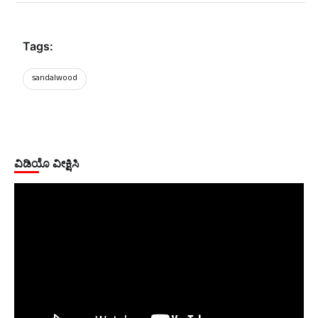
Tags:
sandalwood
ವಿಡಿಯೊ ವೀಕ್ಷಿಸಿ