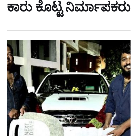
ಕಾರು ಕೊಟ್ಟ ನಿರ್ಮಾಪಕರು