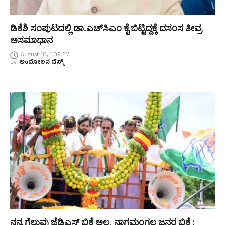
ಡಿಕೆಶಿ ಸಂಪುಟದಲ್ಲಿ ಡಾ.ಎಚ್‌ಸಿಎಂ ಕೈ ಬಿಟ್ಟಿದ್ದಕ್ಕೆ ದಸಂಸ ತೀವ್ರ
ಅಸಮಾಧಾನ
August 10, 1:09 PM
By
ಆಂದೋಲನ ಡೆಸ್ಕ್
ನನ್ನ ಗೆಲುವು ಜೆಡಿಎಸ್ ಭಿಕ್ಷೆ ಅಲ್ಲ, ನಾಗಮಂಗಲ ಜನರ ಭಿಕ್ಷೆ :