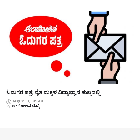
ಓದುಗರ ಪತ್ರ: ರೈತ ಮಕ್ಕಳ ವಿದ್ಯಾಭ್ಯಾಸ ಶುಲ್ಕದಲ್ಲಿ
August 10, 1:49 AM
By
ಆಂದೋಲನ ಡೆಸ್ಕ್