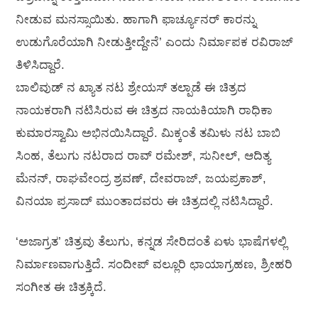
ನೀಡುವ ಮನಸ್ಸಾಯಿತು. ಹಾಗಾಗಿ ಫಾರ್ಚ್ಯೂನರ್ ಕಾರನ್ನು
ಉಡುಗೊರೆಯಾಗಿ ನೀಡುತ್ತೀದ್ದೇನೆ’ ಎಂದು ನಿರ್ಮಾಪಕ ರವಿರಾಜ್
ತಿಳಿಸಿದ್ದಾರೆ.
ಬಾಲಿವುಡ್ ನ ಖ್ಯಾತ ನಟ ಶ್ರೇಯಸ್ ತಲ್ಪಾಡೆ ಈ ಚಿತ್ರದ
ನಾಯಕರಾಗಿ ನಟಿಸಿರುವ ಈ ಚಿತ್ರದ ನಾಯಕಿಯಾಗಿ ರಾಧಿಕಾ
ಕುಮಾರಸ್ವಾಮಿ ಅಭಿನಯಿಸಿದ್ದಾರೆ. ಮಿಕ್ಕಂತೆ ತಮಿಳು ನಟ ಬಾಬಿ
ಸಿಂಹ, ತೆಲುಗು ನಟರಾದ ರಾವ್ ರಮೇಶ್‌, ಸುನೀಲ್, ಆದಿತ್ಯ
ಮೆನನ್, ರಾಘವೇಂದ್ರ ಶ್ರವಣ್, ದೇವರಾಜ್, ಜಯಪ್ರಕಾಶ್,
ವಿನಯಾ ಪ್ರಸಾದ್ ಮುಂತಾದವರು ಈ ಚಿತ್ರದಲ್ಲಿ ನಟಿಸಿದ್ದಾರೆ.
‘ಅಜಾಗ್ರತ’ ಚಿತ್ರವು ತೆಲುಗು, ಕನ್ನಡ ಸೇರಿದಂತೆ ಏಳು ಭಾಷೆಗಳಲ್ಲಿ
ನಿರ್ಮಾಣವಾಗುತ್ತಿದೆ. ಸಂದೀಪ್ ವಲ್ಲೂರಿ ಛಾಯಾಗ್ರಹಣ, ಶ್ರೀಹರಿ
ಸಂಗೀತ ಈ ಚಿತ್ರಕ್ಕಿದೆ.