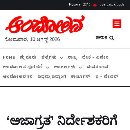
Mysore
22
overcast clouds
ಹುಡುಕಿ
ಸೋಮವಾರ, 10 ಆಗಸ್ಟ್ 2026
HOME
ಮೈಸೂರು
ಜಿಲ್ಲೆಗಳು
ರಾಜ್ಯ
ದೇಶ – ವಿದೇಶ
ಆಂದೋಲನ ಪುರವಣಿ
ಅಂಕಣಗಳು
ಮನರಂಜನೆ
ಆಂದೋಲನ 50
ಇದ್ದದ್ದು ಇದ್ಹಾಂಗ
ಕಾರ್ಟೂನ್
ಇ – ಪೇಪರ್
‘ಅಜಾಗ್ರತ’ ನಿರ್ದೇಶಕರಿಗೆ