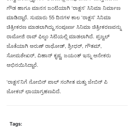
ಗೌಡ ಹಾಗೂ ಮಾನಸ ಜಂಟಿಯಾಗಿ ‘ರಾಕ್ಷಸ’ ಸಿನಿಮಾ ನಿರ್ಮಾಣ
ಮಾಡಿದ್ದಾರೆ. ಸುಮಾರು 55 ದಿನಗಳ ಕಾಲ ‘ರಾಕ್ಷಸ’ ಸಿನಿಮಾ
ಚಿತ್ರೀಕರಣ ಮಾಡಲಾಗಿದ್ದು ಸಂಪೂರ್ಣ ಸಿನಿಮಾ ಚಿತ್ರೀಕರಣವನ್ನು
ರಾಮೋಜಿ ರಾವ್ ಫಿಲ್ಮಂ ಸಿಟಿಯಲ್ಲಿ ಮಾಡಲಾಗಿದೆ. ಪ್ರಜ್ವಲ್
ಜೊತೆಯಾಗಿ ಅರುಣ್ ರಾಥೋಡ್, ಶ್ರೀಧರ್, ಗೌತಮ್,
ಸೋಮಶೇಖರ್, ವಿಹಾನ್ ಕೃಷ್ಣ, ಜಯಂತ್ ಇನ್ನು ಅನೇಕರು
ಅಭಿನಯಿಸಿದ್ದಾರೆ.
‘ರಾಕ್ಷಸ’ನಿಗೆ ನೋಬಿನ್ ಪಾಲ್ ಸಂಗೀತ ಮತ್ತು ಜೇಬಿನ್ ಪಿ
ಜೋಕಬ್ ಛಾಯಾಗ್ರಹಣವಿದೆ.
Tags: