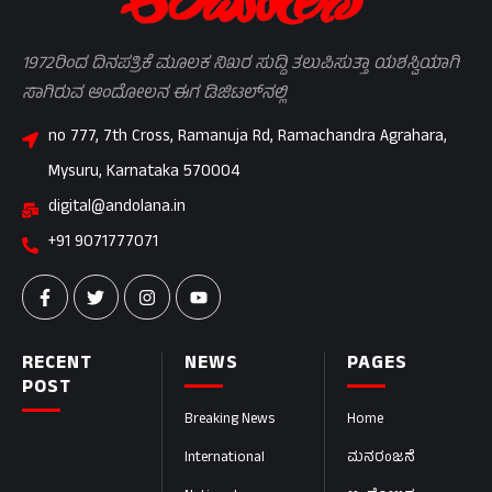
1972ರಿಂದ ದಿನಪತ್ರಿಕೆ ಮೂಲಕ ನಿಖರ ಸುದ್ದಿ ತಲುಪಿಸುತ್ತಾ ಯಶಸ್ವಿಯಾಗಿ
ಸಾಗಿರುವ ಆಂದೋಲನ ಈಗ ಡಿಜಿಟಲ್‌ನಲ್ಲಿ
no 777, 7th Cross, Ramanuja Rd, Ramachandra Agrahara,
Mysuru, Karnataka 570004
digital@andolana.in
+91 9071777071
RECENT
NEWS
PAGES
POST
Breaking News
Home
International
ಮನರಂಜನೆ