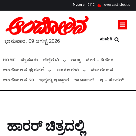
Mysore
21
overcast clouds
ಹುಡುಕಿ
ಭಾನುವಾರ, 09 ಆಗಸ್ಟ್ 2026
HOME
ಮೈಸೂರು
ಜಿಲ್ಲೆಗಳು
ರಾಜ್ಯ
ದೇಶ – ವಿದೇಶ
ಆಂದೋಲನ ಪುರವಣಿ
ಅಂಕಣಗಳು
ಮನರಂಜನೆ
ಆಂದೋಲನ 50
ಇದ್ದದ್ದು ಇದ್ಹಾಂಗ
ಕಾರ್ಟೂನ್
ಇ – ಪೇಪರ್
ಹಾರರ್ ಚಿತ್ರದಲ್ಲಿ