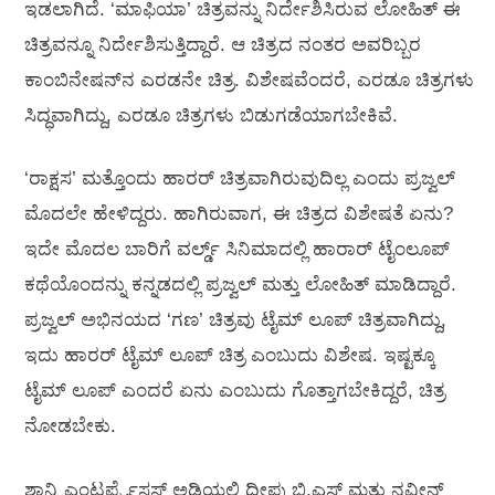
ಇಡಲಾಗಿದೆ. ‘ಮಾಫಿಯಾ’ ಚಿತ್ರವನ್ನು ನಿರ್ದೇಶಿಸಿರುವ ಲೋಹಿತ್‍ ಈ
ಚಿತ್ರವನ್ನೂ ನಿರ್ದೇಶಿಸುತ್ತಿದ್ದಾರೆ. ಆ ಚಿತ್ರದ ನಂತರ ಅವರಿಬ್ಬರ
ಕಾಂಬಿನೇಷನ್‍ನ ಎರಡನೇ ಚಿತ್ರ. ವಿಶೇಷವೆಂದರೆ, ಎರಡೂ ಚಿತ್ರಗಳು
ಸಿದ್ಧವಾಗಿದ್ದು, ಎರಡೂ ಚಿತ್ರಗಳು ಬಿಡುಗಡೆಯಾಗಬೇಕಿವೆ.
‘ರಾಕ್ಷಸ’ ಮತ್ತೊಂದು ಹಾರರ್‍ ಚಿತ್ರವಾಗಿರುವುದಿಲ್ಲ ಎಂದು ಪ್ರಜ್ವಲ್‍
ಮೊದಲೇ ಹೇಳಿದ್ದರು. ಹಾಗಿರುವಾಗ, ಈ ಚಿತ್ರದ ವಿಶೇಷತೆ ಏನು?
ಇದೇ ಮೊದಲ ಬಾರಿಗೆ ವರ್ಲ್ಡ್ ಸಿನಿಮಾದಲ್ಲಿ ಹಾರಾರ್ ಟೈಂಲೂಪ್
ಕಥೆಯೊಂದನ್ನು ಕನ್ನಡದಲ್ಲಿ ಪ್ರಜ್ವಲ್‍ ಮತ್ತು ಲೋಹಿತ್‍ ಮಾಡಿದ್ದಾರೆ.
ಪ್ರಜ್ವಲ್‍ ಅಭಿನಯದ ‘ಗಣ’ ಚಿತ್ರವು ಟೈಮ್‍ ಲೂಪ್‍ ಚಿತ್ರವಾಗಿದ್ದು,
ಇದು ಹಾರರ್ ಟೈಮ್‍ ಲೂಪ್‍ ಚಿತ್ರ ಎಂಬುದು ವಿಶೇಷ. ಇಷ್ಟಕ್ಕೂ
ಟೈಮ್‍ ಲೂಪ್‍ ಎಂದರೆ ಏನು ಎಂಬುದು ಗೊತ್ತಾಗಬೇಕಿದ್ದರೆ, ಚಿತ್ರ
ನೋಡಬೇಕು.
ಶಾನ್ವಿ ಎಂಟರ್ಪ್ರೈಸಸ್ ಅಡಿಯಲ್ಲಿ ದೀಪು ಬಿ.ಎಸ್ ಮತ್ತು ನವೀನ್