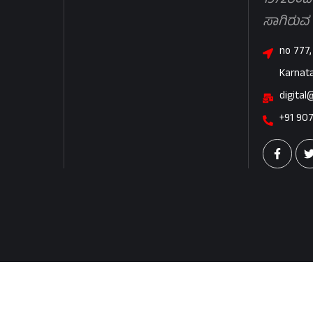
1972ರಿಂದ
ಸಾಗಿರುವ
no 777,
Karnat
digital
+91 90