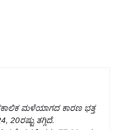
ಿ ಸಕಾಲಿಕ ಮಳೆಯಾಗದ ಕಾರಣ ಭತ್ತ
, 20ರಷ್ಟು ತಗ್ಗಿದೆ.