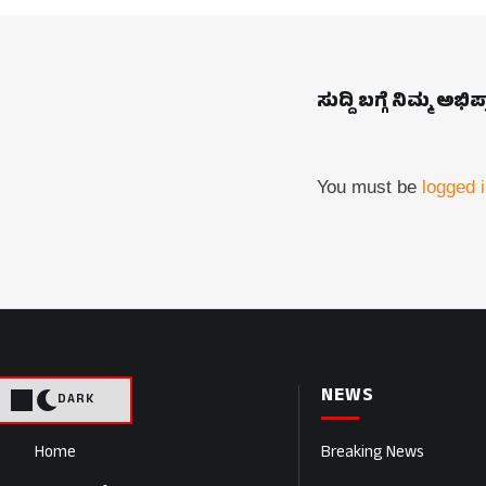
ಸುದ್ದಿ ಬಗ್ಗೆ ನಿಮ್ಮ ಅಭಿ
You must be
logged 
PAGES
NEWS
DARK
Home
Breaking News