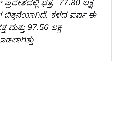
 ಪ್ರದೇಶದಲ್ಲಿ ಭತ್ತ, 77.80 ಲಕ್ಷ
ುಗಳ ಬಿತ್ತನೆಯಾಗಿದೆ. ಕಳೆದ ವರ್ಷ ಈ
ಭತ್ತ ಮತ್ತು 97.56 ಲಕ್ಷ
 ಮಾಡಲಾಗಿತ್ತು.