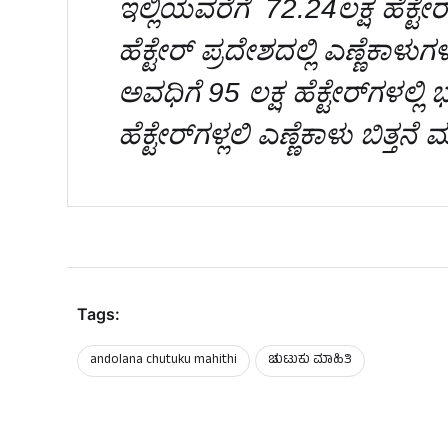
ಇಲ್ಲಿಯವರೆಗೆ 72.24ಲಕ್ಷ ಹೆಕ್ಟೇರ್
ಹೆಕ್ಟೇರ್ ಪ್ರದೇಶದಲ್ಲಿ ಎಣ್ಣೆಕಾಳ
ಅವಧಿಗೆ 95 ಲಕ್ಷ ಹೆಕ್ಟೇರ್‌ಗಳಲ್ಲಿ 
ಹೆಕ್ಟೇರ್‌ಗಳ್ಲಲಿ ಎಣ್ಣೆಕಾಳು ಬಿತ್ತನೆ
Tags:
andolana chutuku mahithi
ಚುಟುಕು ಮಾಹಿತಿ