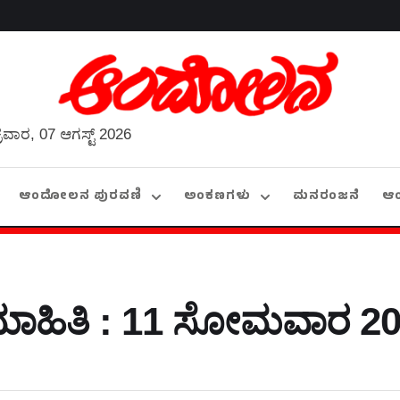
್ರವಾರ, 07 ಆಗಸ್ಟ್ 2026
ಆಂದೋಲನ ಪುರವಣಿ
ಅಂಕಣಗಳು
ಮನರಂಜನೆ
ಆ
ಹಿತಿ : 11 ಸೋಮವಾರ 20