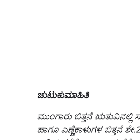
ಚುಟುಕುಮಾಹಿತಿ
ಮುಂಗಾರು ಬಿತ್ತನೆ ಋತುವಿನಲ್ಲ
ಹಾಗೂ ಎಣ್ಣೆಕಾಳುಗಳ ಬಿತ್ತನೆ ಶೇ.24