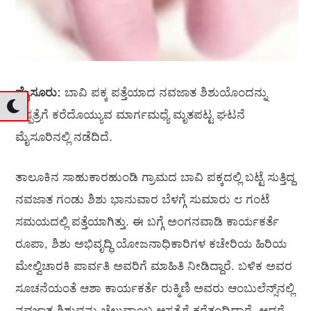
ಮೈಸೂರು:
ಬಾವಿ ಪಕ್ಕ ಪತ್ತೆಯಾದ ನವಜಾತ ಶಿಶುಯೊಂದನ್ನು
ಆಸ್ಪತ್ರೆಗೆ ಕರೆದೊಯ್ಯುವ ಮಾರ್ಗಮಧ್ಯೆ ಮೃತಪಟ್ಟ ಘಟನೆ
ಮೈಸೂರಿನಲ್ಲಿ ನಡೆದಿದೆ.
ತಾಲೂಕಿನ ಸಾಹುಕಾರಹುಂಡಿ ಗ್ರಾಮದ ಬಾವಿ ಪಕ್ಕದಲ್ಲಿ ಬಟ್ಟೆ ಸುತ್ತಿದ್ದ
ನವಜಾತ ಗಂಡು ಶಿಶು ಭಾನುವಾರ ಬೆಳಗ್ಗೆ ಸುಮಾರು ೮ ಗಂಟೆ
ಸಮಯದಲ್ಲಿ ಪತ್ತೆಯಾಗಿತ್ತು. ಈ ಬಗ್ಗೆ ಅಂಗನವಾಡಿ ಕಾರ್ಯಕರ್ತೆ
ರೂಪಾ, ಶಿಶು ಅಭಿವೃದ್ಧಿ ಯೋಜನಾಧಿಕಾರಿಗಳ ಕಚೇರಿಯ ಹಿರಿಯ
ಮೇಲ್ವಿಚಾರಕಿ ಪಾರ್ವತಿ ಅವರಿಗೆ ಮಾಹಿತಿ ನೀಡಿದ್ದಾರೆ. ಬಳಿಕ ಅವರ
ಸೂಚನೆಯಂತೆ ಆಶಾ ಕಾರ್ಯಕರ್ತೆ ರುಕ್ಮಿಣಿ ಅವರು ಆಂಬುಲೆನ್ಸ್‌ನಲ್ಲಿ
ನವಜಾತ ಶಿಶುವನ್ನು ಚೆಲುವಾಂಬ ಆಸ್ಪತ್ರೆಗೆ ಕರೆತಂದಿದ್ದಾರೆ. ಆದರೆ