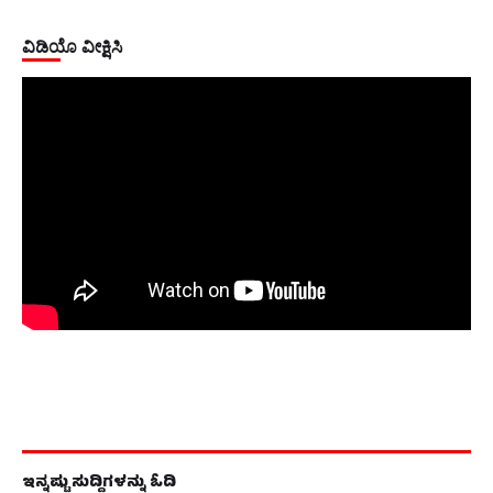
ವಿಡಿಯೊ ವೀಕ್ಷಿಸಿ
ಇನ್ನಷ್ಟು ಸುದ್ದಿಗಳನ್ನು ಓದಿ