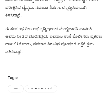
ಪರೀಕ್ಷಿಸಿದ ವೈದ್ಯರು, ನವಜಾತ ಶಿಶು ಸಾವನ್ನಪ್ಪಿರುವುದಾಗಿ
ತಿಳಿಸಿದ್ದಾರೆ.
ಈ ಸಂಬಂಧ ಶಿಶು ಅಭಿವೃದ್ಧಿ ಇಲಾಖೆ ಮೇಲ್ವಿಚಾರಕಿ ಪಾರ್ವತಿ
ಅವರು ನೀಡಿದ ದೂರಿನನ್ವಯ ಇಲವಾಲ ಠಾಣೆ ಪೊಲೀಸರು ಪ್ರಕರಣ
ದಾಖಲಿಸಿಕೊಂಡು, ನವಜಾತ ಶಿಶುವಿನ ಪೋಷಕರ ಪತ್ತೆಗೆ ಕ್ರಮ
ವಹಿಸಿದ್ದಾರೆ.
Tags:
mysuru
newbornbaby death