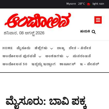
Mysore
28
light rain
ಹುಡುಕಿ
ಶನಿವಾರ, 08 ಆಗಸ್ಟ್ 2026
HOME
ಮೈಸೂರು
ಜಿಲ್ಲೆಗಳು
ರಾಜ್ಯ
ದೇಶ – ವಿದೇಶ
ಆಂದೋಲನ ಪುರವಣಿ
ಅಂಕಣಗಳು
ಮನರಂಜನೆ
ಆಂದೋಲನ 50
ಇದ್ದದ್ದು ಇದ್ಹಾಂಗ
ಕಾರ್ಟೂನ್
ಇ – ಪೇಪರ್
ಮೈಸೂರು: ಬಾವಿ ಪಕ್ಕ