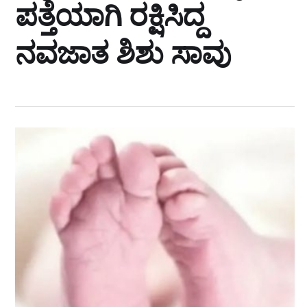
ಪತ್ತೆಯಾಗಿ ರಕ್ಷಿಸಿದ್ದ
ನವಜಾತ ಶಿಶು ಸಾವು