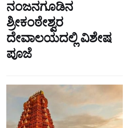
ನಂಜನಗೂಡಿನ
ಶ್ರೀಕಂಠೇಶ್ವರ
ದೇವಾಲಯದಲ್ಲಿ ವಿಶೇಷ
ಪೂಜೆ