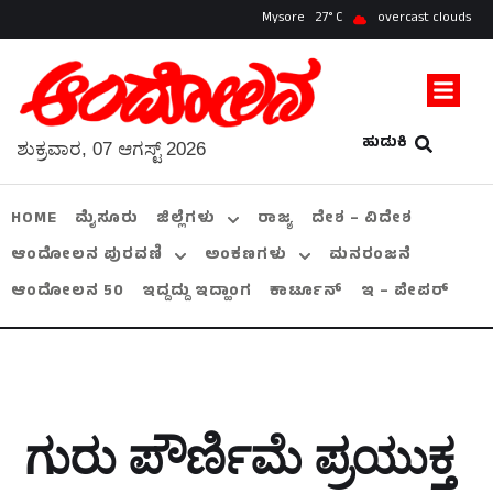
Mysore
27
overcast clouds
ಹುಡುಕಿ
ಶುಕ್ರವಾರ, 07 ಆಗಸ್ಟ್ 2026
HOME
ಮೈಸೂರು
ಜಿಲ್ಲೆಗಳು
ರಾಜ್ಯ
ದೇಶ – ವಿದೇಶ
ಆಂದೋಲನ ಪುರವಣಿ
ಅಂಕಣಗಳು
ಮನರಂಜನೆ
ಆಂದೋಲನ 50
ಇದ್ದದ್ದು ಇದ್ಹಾಂಗ
ಕಾರ್ಟೂನ್
ಇ – ಪೇಪರ್
ಗುರು ಪೌರ್ಣಿಮೆ ಪ್ರಯುಕ್ತ