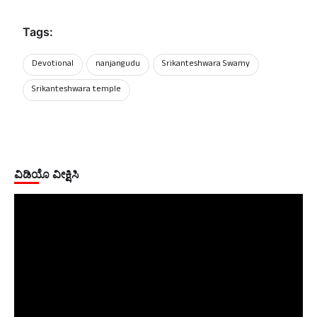
Tags:
Devotional
nanjangudu
Srikanteshwara Swamy
Srikanteshwara temple
ವಿಡಿಯೊ ವೀಕ್ಷಿಸಿ