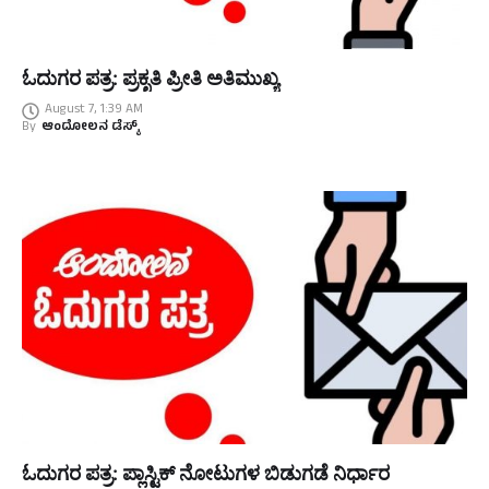
ಓದುಗರ ಪತ್ರ: ಪ್ರಕೃತಿ ಪ್ರೀತಿ ಅತಿಮುಖ್ಯ
August 7, 1:39 AM
By
ಆಂದೋಲನ ಡೆಸ್ಕ್
ಓದುಗರ ಪತ್ರ: ಪ್ಲಾಸ್ಟಿಕ್ ನೋಟುಗಳ ಬಿಡುಗಡೆ ನಿರ್ಧಾರ