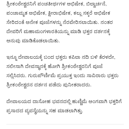
ಶ್ರೀಕಂಠೇಶ್ವರನಿಗೆ ಪಂಚತೀರ್ಥಗಳ ಅಭಿಷೇಕ, ಬಿಲ್ವಾರ್ಚನೆ,
ಪಂಚಾಮೃತ ಅಭಿಷೇಕ, ಕ್ಷೀರಾಭಿಷೇಕ, ಕಲ್ಲು ಸಕ್ಕರೆ ಅಭಿಷೇಕ
ಸೇರಿದಂತೆ ಅನೇಕ ಪೂಜೆಗಳನ್ನು ನೆರವೇರಿಸಲಾಯಿತು. ನಂತರ
ದೇವರಿಗೆ ಮಹಾಮಂಗಳಾರತಿಯನ್ನು ಮಾಡಿ ಭಕ್ತರ ದರ್ಶನಕ್ಕೆ
ಅನುವು ಮಾಡಿಕೊಡಲಾಯಿತು.
ಇನ್ನೂ ದೇವಾಲಯಕ್ಕೆ ಬಂದ ಭಕ್ತರು ಕಪಿಲಾ ನದಿ ಬಳಿ ತೆರಳದೇ,
ಸಲೀಸಾಗಿ ದೇವಸ್ಥಾನಕ್ಕೆ ಹೋಗಿ ಶ್ರೀಕಂಠೇಶ್ವರನಿಗೆ ಪೂಜೆ
ಸಲ್ಲಿಸಿದರು. ಗುರುಪೌರ್ಣಿಮೆ ಪ್ರಯುಕ್ತ ಇಂದು ಸಾವಿರಾರು ಭಕ್ತರು
ಶ್ರೀಕಂಠೇಶ್ವರನ ದರ್ಶನ ಪಡೆದು ಪುನೀತರಾದರು.
ದೇವಾಲಯದ ದಾಸೋಹ ಭವನದಲ್ಲಿ ಹುಣ್ಣಿಮೆ ಅಂಗವಾಗಿ ಭಕ್ತರಿಗೆ
ಪ್ರಸಾದದ ವ್ಯವಸ್ಥೆಯನ್ನು ಸಹ ಮಾಡಲಾಗಿತ್ತು.