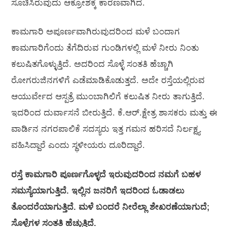
ಸೂಚಿಸಿರುವುದು ಆಕ್ರೋಶಕ್ಕೆ ಕಾರಣವಾಗಿದೆ.
ಕಾಮಗಾರಿ ಅಪೂರ್ಣವಾಗಿರುವುದರಿಂದ ಮಳೆ ಬಂದಾಗ
ಕಾಮಗಾರಿಗೆಂದು ತೆಗೆದಿರುವ ಗುಂಡಿಗಳಲ್ಲಿ ಮಳೆ ನೀರು ನಿಂತು
ಕಲುಷಿತಗೊಳ್ಳುತ್ತಿದೆ. ಅದರಿಂದ ಸೊಳ್ಳೆ ಸಂತತಿ ಹೆಚ್ಚಾಗಿ
ರೋಗರುಜಿನಗಳಿಗೆ ಎಡೆಮಾಡಿಕೊಡುತ್ತದೆ. ಅದೇ ರಸ್ತೆಯಲ್ಲಿರುವ
ಆಯುರ್ವೇದ ಆಸ್ಪತ್ರೆ ಮುಂಬಾಗಿಲಿಗೆ ಕಲುಷಿತ ನೀರು ತಾಗುತ್ತಿದೆ.
ಇದರಿಂದ ದುರ್ವಾಸನೆ ಬೀರುತ್ತಿದೆ. ಕೆ.ಆರ್.ಕ್ಷೇತ್ರ ಶಾಸಕರು ಮತ್ತು ಈ
ವಾರ್ಡಿನ ನಗರಪಾಲಿಕೆ ಸದಸ್ಯರು ಇತ್ತ ಗಮನ ಹರಿಸದೆ ನಿರ್ಲಕ್ಷ್ಯ
ವಹಿಸಿದ್ದಾರೆ ಎಂದು ಸ್ಥಳೀಯರು ದೂರಿದ್ದಾರೆ.
ರಸ್ತೆ ಕಾಮಗಾರಿ ಪೂರ್ಣಗೊಳ್ಳದೆ ಇರುವುದರಿಂದ ನಮಗೆ ಬಹಳ
ಸಮಸ್ಯೆಯಾಗುತ್ತಿದೆ. ಇಲ್ಲಿನ ಜನರಿಗೆ ಇದರಿಂದ ಓಡಾಡಲು
ತೊಂದರೆಯಾಗುತ್ತಿದೆ. ಮಳೆ ಬಂದರೆ ನೀರೆಲ್ಲಾ ಶೇಖರಣೆಯಾಗುದೆ;
ಸೊಳ್ಳೆಗಳ ಸಂತತಿ ಹೆಚ್ಚುತ್ತಿದೆ.