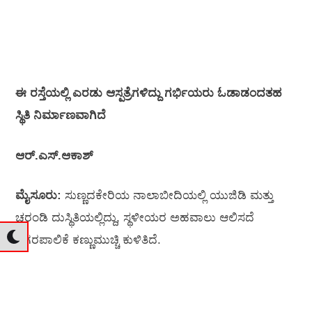
ಈ ರಸ್ತೆಯಲ್ಲಿ ಎರಡು ಆಸ್ಪತ್ರೆಗಳಿದ್ದು ಗರ್ಭಿಯರು ಓಡಾಡಂದತಹ
ಸ್ಥಿತಿ ನಿರ್ಮಾಣವಾಗಿದೆ
ಆರ್.ಎಸ್.ಆಕಾಶ್
ಮೈಸೂರು:
ಸುಣ್ಣದಕೇರಿಯ ನಾಲಾಬೀದಿಯಲ್ಲಿ ಯುಜಿಡಿ ಮತ್ತು
ಚರಂಡಿ ದುಸ್ಥಿತಿಯಲ್ಲಿದ್ದು, ಸ್ಥಳೀಯರ ಅಹವಾಲು ಆಲಿಸದೆ
ನಗರಪಾಲಿಕೆ ಕಣ್ಣುಮುಚ್ಚಿ ಕುಳಿತಿದೆ.