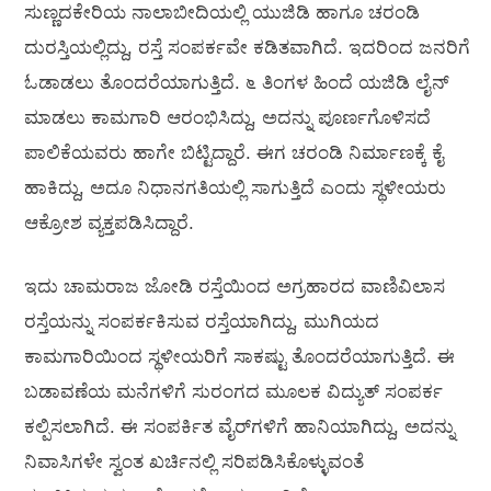
ಸುಣ್ಣದಕೇರಿಯ ನಾಲಾಬೀದಿಯಲ್ಲಿ ಯುಜಿಡಿ ಹಾಗೂ ಚರಂಡಿ
ದುರಸ್ತಿಯಲ್ಲಿದ್ದು, ರಸ್ತೆ ಸಂಪರ್ಕವೇ ಕಡಿತವಾಗಿದೆ. ಇದರಿಂದ ಜನರಿಗೆ
ಓಡಾಡಲು ತೊಂದರೆಯಾಗುತ್ತಿದೆ. ೬ ತಿಂಗಳ ಹಿಂದೆ ಯಜಿಡಿ ಲೈನ್
ಮಾಡಲು ಕಾಮಗಾರಿ ಆರಂಭಿಸಿದ್ದು, ಅದನ್ನು ಪೂರ್ಣಗೊಳಿಸದೆ
ಪಾಲಿಕೆಯವರು ಹಾಗೇ ಬಿಟ್ಟಿದ್ದಾರೆ. ಈಗ ಚರಂಡಿ ನಿರ್ಮಾಣಕ್ಕೆ ಕೈ
ಹಾಕಿದ್ದು, ಅದೂ ನಿಧಾನಗತಿಯಲ್ಲಿ ಸಾಗುತ್ತಿದೆ ಎಂದು ಸ್ಥಳೀಯರು
ಆಕ್ರೋಶ ವ್ಯಕ್ತಪಡಿಸಿದ್ದಾರೆ.
ಇದು ಚಾಮರಾಜ ಜೋಡಿ ರಸ್ತೆಯಿಂದ ಅಗ್ರಹಾರದ ವಾಣಿವಿಲಾಸ
ರಸ್ತೆಯನ್ನು ಸಂಪರ್ಕಕಿಸುವ ರಸ್ತೆಯಾಗಿದ್ದು, ಮುಗಿಯದ
ಕಾಮಗಾರಿಯಿಂದ ಸ್ಥಳೀಯರಿಗೆ ಸಾಕಷ್ಟು ತೊಂದರೆಯಾಗುತ್ತಿದೆ. ಈ
ಬಡಾವಣೆಯ ಮನೆಗಳಿಗೆ ಸುರಂಗದ ಮೂಲಕ ವಿದ್ಯುತ್ ಸಂಪರ್ಕ
ಕಲ್ಪಿಸಲಾಗಿದೆ. ಈ ಸಂಪರ್ಕಿತ ವೈರ್‌ಗಳಿಗೆ ಹಾನಿಯಾಗಿದ್ದು, ಅದನ್ನು
ನಿವಾಸಿಗಳೇ ಸ್ವಂತ ಖರ್ಚಿನಲ್ಲಿ ಸರಿಪಡಿಸಿಕೊಳ್ಳುವಂತೆ