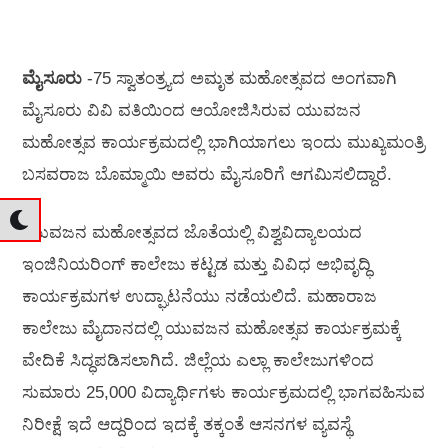
ಮೈಸೂರು
-75 ಸ್ವಾತಂತ್ರ್ಯದ ಅಮೃತ ಮಹೋತ್ಸವದ ಅಂಗವಾಗಿ
ಮೈಸೂರು ವಿವಿ ವತಿಯಿಂದ ಆಯೋಜಿಸಿರುವ ಯುವಜನ
ಮಹೋತ್ಸವ ಕಾರ್ಯಕ್ರಮದಲ್ಲಿ ಭಾಗಿಯಾಗಲು ಇಂದು ಮುಖ್ಯಮಂತ್ರಿ
ಬಸವರಾಜ ಬೊಮ್ಮಾಯಿ ಅವರು ಮೈಸೂರಿಗೆ ಆಗಮಿಸಲಿದ್ದಾರೆ.
ಯುವಜನ ಮಹೋತ್ಸವದ ಜೊತೆಯಲ್ಲಿ ವಿಶ್ವವಿದ್ಯಾಲಯದ
ಇಂಜಿನಿಯರಿಂಗ್ ಕಾಲೇಜು ಕಟ್ಟಡ ಮತ್ತು ವಿವಿಧ ಅಭಿವೃದ್ಧಿ
ಕಾರ್ಯಕ್ರಮಗಳ ಉದ್ಘಾಟನೆಯು ನಡೆಯಲಿದೆ. ಮಹಾರಾಜ
ಕಾಲೇಜು ಮೈದಾನದಲ್ಲಿ ಯುವಜನ ಮಹೋತ್ಸವ ಕಾರ್ಯಕ್ರಮಕ್ಕೆ
ವೇದಿಕೆ ಸಿದ್ಧಪಡಿಸಲಾಗಿದೆ. ಜಿಲ್ಲೆಯ ಎಲ್ಲಾ ಕಾಲೇಜುಗಳಿಂದ
ಸುಮಾರು 25,000 ವಿದ್ಯಾರ್ಥಿಗಳು ಕಾರ್ಯಕ್ರಮದಲ್ಲಿ ಭಾಗವಹಿಸುವ
ನಿರೀಕ್ಷೆ ಇದೆ ಆದ್ದರಿಂದ ಇದಕ್ಕೆ ತಕ್ಕಂತೆ ಆಸನಗಳ ವ್ಯವಸ್ಥೆ