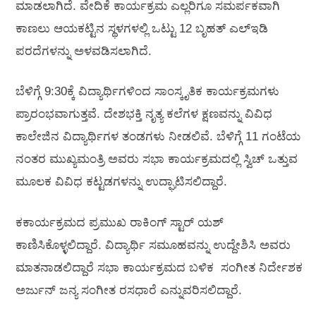
ಮಾಡಲಾಗಿದೆ. ವೇದಿಕೆ ಕಾರ್ಯಕ್ರಮ ಎಲ್ಲರಿಗೂ ಸಮರ್ಪಕವಾಗಿ
ಕಾಣಲು ಆಯಕಟ್ಟಿನ ಸ್ಥಳಗಳಲ್ಲಿ ಒಟ್ಟು 12 ಬೃಹತ್ ಎಲ್ಇಡಿ
ಪರದೆಗಳನ್ನು ಅಳವಡಿಸಲಾಗಿದೆ.
ಬೆಳಿಗ್ಗೆ 9:30ಕ್ಕೆ ವಿದ್ಯಾರ್ಥಿಗಳಿಂದ ಸಾಂಸ್ಕೃತಿಕ ಕಾರ್ಯಕ್ರಮಗಳು
ಪ್ರಾರಂಭವಾಗುತ್ತವೆ. ದೇಶಭಕ್ತಿ ನೃತ್ಯ ಕಲೆಗಳ ಕ್ಷಣವನ್ನು ವಿವಿಧ
ಕಾಲೇಜಿನ ವಿದ್ಯಾರ್ಥಿಗಳ ತಂಡಗಳು ನೀಡಲಿವೆ. ಬೆಳಿಗ್ಗೆ 11 ಗಂಟೆಯ
ನಂತರ ಮುಖ್ಯಮಂತ್ರಿ ಅವರು ಸಭಾ ಕಾರ್ಯಕ್ರಮದಲ್ಲಿ ಸ್ವಿಚ್ ಒತ್ತುವ
ಮೂಲಕ ವಿವಿಧ ಕಟ್ಟಡಗಳನ್ನು ಉದ್ಘಾಟಿಸಲಿದ್ದಾರೆ.
ಕಕಾರ್ಯಕ್ರಮದ ಪ್ರಮುಖ ರಾಕಿಂಗ್ ಸ್ಟಾರ್ ಯಶ್
ಕಾಣಿಸಿಕೊಳ್ಳಲಿದ್ದಾರೆ. ವಿದ್ಯಾರ್ಥಿ ಸಮೂಹವನ್ನು ಉದ್ದೇಶಿಸಿ ಅವರು
ಮಾತನಾಡಲಿದ್ದಾರೆ ಸಭಾ ಕಾರ್ಯಕ್ರಮದ ಬಳಿಕ ಸಂಗೀತ ನಿರ್ದೇಶಕ
ಅರ್ಜುನ್ ಜನ್ಯ ಸಂಗೀತ ರಸಧಾರೆ ಎನ್ನುವರಿಸಲಿದ್ದಾರೆ.