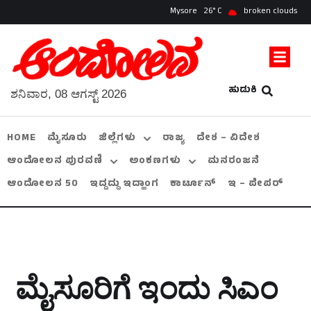
Mysore
26
broken clouds
ಹುಡುಕಿ
ಶನಿವಾರ, 08 ಆಗಸ್ಟ್ 2026
HOME
ಮೈಸೂರು
ಜಿಲ್ಲೆಗಳು
ರಾಜ್ಯ
ದೇಶ – ವಿದೇಶ
ಆಂದೋಲನ ಪುರವಣಿ
ಅಂಕಣಗಳು
ಮನರಂಜನೆ
ಆಂದೋಲನ 50
ಇದ್ದದ್ದು ಇದ್ಹಾಂಗ
ಕಾರ್ಟೂನ್
ಇ – ಪೇಪರ್
ಮೈಸೂರಿಗೆ ಇಂದು ಸಿಎಂ