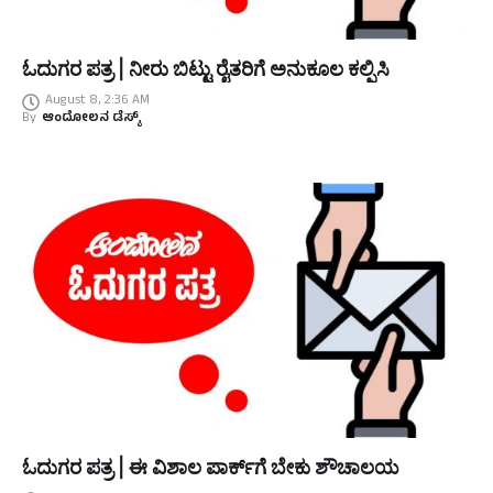
ಓದುಗರ ಪತ್ರ | ನೀರು ಬಿಟ್ಟು ರೈತರಿಗೆ ಅನುಕೂಲ ಕಲ್ಪಿಸಿ
August 8, 2:36 AM
By
ಆಂದೋಲನ ಡೆಸ್ಕ್
ಓದುಗರ ಪತ್ರ | ಈ ವಿಶಾಲ ಪಾರ್ಕ್‌ಗೆ ಬೇಕು ಶೌಚಾಲಯ