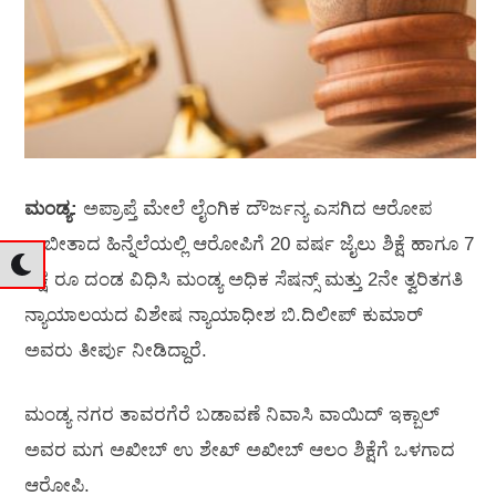
ಮಂಡ್ಯ:
ಅಪ್ರಾಪ್ತೆ ಮೇಲೆ ಲೈಂಗಿಕ ದೌರ್ಜನ್ಯ ಎಸಗಿದ ಆರೋಪ
ಸಾಬೀತಾದ ಹಿನ್ನೆಲೆಯಲ್ಲಿ ಆರೋಪಿಗೆ 20 ವರ್ಷ ಜೈಲು ಶಿಕ್ಷೆ ಹಾಗೂ 7
ಲಕ್ಷ ರೂ ದಂಡ ವಿಧಿಸಿ ಮಂಡ್ಯ ಅಧಿಕ ಸೆಷನ್ಸ್‌ ಮತ್ತು 2ನೇ ತ್ವರಿತಗತಿ
ನ್ಯಾಯಾಲಯದ ವಿಶೇಷ ನ್ಯಾಯಾಧೀಶ ಬಿ.ದಿಲೀಪ್‌ ಕುಮಾರ್‌
ಅವರು ತೀರ್ಪು ನೀಡಿದ್ದಾರೆ.
ಮಂಡ್ಯ ನಗರ ತಾವರಗೆರೆ ಬಡಾವಣೆ ನಿವಾಸಿ ವಾಯಿದ್‌ ಇಕ್ಬಾಲ್‌
ಅವರ ಮಗ ಅಖೀಬ್‌ ಉ ಶೇಖ್‌ ಅಖೀಬ್‌ ಆಲಂ ಶಿಕ್ಷೆಗೆ ಒಳಗಾದ
ಆರೋಪಿ.