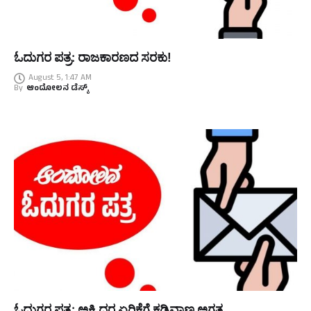
ಓದುಗರ ಪತ್ರ: ರಾಜಕಾರಣದ ಸರಕು!
August 5, 1:47 AM
By
ಆಂದೋಲನ ಡೆಸ್ಕ್
ಓದುಗರ ಪತ್ರ: ಅಕ್ಕಿ ದರ ಏರಿಕೆಗೆ ಕಡಿವಾಣ ಅಗತ್ಯ