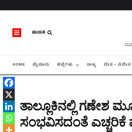
ಹುಡುಕಿ
ಬುಧ
HOME
ಮೈಸೂರು
ಜಿಲ್ಲೆಗಳು
ರಾಜ್ಯ
ದೇಶ – ವಿದೇಶ
ತಾಲ್ಲೂಕಿನಲ್ಲಿ ಗಣೇಶ ಮ
ಸಂಭವಿಸದಂತೆ ಎಚ್ಚರಿಕೆ 