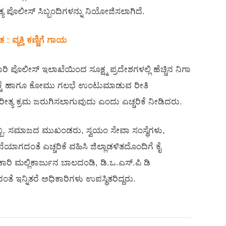
ಯ ಪೊಲೀಸ್ ಸಿಬ್ಬಂದಿಗಳನ್ನು ನಿಯೋಜಿಸಲಾಗಿದೆ.
ವ್ಯಕ್ತಿ ಕಣ್ಣಿಗೆ ಗಾಯ
ೊಲೀಸ್ ಇಲಾಖೆಯಿಂದ ಸೂಕ್ಷ್ಮ ಪ್ರದೇಶಗಳಲ್ಲಿ ಹೆಚ್ಚಿನ ನಿಗಾ
 ಧಕ್ಕೆ ಹಾಗೂ ಕೋಮು ಗಲಭೆ ಉಂಟುಮಾಡುವ ರೀತಿ
 ರೀತ್ಯ ಕ್ರಮ ಜರುಗಿಸಲಾಗುವುದು ಎಂದು ಎಚ್ಚರಿಕೆ ನೀಡಿದರು.
್ಬ. ಸಮಾಜದ ಮುಖಂಡರು, ಸ್ವಯಂ‌ ಸೇವಾ ಸಂಸ್ಥೆಗಳು,
ಾಗದಂತೆ ಎಚ್ಚರಿಕೆ ವಹಿಸಿ ಜಿಲ್ಲಾಡಳಿತದೊಂದಿಗೆ ಕೈ
ಾರಿ ಮಲ್ಲಿಕಾರ್ಜುನ ಬಾಲದಂಡಿ, ಡಿ.ಒ.ಎಸ್.ಪಿ ಡಿ
ೆ ಇನ್ನಿತರೆ ಅಧಿಕಾರಿಗಳು ಉಪಸ್ಥಿತರಿದ್ದರು.