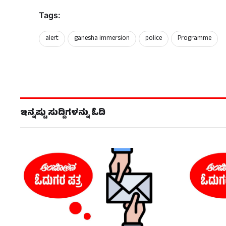
Tags:
alert
ganesha immersion
police
Programme
ಇನ್ನಷ್ಟು ಸುದ್ದಿಗಳನ್ನು ಓದಿ