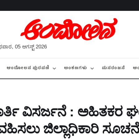
ವಾರ, 05 ಆಗಸ್ಟ್ 2026
ಆಂದೋಲನ ಪುರವಣಿ
ಅಂಕಣಗಳು
ಮನರಂಜನೆ
ಆ
ೂರ್ತಿ ವಿಸರ್ಜನೆ : ಅಹಿತಕರ 
ವಹಿಸಲು ಜಿಲ್ಲಾಧಿಕಾರಿ ಸೂಚನ