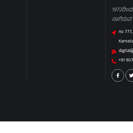
1972ರಿಂದ
ಸಾಗಿರುವ
no 777,
Karnat
digital
+91 90