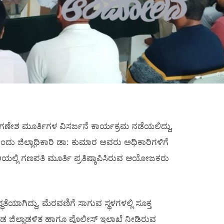
ಿಕ ಗಣೇಶ ಮೂರ್ತಿಗಳ ವಿಸರ್ಜನೆ ಕಾರ್ಯಕ್ರಮ ನಡೆಯಲಿದ್ದು,
ದು ಜಿಲ್ಲಾಧಿಕಾರಿ ಡಾ: ಕುಮಾರ ಅವರು ಅಧಿಕಾರಿಗಳಿಗೆ
ಯಲ್ಲಿ ಗಣಪತಿ ಮೂರ್ತಿ ಪ್ರತಿಷ್ಠಾಪಿಸಿರುವ ಆಯೋಜಕರು
ತೆಯಾಗಿದ್ದು, ಮೆರವಣಿಗೆ ಸಾಗುವ ಸ್ಥಳಗಳಲ್ಲಿ ಸೂಕ್ತ
ಕೂಡ ಜಿಲ್ಲಾಡಳಿತ ಹಾಗೂ ಪೊಲೀಸ್ ಇಲಾಖೆ ನೀಡಿರುವ