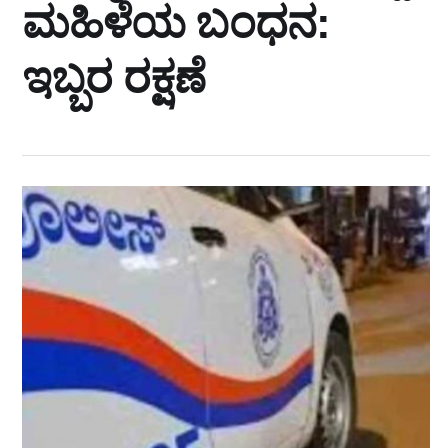
ಮಹಿಳೆಯ ಬಂಧನ:
ಇಬ್ಬರ ರಕ್ಷಣೆ