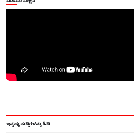
ವಿಡಿಯೊ ವೀಕ್ಷಿಸಿ
ಇನ್ನಷ್ಟು ಸುದ್ದಿಗಳನ್ನು ಓದಿ