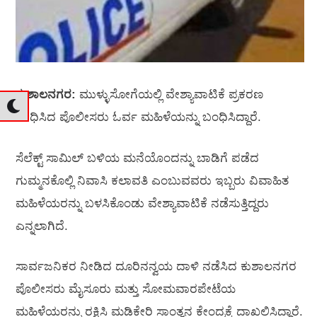
ಕುಶಾಲನಗರ:
ಮುಳ್ಳುಸೋಗೆಯಲ್ಲಿ ವೇಶ್ಯಾವಾಟಿಕೆ ಪ್ರಕರಣ
ಬೇಧಿಸಿದ ಪೊಲೀಸರು ಓರ್ವ ಮಹಿಳೆಯನ್ನು ಬಂಧಿಸಿದ್ದಾರೆ.
ಸೆಲೆಕ್ಟ್ ಸಾಮಿಲ್ ಬಳಿಯ ಮನೆಯೊಂದನ್ನು ಬಾಡಿಗೆ ಪಡೆದ
ಗುಮ್ಮನಕೊಲ್ಲಿ ನಿವಾಸಿ ಕಲಾವತಿ ಎಂಬುವವರು ಇಬ್ಬರು ವಿವಾಹಿತ
ಮಹಿಳೆಯರನ್ನು ಬಳಸಿಕೊಂಡು ವೇಶ್ಯಾವಾಟಿಕೆ ನಡೆಸುತ್ತಿದ್ದರು
ಎನ್ನಲಾಗಿದೆ.
ಸಾರ್ವಜನಿಕರ ನೀಡಿದ ದೂರಿನನ್ವಯ ದಾಳಿ ನಡೆಸಿದ ಕುಶಾಲನಗರ
ಪೊಲೀಸರು ಮೈಸೂರು ಮತ್ತು ಸೋಮವಾರಪೇಟೆಯ
ಮಹಿಳೆಯರನ್ನು ರಕ್ಷಿಸಿ ಮಡಿಕೇರಿ ಸಾಂತ್ವನ ಕೇಂದ್ರಕ್ಕೆ ದಾಖಲಿಸಿದ್ದಾರೆ.