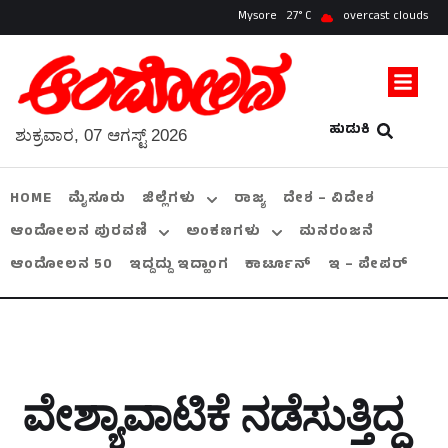
Mysore
27
overcast clouds
ಹುಡುಕಿ
ಶುಕ್ರವಾರ, 07 ಆಗಸ್ಟ್ 2026
HOME
ಮೈಸೂರು
ಜಿಲ್ಲೆಗಳು
ರಾಜ್ಯ
ದೇಶ – ವಿದೇಶ
ಆಂದೋಲನ ಪುರವಣಿ
ಅಂಕಣಗಳು
ಮನರಂಜನೆ
ಆಂದೋಲನ 50
ಇದ್ದದ್ದು ಇದ್ಹಾಂಗ
ಕಾರ್ಟೂನ್
ಇ – ಪೇಪರ್
ವೇಶ್ಯಾವಾಟಿಕೆ ನಡೆಸುತ್ತಿದ್ದ