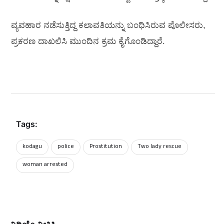
ವ್ಯವಹಾರ ನಡೆಸುತ್ತಿದ್ದ ಕಲಾವತಿಯನ್ನು ಬಂಧಿಸಿರುವ ಪೊಲೀಸರು,
ಪ್ರಕರಣ ದಾಖಲಿಸಿ ಮುಂದಿನ ಕ್ರಮ ಕೈಗೊಂಡಿದ್ದಾರೆ.
Tags:
kodagu
police
Prostitution
Two lady rescue
woman arrested