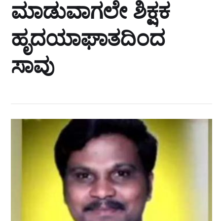
ಮಾಡುವಾಗಲೇ ಶಿಕ್ಷಕ
ಹೃದಯಾಘಾತದಿಂದ
ಸಾವು