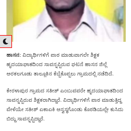
ಹಾಸನ:
ವಿದ್ಯಾರ್ಥಿಗಳಿಗೆ ಪಾಠ ಮಾಡುವಾಗಲೇ ಶಿಕ್ಷಕ
ಹೃದಯಾಘಾತದಿಂದ ಸಾವನ್ನಪ್ಪಿರುವ ಘಟನೆ ಹಾಸನ ಜಿಲ್ಲೆ
ಅರಕಲಗೂಡು ತಾಲ್ಲೂಕಿನ ಕೆಬ್ಬೆಕೊಪ್ಪಲು ಗ್ರಾಮದಲ್ಲಿ ನಡೆದಿದೆ.
ಕೇರಳಾಪುರ ಗ್ರಾಮದ ಸತೀಶ್‌ ಎಂಬುವವರೇ ಹೃದಯಾಘಾತದಿಂದ
ಸಾವನ್ನಪ್ಪಿರುವ ಶಿಕ್ಷಕರಾಗಿದ್ದಾರೆ. ವಿದ್ಯಾರ್ಥಿಗಳಿಗೆ ಪಾಠ ಮಾಡುತ್ತಿದ್ದ
ವೇಳೆಯೇ ಸತೀಶ್‌ ಏಕಾಏಕಿ ಅಸ್ವಸ್ಥಗೊಂಡು ಕೊಠಡಿಯಲ್ಲೇ ಕುಸಿದು
ಬಿದ್ದು ಸಾವನ್ನಪ್ಪಿದ್ದಾರೆ.