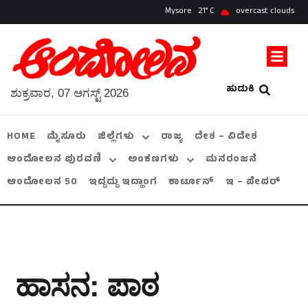
Mysore
21
overcast clouds
ಹುಡುಕಿ
ಶುಕ್ರವಾರ, 07 ಆಗಸ್ಟ್ 2026
HOME
ಮೈಸೂರು
ಜಿಲ್ಲೆಗಳು
ರಾಜ್ಯ
ದೇಶ – ವಿದೇಶ
ಆಂದೋಲನ ಪುರವಣಿ
ಅಂಕಣಗಳು
ಮನರಂಜನೆ
ಆಂದೋಲನ 50
ಇದ್ದದ್ದು ಇದ್ಹಾಂಗ
ಕಾರ್ಟೂನ್
ಇ – ಪೇಪರ್
ಹಾಸನ: ಪಾಠ