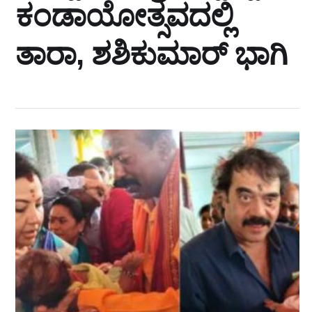
ಕಂಡಾಯೋತ್ಸವದಲ್ಲಿ
ತಾರಾ, ಶಶಿಕುಮಾರ್ ಭಾಗಿ