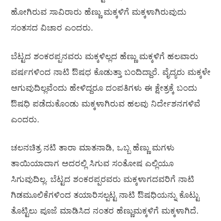
ಹೋಗಿರುವ ಸಾವಿರಾರು ಹೆಣ್ಣು ಮಕ್ಕಳಿಗೆ ಮಕ್ಕಳಾಗಿರುವುದು
ಸಂತಸದ ವಿಚಾರ ಎಂದರು.
ಬೆಟ್ಟದ ಶಂಕರಪ್ಪನವರು ಮಕ್ಕಳಿಲ್ಲದ ಹೆಣ್ಣು ಮಕ್ಕಳಿಗೆ ಹಲವಾರು
ವರ್ಷಗಳಿಂದ ನಾಟಿ ಔಷಧ ಕೊಡುತ್ತಾ ಬಂದಿದ್ದಾರೆ. ವೈದ್ಯರು ಮಕ್ಕಳೇ
ಆಗುವುದಿಲ್ಲವೆಂದು ಹೇಳಿದ್ದರೂ ದಂಪತಿಗಳು ಈ ಕ್ಷೇತ್ರಕ್ಕೆ ಬಂದು
ಔಷಧಿ ಪಡೆದುಕೊಂಡು ಮಕ್ಕಳಾಗಿರುವ ಹಲವು ನಿರ್ದೇಶನಗಳಿವೆ
ಎಂದರು.
ಚಲನಚಿತ್ರ ನಟಿ ತಾರಾ ಮಾತನಾಡಿ, ಒಬ್ಬ ಹೆಣ್ಣು ಮಗಳು
ತಾಯಿಯಾದಾಗ ಅದರಲ್ಲಿ ಸಿಗುವ ಸಂತೋಷ ಎಲ್ಲಿಯೂ
ಸಿಗುವುದಿಲ್ಲ. ಬೆಟ್ಟದ ಶಂಕರಪ್ಪರವರು ಮಕ್ಕಳಾಗದವರಿಗೆ ನಾಟಿ
ಗಿಡಮೂಲಿಕೆಗಳಿಂದ ತಯಾರಿಸಲ್ಪಟ್ಟ ನಾಟಿ ಔಷಧಿಯನ್ನು ಕೊಟ್ಟು
ತೊಟ್ಟಿಲು ಪೂಜೆ ಮಾಡಿಸಿದ ನಂತರ ಹೆಣ್ಣುಮಕ್ಕಳಿಗೆ ಮಕ್ಕಳಾಗಿದೆ.