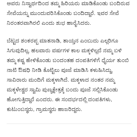
ಅವರು ನಿಸ್ವಾರ್ಥದಿಂದ ತಮ್ಮ ಹಿರಿಯರು ಮಾಡಿಕೊಂಡು ಬಂದಿರುವ
ಸೇವೆಯನ್ನು ಮುಂದುವರಿಸಿಕೊಂಡು ಬಂದಿದ್ದಾರೆ. ಇವರ ಸೇವೆ
ನಿರಂತರವಾಗಿರಲಿ ಎಂದು ಶುಭ ಹಾರೈಸಿದರು.
ಬೆಟ್ಟದ ಶಂಕರಪ್ಪ ಮಾತನಾಡಿ, ತಾಯ್ತನ ಎಂಬುದು ಎಲ್ಲರಿಗೂ
ಸಿಗುವುದಿಲ್ಲ, ಹಲವಾರು ವರ್ಷಗಳ ಕಾಲ ಮಕ್ಕಳಿಲ್ಲದೆ ನಮ್ಮ ಬಳಿ
ತಮ್ಮ ಕಷ್ಟ ಹೇಳಿಕೊಂಡು ಬಂದಂತಹ ದಂಪತಿಗಳಿಗೆ ಧೈರ್ಯ ತುಂಬಿ
ನಾಟಿ ಔಷಧಿ ನೀಡಿ ತೊಟ್ಟಿಲು ಪೂಜೆ ಮಾಡಿಸಿ ಕಳುಹಿಸಿದ್ದು,
ಸಾವಿರಾರು ಮಂದಿಗೆ ಮಕ್ಕಳಾಗಿದೆ. ಮಕ್ಕಳಾದ ನಂತರ ನಮ್ಮ
ಮಕ್ಕಳೇಶ್ವರ ಸ್ವಾಮಿ ಪುಣ್ಯಕ್ಷೇತ್ರಕ್ಕೆ ಬಂದು ಪೂಜೆ ಸಲ್ಲಿಸಿಕೊಂಡು
ಹೋಗುತ್ತಿದ್ದಾರೆ ಎಂದರು. ಈ ಸಂದರ್ಭದಲ್ಲಿ ದಂಪತಿಗಳು,
ಕುಟುಂಬಸ್ಥರು, ಗ್ರಾಮಸ್ಥರು ಹಾಜರಿದ್ದರು.