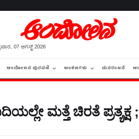
್ರವಾರ, 07 ಆಗಸ್ಟ್ 2026
ಆಂದೋಲನ ಪುರವಣಿ
ಅಂಕಣಗಳು
ಮನರಂಜನೆ
ಆ
ದಿಯಲ್ಲೇ ಮತ್ತೆ ಚಿರತೆ ಪ್ರತ್ಯಕ್