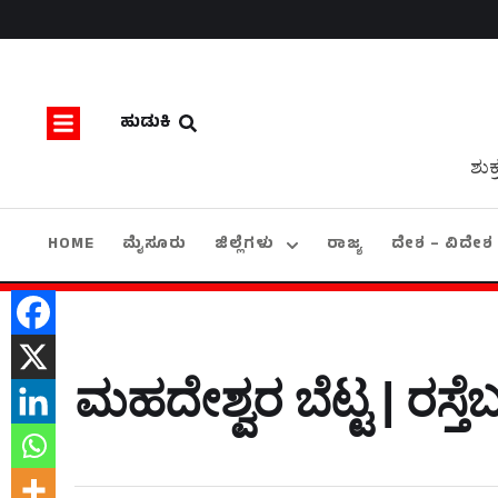
ಹುಡುಕಿ
ಶುಕ
HOME
ಮೈಸೂರು
ಜಿಲ್ಲೆಗಳು
ರಾಜ್ಯ
ದೇಶ – ವಿದೇಶ
ಮಹದೇಶ್ವರ ಬೆಟ್ಟ | ರಸ್ತೆಬ