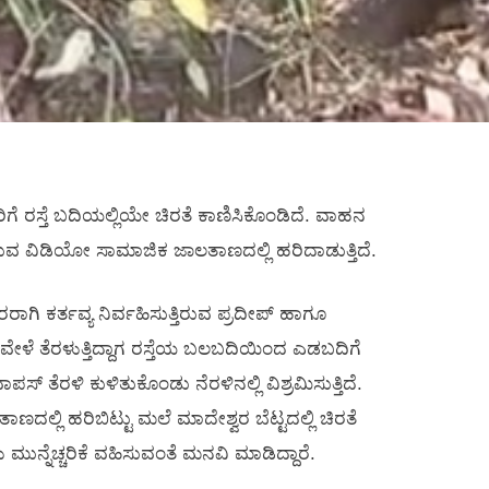
 ಭಕ್ತರಿಗೆ ರಸ್ತೆ ಬದಿಯಲ್ಲಿಯೇ ಚಿರತೆ ಕಾಣಿಸಿಕೊಂಡಿದೆ. ವಾಹನ
ತ್ತಿರುವ ವಿಡಿಯೋ ಸಾಮಾಜಿಕ ಜಾಲತಾಣದಲ್ಲಿ ಹರಿದಾಡುತ್ತಿದೆ.
ಿ ಕರ್ತವ್ಯ ನಿರ್ವಹಿಸುತ್ತಿರುವ ಪ್ರದೀಪ್ ಹಾಗೂ
8:30ರ ವೇಳೆ ತೆರಳುತ್ತಿದ್ದಾಗ ರಸ್ತೆಯ ಬಲಬದಿಯಿಂದ ಎಡಬದಿಗೆ
ಾಪಸ್ ತೆರಳಿ ಕುಳಿತುಕೊಂಡು ನೆರಳಿನಲ್ಲಿ ವಿಶ್ರಮಿಸುತ್ತಿದೆ.
ದಲ್ಲಿ ಹರಿಬಿಟ್ಟು ಮಲೆ ಮಾದೇಶ್ವರ ಬೆಟ್ಟದಲ್ಲಿ ಚಿರತೆ
ಳು ಮುನ್ನೆಚ್ಚರಿಕೆ ವಹಿಸುವಂತೆ ಮನವಿ ಮಾಡಿದ್ದಾರೆ.