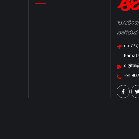
1972ರಿಂದ
ಸಾಗಿರುವ
no 777,
Karnat
digital
+91 90