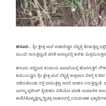
ಹನೂರು :
ಶ್ರೀ ಕ್ಷೇತ್ರ ಮಲೆ ಮಹದೇಶ್ವರ ಬೆಟ್ಟಕ್ಕೆ ತೆರಳುತ್ತಿದ್ದ
ಮುಂದೆ ಸಾಗುತ್ತಿದ್ದಂತೆ ಚಿರತೆ ಅರಣ್ಯದಲ್ಲಿ ಕುಳಿತು ಮಿಶ್ರಮಿಸು
ಹನೂರು ಪಟ್ಟಣದ ಕಂದಾಯ ಇಲಾಖೆಯಲ್ಲಿ ಹೊರಗುತ್ತಿಗೆ ನೌಕರರಾಗ
ಕುಟುಂಬಸ್ಥರು ಶ್ರೀ ಕ್ಷೇತ್ರ ಮಲೆ ಬೆಟ್ಟಕ್ಕೆ ಶುಕ್ರವಾರ ಬೆಳಗ್ಗೆ 
ನಡೆದುಕೊಂಡು ರಸ್ತೆ ದಾಟುತ್ತಿತ್ತು ಆದರೆ ವಾಹನ ಬರುತ್ತಿದ್ದಂತೆ. ವ
ಇದನ್ನು ಪ್ರದೀಪ್ ಸ್ನೇಹಿತರು ವಿಡಿಯೋ ಮಾಡಿ ಸಾಮಾಜಿಕ ಜಾಲತಾಣ
ಕಾಣಿಸಿಕೊಳ್ಳುತ್ತಿದ್ದು ದ್ವಿಚಕ್ರ ವಾಹನದಲ್ಲಿ ಬರುವಂತಹ ಭಕ್ತಾದಿಗ