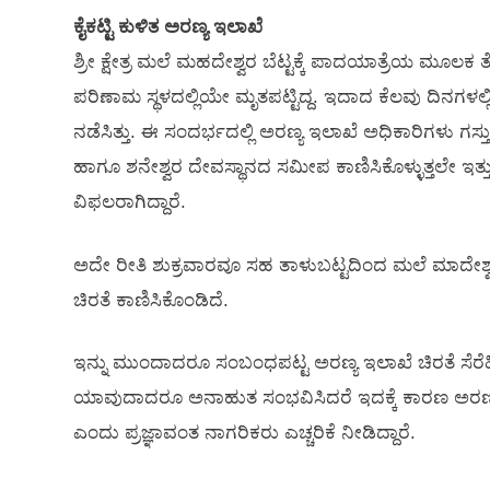
ಕೈಕಟ್ಟಿ ಕುಳಿತ ಅರಣ್ಯ ಇಲಾಖೆ
ಶ್ರೀ ಕ್ಷೇತ್ರ ಮಲೆ ಮಹದೇಶ್ವರ ಬೆಟ್ಟಕ್ಕೆ ಪಾದಯಾತ್ರೆಯ ಮೂಲಕ 
ಪರಿಣಾಮ ಸ್ಥಳದಲ್ಲಿಯೇ ಮೃತಪಟ್ಟಿದ್ದ. ಇದಾದ ಕೆಲವು ದಿನಗಳಲ್ಲ
ನಡೆಸಿತ್ತು. ಈ ಸಂದರ್ಭದಲ್ಲಿ ಅರಣ್ಯ ಇಲಾಖೆ ಅಧಿಕಾರಿಗಳು ಗಸ್ತ
ಹಾಗೂ ಶನೇಶ್ವರ ದೇವಸ್ಥಾನದ ಸಮೀಪ ಕಾಣಿಸಿಕೊಳ್ಳುತ್ತಲೇ ಇತ್ತು
ವಿಫಲರಾಗಿದ್ದಾರೆ.
ಅದೇ ರೀತಿ ಶುಕ್ರವಾರವೂ ಸಹ ತಾಳುಬಟ್ಟದಿಂದ ಮಲೆ ಮಾದೇಶ್ವರ ಬೆ
ಚಿರತೆ ಕಾಣಿಸಿಕೊಂಡಿದೆ.
ಇನ್ನು ಮುಂದಾದರೂ ಸಂಬಂಧಪಟ್ಟ ಅರಣ್ಯ ಇಲಾಖೆ ಚಿರತೆ ಸೆರೆಹ
ಯಾವುದಾದರೂ ಅನಾಹುತ ಸಂಭವಿಸಿದರೆ ಇದಕ್ಕೆ ಕಾರಣ ಅರಣ್ಯ
ಎಂದು ಪ್ರಜ್ಞಾವಂತ ನಾಗರಿಕರು ಎಚ್ಚರಿಕೆ ನೀಡಿದ್ದಾರೆ.