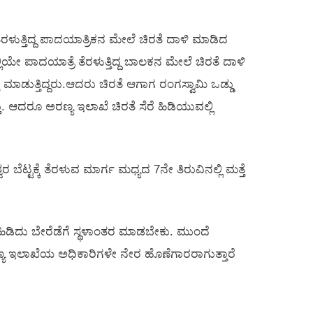
ತೆರಳುತ್ತಿದ್ದ ಪಾದಯಾತ್ರಿಕನ ಮೇಲೆ ಚಿರತೆ ದಾಳಿ ಮಾಡಿದ
ಿಯೇ ಪಾದಯಾತ್ರೆ ತೆರಳುತ್ತಿದ್ದ ಬಾಲಕನ ಮೇಲೆ ಚಿರತೆ ದಾಳಿ
ು ಮಾಡುತ್ತಿದ್ದರು.ಆದರು ಚಿರತೆ ಆಗಾಗ ರಂಗಸ್ವಾಮಿ ಒಡ್ಡು
. ಆದರೂ ಅರಣ್ಯ ಇಲಾಖೆ ಚಿರತೆ ಸೆರೆ ಹಿಡಿಯುವಲ್ಲಿ
ಟ್ಟಕ್ಕೆ ತೆರಳುವ ಮಾರ್ಗ ಮಧ್ಯದ 7ನೇ ತಿರುವಿನಲ್ಲಿ ಮತ್ತೆ
ಿಡಿದು ಬೇರೆಡೆಗೆ ಸ್ಥಳಾಂತರ ಮಾಡಬೇಕು. ಮುಂದೆ
 ಇಲಾಖೆಯ ಅಧಿಕಾರಿಗಳೇ ನೇರ ಹೊಣೆಗಾರರಾಗುತ್ತಾರೆ