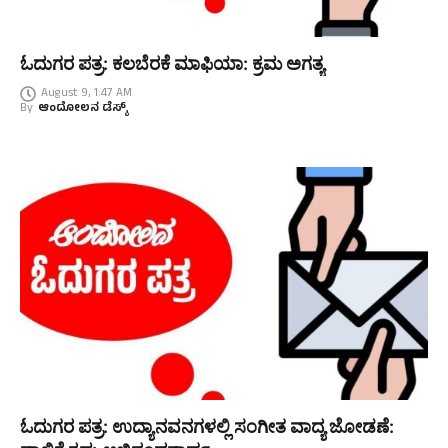
ಓದುಗರ ಪತ್ರ: ಕಲಬೆರಕೆ ಮಾಫಿಯಾ: ಕ್ರಮ ಅಗತ್ಯ
August 9, 1:47 AM
By
ಆಂದೋಲನ ಡೆಸ್ಕ್
ಓದುಗರ ಪತ್ರ: ಉದ್ಯಾನವನಗಳಲ್ಲಿ ಸಂಗೀತ ವಾದ್ಯ ಜೋಡಣೆ: