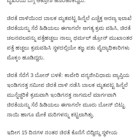
ವೈಖರಿಯ ಬಗ್ಗೆ ಆಕ್ರೋಶ ಹೊರಹಾಕಿದ್ದರು.
ಚಿರತೆ ದಾಳಿಯಿಂದ ಬಾಲಕ ಮೃತಪಟ್ಟ ಹಿನ್ನೆಲೆ ಎಚ್ಚೆತ್ತ ಅರಣ್ಯ ಇಲಾಖೆ
ಚಿರತೆಯನ್ನು ಸೆರೆ ಹಿಡಿಯಲು ಈಗಾಗಲೇ ಅಗತ್ಯ ಕ್ರಮ ವಹಿಸಿ, ಚಿರತೆ
ಚಲನವಲವನ್ನು ಪತ್ತೆಹಚ್ಚಲು ನಾಲ್ಕು ಥರ್ಮಲ್ ಡ್ರೋನ್ ಮುಖಾಂತರ
ಪತ್ತೆ ಹಚ್ಚಲು ಕ್ರಮವಹಿಸಿ ಸ್ಥಳದಲ್ಲಿಯೇ ತಜ್ಞ ಪಶು ವೈದ್ಯಾಧಿಕಾರಿಗಳು
ಮೊಕ್ಕಂ ಹೂಡಿದ್ದರು.
ಚಿರತೆ ಸೆರೆಗೆ 3 ಬೋನ್ ಬಳಕೆ: ಕಾವೇರಿ ವನ್ಯಜೀವಿಧಾಮ ವ್ಯಾಪ್ತಿಯ
ಇಂಡಿಗನತ್ತ ಸಮೀಪ ಚಿರತೆ ದಾಳಿ ನಡೆಸಿ ಬಾಲಕ ಮೃತಪಟ್ಟ ಹಿನ್ನೆಲೆ
ಮುನ್ನೆಚ್ಚರಿಕೆ ಕ್ರಮವಾಗಿ ಇಂಡಿಗನತ್ತ ನಾಗಮಲೆ ಮಾರ್ಗವಾಗಿ
ಚಿರತೆಯನ್ನು ಸೆರೆ ಹಿಡಿಯಲು ಈಗಾಗಲೇ ಮೂರು ಬೋನ್ ಬಿಟ್ಟು
ನಾಯಿ ಹಾಗೂ ಮೇಕೆ ಮರಿಗಳನ್ನು ಕಟ್ಟಲಾಗಿತ್ತು.
ಇದೀಗ 15 ದಿನಗಳ ನಂತರ ಚಿರತೆ ಕೊನೆಗೆ ಬಿದ್ದಿದ್ದು ಸ್ಥಳೀಯ