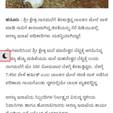
ಹನೂರು :
ಶ್ರೀ ಕ್ಷೇತ್ರ ನಾಗಮಲೆಗೆ ತೆರಳುತ್ತಿದ್ದ ಬಾಲಕನ ಮೇಲೆ ದಾಳಿ
ಮಾಡಿ ಸಾವಿಗೆ ಕಾರಣವಾಗಿದ್ದ ಚಿರತೆಯನ್ನು ಸೆರೆ ಹಿಡಿಯುವಲ್ಲಿ
ಅರಣ್ಯ ಇಲಾಖೆ ಅಧಿಕಾರಿಗಳು ಯಶಸ್ವಿಯಾಗಿದ್ದಾರೆ.
ಬೆಂಗಳೂರಿನಿಂದ ಶ್ರೀ ಕ್ಷೇತ್ರ ಮಲೆ ಮಾದೇಶ್ವರ ಬೆಟ್ಟಕ್ಕೆ ಆಗಮಿಸಿದ್ದ
6ರಕ್ಕೂ ಹೆಚ್ಚು ಮಹಿಳೆಯರು ಮಲೆ ಮಹದೇಶ್ವರ ಬೆಟ್ಟಕ್ಕೆ ಬಂದು
ನಾಗಮಲೆಗೆ ಮೇ 10ರ ಸೋಮವಾರ ಬೆಳಗ್ಗೆ ತೆರಳುತ್ತಿದ್ದರು. ಬೆಳಗ್ಗೆ
7:45ರ ವೇಳೆ ಹರ್ಷಿತ್ ಎಂಬ ಬಾಲಕನ ಮೇಲೆ ಚಿರತೆ ದಾಳಿ ನಡೆಸಿದ
ಪರಿಣಾಮ ಗಾಯಗೊಂಡು ಸ್ಥಳದಲ್ಲಿಯೇ ಬಾಲಕ ಮೃತಪಟ್ಟಿದ್ದ.
ಅರಣ್ಯ ಇಲಾಖೆಯ ಸಿಬ್ಬಂದಿಗಳ ನಿರ್ಲಕ್ಷ್ಯದ ವಿರುದ್ಧ ಸ್ಥಳೀಯ
ನಿವಾಸಿಗಳು ಹಾಗೂ ಹೋರಾಟಗಾರರು ಅರಣ್ಯ ಇಲಾಖೆಯ ಕಾರ್ಯ