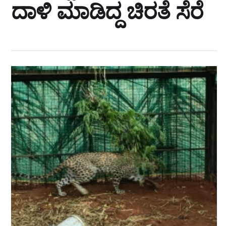
ದಾಳಿ ಮಾಡಿದ್ದ ಚಿರತೆ ಸೆರೆ