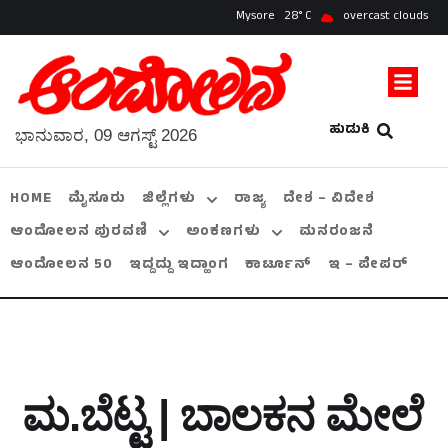
Mysore
28
overcast clouds
ಹುಡುಕಿ
ಭಾನುವಾರ, 09 ಆಗಸ್ಟ್ 2026
HOME
ಮೈಸೂರು
ಜಿಲ್ಲೆಗಳು
ರಾಜ್ಯ
ದೇಶ – ವಿದೇಶ
ಆಂದೋಲನ ಪುರವಣಿ
ಅಂಕಣಗಳು
ಮನರಂಜನೆ
ಆಂದೋಲನ 50
ಇದ್ದದ್ದು ಇದ್ಹಾಂಗ
ಕಾರ್ಟೂನ್
ಇ – ಪೇಪರ್
ಮ.ಬೆಟ್ಟ | ಬಾಲಕನ ಮೇಲೆ