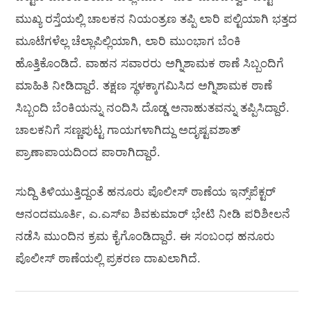
ಮುಖ್ಯ ರಸ್ತೆಯಲ್ಲಿ ಚಾಲಕನ ನಿಯಂತ್ರಣ ತಪ್ಪಿ ಲಾರಿ ಪಲ್ಟಿಯಾಗಿ ಭತ್ತದ
ಮೂಟೆಗಳೆಲ್ಲ ಚೆಲ್ಲಾಪಿಲ್ಲಿಯಾಗಿ, ಲಾರಿ ಮುಂಭಾಗ ಬೆಂಕಿ
ಹೊತ್ತಿಕೊಂಡಿದೆ. ವಾಹನ ಸವಾರರು ಅಗ್ನಿಶಾಮಕ ಠಾಣೆ ಸಿಬ್ಬಂದಿಗೆ
ಮಾಹಿತಿ ನೀಡಿದ್ದಾರೆ. ತಕ್ಷಣ ಸ್ಥಳಕ್ಕಾಗಮಿಸಿದ ಅಗ್ನಿಶಾಮಕ ಠಾಣೆ
ಸಿಬ್ಬಂದಿ ಬೆಂಕಿಯನ್ನು ನಂದಿಸಿ ದೊಡ್ಡ ಅನಾಹುತವನ್ನು ತಪ್ಪಿಸಿದ್ದಾರೆ.
ಚಾಲಕನಿಗೆ ಸಣ್ಣಪುಟ್ಟ ಗಾಯಗಳಾಗಿದ್ದು ಅದೃಷ್ಟವಶಾತ್
ಪ್ರಾಣಾಪಾಯದಿಂದ ಪಾರಾಗಿದ್ದಾರೆ.
ಸುದ್ದಿ ತಿಳಿಯುತ್ತಿದ್ದಂತೆ ಹನೂರು ಪೊಲೀಸ್ ಠಾಣೆಯ ಇನ್ಸ್‌ಪೆಕ್ಟರ್
ಆನಂದಮೂರ್ತಿ, ಎ.ಎಸ್ಐ ಶಿವಕುಮಾರ್ ಭೇಟಿ ನೀಡಿ ಪರಿಶೀಲನೆ
ನಡೆಸಿ ಮುಂದಿನ ಕ್ರಮ ಕೈಗೊಂಡಿದ್ದಾರೆ. ಈ ಸಂಬಂಧ ಹನೂರು
ಪೊಲೀಸ್ ಠಾಣೆಯಲ್ಲಿ ಪ್ರಕರಣ ದಾಖಲಾಗಿದೆ.