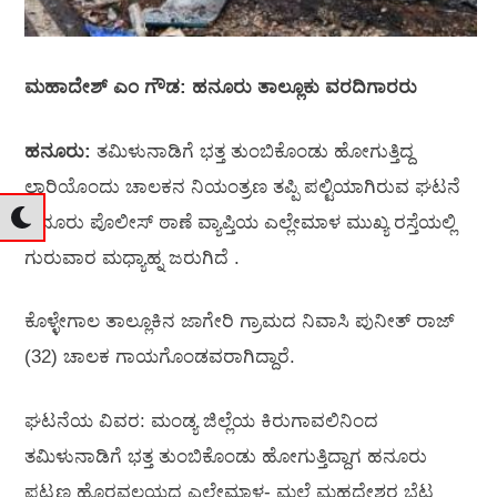
ಮಹಾದೇಶ್‌ ಎಂ ಗೌಡ: ಹನೂರು ತಾಲ್ಲೂಕು ವರದಿಗಾರರು
ಹನೂರು:
ತಮಿಳುನಾಡಿಗೆ ಭತ್ತ ತುಂಬಿಕೊಂಡು ಹೋಗುತ್ತಿದ್ದ
ಲಾರಿಯೊಂದು ಚಾಲಕನ ನಿಯಂತ್ರಣ ತಪ್ಪಿ ಪಲ್ಟಿಯಾಗಿರುವ ಘಟನೆ
ಹನೂರು ಪೊಲೀಸ್ ಠಾಣೆ ವ್ಯಾಪ್ತಿಯ ಎಲ್ಲೇಮಾಳ ಮುಖ್ಯ ರಸ್ತೆಯಲ್ಲಿ
ಗುರುವಾರ ಮಧ್ಯಾಹ್ನ ಜರುಗಿದೆ .
ಕೊಳ್ಳೇಗಾಲ ತಾಲ್ಲೂಕಿನ ಜಾಗೇರಿ ಗ್ರಾಮದ ನಿವಾಸಿ ಪುನೀತ್ ರಾಜ್
(32) ಚಾಲಕ ಗಾಯಗೊಂಡವರಾಗಿದ್ದಾರೆ.
ಘಟನೆಯ ವಿವರ: ಮಂಡ್ಯ ಜಿಲ್ಲೆಯ ಕಿರುಗಾವಲಿನಿಂದ
ತಮಿಳುನಾಡಿಗೆ ಭತ್ತ ತುಂಬಿಕೊಂಡು ಹೋಗುತ್ತಿದ್ದಾಗ ಹನೂರು
ಪಟ್ಟಣ ಹೊರವಲಯದ ಎಲ್ಲೇಮಾಳ- ಮಲೆ ಮಹದೇಶ್ವರ ಬೆಟ್ಟ