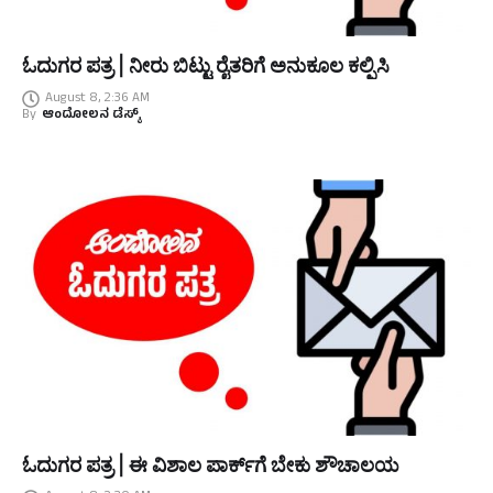
ಓದುಗರ ಪತ್ರ | ನೀರು ಬಿಟ್ಟು ರೈತರಿಗೆ ಅನುಕೂಲ ಕಲ್ಪಿಸಿ
August 8, 2:36 AM
By
ಆಂದೋಲನ ಡೆಸ್ಕ್
ಓದುಗರ ಪತ್ರ | ಈ ವಿಶಾಲ ಪಾರ್ಕ್‌ಗೆ ಬೇಕು ಶೌಚಾಲಯ