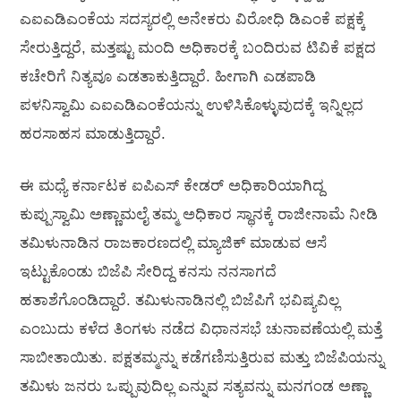
ಎಐಎಡಿಎಂಕೆಯ ಸದಸ್ಯರಲ್ಲಿ ಅನೇಕರು ವಿರೋಧಿ ಡಿಎಂಕೆ ಪಕ್ಷಕ್ಕೆ
ಸೇರುತ್ತಿದ್ದರೆ, ಮತ್ತಷ್ಟು ಮಂದಿ ಅಧಿಕಾರಕ್ಕೆ ಬಂದಿರುವ ಟಿವಿಕೆ ಪಕ್ಷದ
ಕಚೇರಿಗೆ ನಿತ್ಯವೂ ಎಡತಾಕುತ್ತಿದ್ದಾರೆ. ಹೀಗಾಗಿ ಎಡಪಾಡಿ
ಪಳನಿಸ್ವಾಮಿ ಎಐಎಡಿಎಂಕೆಯನ್ನು ಉಳಿಸಿಕೊಳ್ಳುವುದಕ್ಕೆ ಇನ್ನಿಲ್ಲದ
ಹರಸಾಹಸ ಮಾಡುತ್ತಿದ್ದಾರೆ.
ಈ ಮಧ್ಯೆ ಕರ್ನಾಟಕ ಐಪಿಎಸ್ ಕೇಡರ್ ಅಧಿಕಾರಿಯಾಗಿದ್ದ
ಕುಪ್ಪುಸ್ವಾಮಿ ಅಣ್ಣಾಮಲೈ ತಮ್ಮ ಅಧಿಕಾರ ಸ್ಥಾನಕ್ಕೆ ರಾಜೀನಾಮೆ ನೀಡಿ
ತಮಿಳುನಾಡಿನ ರಾಜಕಾರಣದಲ್ಲಿ ಮ್ಯಾಜಿಕ್ ಮಾಡುವ ಆಸೆ
ಇಟ್ಟುಕೊಂಡು ಬಿಜೆಪಿ ಸೇರಿದ್ದ ಕನಸು ನನಸಾಗದೆ
ಹತಾಶೆಗೊಂಡಿದ್ದಾರೆ. ತಮಿಳುನಾಡಿನಲ್ಲಿ ಬಿಜೆಪಿಗೆ ಭವಿಷ್ಯವಿಲ್ಲ
ಎಂಬುದು ಕಳೆದ ತಿಂಗಳು ನಡೆದ ವಿಧಾನಸಭೆ ಚುನಾವಣೆಯಲ್ಲಿ ಮತ್ತೆ
ಸಾಬೀತಾಯಿತು. ಪಕ್ಷತಮ್ಮನ್ನು ಕಡೆಗಣಿಸುತ್ತಿರುವ ಮತ್ತು ಬಿಜೆಪಿಯನ್ನು
ತಮಿಳು ಜನರು ಒಪ್ಪುವುದಿಲ್ಲ ಎನ್ನುವ ಸತ್ಯವನ್ನು ಮನಗಂಡ ಅಣ್ಣಾ