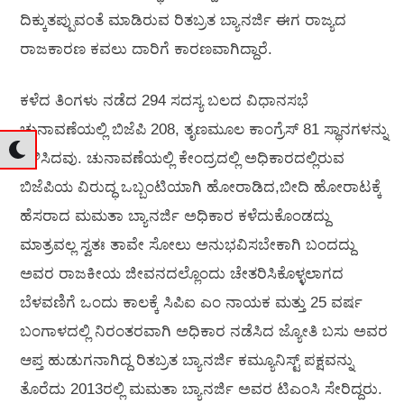
ದಿಕ್ಕುತಪ್ಪುವಂತೆ ಮಾಡಿರುವ ರಿತಬ್ರತ ಬ್ಯಾನರ್ಜಿ ಈಗ ರಾಜ್ಯದ
ರಾಜಕಾರಣ ಕವಲು ದಾರಿಗೆ ಕಾರಣವಾಗಿದ್ದಾರೆ.
ಕಳೆದ ತಿಂಗಳು ನಡೆದ 294 ಸದಸ್ಯ ಬಲದ ವಿಧಾನಸಭೆ
ಚುನಾವಣೆಯಲ್ಲಿ ಬಿಜೆಪಿ 208, ತೃಣಮೂಲ ಕಾಂಗ್ರೆಸ್ 81 ಸ್ಥಾನಗಳನ್ನು
ಗಳಿಸಿದವು. ಚುನಾವಣೆಯಲ್ಲಿ ಕೇಂದ್ರದಲ್ಲಿ ಅಧಿಕಾರದಲ್ಲಿರುವ
ಬಿಜೆಪಿಯ ವಿರುದ್ಧ ಒಬ್ಬಂಟಿಯಾಗಿ ಹೋರಾಡಿದ,ಬೀದಿ ಹೋರಾಟಕ್ಕೆ
ಹೆಸರಾದ ಮಮತಾ ಬ್ಯಾನರ್ಜಿ ಅಧಿಕಾರ ಕಳೆದುಕೊಂಡದ್ದು
ಮಾತ್ರವಲ್ಲ ಸ್ವತಃ ತಾವೇ ಸೋಲು ಅನುಭವಿಸಬೇಕಾಗಿ ಬಂದದ್ದು
ಅವರ ರಾಜಕೀಯ ಜೀವನದಲ್ಲೊಂದು ಚೇತರಿಸಿಕೊಳ್ಳಲಾಗದ
ಬೆಳವಣಿಗೆ ಒಂದು ಕಾಲಕ್ಕೆ ಸಿಪಿಐ ಎಂ ನಾಯಕ ಮತ್ತು 25 ವರ್ಷ
ಬಂಗಾಳದಲ್ಲಿ ನಿರಂತರವಾಗಿ ಅಧಿಕಾರ ನಡೆಸಿದ ಜ್ಯೋತಿ ಬಸು ಅವರ
ಆಪ್ತ ಹುಡುಗನಾಗಿದ್ದ ರಿತಬ್ರತ ಬ್ಯಾನರ್ಜಿ ಕಮ್ಯೂನಿಸ್ಟ್ ಪಕ್ಷವನ್ನು
ತೊರೆದು 2013ರಲ್ಲಿ ಮಮತಾ ಬ್ಯಾನರ್ಜಿ ಅವರ ಟಿಎಂಸಿ ಸೇರಿದ್ದರು.