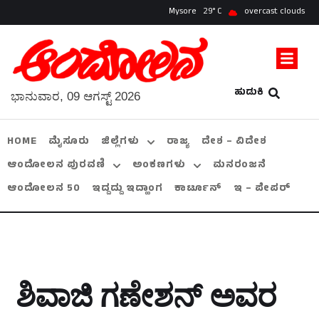
Mysore
29
overcast clouds
ಹುಡುಕಿ
ಭಾನುವಾರ, 09 ಆಗಸ್ಟ್ 2026
HOME
ಮೈಸೂರು
ಜಿಲ್ಲೆಗಳು
ರಾಜ್ಯ
ದೇಶ – ವಿದೇಶ
ಆಂದೋಲನ ಪುರವಣಿ
ಅಂಕಣಗಳು
ಮನರಂಜನೆ
ಆಂದೋಲನ 50
ಇದ್ದದ್ದು ಇದ್ಹಾಂಗ
ಕಾರ್ಟೂನ್
ಇ – ಪೇಪರ್
ಶಿವಾಜಿ ಗಣೇಶನ್ ಅವರ