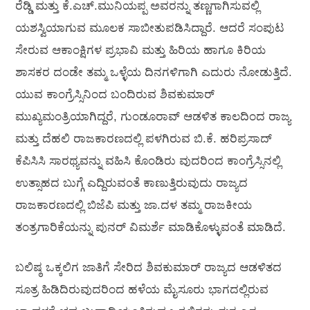
ರೆಡ್ಡಿ ಮತ್ತು ಕೆ.ಎಚ್‌.ಮುನಿಯಪ್ಪ ಅವರನ್ನು ತಣ್ಣಗಾಗಿಸುವಲ್ಲಿ
ಯಶಸ್ವಿಯಾಗುವ ಮೂಲಕ ಸಾಬೀತುಪಡಿಸಿದ್ದಾರೆ. ಆದರೆ ಸಂಪುಟ
ಸೇರುವ ಆಕಾಂಕ್ಷಿಗಳ ಪ್ರಭಾವಿ ಮತ್ತು ಹಿರಿಯ ಹಾಗೂ ಕಿರಿಯ
ಶಾಸಕರ ದಂಡೇ ತಮ್ಮ ಒಳ್ಳೆಯ ದಿನಗಳಿಗಾಗಿ ಎದುರು ನೋಡುತ್ತಿದೆ.
ಯುವ ಕಾಂಗ್ರೆಸ್ಸಿನಿಂದ ಬಂದಿರುವ ಶಿವಕುಮಾರ್
ಮುಖ್ಯಮಂತ್ರಿಯಾಗಿದ್ದರೆ, ಗುಂಡೂರಾವ್ ಆಡಳಿತ ಕಾಲದಿಂದ ರಾಜ್ಯ
ಮತ್ತು ದೆಹಲಿ ರಾಜಕಾರಣದಲ್ಲಿ ಪಳಗಿರುವ ಬಿ.ಕೆ. ಹರಿಪ್ರಸಾದ್
ಕೆಪಿಸಿಸಿ ಸಾರಥ್ಯವನ್ನು ವಹಿಸಿ ಕೊಂಡಿರು ವುದರಿಂದ ಕಾಂಗ್ರೆಸ್ಸಿನಲ್ಲಿ
ಉತ್ಸಾಹದ ಬುಗ್ಗೆ ಎದ್ದಿರುವಂತೆ ಕಾಣುತ್ತಿರುವುದು ರಾಜ್ಯದ
ರಾಜಕಾರಣದಲ್ಲಿ ಬಿಜೆಪಿ ಮತ್ತು ಜಾ.ದಳ ತಮ್ಮ ರಾಜಕೀಯ
ತಂತ್ರಗಾರಿಕೆಯನ್ನು ಪುನರ್ ವಿಮರ್ಶೆ ಮಾಡಿಕೊಳ್ಳುವಂತೆ ಮಾಡಿದೆ.
ಬಲಿಷ್ಠ ಒಕ್ಕಲಿಗ ಜಾತಿಗೆ ಸೇರಿದ ಶಿವಕುಮಾರ್ ರಾಜ್ಯದ ಆಡಳಿತದ
ಸೂತ್ರ ಹಿಡಿದಿರುವುದರಿಂದ ಹಳೆಯ ಮೈಸೂರು ಭಾಗದಲ್ಲಿರುವ