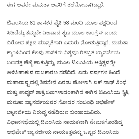
ಈಗ ಅವರೇ ಮಮತಾ ಅವರಿಗೆ ತಲೆನೋವಾಗಿದ್ದಾರೆ.
ಟಿಎಂಸಿಯ 81 ಶಾಸಕರ ಪೈಕಿ 58 ಮಂದಿ ಮೂಲ ಪಕ್ಷದಿಂದ
ಸಿಡಿದೆದ್ದು ತಮ್ಮದೇ ನಿಜವಾದ ತೃಣ ಮೂಲ ಕಾಂಗ್ರೆಸ್ ಎಂದು
ವಿರೋಧ ಪಕ್ಷದ ಮಾನ್ಯತೆಗಾಗಿ ಎದುರು ನೋಡುತ್ತಿದ್ದಾರೆ. ಮಮತಾ
ಕ್ಯಾಂಪಿನಿಂದ ಕೆಲವು ಶಾಸಕರು ನಿತ್ಯವೂ ರಿತಬ್ರತ ಬ್ಯಾನರ್ಜಿಯ
ಬಣದತ್ತ ಹೆಜ್ಜೆ ಹಾಕುತ್ತಿದ್ದು, ಮೂಲ ಟಿಎಂಸಿಯ ಅಸ್ತಿತ್ವವನ್ನೇ
ಅಳಿಸಿಹಾಕುವ ರಾಜಕಾರಣ ನಡೆದಿದೆ. ಐದು ವರ್ಷಗಳ ಹಿಂದೆ
ಮಹಾರಾಷ್ಟ್ರದಲ್ಲಿ ಶಿವಸೇನೆ ಎರಡು ಹೋಳಾಗಿ ಏಕ್ ನಾಥ್ ಶಿಂಧೆ
ಮತ್ತು ಉದ್ಧವ್ ಠಾಕ್ರೆ ಬಣಗಳಾದಂತಾಗಿದೆ ಈಗಿನ ಟಿಎಂಸಿಯ ಸ್ಥಿತಿ,
ಮಮತಾ ಬ್ಯಾನರ್ಜಿಯವರ ಸೋದರ ಸಂಬಂಧಿ ಅಭಿಷೇಕ್
ಬ್ಯಾನರ್ಜಿಯ ವಿರುದ್ಧ ನಡೆದಿರುವ ಬಂಡಾಯವಿದು.
ವಿಧಾನಸಭೆಯಲ್ಲಿ ಟಿಎಂಸಿಯ ನಾಯಕನಾಗಿ ನೇಮಕಗೊಂಡಿದ್ದ
ಅಭಿಷೇಕ್ ಬ್ಯಾನರ್ಜಿಯ ನಾಯಕತ್ವವನ್ನು ಒಪ್ಪದ ಟಿಎಂಸಿಯ