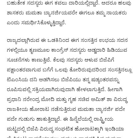
ಬಹುತೇಕ ಸದಸ್ಯರು ಈಗ ಕವಲು ದಾರಿಯಲ್ಲಿದ್ದಾರೆ. ಅದರೂ ಹಲವು
ಶಾಸಕರು ಮಮತಾ ಬ್ಯಾನರ್ಜಿಯವರೇ ಈಗಲೂ ತಮ್ಮ ನಾಯಕರು
ಎಂದು ಸಮರ್ಥಿಸಿಕೊಳ್ಳುತ್ತಿದ್ದಾರೆ.
ರಾಜ್ಯದಲ್ಲಾಗಿರುವ ಈ ಒಡಕಿನಿಂದ ಈಗ ಸಂಸತ್ತಿನ ಉಭಯ ಸದನ
ಗಳಲ್ಲಿಯೂ ತೃಣಮೂಲ ಕಾಂಗ್ರೆಸ್ ಸದಸ್ಯರು ಅಡ್ಡದಾರಿ ಹಿಡಿಯುವ
ಸೂಚನೆಗಳು ಕಾಣುತ್ತಿವೆ. ಕೆಲವು ಸದಸ್ಯರು ಆಳುವ ಬಿಜೆಪಿಗೆ
ಪಕ್ಷಾಂತರವಾಗುವ ಬಗೆಗೆ ಒಲವು ತೋರಿರುವುದರಿಂದ ಸಂಸತ್ತಿನಲ್ಲೂ
ಟಿಎಂಸಿಯ ದನಿ ಅಡಗಿಸಲು ಬಿಜೆಪಿಯು ತನ್ನ ಷಡ್ಯಂತರವನ್ನು
ರೂಪಿಸುವಲ್ಲಿ ಸಕ್ರಿಯವಾಗಿರುವುದಾಗಿ ಹೇಳಲಾಗುತ್ತಿದೆ. ಹೀಗಾಗಿ
ಪ್ರಧಾನಿ ನರೇಂದ್ರ ಮೋದಿ ಮತ್ತು ಗೃಹ ಸಚಿವ ಅಮಿತ್‌ ಶಾ ವಿರುದ್ಧ
ರಾಜಕೀಯ ಹೋರಾಟ ನಡೆಸುತ್ತಿರುವ ಮಮತಾ ಬ್ಯಾನರ್ಜಿ ಪದೇ
ಪದೇ ಗುಡುಗು ಹಾಕುತ್ತಿದ್ದಾರೆ. ಈ ಹಿನ್ನೆಲೆಯಲ್ಲಿ ರಾಷ್ಟ್ರೀಯ
ಮಟ್ಟದಲ್ಲಿ ಬಿಜೆಪಿ ವಿರುದ್ಧ ಸಂಘಟಿತ ಹೋರಾಟಕ್ಕಾಗಿ ಇಂಡಿಯಾ