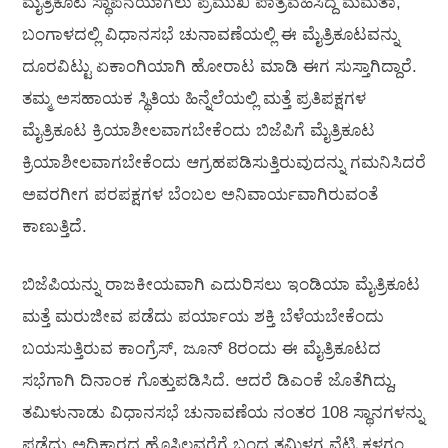
ಮೈತ್ರಿಕೂಟ ಸ್ಥಾಪನೆಯಾಗಲು ಪ್ರಮುಖ ಪಾತ್ರವಹಿಸಿದ್ದ ಮಮತಾ,
ಬಂಗಾಳದಲ್ಲಿ ವಿಧಾನಸಭೆ ಚುನಾವಣೆಯಲ್ಲಿ ಈ ಮೈತ್ರಿಕೂಟವನ್ನು
ದೂರವಿಟ್ಟು ಏಕಾಂಗಿಯಾಗಿ ಹೋರಾಟ ಮಾಡಿ ಈಗ ಸುಸ್ತಾಗಿದ್ದಾರೆ.
ತಮ್ಮ ಅಸಹಾಯಕ ಸ್ಥಿತಿಯ ಹಿನ್ನೆಲೆಯಲ್ಲಿ ಮತ್ತೆ ಪ್ರತಿಪಕ್ಷಗಳ
ಮೈತ್ರಿಕೂಟ ಕ್ರಿಯಾಶೀಲವಾಗಬೇಕೆಂದು ಬಿಜೆಪಿಗೆ ಮೈತ್ರಿಕೂಟ
ಕ್ರಿಯಾಶೀಲವಾಗಬೇಕೆಂದು ಆಗ್ರಹಪಡಿಸುತ್ತಿರುವುದನ್ನು ಗಮನಿಸಿದರೆ
ಅವರಗೀಗ ಪರಪಕ್ಷಗಳ ಬೆಂಬಲ ಅನಿವಾರ್ಯವಾಗಿರುವಂತೆ
ಕಾಣುತ್ತಿದೆ.
ಬಿಜೆಪಿಯನ್ನು ರಾಜಕೀಯವಾಗಿ ಎದುರಿಸಲು ಇಂಡಿಯಾ ಮೈತ್ರಿಕೂಟ
ಮತ್ತೆ ಮರುಜೀವ ಪಡೆದು ಪರ್ಯಾಯ ಶಕ್ತಿ ಬೆಳೆಯಬೇಕೆಂದು
ಬಯಸುತ್ತಿರುವ ಕಾಂಗ್ರೆಸ್, ಜೂನ್ 8ರಂದು ಈ ಮೈತ್ರಿಕೂಟದ
ಸಭೆಗಾಗಿ ದಿನಾಂಕ ಗೊತ್ತುಪಡಿಸಿದೆ. ಆದರೆ ಡಿಎಂಕೆ ಜೊತೆಗಿದ್ದು,
ತಮಿಳುನಾಡು ವಿಧಾನಸಭೆ ಚುನಾವಣೆಯ ನಂತರ 108 ಸ್ಥಾನಗಳನ್ನು
ಪಡೆದು ಅಧಿಕಾರದ ಹೊಸ್ತಿಲವರೆಗೆ ಬಂದ ತಮಿಳಗ ವೆಟ್ರಿ ಕಳಗಂ