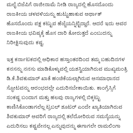
ಮಲೈ ಬಿಜೆಪಿಗೆ ರಾಜೀನಾಮೆ ನೀಡಿ ರಾಜ್ಯದಲ್ಲಿ ಹೊಸದೊಂದು
ರಾಜಕೀಯ ಚಳವಳಿಯನ್ನು ಹುಟ್ಟುಹಾಕುವ ಅರ್ಥಾತ್
ಹೊಸದೊಂದು ಪಕ್ಷ ಕಟ್ಟುವ ಹೆಜ್ಜೆಯನ್ನಿಟ್ಟಿದ್ದಾರೆ. ಆದರೆ ಇದು ಅವರ
ರಾಜಕೀಯ ಭವಿಷ್ಯಕ್ಕೆ ಹೊಸ ದಾರಿ ತೋರುತ್ತದೆ ಎಂಬುದನ್ನು
ನಿರೀಕ್ಷಿಸುವುದು ಕಷ್ಟ.
ಇತ್ತ ಕರ್ನಾಟಕದಲ್ಲಿ ಅಧಿಕಾರ ಹಸ್ತಾಂತರದಿಂದ ತಮ್ಮ ಬಹುದಿನಗಳ
ಕನಸನ್ನು ನನಸು ಮಾಡಿಕೊಳ್ಳುವಲ್ಲಿ ಯಶಸ್ವಿಯಾಗಿರುವ ಮುಖ್ಯಮಂತ್ರಿ
ಡಿ.ಕೆ.ಶಿವಕುಮಾರ್ ಖಾತೆ ಹಂಚಿಕೆಯಲ್ಲಾಗಿರುವ ಅಸಮಾಧಾನದ
ಸ್ಫೋಟವನ್ನು ಆರಂಭದಲ್ಲೇ ಎದುರಿಸಬೇಕಾಯಿತು. ಕಾಂಗ್ರೆಸ್ಸಿಗೆ
ಸಂಕಷ್ಟ ಬಂದಾಗ ಮತ್ತು ಹಲವು ರಾಜ್ಯಗಳಲ್ಲಿ ಬಿಕ್ಕಟ್ಟು
ಕಾಣಿಸಿಕೊಂಡಾಗಲೆಲ್ಲ ಟ್ರಬಲ್ ಶೂಟರ್ ಎಂದೇ ಖ್ಯಾತಿಯಾಗಿರುವ
ಶಿವಕುಮಾರ್ ಅವರಿಗೆ ರಾಜ್ಯದಲ್ಲಿ ತಲೆದೋರಿರುವ ಸಮಸ್ಯೆಯನ್ನು
ಎದುರಿಸಲು ಕಷ್ಟವೇನಲ್ಲ ಎನ್ನುವುದನ್ನು ಈಗಾಗಲೇ ರಾಮಲಿಂಗಾ