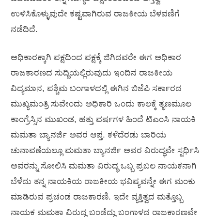
ಉಳಿಸಿಕೊಳ್ಳುವುದೇ ಕಷ್ಟವಾಗಿರುವ ರಾಜಕೀಯ ಬೆಳವಣಿಗೆ
ನಡೆದಿದೆ.
ಅಧಿಕಾರಕ್ಕಾಗಿ ಪಕ್ಷದಿಂದ ಪಕ್ಷಕ್ಕೆ ಜಿಗಿದವರೇ ಈಗ ಅಧಿಕಾರ
ರಾಜಕಾರಣದ ಸುದ್ದಿಯಲ್ಲಿರುವುದು ಇಂದಿನ ರಾಜಕೀಯ
ವಿದ್ಯಮಾನ, ಪಶ್ಚಿಮ ಬಂಗಾಳದಲ್ಲಿ ಈಗಿನ ಬಿಜೆಪಿ ಸರ್ಕಾರದ
ಮುಖ್ಯಮಂತ್ರಿ ಸುವೇಂದು ಅಧಿಕಾರಿ ಒಂದು ಕಾಲಕ್ಕೆ ತೃಣಮೂಲ
ಕಾಂಗ್ರೆಸ್ಸಿನ ಮುಖಂಡ, ಹತ್ತು ವರ್ಷಗಳ ಹಿಂದೆ ಟಿಎಂಸಿ ನಾಯಕಿ
ಮಮತಾ ಬ್ಯಾನರ್ಜಿ ಅವರ ಆಪ್ತ. ಕಳೆದೆರಡು ಬಾರಿಯ
ಚುನಾವಣೆಯಲ್ಲೂ ಮಮತಾ ಬ್ಯಾನರ್ಜಿ ಅವರ ವಿರುದ್ಧವೇ ಸ್ಪರ್ಧಿಸಿ
ಅವರನ್ನು ಸೋಲಿಸಿ ಮಮತಾ ವಿರುದ್ಧ ಒಬ್ಬ ಪ್ರಬಲ ನಾಯಕನಾಗಿ
ಬೆಳೆದು ತನ್ನ ನಾಯಕಿಯ ರಾಜಕೀಯ ಭವಿಷ್ಯವನ್ನೇ ಈಗ ಮಂಕು
ಮಾಡಿರುವ ಪ್ರಚಂಡ ರಾಜಕಾರಣಿ. ಇದೇ ವ್ಯಕ್ತಿತ್ವದ ಮತ್ತೊಬ್ಬ
ನಾಯಕ ಮಮತಾ ವಿರುದ್ಧ ಬಂಡೆದ್ದು ಬಂಗಾಳದ ರಾಜಕಾರಣವೇ