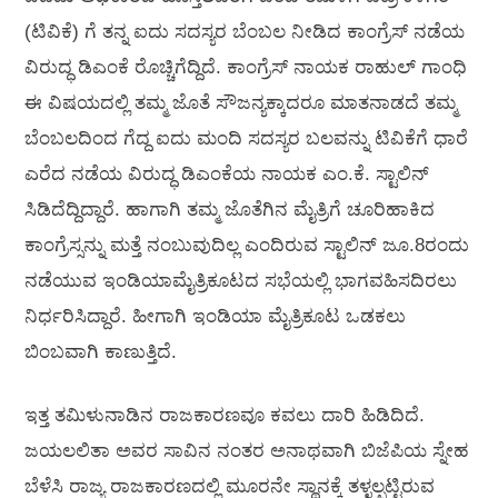
(ಟಿವಿಕೆ) ಗೆ ತನ್ನ ಐದು ಸದಸ್ಯರ ಬೆಂಬಲ ನೀಡಿದ ಕಾಂಗ್ರೆಸ್ ನಡೆಯ
ವಿರುದ್ಧ ಡಿಎಂಕೆ ರೊಚ್ಚಿಗೆದ್ದಿದೆ. ಕಾಂಗ್ರೆಸ್ ನಾಯಕ ರಾಹುಲ್ ಗಾಂಧಿ
ಈ ವಿಷಯದಲ್ಲಿ ತಮ್ಮ ಜೊತೆ ಸೌಜನ್ಯಕ್ಕಾದರೂ ಮಾತನಾಡದೆ ತಮ್ಮ
ಬೆಂಬಲದಿಂದ ಗೆದ್ದ ಐದು ಮಂದಿ ಸದಸ್ಯರ ಬಲವನ್ನು ಟಿವಿಕೆಗೆ ಧಾರೆ
ಎರೆದ ನಡೆಯ ವಿರುದ್ಧ ಡಿಎಂಕೆಯ ನಾಯಕ ಎಂ.ಕೆ. ಸ್ಟಾಲಿನ್
ಸಿಡಿದೆದ್ದಿದ್ದಾರೆ. ಹಾಗಾಗಿ ತಮ್ಮ ಜೊತೆಗಿನ ಮೈತ್ರಿಗೆ ಚೂರಿಹಾಕಿದ
ಕಾಂಗ್ರೆಸ್ಸನ್ನು ಮತ್ತೆ ನಂಬುವುದಿಲ್ಲ ಎಂದಿರುವ ಸ್ಟಾಲಿನ್ ಜೂ.8ರಂದು
ನಡೆಯುವ ಇಂಡಿಯಾಮೈತ್ರಿಕೂಟದ ಸಭೆಯಲ್ಲಿ ಭಾಗವಹಿಸದಿರಲು
ನಿರ್ಧರಿಸಿದ್ದಾರೆ. ಹೀಗಾಗಿ ಇಂಡಿಯಾ ಮೈತ್ರಿಕೂಟ ಒಡಕಲು
ಬಿಂಬವಾಗಿ ಕಾಣುತ್ತಿದೆ.
ಇತ್ತ ತಮಿಳುನಾಡಿನ ರಾಜಕಾರಣವೂ ಕವಲು ದಾರಿ ಹಿಡಿದಿದೆ.
ಜಯಲಲಿತಾ ಅವರ ಸಾವಿನ ನಂತರ ಅನಾಥವಾಗಿ ಬಿಜೆಪಿಯ ಸ್ನೇಹ
ಬೆಳೆಸಿ ರಾಜ್ಯ ರಾಜಕಾರಣದಲ್ಲಿ ಮೂರನೇ ಸ್ಥಾನಕ್ಕೆ ತಳ್ಳಲ್ಪಟ್ಟಿರುವ