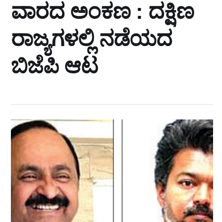
ವಾರದ ಅಂಕಣ : ದಕ್ಷಿಣ
ರಾಜ್ಯಗಳಲ್ಲಿ ನಡೆಯದ
ಬಿಜೆಪಿ ಆಟ