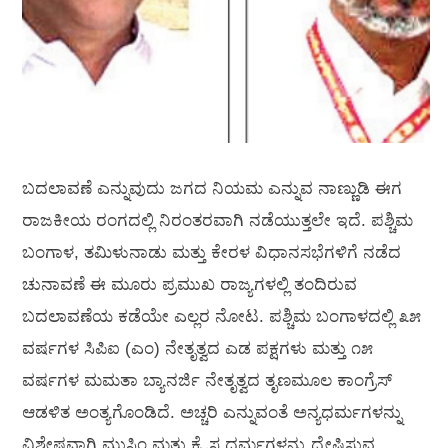
ಬದಲಾವಣೆ ಎನ್ನುವುದು ಜಗದ ನಿಯಮ ಎನ್ನುವ ನಾಣ್ಣುಡಿ ಈಗ
ರಾಜಕೀಯ ರಂಗದಲ್ಲಿ ನಿರಂತರವಾಗಿ ನಡೆಯುತ್ತಲೇ ಇದೆ. ಪಶ್ಚಿಮ
ಬಂಗಾಳ, ತಮಿಳುನಾಡು ಮತ್ತು ಕೇರಳ ವಿಧಾನಸಭೆಗಳಿಗೆ ನಡೆದ
ಚುನಾವಣೆ ಈ ಮೂರು ಪ್ರಮುಖ ರಾಜ್ಯಗಳಲ್ಲಿ ತಂದಿರುವ
ಬದಲಾವಣೆಯ ಕಡೆಯೇ ಎಲ್ಲರ ನೋಟ. ಪಶ್ಚಿಮ ಬಂಗಾಳದಲ್ಲಿ ೩೫
ವರ್ಷಗಳ ಸಿಪಿಐ (ಎಂ) ನೇತೃತ್ವದ ಎಡ ಪಕ್ಷಗಳು ಮತ್ತು ೧೫
ವರ್ಷಗಳ ಮಮತಾ ಬ್ಯಾನರ್ಜಿ ನೇತೃತ್ವದ ತೃಣಮೂಲ ಕಾಂಗ್ರೆಸ್
ಆಡಳಿತ ಅಂತ್ಯಗೊಂಡಿದೆ. ಅಚ್ಚರಿ ಎನ್ನುವಂತೆ ಅನ್ಯಧರ್ಮಗಳನ್ನು
ವಿಶೇಷವಾಗಿ ಮುಸ್ಲಿಂ ಮತ್ತು ಕ್ರೈಸ್ತ ಧರ್ಮಗಳನ್ನು ದ್ವೇಷಿಸುವ