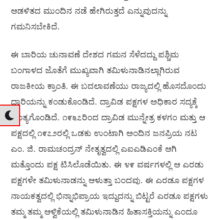
ಆಡಳಿತದ ಮುಂದಿನ ನಡೆ ಹೇಗಿರುತ್ತದೆ ಎನ್ನುವುದನ್ನು
ಗಮನಿಸಬೇಕಿದೆ.
ಈ ಬಾರಿಯ ಚುನಾವಣೆ ದೇಶದ ಗಮನ ಸೆಳೆದದ್ದು ಪಶ್ಚಿಮ
ಬಂಗಾಳದ ಜೊತೆಗೆ ಮುಖ್ಯವಾಗಿ ತಮಿಳುನಾಡಿನಲ್ಲಾಗಿರುವ
ರಾಜಕೀಯ ಕ್ರಾಂತಿ. ಈ ಬದಲಾವಣೆಯು ರಾಜ್ಯದಲ್ಲಿ ಹೊಸದೊಂದು
ದಾರಿಯನ್ನು ಕಂಡುಕೊಂಡಿದೆ. ದ್ರಾವಿಡ ಪಕ್ಷಗಳ ಅಧಿಕಾರ ಸದ್ಯಕ್ಕೆ
ಅಂತ್ಯಗೊಂಡಿದೆ. ೧೯೬೭ರಿಂದ ದ್ರಾವಿಡ ಮುನ್ನೇತ್ರ ಕಳಗಂ ಮತ್ತು ಆ
ಪಕ್ಷದಲ್ಲಿ ೧೯೭೨ರಲ್ಲಿ ಒಡಕು ಉಂಟಾಗಿ ಅಂದಿನ ಜನಪ್ರಿಯ ನಟ
ಎಂ. ಜಿ. ರಾಮಚಂದ್ರನ್ ನೇತೃತ್ವದಲ್ಲಿ ಎಐಎಡಿಎಂಕೆ ಆಗಿ
ಮತ್ತೊಂದು ಪಕ್ಷ ಟಿಸಿಲೊಡೆಯಿತು. ಈ ೪೯ ವರ್ಷಗಳಲ್ಲಿ ಆ ಎರಡು
ಪಕ್ಷಗಳೇ ತಮಿಳುನಾಡನ್ನು ಆಳುತ್ತಾ ಬಂದವು. ಈ ಎರಡೂ ಪಕ್ಷಗಳ
ನಾಯಕತ್ವದಲ್ಲಿ ಭಿನ್ನಾಭಿಪ್ರಾಯ ಇದ್ದುದನ್ನು ಬಿಟ್ಟರೆ ಎರಡೂ ಪಕ್ಷಗಳು
ತಮ್ಮ ತಮ್ಮ ಆಳ್ವಿಕೆಯಲ್ಲಿ ತಮಿಳುನಾಡಿನ ಹಿತಾಸಕ್ತಿಯನ್ನು ಎಂದೂ