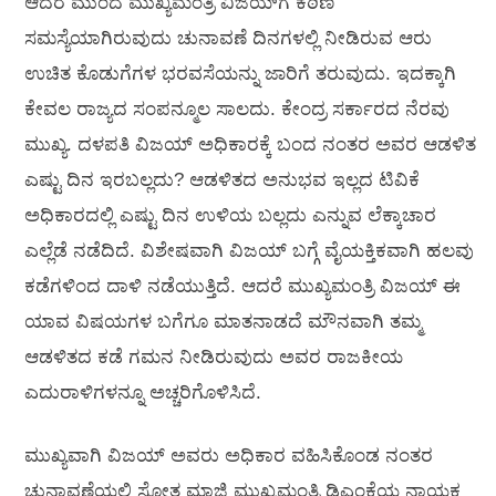
ಆದರೆ ಮುಂದೆ ಮುಖ್ಯಮಂತ್ರಿ ವಿಜಯ್‌ಗೆ ಕಠಿಣ
ಸಮಸ್ಯೆಯಾಗಿರುವುದು ಚುನಾವಣೆ ದಿನಗಳಲ್ಲಿ ನೀಡಿರುವ ಆರು
ಉಚಿತ ಕೊಡುಗೆಗಳ ಭರವಸೆಯನ್ನು ಜಾರಿಗೆ ತರುವುದು. ಇದಕ್ಕಾಗಿ
ಕೇವಲ ರಾಜ್ಯದ ಸಂಪನ್ಮೂಲ ಸಾಲದು. ಕೇಂದ್ರ ಸರ್ಕಾರದ ನೆರವು
ಮುಖ್ಯ. ದಳಪತಿ ವಿಜಯ್ ಅಧಿಕಾರಕ್ಕೆ ಬಂದ ನಂತರ ಅವರ ಆಡಳಿತ
ಎಷ್ಟು ದಿನ ಇರಬಲ್ಲದು? ಆಡಳಿತದ ಅನುಭವ ಇಲ್ಲದ ಟಿವಿಕೆ
ಅಧಿಕಾರದಲ್ಲಿ ಎಷ್ಟು ದಿನ ಉಳಿಯ ಬಲ್ಲದು ಎನ್ನುವ ಲೆಕ್ಕಾಚಾರ
ಎಲ್ಲೆಡೆ ನಡೆದಿದೆ. ವಿಶೇಷವಾಗಿ ವಿಜಯ್ ಬಗ್ಗೆ ವೈಯಕ್ತಿಕವಾಗಿ ಹಲವು
ಕಡೆಗಳಿಂದ ದಾಳಿ ನಡೆಯುತ್ತಿದೆ. ಆದರೆ ಮುಖ್ಯಮಂತ್ರಿ ವಿಜಯ್ ಈ
ಯಾವ ವಿಷಯಗಳ ಬಗೆಗೂ ಮಾತನಾಡದೆ ಮೌನವಾಗಿ ತಮ್ಮ
ಆಡಳಿತದ ಕಡೆ ಗಮನ ನೀಡಿರುವುದು ಅವರ ರಾಜಕೀಯ
ಎದುರಾಳಿಗಳನ್ನೂ ಅಚ್ಚರಿಗೊಳಿಸಿದೆ.
ಮುಖ್ಯವಾಗಿ ವಿಜಯ್ ಅವರು ಅಧಿಕಾರ ವಹಿಸಿಕೊಂಡ ನಂತರ
ಚುನಾವಣೆಯಲ್ಲಿ ಸೋತ ಮಾಜಿ ಮುಖ್ಯಮಂತ್ರಿ ಡಿಎಂಕೆಯ ನಾಯಕ