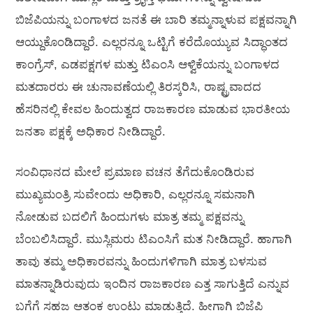
ಬಿಜೆಪಿಯನ್ನು ಬಂಗಾಳದ ಜನತೆ ಈ ಬಾರಿ ತಮ್ಮನ್ನಾಳುವ ಪಕ್ಷವನ್ನಾಗಿ
ಆಯ್ದುಕೊಂಡಿದ್ದಾರೆ. ಎಲ್ಲರನ್ನೂ ಒಟ್ಟಿಗೆ ಕರೆದೊಯ್ಯುವ ಸಿದ್ಧಾಂತದ
ಕಾಂಗ್ರೆಸ್, ಎಡಪಕ್ಷಗಳ ಮತ್ತು ಟಿಎಂಸಿ ಆಳ್ವಿಕೆಯನ್ನು ಬಂಗಾಳದ
ಮತದಾರರು ಈ ಚುನಾವಣೆಯಲ್ಲಿ ತಿರಸ್ಕರಿಸಿ, ರಾಷ್ಟ್ರವಾದದ
ಹೆಸರಿನಲ್ಲಿ ಕೇವಲ ಹಿಂದುತ್ವದ ರಾಜಕಾರಣ ಮಾಡುವ ಭಾರತೀಯ
ಜನತಾ ಪಕ್ಷಕ್ಕೆ ಅಧಿಕಾರ ನೀಡಿದ್ದಾರೆ.
ಸಂವಿಧಾನದ ಮೇಲೆ ಪ್ರಮಾಣ ವಚನ ತೆಗೆದುಕೊಂಡಿರುವ
ಮುಖ್ಯಮಂತ್ರಿ ಸುವೇಂದು ಅಧಿಕಾರಿ, ಎಲ್ಲರನ್ನೂ ಸಮನಾಗಿ
ನೋಡುವ ಬದಲಿಗೆ ಹಿಂದುಗಳು ಮಾತ್ರ ತಮ್ಮ ಪಕ್ಷವನ್ನು
ಬೆಂಬಲಿಸಿದ್ದಾರೆ. ಮುಸ್ಲಿಮರು ಟಿಎಂಸಿಗೆ ಮತ ನೀಡಿದ್ದಾರೆ. ಹಾಗಾಗಿ
ತಾವು ತಮ್ಮ ಅಧಿಕಾರವನ್ನು ಹಿಂದುಗಳಿಗಾಗಿ ಮಾತ್ರ ಬಳಸುವ
ಮಾತನ್ನಾಡಿರುವುದು ಇಂದಿನ ರಾಜಕಾರಣ ಎತ್ತ ಸಾಗುತ್ತಿದೆ ಎನ್ನುವ
ಬಗೆಗೆ ಸಹಜ ಆತಂಕ ಉಂಟು ಮಾಡುತ್ತಿದೆ. ಹೀಗಾಗಿ ಬಿಜೆಪಿ