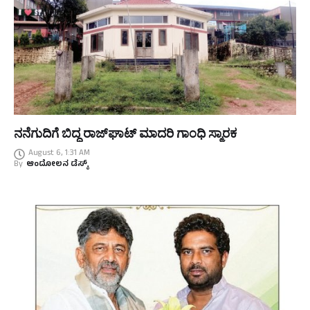
ನನೆಗುದಿಗೆ ಬಿದ್ದ ರಾಜ್‌ಘಾಟ್ ಮಾದರಿ ಗಾಂಧಿ ಸ್ಮಾರಕ
August 6, 1:31 AM
By
ಆಂದೋಲನ ಡೆಸ್ಕ್