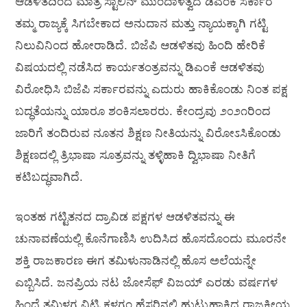
ಆಡಳಿತದಿಂದ ಮಾತ್ರ ಸ್ಟಾಲಿನ್ ಮುಂದಾಳತ್ವದ ಡಿಎಂಕೆ ಸರ್ಕಾರ
ತಮ್ಮ ರಾಜ್ಯಕ್ಕೆ ಸಿಗಬೇಕಾದ ಅನುದಾನ ಮತ್ತು ನ್ಯಾಯಕ್ಕಾಗಿ ಗಟ್ಟಿ
ನಿಲುವಿನಿಂದ ಹೋರಾಡಿದೆ. ಬಿಜೆಪಿ ಆಡಳಿತವು ಹಿಂದಿ ಹೇರಿಕೆ
ವಿಷಯದಲ್ಲಿ ನಡೆಸಿದ ಕಾರ್ಯತಂತ್ರವನ್ನು ಡಿಎಂಕೆ ಆಡಳಿತವು
ವಿರೋಧಿಸಿ ಬಿಜೆಪಿ ಸರ್ಕಾರವನ್ನು ಎದುರು ಹಾಕಿಕೊಂಡು ನಿಂತ ಪಕ್ಷ
ಬದ್ಧತೆಯನ್ನು ಯಾರೂ ಶಂಕಿಸಲಾರರು. ಕೇಂದ್ರವು ೨೦೨೧ರಿಂದ
ಜಾರಿಗೆ ತಂದಿರುವ ನೂತನ ಶಿಕ್ಷಣ ನೀತಿಯನ್ನು ವಿರೋಽಸಿಕೊಂಡು
ಶಿಕ್ಷಣದಲ್ಲಿ ತ್ರಿಭಾಷಾ ಸೂತ್ರವನ್ನು ತಳ್ಳಿಹಾಕಿ ದ್ವಿಭಾಷಾ ನೀತಿಗೆ
ಕಟಿಬದ್ಧವಾಗಿದೆ.
ಇಂತಹ ಗಟ್ಟಿತನದ ದ್ರಾವಿಡ ಪಕ್ಷಗಳ ಆಡಳಿತವನ್ನು ಈ
ಚುನಾವಣೆಯಲ್ಲಿ ಕೊನೆಗಾಣಿಸಿ ಉದಿಸಿದ ಹೊಸದೊಂದು ಮೂರನೇ
ಶಕ್ತಿ ರಾಜಕಾರಣ ಈಗ ತಮಿಳುನಾಡಿನಲ್ಲಿ ಹೊಸ ಅಲೆಯನ್ನೇ
ಎಬ್ಬಿಸಿದೆ. ಜನಪ್ರಿಯ ನಟ ಜೋಸೆಫ್ ವಿಜಯ್ ಎರಡು ವರ್ಷಗಳ
ಹಿಂದೆ ತಮಿಳಗ ವಿಟ್ರಿ ಕಳಗಂ ಹೆಸರಿನಲ್ಲಿ ಹುಟ್ಟುಹಾಕಿದ ರಾಜಕೀಯ