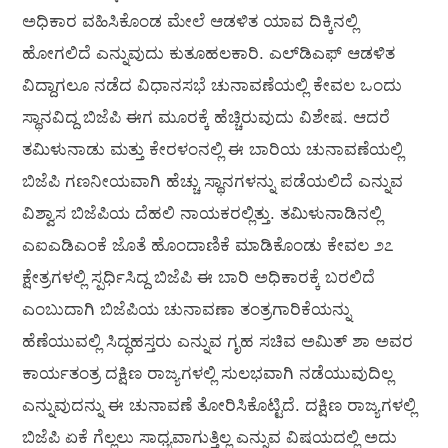
ಅಧಿಕಾರ ವಹಿಸಿಕೊಂಡ ಮೇಲೆ ಆಡಳಿತ ಯಾವ ದಿಕ್ಕಿನಲ್ಲಿ
ಹೋಗಲಿದೆ ಎನ್ನುವುದು ಕುತೂಹಲಕಾರಿ. ಎಲ್‌ಡಿಎಫ್ ಆಡಳಿತ
ವಿದ್ದಾಗಲೂ ನಡೆದ ವಿಧಾನಸಭೆ ಚುನಾವಣೆಯಲ್ಲಿ ಕೇವಲ ಒಂದು
ಸ್ಥಾನವಿದ್ದ ಬಿಜೆಪಿ ಈಗ ಮೂರಕ್ಕೆ ಹೆಚ್ಚಿರುವುದು ವಿಶೇಷ. ಆದರೆ
ತಮಿಳುನಾಡು ಮತ್ತು ಕೇರಳಂನಲ್ಲಿ ಈ ಬಾರಿಯ ಚುನಾವಣೆಯಲ್ಲಿ
ಬಿಜೆಪಿ ಗಣನೀಯವಾಗಿ ಹೆಚ್ಚು ಸ್ಥಾನಗಳನ್ನು ಪಡೆಯಲಿದೆ ಎನ್ನುವ
ವಿಶ್ವಾಸ ಬಿಜೆಪಿಯ ದೆಹಲಿ ನಾಯಕರಲ್ಲಿತ್ತು. ತಮಿಳುನಾಡಿನಲ್ಲಿ
ಎಐಎಡಿಎಂಕೆ ಜೊತೆ ಹೊಂದಾಣಿಕೆ ಮಾಡಿಕೊಂಡು ಕೇವಲ ೨೭
ಕ್ಷೇತ್ರಗಳಲ್ಲಿ ಸ್ಪರ್ಧಿಸಿದ್ದ ಬಿಜೆಪಿ ಈ ಬಾರಿ ಅಧಿಕಾರಕ್ಕೆ ಬರಲಿದೆ
ಎಂಬುದಾಗಿ ಬಿಜೆಪಿಯ ಚುನಾವಣಾ ತಂತ್ರಗಾರಿಕೆಯನ್ನು
ಹೆಣೆಯುವಲ್ಲಿ ಸಿದ್ಧಹಸ್ತರು ಎನ್ನುವ ಗೃಹ ಸಚಿವ ಅಮಿತ್ ಶಾ ಅವರ
ಕಾರ್ಯತಂತ್ರ ದಕ್ಷಿಣ ರಾಜ್ಯಗಳಲ್ಲಿ ಸುಲಭವಾಗಿ ನಡೆಯುವುದಿಲ್ಲ
ಎನ್ನುವುದನ್ನು ಈ ಚುನಾವಣೆ ತೋರಿಸಿಕೊಟ್ಟಿದೆ. ದಕ್ಷಿಣ ರಾಜ್ಯಗಳಲ್ಲಿ
ಬಿಜೆಪಿ ಏಕೆ ಗೆಲ್ಲಲು ಸಾಧ್ಯವಾಗುತ್ತಿಲ್ಲ ಎನ್ನುವ ವಿಷಯದಲ್ಲಿ ಅದು