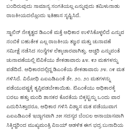
ಬಂದಿರುವುದು ಸಾಮಾನ್ಯ ಸಂಗತಿಯಲ್ಲ ಎನ್ನುವುದು ತಮಿಳುನಾಡು
ರಾಜಕೀಯದಲ್ಲೊಂದು ಇತಿಹಾಸ ಸೃಷ್ಟಿಸಿದೆ.
ಸ್ಟಾಲಿನ್ ನೇತೃತ್ವದ ಡಿಎಂಕೆ ಮತ್ತೆ ಅಧಿಕಾರ ಉಳಿಸಿಕೊಳ್ಳಲಿದೆ ಎನ್ನುವ
ನಂಬಿಕೆ ಬಹುತೇಕ ಎಲ್ಲ ರಾಜಕೀಯ ತಜ್ಞರ ಮತ್ತು ಚುನಾವಣೆ
ಸಮೀಕ್ಷೆ ನಡೆಸಿದ ಸಂಸ್ಥೆಗಳ ಲೆಕ್ಕಾಚಾರವಾಗಿತ್ತು. ಅಚ್ಚರಿ ಎನ್ನುವಂತೆ
ಚುನಾವಣೆಯಲ್ಲಿ ಟಿವಿಕೆಯು ಶೇಕಡಾವಾರು ೩೪. ೯೨ ಮತಗಳನ್ನು
ಪಡೆದಿದೆ. ಅಧಿಕಾರದಲ್ಲಿದ್ದ ಡಿಎಂಕೆಯ ಶೇಕಡಾವಾರು ೨೪. ೧೯ ಮತ
ಗಳಿಸಿದೆ. ವಿರೋಧಿ ಎಐಎಡಿಎಂಕೆ ಶೇ. ೨೧. ೨೧ ಮತಗಳನ್ನು
ಪಡೆಯುವಷ್ಟಕ್ಕೆ ತೃಪ್ತಿಪಡಬೇಕಾಯಿತು. ಟಿಎಂಕೆಯು ಅಧಿಕಾರಕ್ಕೆ
ಬರಲು ಹತ್ತು ಮಂದಿ ಶಾಸಕರ ಕೊರತೆಯ ಬಿಕ್ಕಟ್ಟನ್ನು ಒಂದು ವಾರ
ಎದುರಿಸಿತ್ತಾದರೂ, ಅಧಿಕಾರ ಗಳಿಸಿ ವಿಶ್ವಾಸ ಮತ ಪಡೆಯುವಾಗ
ಎಐಎಡಿಎಂಕೆ ಇಬ್ಭಾಗವಾಗಿ ೨೫ ಸದಸ್ಯರ ಬೆಂಬಲ ಅನಾಯಾಸವಾಗಿ
ಸಿಕ್ಕಿದ್ದರಿಂದ ಮುಖ್ಯಮಂತ್ರಿ ವಿಜಯ್ ಆಡಳಿತ ಈಗ ಭದ್ರ ಬುನಾದಿಯ