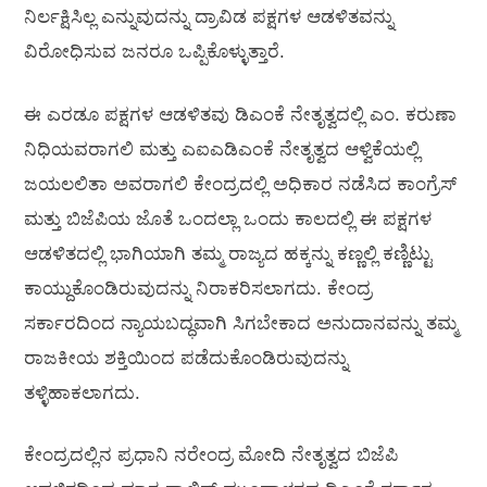
ನಿರ್ಲಕ್ಷಿಸಿಲ್ಲ ಎನ್ನುವುದನ್ನು ದ್ರಾವಿಡ ಪಕ್ಷಗಳ ಆಡಳಿತವನ್ನು
ವಿರೋಧಿಸುವ ಜನರೂ ಒಪ್ಪಿಕೊಳ್ಳುತ್ತಾರೆ.
ಈ ಎರಡೂ ಪಕ್ಷಗಳ ಆಡಳಿತವು ಡಿಎಂಕೆ ನೇತೃತ್ವದಲ್ಲಿ ಎಂ. ಕರುಣಾ
ನಿಧಿಯವರಾಗಲಿ ಮತ್ತು ಎಐಎಡಿಎಂಕೆ ನೇತೃತ್ವದ ಆಳ್ವಿಕೆಯಲ್ಲಿ
ಜಯಲಲಿತಾ ಅವರಾಗಲಿ ಕೇಂದ್ರದಲ್ಲಿ ಅಧಿಕಾರ ನಡೆಸಿದ ಕಾಂಗ್ರೆಸ್
ಮತ್ತು ಬಿಜೆಪಿಯ ಜೊತೆ ಒಂದಲ್ಲಾ ಒಂದು ಕಾಲದಲ್ಲಿ ಈ ಪಕ್ಷಗಳ
ಆಡಳಿತದಲ್ಲಿ ಭಾಗಿಯಾಗಿ ತಮ್ಮ ರಾಜ್ಯದ ಹಕ್ಕನ್ನು ಕಣ್ಣಲ್ಲಿ ಕಣ್ಣಿಟ್ಟು
ಕಾಯ್ದುಕೊಂಡಿರುವುದನ್ನು ನಿರಾಕರಿಸಲಾಗದು. ಕೇಂದ್ರ
ಸರ್ಕಾರದಿಂದ ನ್ಯಾಯಬದ್ಧವಾಗಿ ಸಿಗಬೇಕಾದ ಅನುದಾನವನ್ನು ತಮ್ಮ
ರಾಜಕೀಯ ಶಕ್ತಿಯಿಂದ ಪಡೆದುಕೊಂಡಿರುವುದನ್ನು
ತಳ್ಳಿಹಾಕಲಾಗದು.
ಕೇಂದ್ರದಲ್ಲಿನ ಪ್ರಧಾನಿ ನರೇಂದ್ರ ಮೋದಿ ನೇತೃತ್ವದ ಬಿಜೆಪಿ