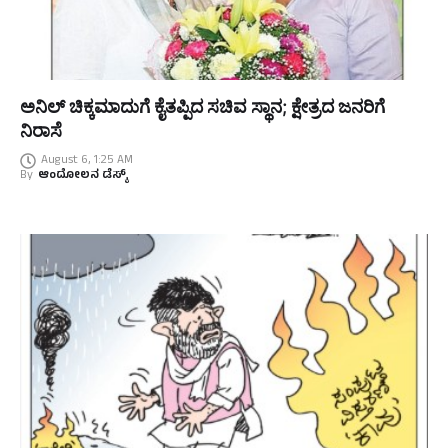
ಅನಿಲ್ ಚಿಕ್ಕಮಾದುಗೆ ಕೈತಪ್ಪಿದ ಸಚಿವ ಸ್ಥಾನ; ಕ್ಷೇತ್ರದ ಜನರಿಗೆ
ನಿರಾಸೆ
August 6, 1:25 AM
By
ಆಂದೋಲನ ಡೆಸ್ಕ್