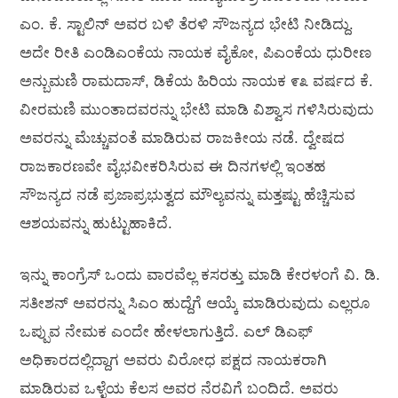
ಎಂ. ಕೆ. ಸ್ಟಾಲಿನ್ ಅವರ ಬಳಿ ತೆರಳಿ ಸೌಜನ್ಯದ ಭೇಟಿ ನೀಡಿದ್ದು.
ಅದೇ ರೀತಿ ಎಂಡಿಎಂಕೆಯ ನಾಯಕ ವೈಕೋ, ಪಿಎಂಕೆಯ ಧುರೀಣ
ಅನ್ಬುಮಣಿ ರಾಮದಾಸ್, ಡಿಕೆಯ ಹಿರಿಯ ನಾಯಕ ೯೩ ವರ್ಷದ ಕೆ.
ವೀರಮಣಿ ಮುಂತಾದವರನ್ನು ಭೇಟಿ ಮಾಡಿ ವಿಶ್ವಾಸ ಗಳಿಸಿರುವುದು
ಅವರನ್ನು ಮೆಚ್ಚುವಂತೆ ಮಾಡಿರುವ ರಾಜಕೀಯ ನಡೆ. ದ್ವೇಷದ
ರಾಜಕಾರಣವೇ ವೈಭವೀಕರಿಸಿರುವ ಈ ದಿನಗಳಲ್ಲಿ ಇಂತಹ
ಸೌಜನ್ಯದ ನಡೆ ಪ್ರಜಾಪ್ರಭುತ್ವದ ಮೌಲ್ಯವನ್ನು ಮತ್ತಷ್ಟು ಹೆಚ್ಚಿಸುವ
ಆಶಯವನ್ನು ಹುಟ್ಟುಹಾಕಿದೆ.
ಇನ್ನು ಕಾಂಗ್ರೆಸ್ ಒಂದು ವಾರವೆಲ್ಲ ಕಸರತ್ತು ಮಾಡಿ ಕೇರಳಂಗೆ ವಿ. ಡಿ.
ಸತೀಶನ್ ಅವರನ್ನು ಸಿಎಂ ಹುದ್ದೆಗೆ ಆಯ್ಕೆ ಮಾಡಿರುವುದು ಎಲ್ಲರೂ
ಒಪ್ಪುವ ನೇಮಕ ಎಂದೇ ಹೇಳಲಾಗುತ್ತಿದೆ. ಎಲ್ ಡಿಎಫ್
ಅಧಿಕಾರದಲ್ಲಿದ್ದಾಗ ಅವರು ವಿರೋಧ ಪಕ್ಷದ ನಾಯಕರಾಗಿ
ಮಾಡಿರುವ ಒಳ್ಳೆಯ ಕೆಲಸ ಅವರ ನೆರವಿಗೆ ಬಂದಿದೆ. ಅವರು