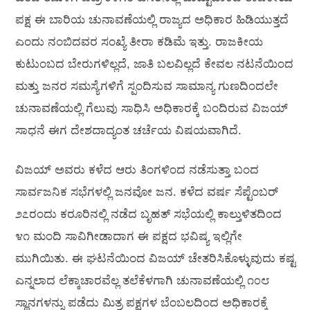
ಪಕ್ಷ ಈ ಬಾರಿಯ ಚುನಾವಣೆಯಲ್ಲಿ ರಾಜ್ಯದ ಅಧಿಕಾರ ಹಿಡಿಯುತ್ತದೆ
ಎಂದು ನಂಬಿದವರ ಸಂಖ್ಯೆ ತೀರಾ ಕಡಿಮೆ ಇತ್ತು. ರಾಜಕೀಯ
ಕುಟುಂಬದ ಬೇರುಗಳಿಲ್ಲದೆ, ಜಾತಿ ಬಲವಿಲ್ಲದೆ ಕೇವಲ ನಟನೆಯಿಂದ
ಮತ್ತು ಜನರ ಸಮಸ್ಯೆಗಳಿಗೆ ಸ್ಪಂದಿಸುವ ಸಾಮಾನ್ಯ ಗುಣದಿಂದಲೇ
ಚುನಾವಣೆಯಲ್ಲಿ ಗೆಲುವು ಸಾಧಿಸಿ ಅಧಿಕಾರಕ್ಕೆ ಬಂದಿರುವ ವಿಜಯ್
ಸಾಧನೆ ಈಗ ದೇಶದಾದ್ಯಂತ ಚರ್ಚೆಯ ವಿಷಯವಾಗಿದೆ.
ವಿಜಯ್ ಅವರು ಕಳೆದ ಆರು ತಿಂಗಳಿಂದ ನಡೆಸುತ್ತಾ ಬಂದ
ಸಾರ್ವಜನಿಕ ಸಭೆಗಳಲ್ಲಿ ಜನವೋ ಜನ. ಕಳೆದ ವರ್ಷ ಸೆಪ್ಟೆಂಬರ್
೨೭ರಂದು ಕರೂರಿನಲ್ಲಿ ನಡೆದ ಬೃಹತ್ ಸಭೆಯಲ್ಲಿ ಕಾಲ್ತುಳಿತದಿಂದ
೪೧ ಮಂದಿ ಸಾವಿಗೀಡಾದಾಗ ಈ ಪಕ್ಷದ ಭವಿಷ್ಯ ಇಲ್ಲಿಗೇ
ಮುಗಿಯಿತು. ಈ ಘಟನೆಯಿಂದ ವಿಜಯ್ ಚೇತರಿಸಿಕೊಳ್ಳುವುದು ಕಷ್ಟ
ಎನ್ನಲಾದ ಲೆಕ್ಕಾಚಾರವೆಲ್ಲ ತಲೆಕೆಳಗಾಗಿ ಚುನಾವಣೆಯಲ್ಲಿ ೧೦೮
ಸ್ಥಾನಗಳನ್ನು ಪಡೆದು ಮಿತ್ರ ಪಕ್ಷಗಳ ಬೆಂಬಲದಿಂದ ಅಧಿಕಾರಕ್ಕೆ