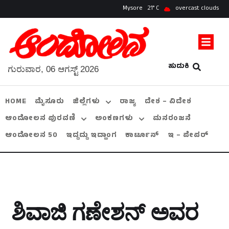
Mysore
21
overcast clouds
ಹುಡುಕಿ
ಗುರುವಾರ, 06 ಆಗಸ್ಟ್ 2026
HOME
ಮೈಸೂರು
ಜಿಲ್ಲೆಗಳು
ರಾಜ್ಯ
ದೇಶ – ವಿದೇಶ
ಆಂದೋಲನ ಪುರವಣಿ
ಅಂಕಣಗಳು
ಮನರಂಜನೆ
ಆಂದೋಲನ 50
ಇದ್ದದ್ದು ಇದ್ಹಾಂಗ
ಕಾರ್ಟೂನ್
ಇ – ಪೇಪರ್
ಶಿವಾಜಿ ಗಣೇಶನ್‌ ಅವರ