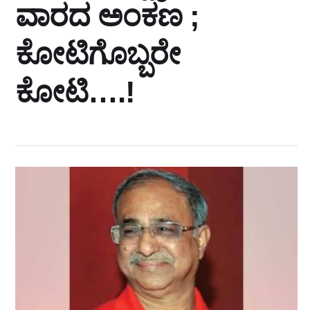
ವಾರದ ಅಂಕಣ ;
ಕೋಟಿಗೊಬ್ಬರೇ
ಕೋಟಿ….!