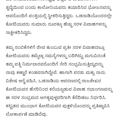
ಶೃದ್ಧೆಯಿಂದ ಬಂದು ಕಾಲೋನಿಯವರು ತಯಾರಿಸಿದ ಭೋಜನವನ್ನು
ಅವರೊಂದಿಗೆ ಪಂಕ್ತಿಯಲ್ಲಿ ಸ್ವೀಕರಿಸುತ್ತಿದ್ದರು. ಒಡನಾಡಿಯೊಂದರಲ್ಲೇ
ಕೋಟಿಯವರು ಸುಮಾರು ನೂರಕ್ಕೂ ಹೆಚ್ಚು ಸರಳ ವಿವಾಹಗಳನ್ನು
ಸಾಕ್ಷೀಕರಿಸಿದ್ದರು.
ತಮ್ಮ ನಂಬಿಕೆಗಳಿಗೆ ಜೀವ ತುಂಬುವ ಪ್ರತೀ ಸರಳ ವಿವಾಹದಲ್ಲೂ
ಕೋಟಿಯವರು ತಮ್ಮೆಲ್ಲಾ ಸಮಸ್ಯೆಗಳನ್ನು ಬದಿಗಿಟ್ಟು ಮಗುವಿನಂತೆ
ತಮ್ಮ ಪತ್ನಿ ನಿರ್ಮಲಾರವರೊಂದಿಗೆ ಸೇರಿ ಸಂಭ್ರಮಿಸುತ್ತಿದ್ದುದನ್ನು
ನಾವು ಕಣ್ಣಾರೆ ಕಂಡವರಾಗಿದ್ದೇವೆ. ಹಾಗಾಗಿ ಪರಶು ಮತ್ತು ನಾನು
ವಿಶೇಷ ಆಸ್ಥೆ ವಹಿಸಿ, ಒಡನಾಡಿಯ ಆವರಣದಲ್ಲಿ ರಾಜಶೇಖರ
ಕೋಟಿಯವರ ಹೆಸರಿನಿಂದ ಕರೆಯಲ್ಪಡುವ ವಿವಾಹ ಸಭಾಂಗಣವನ್ನು
ಈ ಸರಳ ಸಂಭ್ರಮದ ಅಗತ್ಯವುಳ್ಳವರಿಗಾಗಿ ತೆರೆದಿಡಲು ನಿರ್ಧರಿಸಿ,
ಕಟ್ಟಡದ ಮುಂಭಾಗ ಕೋಟಿಯವರ ಪುತ್ತಳಿಯೊಂದನ್ನು ಪ್ರತಿಷ್ಠಾಪಿಸಿ
ಲೋಕಾರ್ಪಣೆ ಮಾಡಿದೆವು.