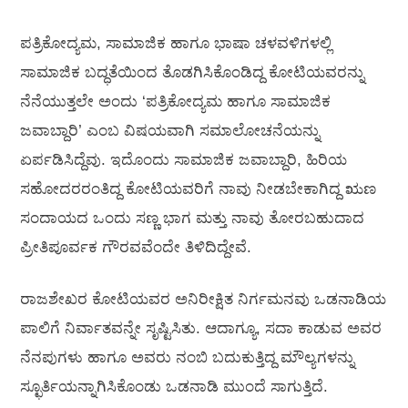
ಪತ್ರಿಕೋದ್ಯಮ, ಸಾಮಾಜಿಕ ಹಾಗೂ ಭಾಷಾ ಚಳವಳಿಗಳಲ್ಲಿ
ಸಾಮಾಜಿಕ ಬದ್ಧತೆಯಿಂದ ತೊಡಗಿಸಿಕೊಂಡಿದ್ದ ಕೋಟಿಯವರನ್ನು
ನೆನೆಯುತ್ತಲೇ ಅಂದು ‘ಪತ್ರಿಕೋದ್ಯಮ ಹಾಗೂ ಸಾಮಾಜಿಕ
ಜವಾಬ್ದಾರಿ’ ಎಂಬ ವಿಷಯವಾಗಿ ಸಮಾಲೋಚನೆಯನ್ನು
ಏರ್ಪಡಿಸಿದ್ದೆವು. ಇದೊಂದು ಸಾಮಾಜಿಕ ಜವಾಬ್ದಾರಿ, ಹಿರಿಯ
ಸಹೋದರರಂತಿದ್ದ ಕೋಟಿಯವರಿಗೆ ನಾವು ನೀಡಬೇಕಾಗಿದ್ದ ಋಣ
ಸಂದಾಯದ ಒಂದು ಸಣ್ಣ ಭಾಗ ಮತ್ತು ನಾವು ತೋರಬಹುದಾದ
ಪ್ರೀತಿಪೂರ್ವಕ ಗೌರವವೆಂದೇ ತಿಳಿದಿದ್ದೇವೆ.
ರಾಜಶೇಖರ ಕೋಟಿಯವರ ಅನಿರೀಕ್ಷಿತ ನಿರ್ಗಮನವು ಒಡನಾಡಿಯ
ಪಾಲಿಗೆ ನಿರ್ವಾತವನ್ನೇ ಸೃಷ್ಟಿಸಿತು. ಆದಾಗ್ಯೂ, ಸದಾ ಕಾಡುವ ಅವರ
ನೆನಪುಗಳು ಹಾಗೂ ಅವರು ನಂಬಿ ಬದುಕುತ್ತಿದ್ದ ಮೌಲ್ಯಗಳನ್ನು
ಸ್ಛೂರ್ತಿಯನ್ನಾಗಿಸಿಕೊಂಡು ಒಡನಾಡಿ ಮುಂದೆ ಸಾಗುತ್ತಿದೆ.