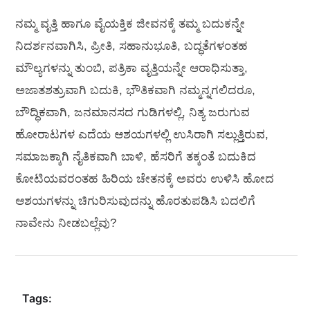
ನಮ್ಮ ವೃತ್ತಿ ಹಾಗೂ ವೈಯಕ್ತಿಕ ಜೀವನಕ್ಕೆ ತಮ್ಮ ಬದುಕನ್ನೇ
ನಿದರ್ಶನವಾಗಿಸಿ, ಪ್ರೀತಿ, ಸಹಾನುಭೂತಿ, ಬದ್ಧತೆಗಳಂತಹ
ಮೌಲ್ಯಗಳನ್ನು ತುಂಬಿ, ಪತ್ರಿಕಾ ವೃತ್ತಿಯನ್ನೇ ಆರಾಧಿಸುತ್ತಾ,
ಅಜಾತಶತ್ರುವಾಗಿ ಬದುಕಿ, ಭೌತಿಕವಾಗಿ ನಮ್ಮನ್ನಗಲಿದರೂ,
ಬೌದ್ಧಿಕವಾಗಿ, ಜನಮಾನಸದ ಗುಡಿಗಳಲ್ಲಿ, ನಿತ್ಯ ಜರುಗುವ
ಹೋರಾಟಗಳ ಎದೆಯ ಆಶಯಗಳಲ್ಲಿ ಉಸಿರಾಗಿ ಸಲ್ಲುತ್ತಿರುವ,
ಸಮಾಜಕ್ಕಾಗಿ ನೈತಿಕವಾಗಿ ಬಾಳಿ, ಹೆಸರಿಗೆ ತಕ್ಕಂತೆ ಬದುಕಿದ
ಕೋಟಿಯವರಂತಹ ಹಿರಿಯ ಚೇತನಕ್ಕೆ ಅವರು ಉಳಿಸಿ ಹೋದ
ಆಶಯಗಳನ್ನು ಚಿಗುರಿಸುವುದನ್ನು ಹೊರತುಪಡಿಸಿ ಬದಲಿಗೆ
ನಾವೇನು ನೀಡಬಲ್ಲೆವು?
Tags: