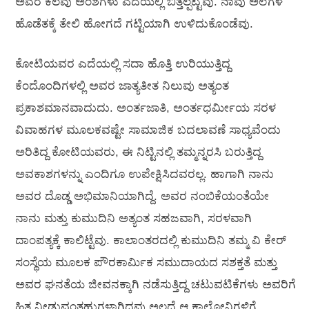
ಅವರ ಕೆಲವು ಅಂಶಗಳು ಎದೆಯಲ್ಲಿ ಬಿತ್ತಲ್ಪಟ್ಟವು. ನಾವು ಅಲೆಗಳ
ಹೊಡೆತಕ್ಕೆ ತೇಲಿ ಹೋಗದೆ ಗಟ್ಟಿಯಾಗಿ ಉಳಿದುಕೊಂಡೆವು.
ಕೋಟಿಯವರ ಎದೆಯಲ್ಲಿ ಸದಾ ಹೊತ್ತಿ ಉರಿಯುತ್ತಿದ್ದ
ಕೆಂದೊಂದಿಗಳಲ್ಲಿ ಅವರ ಜಾತ್ಯತೀತ ನಿಲುವು ಅತ್ಯಂತ
ಪ್ರಕಾಶಮಾನವಾದುದು. ಅಂರ್ತಜಾತಿ, ಅಂರ್ತಧರ್ಮೀಯ ಸರಳ
ವಿವಾಹಗಳ ಮೂಲಕವಷ್ಟೇ ಸಾಮಾಜಿಕ ಬದಲಾವಣೆ ಸಾಧ್ಯವೆಂದು
ಅರಿತಿದ್ದ ಕೋಟಿಯವರು, ಈ ನಿಟ್ಟಿನಲ್ಲಿ ತಮ್ಮನ್ನರಸಿ ಬರುತ್ತಿದ್ದ
ಅವಕಾಶಗಳನ್ನು ಎಂದಿಗೂ ಉಪೇಕ್ಷಿಸಿದವರಲ್ಲ. ಹಾಗಾಗಿ ನಾನು
ಅವರ ದೊಡ್ಡ ಅಭಿಮಾನಿಯಾಗಿದ್ದೆ. ಅವರ ನಂಬಿಕೆಯಂತೆಯೇ
ನಾನು ಮತ್ತು ಕುಮುದಿನಿ ಅತ್ಯಂತ ಸಹಜವಾಗಿ, ಸರಳವಾಗಿ
ದಾಂಪತ್ಯಕ್ಕೆ ಕಾಲಿಟ್ಟೆವು. ಕಾಲಾಂತರದಲ್ಲಿ ಕುಮುದಿನಿ ತಮ್ಮ ವಿ ಕೇರ್
ಸಂಸ್ಥೆಯ ಮೂಲಕ ಪೌರಕಾರ್ಮಿಕ ಸಮುದಾಯದ ಸಶಕ್ತತೆ ಮತ್ತು
ಅವರ ಘನತೆಯ ಜೀವನಕ್ಕಾಗಿ ನಡೆಸುತ್ತಿದ್ದ ಚಟುವಟಿಕೆಗಳು ಅವರಿಗೆ
ಹಿತ ನೀಡುವಂತಹುಗಳಾಗಿದ್ದವು ಅಲ್ಲದೆ ಆ ಕಾಲೋನಿಗಳಿಗೆ