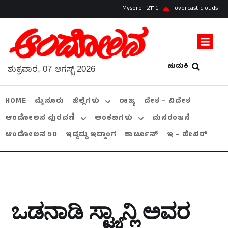
Mysore
21
overcast clouds
ಹುಡುಕಿ
ಶುಕ್ರವಾರ, 07 ಆಗಸ್ಟ್ 2026
HOME
ಮೈಸೂರು
ಜಿಲ್ಲೆಗಳು
ರಾಜ್ಯ
ದೇಶ – ವಿದೇಶ
ಆಂದೋಲನ ಪುರವಣಿ
ಅಂಕಣಗಳು
ಮನರಂಜನೆ
ಆಂದೋಲನ 50
ಇದ್ದದ್ದು ಇದ್ಹಾಂಗ
ಕಾರ್ಟೂನ್
ಇ – ಪೇಪರ್
ಒಡನಾಡಿ ಸ್ಟ್ಯಾನ್ಲಿ ಅವರ