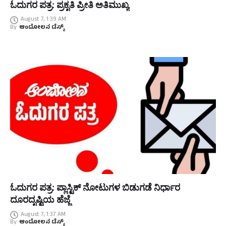
ಓದುಗರ ಪತ್ರ: ಪ್ರಕೃತಿ ಪ್ರೀತಿ ಅತಿಮುಖ್ಯ
August 7, 1:39 AM
By
ಆಂದೋಲನ ಡೆಸ್ಕ್
ಓದುಗರ ಪತ್ರ: ಪ್ಲಾಸ್ಟಿಕ್ ನೋಟುಗಳ ಬಿಡುಗಡೆ ನಿರ್ಧಾರ
ದೂರದೃಷ್ಟಿಯ ಹೆಜ್ಜೆ
August 7, 1:37 AM
By
ಆಂದೋಲನ ಡೆಸ್ಕ್