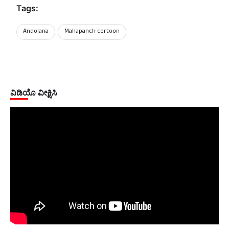
Tags:
Andolana
Mahapanch cortoon
ವಿಡಿಯೊ ವೀಕ್ಷಿಸಿ