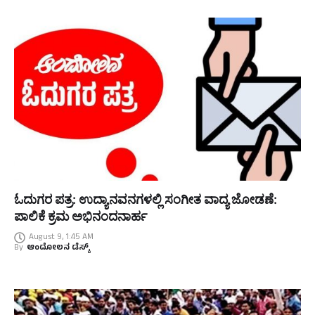
ಓದುಗರ ಪತ್ರ: ಉದ್ಯಾನವನಗಳಲ್ಲಿ ಸಂಗೀತ ವಾದ್ಯ ಜೋಡಣೆ:
ಪಾಲಿಕೆ ಕ್ರಮ ಅಭಿನಂದನಾರ್ಹ
August 9, 1:45 AM
By
ಆಂದೋಲನ ಡೆಸ್ಕ್