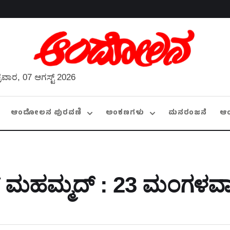
್ರವಾರ, 07 ಆಗಸ್ಟ್ 2026
ಆಂದೋಲನ ಪುರವಣಿ
ಅಂಕಣಗಳು
ಮನರಂಜನೆ
ಆ
ಮಹಮ್ಮದ್ : 23 ಮಂಗಳವಾ