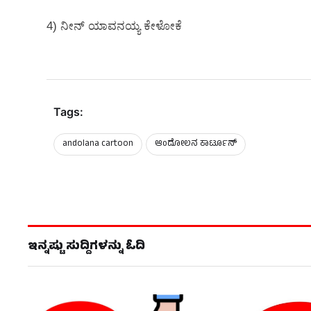
4) ನೀನ್ ಯಾವನಯ್ಯ ಕೇಳೋಕೆ
Tags:
andolana cartoon
ಇನ್ನಷ್ಟು ಸುದ್ದಿಗಳನ್ನು ಓದಿ