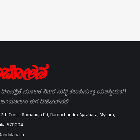
 ದಿನಪತ್ರಿಕೆ ಮೂಲಕ ನಿಖರ ಸುದ್ದಿ ತಲುಪಿಸುತ್ತಾ ಯಶಸ್ವಿಯಾಗಿ
 ಆಂದೋಲನ ಈಗ ಡಿಜಿಟಲ್‌ನಲ್ಲಿ
 7th Cross, Ramanuja Rd, Ramachandra Agrahara, Mysuru,
aka 570004
@andolana.in