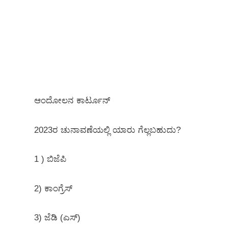
ಆಂದೋಲನ ಕಾರ್ಟೂನ್
2023ರ ಚುನಾವಣೆಯಲ್ಲಿ ಯಾರು ಗೆಲ್ಲಬಹುದು?
1 ) ಬಿಜೆಪಿ
2) ಕಾಂಗ್ರೆಸ್
3) ಜೆಡಿ (ಎಸ್)