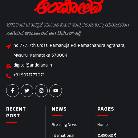
1972ರಿಂದ ದಿನಪತ್ರಿಕೆ ಮೂಲಕ ನಿಖರ ಸುದ್ದಿ ತಲುಪಿಸುತ್ತಾ ಯಶಸ್ವಿಯಾಗಿ
ಸಾಗಿರುವ ಆಂದೋಲನ ಈಗ ಡಿಜಿಟಲ್‌ನಲ್ಲಿ
no 777, 7th Cross, Ramanuja Rd, Ramachandra Agrahara,
Mysuru, Karnataka 570004
digital@andolana.in
+91 9071777071
RECENT
NEWS
PAGES
POST
Breaking News
Home
International
ಮನರಂಜನೆ