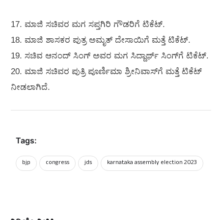
17. ಮಾಜಿ ಸಚಿವರ ಮಗ ಸಪ್ತಗಿರಿ ಗೌಡರಿಗೆ ಟಿಕೆಟ್.
18. ಮಾಜಿ ಶಾಸಕರ ಪುತ್ರ ಅಮೃತ್ ದೇಸಾಯಿಗೆ ಮತ್ತೆ ಟಿಕೆಟ್.
19. ಸಚಿವ ಆನಂದ್ ಸಿಂಗ್ ಅವರ ಮಗ ಸಿದ್ದಾರ್ಥ್ ಸಿಂಗ್‌ಗೆ ಟಿಕೆಟ್.
20. ಮಾಜಿ ಸಚಿವರ ಪುತ್ರಿ ಪೂರ್ಣಿಮಾ ಶ್ರೀನಿವಾಸ್‌ಗೆ ಮತ್ತೆ ಟಿಕೆಟ್
ನೀಡಲಾಗಿದೆ.
Tags:
bjp
congress
‌jds
karnataka assembly election 2023