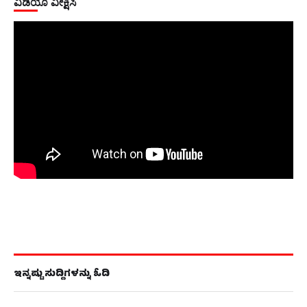
ವಿಡಿಯೊ ವೀಕ್ಷಿಸಿ
ಇನ್ನಷ್ಟು ಸುದ್ದಿಗಳನ್ನು ಓದಿ