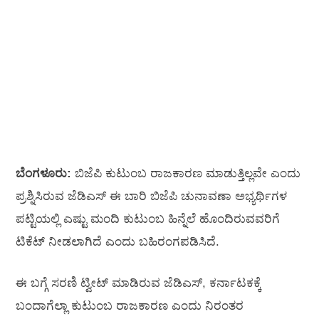
ಬೆಂಗಳೂರು:
ಬಿಜೆಪಿ ಕುಟುಂಬ ರಾಜಕಾರಣ ಮಾಡುತ್ತಿಲ್ಲವೇ ಎಂದು
ಪ್ರಶ್ನಿಸಿರುವ ಜೆಡಿಎಸ್‌ ಈ ಬಾರಿ ಬಿಜೆಪಿ ಚುನಾವಣಾ ಅಭ್ಯರ್ಥಿಗಳ
ಪಟ್ಟಿಯಲ್ಲಿ ಎಷ್ಟು ಮಂದಿ ಕುಟುಂಬ ಹಿನ್ನೆಲೆ ಹೊಂದಿರುವವರಿಗೆ
ಟಿಕೆಟ್‌ ನೀಡಲಾಗಿದೆ ಎಂದು ಬಹಿರಂಗಪಡಿಸಿದೆ.
ಈ ಬಗ್ಗೆ ಸರಣಿ ಟ್ವೀಟ್‌ ಮಾಡಿರುವ ಜೆಡಿಎಸ್‌, ಕರ್ನಾಟಕಕ್ಕೆ
ಬಂದಾಗೆಲ್ಲಾ ಕುಟುಂಬ ರಾಜಕಾರಣ ಎಂದು ನಿರಂತರ