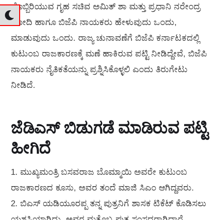
ಬೊಬ್ಬಿರಿಯುವ ಗೃಹ ಸಚಿವ ಅಮಿತ್‌ ಶಾ ಮತ್ತು ಪ್ರಧಾನಿ ನರೇಂದ್ರ
ಮೋದಿ ಹಾಗೂ ಬಿಜೆಪಿ ನಾಯಕರು ಹೇಳುವುದು ಒಂದು,
ಮಾಡುವುದು ಒಂದು. ರಾಜ್ಯ ಚುನಾವಣೆಗೆ ಬಿಜೆಪಿ ಕರ್ನಾಟಕದಲ್ಲಿ
ಕುಟುಂಬ ರಾಜಕಾರಣಕ್ಕೆ ಮಣೆ ಹಾಕಿರುವ ಪಟ್ಟಿ ನೀಡಿದ್ದೇವೆ, ಬಿಜೆಪಿ
ನಾಯಕರು ನೈತಿಕತೆಯನ್ನು ಪ್ರಶ್ನಿಸಿಕೊಳ್ಳಲಿ ಎಂದು ತಿರುಗೇಟು
ನೀಡಿದೆ.
ಜೆಡಿಎಸ್‌ ಬಿಡುಗಡೆ ಮಾಡಿರುವ ಪಟ್ಟಿ
ಹೀಗಿದೆ
1. ಮುಖ್ಯಮಂತ್ರಿ ಬಸವರಾಜ ಬೊಮ್ಮಾಯಿ ಅವರೇ ಕುಟುಂಬ
ರಾಜಕಾರಣದ ಕೂಸು, ಅವರ ತಂದೆ ಮಾಜಿ ಸಿಎಂ ಆಗಿದ್ದವರು.
2. ಬಿಎಸ್‌ ಯಡಿಯೂರಪ್ಪ ತನ್ನ ಪುತ್ರನಿಗೆ ಶಾಸಕ ಟಿಕೆಟ್ ಕೊಡಿಸಲು
ಯಶಸ್ವಿಯಾಗಿದ್ದು, ಅವರ ಮತ್ತೊಬ್ಬ ಪುತ್ರ ಸಂಸದರಾಗಿದ್ದಾರೆ.