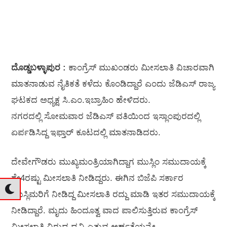
ದೊಡ್ಡಬಳ್ಳಾಪುರ :
ಕಾಂಗ್ರೆಸ್‌ ಮುಖಂಡರು ಮೀಸಲಾತಿ ವಿಚಾರವಾಗಿ
ಮಾತನಾಡುವ ನೈತಿಕತೆ ಕಳೆದು ಕೊಂಡಿದ್ದಾರೆ ಎಂದು ಜೆಡಿಎಸ್‌ ರಾಜ್ಯ
ಘಟಕದ ಅಧ್ಯಕ್ಷ ಸಿ.ಎಂ.ಇಬ್ರಾಹಿಂ ಹೇಳಿದರು.
ನಗರದಲ್ಲಿ ಸೋಮವಾರ ಜೆಡಿಎಸ್‌ ವತಿಯಿಂದ ಇಸ್ಲಾಂಪುರದಲ್ಲಿ
ಏರ್ಪಡಿಸಿದ್ದ ಇಫ್ತಾರ್‌ ಕೂಟದಲ್ಲಿ ಮಾತನಾಡಿದರು.
ದೇವೇಗೌಡರು ಮುಖ್ಯಮಂತ್ರಿಯಾಗಿದ್ದಾಗ ಮುಸ್ಲಿಂ ಸಮುದಾಯಕ್ಕೆ
ಶೇ4ರಷ್ಟು ಮೀಸಲಾತಿ ನೀಡಿದ್ದರು. ಈಗಿನ ಬಿಜೆಪಿ ಸರ್ಕಾರ
ಮುಸ್ಲಿಮರಿಗೆ ನೀಡಿದ್ದ ಮೀಸಲಾತಿ ರದ್ದು ಮಾಡಿ ಇತರ ಸಮುದಾಯಕ್ಕೆ
ನೀಡಿದ್ದಾರೆ. ಮೃದು ಹಿಂದೂತ್ವ ವಾದ ಪಾಲಿಸುತ್ತಿರುವ ಕಾಂಗ್ರೆಸ್‌
ಮೀಸಲಾತಿ ವಿರುದ್ಧ ಧ್ವನಿ ಎತ್ತುವ ಅರ್ಹತೆಯನ್ನೇ