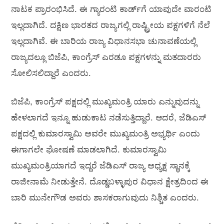
ನಾಟಕ ಪ್ರಾರಂಭಿಸಿದೆ. ಈ ಗ್ಯಾರಂಟಿ ಕಾರ್ಡ್‌ಗೆ ಯಾವುದೇ ವಾರಂಟಿ
ಇಲ್ಲದಾಗಿದೆ. ದಕ್ಷಿಣ ಭಾರತದ ರಾಜ್ಯಗಲ್ಲಿ ರಾಷ್ಟ್ರೀಯ ಪಕ್ಷಗಳಿಗೆ ನೆಲೆ
ಇಲ್ಲದಾಗಿವೆ. ಈ ಬಾರಿಯ ರಾಜ್ಯ ವಿಧಾನಸಭಾ ಚುನಾವಣೆಯಲ್ಲಿ
ರಾಜ್ಯದಲ್ಲೂ ಬಿಜೆಪಿ, ಕಾಂಗ್ರೆಸ್‌ ಎರಡೂ ಪಕ್ಷಗಳನ್ನು ಮತದಾರರು
ಸೋಲಿಸಲಿದ್ದಾರೆ ಎಂದರು.
ಬಿಜೆಪಿ, ಕಾಂಗ್ರೆಸ್‌ ಪಕ್ಷದಲ್ಲಿ ಮುಖ್ಯಮಂತ್ರಿ ಯಾರು ಎನ್ನುವುದನ್ನು
ಹೇಳಲಾಗದೆ ಇನ್ನೂ ಹುಡುಕಾಟ ನಡೆಸುತ್ತಿದ್ದಾರೆ. ಆದರೆ, ಜೆಡಿಎಸ್‌
ಪಕ್ಷದಲ್ಲಿ ಕುಮಾರಸ್ವಾಮಿ ಅವರೇ ಮುಖ್ಯಮಂತ್ರಿ ಅಭ್ಯರ್ಥಿ ಎಂದು
ಈಗಾಗಲೇ ಘೋಷಣೆ ಮಾಡಲಾಗಿದೆ. ಕುಮಾರಸ್ವಾಮಿ
ಮುಖ್ಯಮಂತ್ರಿಯಾಗದೆ ಇದ್ದರೆ ಜೆಡಿಎಸ್‌ ರಾಜ್ಯ ಅಧ್ಯಕ್ಷ ಸ್ಥಾನಕ್ಕೆ
ರಾಜೀನಾಮೆ ನೀಡುತ್ತೇನೆ. ದೊಡ್ಡಬಳ್ಳಾಪುರ ವಿಧಾನ ಕ್ಷೇತ್ರದಿಂದ ಈ
ಬಾರಿ ಮುನೇಗೌಡ ಅವರು ಶಾಸಕರಾಗುವುದು ನಿಶ್ಚಿತ ಎಂದರು.