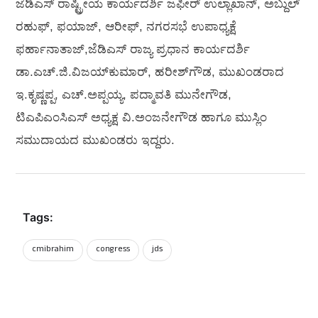
ಜೆಡಿಎಸ್‌ ರಾಷ್ಟ್ರೀಯ ಕಾರ್ಯದರ್ಶಿ ಜಫೀರ್‌ ಉಲ್ಲಾಖಾನ್‌, ಅಬ್ದುಲ್‌
ರಹುಫ್‌, ಫಯಾಜ್‌, ಆರೀಫ್‌, ನಗರಸಭೆ ಉಪಾಧ್ಯಕ್ಷೆ
ಫರ್ಹಾನಾತಾಜ್,ಜೆಡಿಎಸ್‌ ರಾಜ್ಯ ಪ್ರಧಾನ ಕಾರ್ಯದರ್ಶಿ
ಡಾ.ಎಚ್‌.ಜಿ.ವಿಜಯ್‌ಕುಮಾರ್‌, ಹರೀಶ್‌ಗೌಡ, ಮುಖಂಡರಾದ
ಇ.ಕೃಷ್ಣಪ್ಪ, ಎಚ್‌.ಅಪ್ಪಯ್ಯ, ಪದ್ಮಾವತಿ ಮುನೇಗೌಡ,
ಟಿಎಪಿಎಂಸಿಎಸ್‌ ಅಧ್ಯಕ್ಷ ವಿ.ಅಂಜನೇಗೌಡ ಹಾಗೂ ಮುಸ್ಲಿಂ
ಸಮುದಾಯದ ಮುಖಂಡರು ಇದ್ದರು.
Tags:
cmibrahim
congress
‌jds