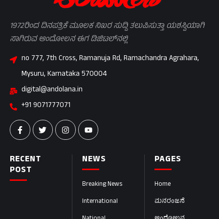
1972ರಿಂದ ದಿನಪತ್ರಿಕೆ ಮೂಲಕ ನಿಖರ ಸುದ್ದಿ ತಲುಪಿಸುತ್ತಾ ಯಶಸ್ವಿಯಾಗಿ
ಸಾಗಿರುವ ಆಂದೋಲನ ಈಗ ಡಿಜಿಟಲ್‌ನಲ್ಲಿ
no 777, 7th Cross, Ramanuja Rd, Ramachandra Agrahara,
Mysuru, Karnataka 570004
digital@andolana.in
+91 9071777071
RECENT
NEWS
PAGES
POST
Breaking News
Home
International
ಮನರಂಜನೆ