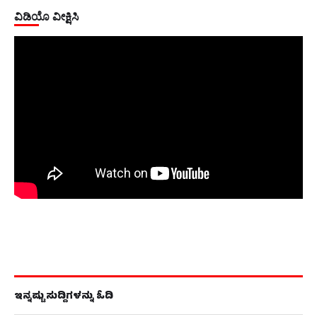
ವಿಡಿಯೊ ವೀಕ್ಷಿಸಿ
ಇನ್ನಷ್ಟು ಸುದ್ದಿಗಳನ್ನು ಓದಿ