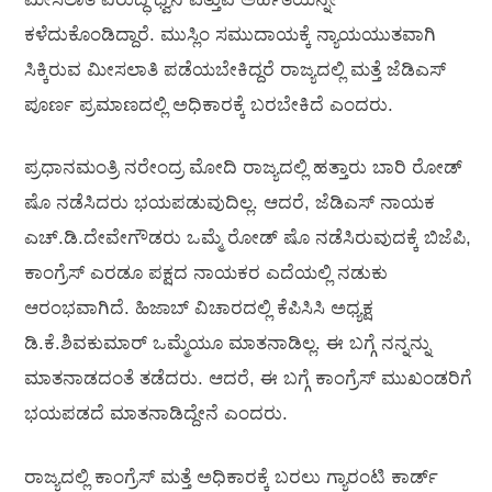
ಕಳೆದುಕೊಂಡಿದ್ದಾರೆ. ಮುಸ್ಲಿಂ ಸಮುದಾಯಕ್ಕೆ ನ್ಯಾಯಯುತವಾಗಿ
ಸಿಕ್ಕಿರುವ ಮೀಸಲಾತಿ ಪಡೆಯಬೇಕಿದ್ದರೆ ರಾಜ್ಯದಲ್ಲಿ ಮತ್ತೆ ಜೆಡಿಎಸ್‌
ಪೂರ್ಣ ಪ್ರಮಾಣದಲ್ಲಿ ಅಧಿಕಾರಕ್ಕೆ ಬರಬೇಕಿದೆ ಎಂದರು.
ಪ್ರಧಾನಮಂತ್ರಿ ನರೇಂದ್ರ ಮೋದಿ ರಾಜ್ಯದಲ್ಲಿ ಹತ್ತಾರು ಬಾರಿ ರೋಡ್‌
ಷೊ ನಡೆಸಿದರು ಭಯಪಡುವುದಿಲ್ಲ. ಆದರೆ, ಜೆಡಿಎಸ್‌ ನಾಯಕ
ಎಚ್‌.ಡಿ.ದೇವೇಗೌಡರು ಒಮ್ಮೆ ರೋಡ್‌ ಷೊ ನಡೆಸಿರುವುದಕ್ಕೆ ಬಿಜೆಪಿ,
ಕಾಂಗ್ರೆಸ್‌ ಎರಡೂ ಪಕ್ಷದ ನಾಯಕರ ಎದೆಯಲ್ಲಿ ನಡುಕು
ಆರಂಭವಾಗಿದೆ. ಹಿಜಾಬ್‌ ವಿಚಾರದಲ್ಲಿ ಕೆಪಿಸಿಸಿ ಅಧ್ಯಕ್ಷ
ಡಿ.ಕೆ.ಶಿವಕುಮಾರ್‌ ಒಮ್ಮೆಯೂ ಮಾತನಾಡಿಲ್ಲ. ಈ ಬಗ್ಗೆ ನನ್ನನ್ನು
ಮಾತನಾಡದಂತೆ ತಡೆದರು. ಆದರೆ, ಈ ಬಗ್ಗೆ ಕಾಂಗ್ರೆಸ್‌ ಮುಖಂಡರಿಗೆ
ಭಯಪಡದೆ ಮಾತನಾಡಿದ್ದೇನೆ ಎಂದರು.
ರಾಜ್ಯದಲ್ಲಿ ಕಾಂಗ್ರೆಸ್‌ ಮತ್ತೆ ಅಧಿಕಾರಕ್ಕೆ ಬರಲು ಗ್ಯಾರಂಟಿ ಕಾರ್ಡ್‌