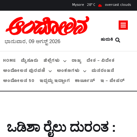
Mysore
28
overcast clouds
ಹುಡುಕಿ
ಭಾನುವಾರ, 09 ಆಗಸ್ಟ್ 2026
HOME
ಮೈಸೂರು
ಜಿಲ್ಲೆಗಳು
ರಾಜ್ಯ
ದೇಶ – ವಿದೇಶ
ಆಂದೋಲನ ಪುರವಣಿ
ಅಂಕಣಗಳು
ಮನರಂಜನೆ
ಆಂದೋಲನ 50
ಇದ್ದದ್ದು ಇದ್ಹಾಂಗ
ಕಾರ್ಟೂನ್
ಇ – ಪೇಪರ್
ಒಡಿಶಾ ರೈಲು ದುರಂತ :