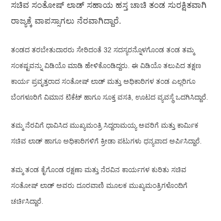
ಸಚಿವ ಸಂತೋಷ್ ಲಾಡ್ ಸಹಾಯ ಹಸ್ತ ಚಾಚಿ ತಂಡ ಸುರಕ್ಷಿತವಾಗಿ
ರಾಜ್ಯಕ್ಕೆ ವಾಪಸ್ಸಾಗಲು ನೆರವಾಗಿದ್ದಾರೆ.
ತಂಡದ ತರಬೇತುದಾರರು ಸೇರಿದಂತೆ 32 ಸದಸ್ಯರನ್ನೊಳಗೊಂಡ ತಂಡ ತಮ್ಮ
ಸಂಕಷ್ಟವನ್ನು ವಿಡಿಯೊ ಮಾಡಿ ಹೇಳಿಕೊಂಡಿದ್ದರು. ಈ ವಿಡಿಯೊ ತಲುಪಿದ ತಕ್ಷಣ
ಕಾರ್ಯ ಪ್ರವೃತ್ತರಾದ ಸಂತೋಷ್ ಲಾಡ್ ಮತ್ತು ಅಧಿಕಾರಿಗಳ ತಂಡ ಎಲ್ಲರಿಗೂ
ಬೆಂಗಳೂರಿಗೆ ವಿಮಾನ ಟಿಕೆಟ್ ಹಾಗೂ ಸೂಕ್ತ ವಸತಿ‌, ಊಟದ ವ್ಯವಸ್ಥೆ ಒದಗಿಸಿದ್ದಾರೆ.
ತಮ್ಮ ನೆರವಿಗೆ ಧಾವಿಸಿದ ಮುಖ್ಯಮಂತ್ರಿ ಸಿದ್ದರಾಮಯ್ಯ ಅವರಿಗೆ ಮತ್ತು ಕಾರ್ಮಿಕ
ಸಚಿವ ಲಾಡ್ ಹಾಗೂ ಅಧಿಕಾರಿಗಳಿಗೆ ಕ್ರೀಡಾ ಪಟುಗಳು ಧನ್ಯವಾದ ಅರ್ಪಿಸಿದ್ದಾರೆ.
ತಮ್ಮ ತಂಡ ಕೈಗೊಂಡ ರಕ್ಷಣಾ ಮತ್ತು ನೆರವಿನ ಕಾರ್ಯಗಳ ಕುರಿತು ಸಚಿವ
ಸಂತೋಷ್ ಲಾಡ್ ಅವರು ದೂರವಾಣಿ ಮೂಲಕ ಮುಖ್ಯಮಂತ್ರಿಗಳೊಂದಿಗೆ
ಚರ್ಚಿಸಿದ್ದಾರೆ.