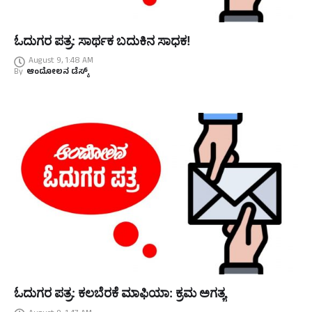
ಓದುಗರ ಪತ್ರ: ಸಾರ್ಥಕ ಬದುಕಿನ ಸಾಧಕ!
August 9, 1:48 AM
By
ಆಂದೋಲನ ಡೆಸ್ಕ್
ಓದುಗರ ಪತ್ರ: ಕಲಬೆರಕೆ ಮಾಫಿಯಾ: ಕ್ರಮ ಅಗತ್ಯ