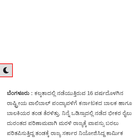
ಬೆಂಗಳೂರು :
ಕಲ್ಕತಾದಲ್ಲಿ ನಡೆಯುತ್ತಿರುವ 16 ವರ್ಷದೊಳಗಿನ
ರಾಷ್ಟ್ರೀಯ ವಾಲಿಬಾಲ್ ಪಂದ್ಯಾವಳಿಗೆ ಕರ್ನಾಟಕದ ಬಾಲಕ ಹಾಗೂ
ಬಾಲಕಿಯರ ತಂಡ ತೆರಳಿತ್ತು, ನಿನ್ನೆ ಒಡಿಸ್ಸಾದಲ್ಲಿ ನಡೆದ ಭೀಕರ ರೈಲು
ದುರಂತದ ಪರಿಣಾಮವಾಗಿ ಮರಳಿ ರಾಜ್ಯಕ್ಕೆ ವಾಪಸ್ಸು ಬರಲು
ಪರಿತಪಿಸುತ್ತಿದ್ದ ತಂಡಕ್ಕೆ ರಾಜ್ಯ ಸರ್ಕಾರ ನಿಯೋಜಿಸಿದ್ದ ಕಾರ್ಮಿಕ