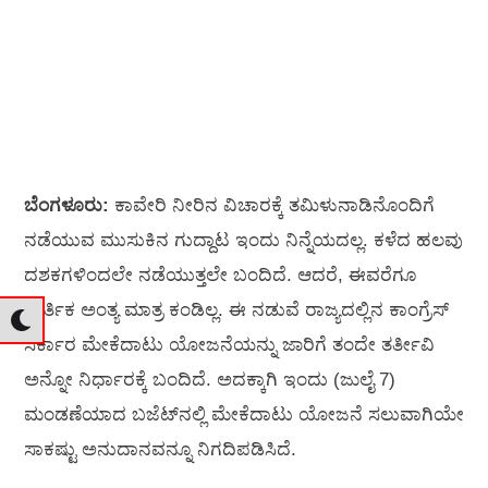
ಬೆಂಗಳೂರು:
ಕಾವೇರಿ ನೀರಿನ ವಿಚಾರಕ್ಕೆ ತಮಿಳುನಾಡಿನೊಂದಿಗೆ
ನಡೆಯುವ ಮುಸುಕಿನ ಗುದ್ದಾಟ ಇಂದು ನಿನ್ನೆಯದಲ್ಲ. ಕಳೆದ ಹಲವು
ದಶಕಗಳಿಂದಲೇ ನಡೆಯುತ್ತಲೇ ಬಂದಿದೆ. ಆದರೆ, ಈವರೆಗೂ
ತಾರ್ತಿಕ ಅಂತ್ಯ ಮಾತ್ರ ಕಂಡಿಲ್ಲ. ಈ ನಡುವೆ ರಾಜ್ಯದಲ್ಲಿನ ಕಾಂಗ್ರೆಸ್‌
ಸರ್ಕಾರ ಮೇಕೆದಾಟು ಯೋಜನೆಯನ್ನು ಜಾರಿಗೆ ತಂದೇ ತರ್ತೀವಿ
ಅನ್ನೋ ನಿರ್ಧಾರಕ್ಕೆ ಬಂದಿದೆ. ಅದಕ್ಕಾಗಿ ಇಂದು (ಜುಲೈ 7)
ಮಂಡಣೆಯಾದ ಬಜೆಟ್‌ನಲ್ಲಿ ಮೇಕೆದಾಟು ಯೋಜನೆ ಸಲುವಾಗಿಯೇ
ಸಾಕಷ್ಟು ಅನುದಾನವನ್ನೂ ನಿಗದಿಪಡಿಸಿದೆ.