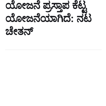
ಯೋಜನೆ ಪ್ರಸ್ತಾಪ ಕೆಟ್ಟ
ಯೋಜನೆಯಾಗಿದೆ: ನಟ
ಚೇತನ್‌