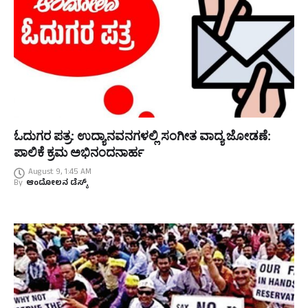
ಓದುಗರ ಪತ್ರ: ಉದ್ಯಾನವನಗಳಲ್ಲಿ ಸಂಗೀತ ವಾದ್ಯ ಜೋಡಣೆ:
ಪಾಲಿಕೆ ಕ್ರಮ ಅಭಿನಂದನಾರ್ಹ
August 9, 1:45 AM
By
ಆಂದೋಲನ ಡೆಸ್ಕ್