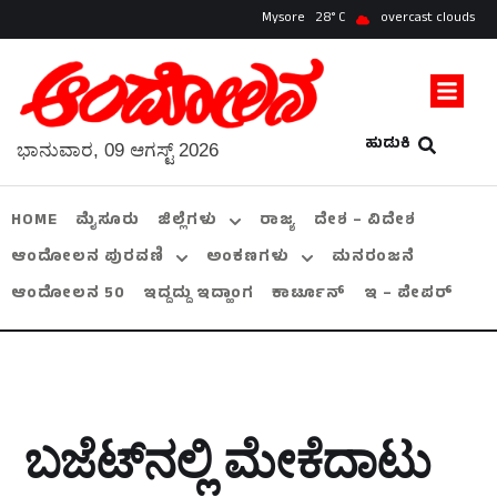
Mysore
28
overcast clouds
ಹುಡುಕಿ
ಭಾನುವಾರ, 09 ಆಗಸ್ಟ್ 2026
HOME
ಮೈಸೂರು
ಜಿಲ್ಲೆಗಳು
ರಾಜ್ಯ
ದೇಶ – ವಿದೇಶ
ಆಂದೋಲನ ಪುರವಣಿ
ಅಂಕಣಗಳು
ಮನರಂಜನೆ
ಆಂದೋಲನ 50
ಇದ್ದದ್ದು ಇದ್ಹಾಂಗ
ಕಾರ್ಟೂನ್
ಇ – ಪೇಪರ್
ಬಜೆಟ್‌ನಲ್ಲಿ ಮೇಕೆದಾಟು