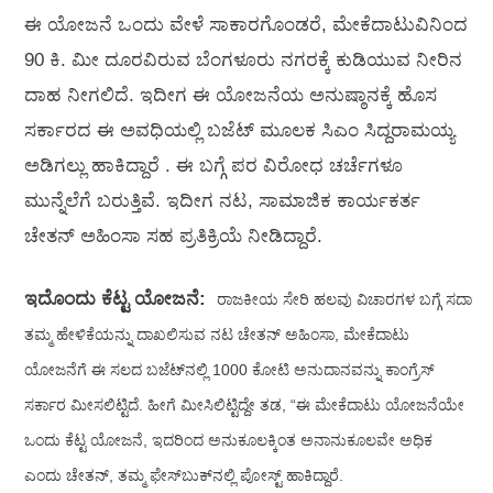
ಈ ಯೋಜನೆ ಒಂದು ವೇಳೆ ಸಾಕಾರಗೊಂಡರೆ, ಮೇಕೆದಾಟುವಿನಿಂದ
90 ಕಿ. ಮೀ ದೂರವಿರುವ ಬೆಂಗಳೂರು ನಗರಕ್ಕೆ ಕುಡಿಯುವ ನೀರಿನ
ದಾಹ ನೀಗಲಿದೆ. ಇದೀಗ ಈ ಯೋಜನೆಯ ಅನುಷ್ಠಾನಕ್ಕೆ ಹೊಸ
ಸರ್ಕಾರದ ಈ ಅವಧಿಯಲ್ಲಿ ಬಜೆಟ್‌ ಮೂಲಕ ಸಿಎಂ ಸಿದ್ದರಾಮಯ್ಯ
ಅಡಿಗಲ್ಲು ಹಾಕಿದ್ದಾರೆ . ಈ ಬಗ್ಗೆ ಪರ ವಿರೋಧ ಚರ್ಚೆಗಳೂ
ಮುನ್ನೆಲೆಗೆ ಬರುತ್ತಿವೆ. ಇದೀಗ ನಟ, ಸಾಮಾಜಿಕ ಕಾರ್ಯಕರ್ತ
ಚೇತನ್‌ ಅಹಿಂಸಾ ಸಹ ಪ್ರತಿಕ್ರಿಯೆ ನೀಡಿದ್ದಾರೆ.
ಇದೊಂದು ಕೆಟ್ಟ ಯೋಜನೆ:
ರಾಜಕೀಯ ಸೇರಿ ಹಲವು ವಿಚಾರಗಳ ಬಗ್ಗೆ ಸದಾ
ತಮ್ಮ ಹೇಳಿಕೆಯನ್ನು ದಾಖಲಿಸುವ ನಟ ಚೇತನ್‌ ಅಹಿಂಸಾ, ಮೇಕೆದಾಟು
ಯೋಜನೆಗೆ ಈ ಸಲದ ಬಜೆಟ್‌ನಲ್ಲಿ 1000 ಕೋಟಿ ಅನುದಾನವನ್ನು ಕಾಂಗ್ರೆಸ್‌
ಸರ್ಕಾರ ಮೀಸಲಿಟ್ಟಿದೆ. ಹೀಗೆ ಮೀಸಿಲಿಟ್ಟಿದ್ದೇ ತಡ, “ಈ ಮೇಕೆದಾಟು ಯೋಜನೆಯೇ
ಒಂದು ಕೆಟ್ಟ ಯೋಜನೆ, ಇದರಿಂದ ಅನುಕೂಲಕ್ಕಿಂತ ಅನಾನುಕೂಲವೇ ಅಧಿಕ
ಎಂದು ಚೇತನ್‌, ತಮ್ಮ ಫೇಸ್‌ಬುಕ್‌ನಲ್ಲಿ ಪೋಸ್ಟ್‌ ಹಾಕಿದ್ದಾರೆ.