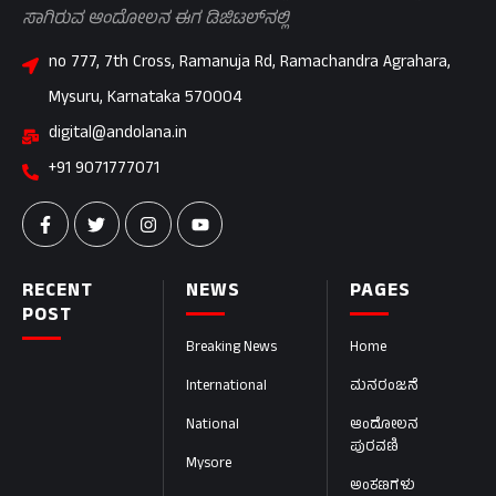
ಸಾಗಿರುವ ಆಂದೋಲನ ಈಗ ಡಿಜಿಟಲ್‌ನಲ್ಲಿ
no 777, 7th Cross, Ramanuja Rd, Ramachandra Agrahara,
Mysuru, Karnataka 570004
digital@andolana.in
+91 9071777071
RECENT
NEWS
PAGES
POST
Breaking News
Home
International
ಮನರಂಜನೆ
National
ಆಂದೋಲನ
ಪುರವಣಿ
Mysore
ಅಂಕಣಗಳು