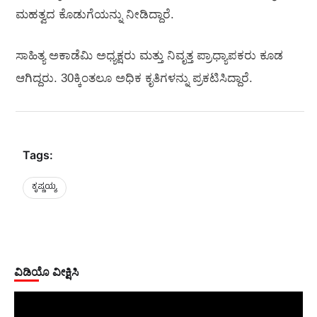
ಮಹತ್ವದ ಕೊಡುಗೆಯನ್ನು ನೀಡಿದ್ದಾರೆ.
ಸಾಹಿತ್ಯ ಅಕಾಡೆಮಿ ಅಧ್ಯಕ್ಷರು ಮತ್ತು ನಿವೃತ್ತ ಪ್ರಾಧ್ಯಾಪಕರು ಕೂಡ
ಆಗಿದ್ದರು. 30ಕ್ಕಿಂತಲೂ ಅಧಿಕ ಕೃತಿಗಳನ್ನು ಪ್ರಕಟಿಸಿದ್ದಾರೆ.
Tags:
ಕೃಷ್ಣಯ್ಯ
ವಿಡಿಯೊ ವೀಕ್ಷಿಸಿ