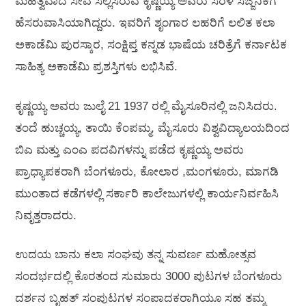
ಮಹತ್ವವಾದ ಸೇವೆ ಸಲ್ಲಿಸಿರುವ ಕೃಷ್ಣಯ್ಯ ಅವರು ಸರಳ ಸಜ್ಜನಿಕೆಗೆ
ಹೆಸರುವಾಸಿಯಾಗಿದ್ದರು. ಇವರಿಗೆ ಶೃಂಗಾರ ಲಹರಿಗೆ ಲಲಿತ ಕಲಾ
ಅಕಾಡೆಮಿ ಪುರಸ್ಕಾರ, ಸಂಕ್ಷಿಪ್ತ ಕನ್ನಡ ಭಾಷೆಯ ಚರಿತ್ರೆಗೆ ಕರ್ನಾಟಕ
ಸಾಹಿತ್ಯ ಅಕಾಡೆಮಿ ಪ್ರಶಸ್ತಿಗಳು ಲಭಿಸಿವೆ.
ಕೃಷ್ಣಯ್ಯ ಅವರು ಜುಲೈ 21 1937 ರಲ್ಲಿ ಮೈಸೂರಿನಲ್ಲಿ ಜನಿಸಿದರು.
ತಂದೆ ಹುಚ್ಚಯ್ಯ, ತಾಯಿ ಕೆಂಪಮ್ಮ, ಮೈಸೂರು ವಿಶ್ವವಿದ್ಯಾಲಯದಿಂದ
ಬಿಎ ಮತ್ತು ಎಂಎ ಪದವಿಗಳನ್ನು ಪಡೆದ ಕೃಷ್ಣಯ್ಯ ಅವರು
ಪ್ರಾಧ್ಯಾಪಕರಾಗಿ ಬೆಂಗಳೂರು, ಕೋಲಾರ ,ಮಂಗಳೂರು, ಮಾಗಡಿ
ಮುಂತಾದ ಕಡೆಗಳಲ್ಲಿ ಸರ್ಕಾರಿ ಕಾಲೇಜುಗಳಲ್ಲಿ ಕಾರ್ಯನಿರ್ವಹಿಸಿ
ನಿವೃತ್ತರಾದರು.
ಉದಯ ಬಾನು ಕಲಾ ಸಂಘವು ತನ್ನ ಸುವರ್ಣ ಮಹೋತ್ಸವ
ಸಂದರ್ಭದಲ್ಲಿ ಕೊರತಂದ ಸುಮಾರು 3000 ಪುಟಗಳ ಬೆಂಗಳೂರು
ದರ್ಶನ ಬೃಹತ್ ಸಂಪುಟಗಳ ಸಂಪಾದಕರಾಗಿಯೂ ಸಹ ತಮ್ಮ