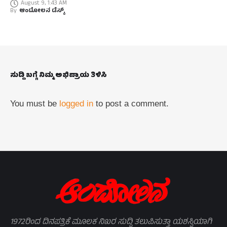
August 9, 1:43 AM
By
ಆಂದೋಲನ ಡೆಸ್ಕ್
ಸುದ್ದಿ ಬಗ್ಗೆ ನಿಮ್ಮ ಅಭಿಪ್ರಾಯ ತಿಳಿಸಿ
You must be
logged in
to post a comment.
1972ರಿಂದ ದಿನಪತ್ರಿಕೆ ಮೂಲಕ ನಿಖರ ಸುದ್ದಿ ತಲುಪಿಸುತ್ತಾ ಯಶಸ್ವಿಯಾಗಿ