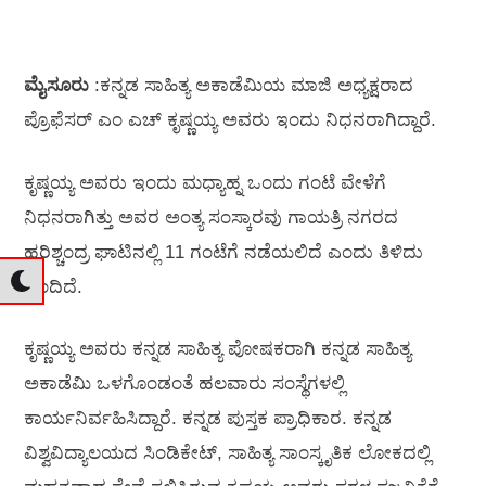
ಮೈಸೂರು
:ಕನ್ನಡ ಸಾಹಿತ್ಯ ಅಕಾಡೆಮಿಯ ಮಾಜಿ ಅಧ್ಯಕ್ಷರಾದ
ಪ್ರೊಫೆಸರ್ ಎಂ ಎಚ್ ಕೃಷ್ಣಯ್ಯ ಅವರು ಇಂದು ನಿಧನರಾಗಿದ್ದಾರೆ.
ಕೃಷ್ಣಯ್ಯ ಅವರು ಇಂದು ಮಧ್ಯಾಹ್ನ ಒಂದು ಗಂಟೆ ವೇಳೆಗೆ
ನಿಧನರಾಗಿತ್ತು ಅವರ ಅಂತ್ಯ ಸಂಸ್ಕಾರವು ಗಾಯತ್ರಿ ನಗರದ
ಹರಿಶ್ಚಂದ್ರ ಘಾಟಿನಲ್ಲಿ 11 ಗಂಟೆಗೆ ನಡೆಯಲಿದೆ ಎಂದು ತಿಳಿದು
ಬಂದಿದೆ.
ಕೃಷ್ಣಯ್ಯ ಅವರು ಕನ್ನಡ ಸಾಹಿತ್ಯ ಪೋಷಕರಾಗಿ ಕನ್ನಡ ಸಾಹಿತ್ಯ
ಅಕಾಡೆಮಿ ಒಳಗೊಂಡಂತೆ ಹಲವಾರು ಸಂಸ್ಥೆಗಳಲ್ಲಿ
ಕಾರ್ಯನಿರ್ವಹಿಸಿದ್ದಾರೆ. ಕನ್ನಡ ಪುಸ್ತಕ ಪ್ರಾಧಿಕಾರ. ಕನ್ನಡ
ವಿಶ್ವವಿದ್ಯಾಲಯದ ಸಿಂಡಿಕೇಟ್, ಸಾಹಿತ್ಯ ಸಾಂಸ್ಕೃತಿಕ ಲೋಕದಲ್ಲಿ