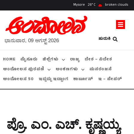
Mysore
26
broken clouds
ಹುಡುಕಿ
ಭಾನುವಾರ, 09 ಆಗಸ್ಟ್ 2026
HOME
ಮೈಸೂರು
ಜಿಲ್ಲೆಗಳು
ರಾಜ್ಯ
ದೇಶ – ವಿದೇಶ
ಆಂದೋಲನ ಪುರವಣಿ
ಅಂಕಣಗಳು
ಮನರಂಜನೆ
ಆಂದೋಲನ 50
ಇದ್ದದ್ದು ಇದ್ಹಾಂಗ
ಕಾರ್ಟೂನ್
ಇ – ಪೇಪರ್
ಪ್ರೊ. ಎಂ. ಎಚ್. ಕೃಷ್ಣಯ್ಯ