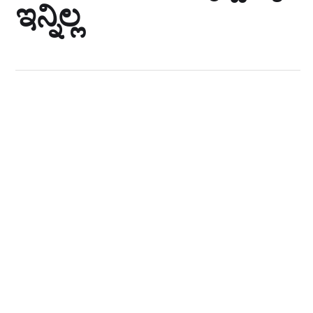
ಇನ್ನಿಲ್ಲ