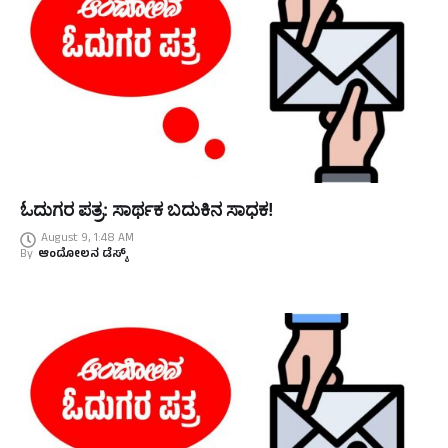
ಓದುಗರ ಪತ್ರ: ಸಾರ್ಥಕ ಬದುಕಿನ ಸಾಧಕ!
August 9, 1:48 AM
By
ಆಂದೋಲನ ಡೆಸ್ಕ್