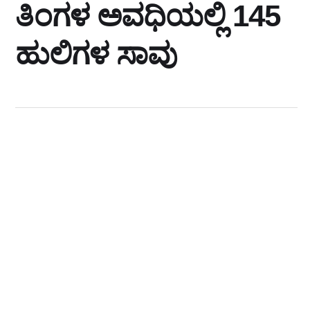
ತಿಂಗಳ ಅವಧಿಯಲ್ಲಿ 145
ಹುಲಿಗಳ ಸಾವು