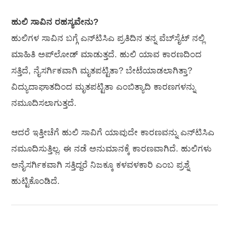
ಹುಲಿ ಸಾವಿನ ರಹಸ್ಯವೇನು?
ಹುಲಿಗಳ ಸಾವಿನ ಬಗ್ಗೆ ಎನ್‌ಟಿ‌ಸಿಎ ಪ್ರತಿದಿನ ತನ್ನ ವೆಬ್‌ಸೈಟ್‌ ನಲ್ಲಿ
ಮಾಹಿತಿ ಅಪ್‌ಲೋಡ್ ಮಾಡುತ್ತದೆ. ಹುಲಿ ಯಾವ ಕಾರಣದಿಂದ
ಸತ್ತಿದೆ, ನೈಸರ್ಗಿಕವಾಗಿ ಮೃತಪಟ್ಟಿತಾ? ಬೇಟೆಯಾಡಲಾಗಿತ್ತಾ?
ವಿದ್ಯುದಾಘಾತದಿಂದ ಮೃತಪಟ್ಟಿತಾ ಎಂಬಿತ್ಯಾದಿ ಕಾರಣಗಳನ್ನು
ನಮೂದಿಸಲಾಗುತ್ತದೆ.
ಆದರೆ ಇತ್ತೀಚೆಗೆ ಹುಲಿ ಸಾವಿಗೆ ಯಾವುದೇ ಕಾರಣವನ್ನು ಎನ್‌ಟಿ‌ಸಿಎ
ನಮೂದಿಸುತ್ತಿಲ್ಲ. ಈ ನಡೆ ಅನುಮಾನಕ್ಕೆ ಕಾರಣವಾಗಿದೆ. ಹುಲಿಗಳು
ಅನೈಸರ್ಗಿಕವಾಗಿ ಸತ್ತಿದ್ದರೆ ನಿಜಕ್ಕೂ ಕಳವಳಕಾರಿ ಎಂಬ ಪ್ರಶ್ನೆ
ಹುಟ್ಟಿಕೊಂಡಿದೆ.