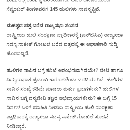
ಸೆಪ್ಟೆಂಬರ್ ತಿಂಗಳವರೆಗೆ 145 ಹುಲಿಗಳು ಸಾವನ್ನಪ್ಪಿವೆ.
ಮಹತ್ವದ ಪತ್ರ ಬರೆದ ರಾಜ್ಯಸಭಾ ಸಂಸದ
ರಾಷ್ಟ್ರೀಯ ಹುಲಿ ಸಂರಕ್ಷಣಾ ಪ್ರಾಧಿಕಾರಕ್ಕೆ (ಎನ್‌ಟಿಸಿಎ) ರಾಜ್ಯಸಭಾ
ಸದಸ್ಯ ಸಾಕೇತ್ ಗೋಖಲೆ ಬರೆದ ಪತ್ರದಲ್ಲಿ ಈ ಆಘಾತಕಾರಿ ಸುದ್ದಿ
ಹೊರಬಿದ್ದಿದೆ.
ಹುಲಿಗಳ ಸಾವಿನ ಬಗ್ಗೆ ತನಿಖೆ ಆರಂಭಿಸಲಾಗಿದೆಯೇ? ಬೇಟೆ ಹಾಗೂ
ವಿದ್ಯುದಾಘಾತ ಪ್ರಮುಖ ಕಾರಣಗಳೆಂದು ವರದಿಯಾಗಿದೆ. ಹುಲಿಗಳ
ಸಾವಿನ ಸಂಖ್ಯೆ ಕಡಿಮೆ ಮಾಡಲು ತುರ್ತು ಕ್ರಮಗಳೇನು? ಹುಲಿಗಳ
ಸಾವಿನ ಬಗ್ಗೆ ವನ್ಯಜೀವಿ ತಜ್ಞರ ಅಭಿಪ್ರಾಯಗಳೇನು? ಈ ಬಗ್ಗೆ 15
ದಿನಗಳ ಒಳಗೆ ಮಾಹಿತಿ ನೀಡಲು ರಾಷ್ಟ್ರೀಯ ಹುಲಿ ಸಂರಕ್ಷಣಾ
ಪ್ರಾಧಿಕಾರಕ್ಕೆ ರಾಜ್ಯಸಭಾ ಸದಸ್ಯ ಸಾಕೇತ್ ಗೋಖಲೆ ಸೂಚನೆ
ನೀಡಿದ್ದಾರೆ.