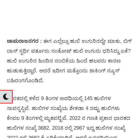
ಚಾಮರಾಜನಗರ :
ಈಗ ಎಲ್ಲೆಲ್ಲೂ ಹುಲಿ ಉಗುರಿನದ್ದೇ ಮಾತು, ಬಿಗ್
ಬಾಸ್ ಸ್ಪರ್ಧಿ ವರ್ತೂರು ಸಂತೋಷ್ ಹುಲಿ ಉಗುರು ಧರಿಸಿದ್ದು ಏಕೆ?
ಹುಲಿ ಉಗುರಿನ ಹಿಂದಿನ ನಂಬಿಕೆಯ ಹಿಂದೆ ಹಲವರು ಕಾರಣ
ಹುಡುಕುತ್ತಿದ್ದಾರೆ. ಆದರೆ ಇದೀಗ ಮತ್ತೊಂದು ಶಾಕಿಂಗ್ ನ್ಯೂಸ್
ಬಹಿರಂಗಗೊಂಡಿದೆ.
ಭಾರತದಲ್ಲಿ ಕಳೆದ 9 ತಿಂಗಳ ಅವಧಿಯಲ್ಲಿ 145 ಹುಲಿಗಳ
ಸಾವನ್ನಪ್ಪಿವೆ. ಹುಲಿಗಳ ಸಂಖ್ಯೆಯ ಶೇಕಡಾ 4 ರಷ್ಟು ಹುಲಿಗಳು
ಕೇವಲ 9 ತಿಂಗಳಲ್ಲಿ ಮೃತಪಟ್ಟಿವೆ. 2022 ರ ಗಣತಿ ಪ್ರಕಾರ ಭಾರತದ
ಹುಲಿಗಳ ಸಂಖ್ಯೆ 3682. 2018 ರಲ್ಲಿ 2967 ಇದ್ದ ಹುಲಿಗಳ ಸಂಖ್ಯೆ
2022 ರಲ್ಲಿ 3682 ಕ್ಕೆ ಏರಿಕೆಯಾಗಿದೆ. ಆದರೆ ಜನವರಿಯಿಂದ