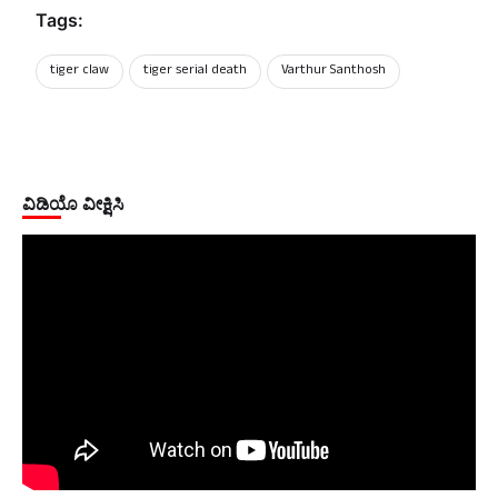
Tags:
tiger claw
tiger serial death
Varthur Santhosh
ವಿಡಿಯೊ ವೀಕ್ಷಿಸಿ