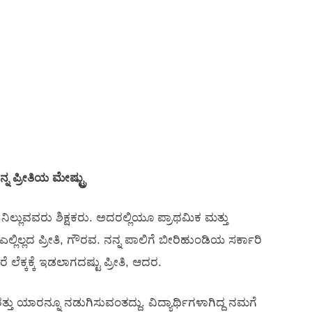
 ಪ್ರೀತಿಯ ಮೇಷ್ಟ್ರು
ನಿಲ್ಲುವವರು ಶಿಕ್ಷಕರು. ಅದರಲ್ಲಿಯೂ ಪ್ರಾಥಮಿಕ ಮತ್ತು
ೆ ಎಲ್ಲಿಲ್ಲದ ಪ್ರೀತಿ, ಗೌರವ. ನನ್ನ ಪಾಲಿಗೆ ಬೀರಿಹುಂಡಿಯ ಸರ್ಕಾರಿ
 ಲೆಕ್ಕಕ್ಕೆ ಇಡಲಾಗದಷ್ಟು ಪ್ರೀತಿ, ಆದರ.
ತ್ತು ಯಾರನ್ನೂ ನಡುಗಿಸುವಂತದ್ದು. ವಿದ್ಯಾರ್ಥಿಗಳಾಗಿದ್ದ ನಮಗೆ