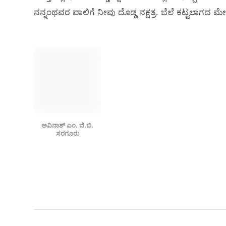
ನನ್ನಂಥವರ ಪಾಲಿಗೆ ನೀವು ದೊಡ್ಡ ನಕ್ಷತ್ರ. ಬೆಲೆ ಕಟ್ಟಲಾಗದ ಮ
ಅವಿನಾಶ್ ಎಂ. ಜಿ.ಬಿ.
ಸರಗೂರು