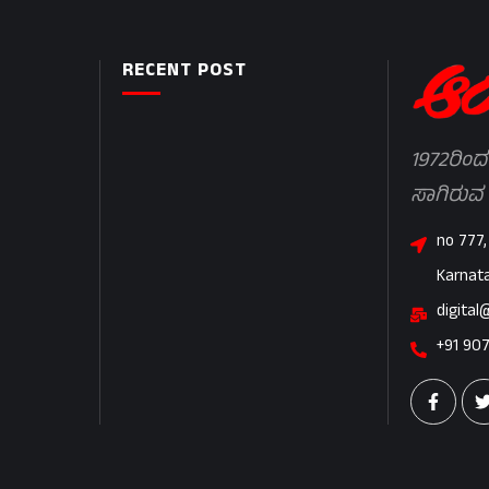
RECENT POST
1972ರಿಂದ
ಸಾಗಿರುವ
no 777,
Karnat
digital
+91 90