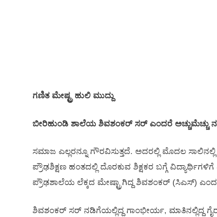
ಗಣಿತ ಮೇಷ್ಟ್ರ ಹುಲಿ ಮುದ್ದು
ಬೀರಿಹುಂಡಿ ಶಾಲೆಯ ಶಿವಶಂಕರ್ ಸರ್ ಎಂದರೆ ಅಚ್ಚುಮೆಚ್ಚು ನನ್ನ
ಸಮಾಜ ಎಲ್ಲರನ್ನೂ ಗೌರವಿಸುತ್ತದೆ. ಅದರಲ್ಲಿ ಮೊದಲ ಸಾಲಿನಲ್ಲಿ 
ಪ್ರೌಢಶಿಕ್ಷಣ ಹಂತದಲ್ಲಿ ದೊರಕುವ ಶಿಕ್ಷಕರ ಬಗ್ಗೆ ವಿದ್ಯಾರ್ಥಿಗಳಿಗ
ಪ್ರೌಢಶಾಲೆಯ ಲೆಕ್ಕದ ಮೇಷ್ಟ್ರಾಗಿದ್ದ ಶಿವಶಂಕರ್ (ಸಿಎಸ್) ಎಂದರೆ
ಶಿವಶಂಕರ್ ಸರ್ ನಡಿಗೆಯಲ್ಲಿದ್ದ ಗಾಂಭೀರ್ಯ, ಮಾತಿನಲ್ಲಿದ್ದ ಗೈರ