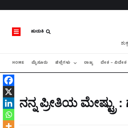
ಹುಡುಕಿ
ಶುಕ
HOME
ಮೈಸೂರು
ಜಿಲ್ಲೆಗಳು
ರಾಜ್ಯ
ದೇಶ – ವಿದೇಶ
ನನ್ನ ಪ್ರೀತಿಯ ಮೇಷ್ಟ್ರು :