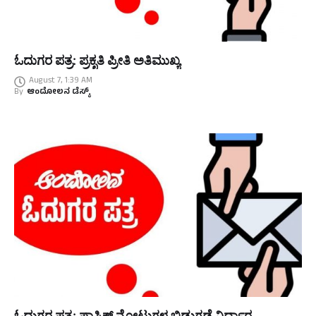
ಓದುಗರ ಪತ್ರ: ಪ್ರಕೃತಿ ಪ್ರೀತಿ ಅತಿಮುಖ್ಯ
August 7, 1:39 AM
By
ಆಂದೋಲನ ಡೆಸ್ಕ್
ಓದುಗರ ಪತ್ರ: ಪ್ಲಾಸ್ಟಿಕ್ ನೋಟುಗಳ ಬಿಡುಗಡೆ ನಿರ್ಧಾರ