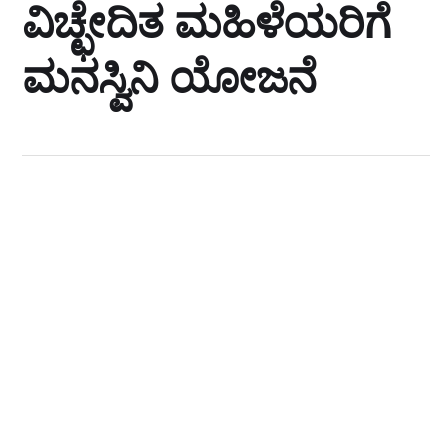
ವಿಚ್ಛೇದಿತ ಮಹಿಳೆಯರಿಗೆ
ಮನಸ್ವಿನಿ ಯೋಜನೆ