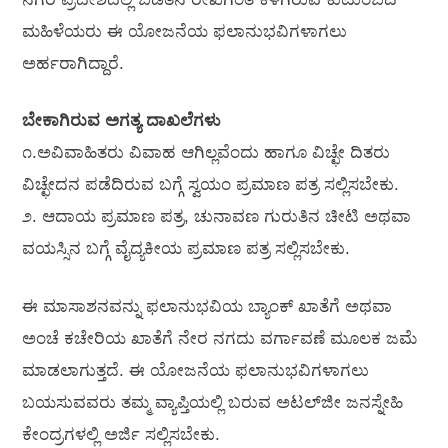
ಮಹಿಳೆಯರು ಈ ಯೋಜನೆಯ ಫಲಾನುಭವಿಗಳಾಗಲು
ಅರ್ಹರಾಗಿದ್ದಾರೆ.
ಬೇಕಾಗಿರುವ ಅಗತ್ಯ ದಾಖಲೆಗಳು
೧.ಅವಿವಾಹಿತರು ವಿವಾಹ ಆಗಿಲ್ಲವೆಂದು ಹಾಗೂ ವಿಚ್ಛೇ ದಿತರು
ವಿಚ್ಛೇದನ ಪಡೆದಿರುವ ಬಗ್ಗೆ ಸ್ವಯಂ ಪ್ರಮಾಣ ಪತ್ರ ಸಲ್ಲಿಸಬೇಕು.
೨. ಆದಾಯ ಪ್ರಮಾಣ ಪತ್ರ, ಚುನಾವಣ ಗುರುತಿನ ಚೀಟಿ ಅಥವಾ
ವಯಸ್ಸಿನ ಬಗ್ಗೆ ವೈದ್ಯಕೀಯ ಪ್ರಮಾಣ ಪತ್ರ ಸಲ್ಲಿಸಬೇಕು.
ಈ ಮಾಸಾಶನವನ್ನು ಫಲಾನುಭವಿಯ ಬ್ಯಾಂಕ್ ಖಾತೆಗೆ ಅಥವಾ
ಅಂಚೆ ಕಚೇರಿಯ ಖಾತೆಗೆ ನೇರ ನಗದು ವರ್ಗಾವಣೆ ಮೂಲಕ ಜಮೆ
ಮಾಡಲಾಗುತ್ತದೆ. ಈ ಯೋಜನೆಯ ಫಲಾನುಭವಿಗಳಾಗಲು
ಬಯಸುವವರು ತಮ್ಮ ವ್ಯಾಪ್ತಿಯಲ್ಲಿ ಬರುವ ಅಟಲ್‌ಜೀ ಜನಸ್ನೇಹಿ
ಕೇಂದ್ರಗಳಲ್ಲಿ ಅರ್ಜಿ ಸಲ್ಲಿಸಬೇಕು.