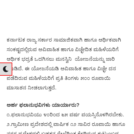
ಕರ್ನಾಟಕ ರಾಜ್ಯ ಸರ್ಕಾರ ಸಾಮಾಜಿಕವಾಗಿ ಹಾಗೂ ಆರ್ಥಿಕವಾಗಿ
ಸಂಕಷ್ಟದಲ್ಲಿರುವ ಅವಿವಾಹಿತ ಹಾಗೂ ವಿಚ್ಛೇದಿತ ಮಹಿಳೆಯರಿಗೆ
ಆರ್ಥಿಕ ಭದ್ರತೆ ಒದಗಿಸಲು ಮನಸ್ವಿನಿ ಯೋಜನೆಯನ್ನು ಜಾರಿ
ಮಾಡಿದೆ. ಈ ಯೋಜನೆಯಡಿ ಅವಿವಾಹಿತ ಹಾಗೂ ವಿಚ್ಛೇ ದನ
ಪಡೆದಿರುವ ಮಹಿಳೆಯರಿಗೆ ಪ್ರತಿ ತಿಂಗಳು ೫೦೦ ರೂಪಾಯಿ
ಮಾಸಾಶನ ನೀಡಲಾಗುತ್ತದೆ.
ಅರ್ಹ ಫಲಾನುಭವಿಗಳು ಯಾರ್ಯಾರು?
೧.ಫಲಾನುಭವಿಯು ೪೦ರಿಂದ ೬೫ ವರ್ಷ ವಯಸ್ಸಿನೊಳಗಿರಬೇಕು.
೨.ಗ್ರಾಮೀಣ ಪ್ರದೇಶದಲ್ಲಿ ವಾರ್ಷಿಕ ೧೨ ಸಾವಿರ ರೂಪಾಯಿ ಹಾಗೂ
ನಗರ ಪ್ರದೇಶದಲ್ಲಿ ಬಡತನ ರೇಖೆಗಿಂತ ಕೆಳಗಿರುವ ಕುಟುಂಬದ