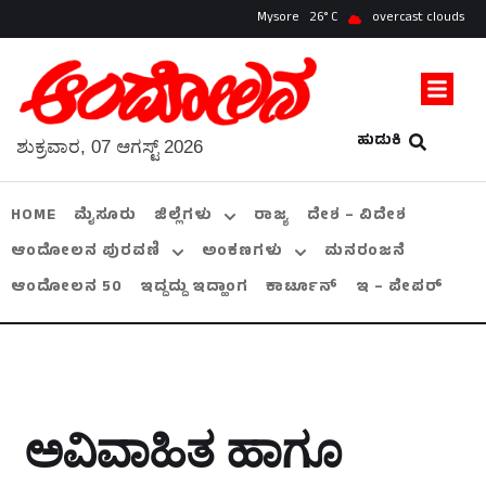
Mysore
26
overcast clouds
ಹುಡುಕಿ
ಶುಕ್ರವಾರ, 07 ಆಗಸ್ಟ್ 2026
HOME
ಮೈಸೂರು
ಜಿಲ್ಲೆಗಳು
ರಾಜ್ಯ
ದೇಶ – ವಿದೇಶ
ಆಂದೋಲನ ಪುರವಣಿ
ಅಂಕಣಗಳು
ಮನರಂಜನೆ
ಆಂದೋಲನ 50
ಇದ್ದದ್ದು ಇದ್ಹಾಂಗ
ಕಾರ್ಟೂನ್
ಇ – ಪೇಪರ್
ಅವಿವಾಹಿತ ಹಾಗೂ