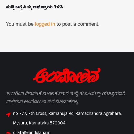
ಸುದ್ದಿ ಬಗ್ಗೆ ನಿಮ್ಮ ಅಭಿಪ್ರಾಯ ತಿಳಿಸಿ
You must be
logged in
to post a comment.
1972ರಿಂದ ದಿನಪತ್ರಿಕೆ ಮೂಲಕ ನಿಖರ ಸುದ್ದಿ ತಲುಪಿಸುತ್ತಾ ಯಶಸ್ವಿಯಾಗಿ
ಸಾಗಿರುವ ಆಂದೋಲನ ಈಗ ಡಿಜಿಟಲ್‌ನಲ್ಲಿ
no 777, 7th Cross, Ramanuja Rd, Ramachandra Agrahara,
Mysuru, Karnataka 570004
digital@andolana.in