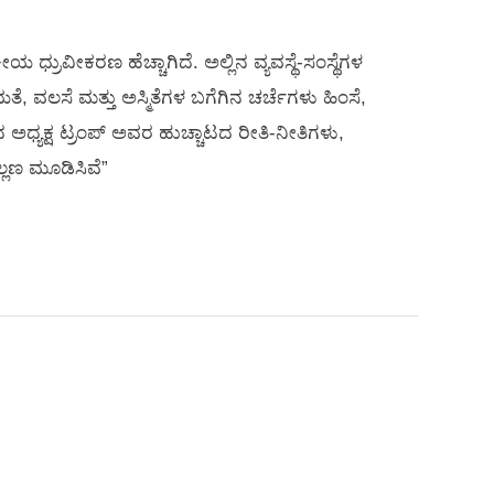
ಯ ಧ್ರುವೀಕರಣ ಹೆಚ್ಚಾಗಿದೆ. ಅಲ್ಲಿನ ವ್ಯವಸ್ಥೆ-ಸಂಸ್ಥೆಗಳ
, ವಲಸೆ ಮತ್ತು ಅಸ್ಮಿತೆಗಳ ಬಗೆಗಿನ ಚರ್ಚೆಗಳು ಹಿಂಸೆ,
 ಅಧ್ಯಕ್ಷ ಟ್ರಂಪ್ ಅವರ ಹುಚ್ಚಾಟದ ರೀತಿ-ನೀತಿಗಳು,
ಲ್ಲಣ ಮೂಡಿಸಿವೆ”