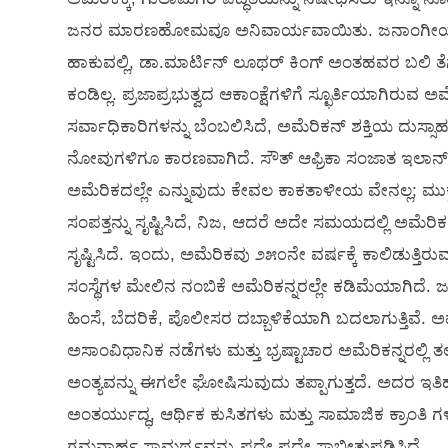
ಜನರ ಮಾರಣಹೋಮವೂ ಅನಿವಾರ್ಯವಾಯಿತು. ಜನಾಂಗೀಯವಾದ
ಹಾಕುವಲ್ಲಿ, ಡಾ.ಮಾರ್ಟಿನ್ ಲೂಥರ್ ಕಿಂಗ್ ಅಂತಹವರ ಬಲಿ
ಕಂಡಿಲ್ಲ. ಪ್ರಜಾಪ್ರಭುತ್ವದ ಆಕಾಂಕ್ಷೆಗಳಿಗೆ ಸ್ಛೂರ್ತಿಯಾಗಿ
ಸರ್ವಾಧಿಕಾರಿಗಳನ್ನು ಬೆಂಬಲಿಸಿದೆ, ಅಮೆರಿಕನ್ ಶಕ್ತಿಯ ದುಸ
ನೋವುಗಳಿಗೂ ಕಾರಣವಾಗಿದೆ. ಸೌತ್ ಆಫ್ರಿಕಾ ಸಂಜಾತ ಇಲಾನ್ ಮಸ
ಅಮೆರಿಕದಲ್ಲೇ ಎನ್ನುವುದು ಕೇವಲ ಕಾಕತಾಳೀಯ ವೇನಲ್ಲ; ಮು
ಸಂಪತ್ತನ್ನು ಸೃಷ್ಟಿಸಿದೆ, ನಿಜ, ಆದರೆ ಅದೇ ಸಮಯದಲ್ಲಿ ಅಮೆರಿ
ಸೃಷ್ಟಿಸಿದೆ. ಇಂದು, ಅಮೆರಿಕವು ೨೫೦ನೇ ವರ್ಷಕ್ಕೆ ಕಾಲಿಡುತ್ತಿರುವ
ಸಂಸ್ಥೆಗಳ ಮೇಲಿನ ನಂಬಿಕೆ ಅಮೆರಿಕನ್ನರಲ್ಲೇ ಕಡಿಮೆಯಾಗಿದೆ. 
ಹಿಂಸೆ, ಬೆದರಿಕೆ, ಪೊಲೀಸರ ದಬ್ಬಾಳಿಕೆಯಾಗಿ ಬದಲಾಗುತ್ತಿವೆ. 
ಅಸಾಂವಿಧಾನಿಕ ನಡೆಗಳು ಮತ್ತು ಭ್ರಷ್ಟಾಚಾರ ಅಮೆರಿಕನ್ನರಲ್ಲಿ
ಅಂತ್ಯವನ್ನು ಈಗಲೇ ಘೋಷಿಸುವುದು ತಪ್ಪಾಗುತ್ತದೆ. ಅದರ 
ಅಂತರ್ಯುದ್ಧ, ಆರ್ಥಿಕ ಕುಸಿತಗಳು ಮತ್ತು ಸಾಮಾಜಿಕ ಕ್ರಾಂತಿ ಗಳ
ಗಮನಾರ್ಹ ಸಾಮರ್ಥ್ಯವನ್ನು ಪದೇ ಪದೇ ಸಾಬೀತುಪಡಿಸಿದೆ