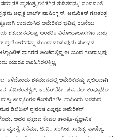
“ಸಮಾನತೆ-ಸ್ವಾತಂತ್ರ್ಯಗಳೆಡೆಗಿನ ತುಡಿತವನ್ನು” ನಂದದಂತೆ
ಪ್ರಥಮ ಅಧ್ಯಕ್ಷ ಜಾರ್ಜ್ ವಾಷಿಂಗ್ಟನ್, ಅಮೆರಿಕನ್ ಗಣತಂತ್ರ
ಯೋಗಾತ್ಮಕವಾಗಿ ಉದಯಿಸಿದ ಅಮೆರಿಕದ ಭವಿಷ್ಯ ೧೮ನೆಯ
೧೯ನೆಯ ಶತಮಾನದಲ್ಲೂ, ಆಂತರಿಕ ವಿರೋಧಾಭಾಸಗಳು ಮತ್ತು
ಿಕನ್ ಪ್ರಯೋಗ”ವನ್ನು ಮುಂದುವರಿಸುವುದು ಸುಲಭದ
ಟ್ಲಾಂಟಿಕ್ ಸಾಗರದ ಅಂಚಿನಲ್ಲಿದ್ದ ಈ ಯುವ ಗಣರಾಜ್ಯವು
ಂದು ಯಾರೂ ಊಹಿಸಿರಲಿಕ್ಕಿಲ್ಲ.
. ಕಳೆದೊಂದು ಶತಮಾನದಲ್ಲಿ ಅಮೆರಿಕದಷ್ಟು ಪ್ರಬಲವಾಗಿ
ಿಮಾನ, ಸೆಮಿಕಂಡಕ್ಟರ್, ಇಂಟರ್‌ನೆಟ್, ಪರ್ಸನಲ್ ಕಂಪ್ಯೂಟರ್
ೆಗಳು ಮತ್ತು ಉದ್ಯಮಿಗಳ ಕೊಡುಗೆಗಳೇ. ನಾವಿಂದು ಬಳಸುವ
ರುವ ಡಿಜಿಟಲ್ ಪ್ರಪಂಚ ಎಲ್ಲವೂ ಅಮೆರಿಕನ್
ದು, ಅದರ ಪ್ರಭಾವ ಕೇವಲ ತಾಂತ್ರಿಕ-ವೈಜ್ಞಾನಿಕ
ಕ ವ್ಯವಸ್ಥೆ, ಸಿನೆಮಾ, ಟಿ.ವಿ., ಸಂಗೀತ, ಸಾಹಿತ್ಯ, ವಾಣಿಜ್ಯ,