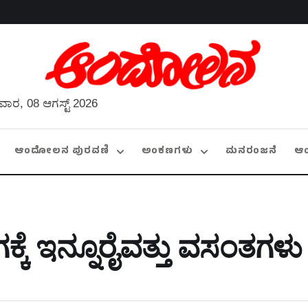
ವಾರ, 08 ಆಗಸ್ಟ್ 2026
ಆಂದೋಲನ ಪುರವಣಿ
ಅಂಕಣಗಳು
ಮನರಂಜನೆ
ಆ
ಕೆ ಇನ್ನೂರೈವತ್ತು ವಸಂತಗಳು