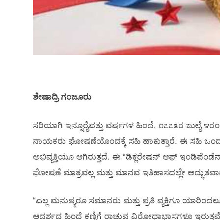
ಶೇಷಾದ್ರಿ ಗಂಜೂರು
ಸರಿಯಾಗಿ ಇನ್ನೂರೈವತ್ತು ವರ್ಷಗಳ ಹಿಂದೆ, ೧೭೭೬ರ ಜುಲೈ ೪ರಂದ
ನಾಯಕರು ಘೋಷಣೆಯೊಂದಕ್ಕೆ ಸಹಿ ಹಾಕುತ್ತಾರೆ. ಈ ಸಹಿ ಒಂ
ಅಭಿವ್ಯಕ್ತಿಯೂ ಆಗಿರುತ್ತದೆ. ಈ “ಡಿಕ್ಲರೇಷನ್ ಆಫ್ ಇಂಡಿಪೆಂಡೆನ್
ಘೋಷಣೆ ಮಾತ್ರವಲ್ಲ ಮತ್ತು ಮಾನವ ಇತಿಹಾಸದಲ್ಲೇ ಅದ್ಭ
“ಎಲ್ಲ ಮನುಷ್ಯರೂ ಸಮಾನರು ಮತ್ತು ಪ್ರತಿ ವ್ಯಕ್ತಿಗೂ ಯಾರ
ಆದರ್ಶದ ಹಿಂದೆ ಕಣ್ಣಿಗೆ ರಾಚುವ ವಿರೋಧಾಭಾಸಗಳೂ ಇರುತ್ತ