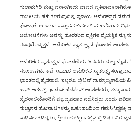
ಗುಲಾಮಗಿರಿ ಮತ್ತು ಜನಾಂಗೀಯ ವಾದದ ಪ್ರತಿಪಾದಕರಾಗಿರುತ್
ರಾಜಕೀಯ ಹಕ್ಕುಗಳಿರುವುದಿಲ್ಲ; ಸ್ಥಳೀಯ ಅಮೆರಿಕನ್ನರ ದ
ಘೋಷಣೆ, ಆ ಕಾಲದ ವಾಸ್ತವದ ಬದಲಾಗಿ ಮುಂದೊಂದು ದಿನದ ಆಶ್
ಆಲೋಚನೆಗಳು ಅವನ್ನು ಹೊರತಂದ ವ್ಯಕ್ತಿಗಳ ವೈಯಕ್ತಿಕ ನ್ಯೂನತೆ
ರೂಪುಗೊಳ್ಳುತ್ತವೆ. ಅಮೆರಿಕದ ಸ್ವಾತಂತ್ರ್ಯದ ಘೋಷಣೆ ಅಂತ
ಅಮೆರಿಕದ ಸ್ವಾತಂತ್ರ್ಯದ ಘೋಷಣೆ ಮಾಡಿದವರು ಮತ್ತು ಮೈಸೂರ
ಸಂಪರ್ಕಗಳೂ ಇವೆ. ೧೭೭೬ರ ಅಮೆರಿಕದ ಸ್ವಾತಂತ್ರ್ಯ ಸಂಗ್ರಾಮದ 
ಭಾರತದಲ್ಲಿ ಹೈದರಾಲಿ, ಇಬ್ಬರೂ, ಬ್ರಿಟಿಷ್ ಸಾಮ್ರಾಜ್ಯಶಾಹಿಯ ವಿರುದ
ಜಾನ್ ಆಡಮ್ಸ್, ಥಾಮಸ್ ಜೆಫರ್ಸನ್ ಅಂತಹವರು, ತಮ್ಮ ಸಾಮಾನ್ಯ 
ಹೈದರಾಲಿಯೊಂದಿಗೆ ಪತ್ರ ವ್ಯವಹಾರ ನಡೆಸಿದ್ದರು ಎಂದು ಐತಿಹಾಸ
ಸುಲ್ತಾನನ ಹೋರಾಟಗಳನ್ನು ಕುತೂಹಲದಿಂದ ಗಮನಿಸಿದ್ದಕ್ಕೂ 
ಸಾಧಿಸಲಾಗದಿದ್ದರೂ, ಶ್ರೀರಂಗಪಟ್ಟಣದಲ್ಲಿನ ಬ್ರಿಟಿಷರ ವಿರುದ್ಧದ ಗ