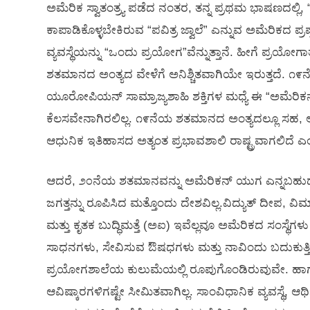
ಅಮೆರಿಕ ಸ್ವಾತಂತ್ರ್ಯ ಪಡೆದ ನಂತರ, ತನ್ನ ಪ್ರಥಮ ಭಾಷಣದಲ್ಲಿ, 
ಕಾಪಾಡಿಕೊಳ್ಳಬೇಕಿರುವ “ಪವಿತ್ರ ಜ್ವಾಲೆ” ಎನ್ನುವ ಅಮೆರಿಕದ ಪ್ರ
ವ್ಯವಸ್ಥೆಯನ್ನು “ಒಂದು ಪ್ರಯೋಗ”ವೆನ್ನುತ್ತಾನೆ. ಹೀಗೆ ಪ್ರ
ಶತಮಾನದ ಅಂತ್ಯದ ವೇಳೆಗೆ ಅನಿಶ್ಚಿತವಾಗಿಯೇ ಇರುತ್ತದೆ. 
ಯೂರೋಪಿಯನ್ ಸಾಮ್ರಾಜ್ಯಶಾಹಿ ಶಕ್ತಿಗಳ ಮಧ್ಯೆ ಈ “ಅಮೆರ
ಕೆಲಸವೇನಾಗಿರಲಿಲ್ಲ. ೧೯ನೆಯ ಶತಮಾನದ ಅಂತ್ಯದಲ್ಲೂ ಸಹ, ಅ
ಆಧುನಿಕ ಇತಿಹಾಸದ ಅತ್ಯಂತ ಪ್ರಭಾವಶಾಲಿ ರಾಷ್ಟ್ರವಾಗಲಿದೆ ಎ
ಆದರೆ, ೨೦ನೆಯ ಶತಮಾನವನ್ನು ಅಮೆರಿಕನ್ ಯುಗ ಎನ್ನಬಹುದು
ಜಗತ್ತನ್ನು ರೂಪಿಸಿದ ಮತ್ತೊಂದು ದೇಶವಿಲ್ಲ.ವಿದ್ಯುತ್ ದೀಪ, ವ
ಮತ್ತು ಕೃತಕ ಬುದ್ಧಿಮತ್ತೆ (ಅಐ) ಇವೆಲ್ಲವೂ ಅಮೆರಿಕದ ಸಂಸ್ಥ
ಸಾಧನಗಳು, ಸೇವಿಸುವ ಔಷಧಗಳು ಮತ್ತು ನಾವಿಂದು ಬದುಕುತ್ತಿ
ಪ್ರಯೋಗಶಾಲೆಯ ಕುಲುಮೆಯಲ್ಲಿ ರೂಪುಗೊಂಡಿರುವುವೇ. ಹಾಗೆಂ
ಆವಿಷ್ಕಾರಗಳಿಗಷ್ಟೇ ಸೀಮಿತವಾಗಿಲ್ಲ. ಸಾಂವಿಧಾನಿಕ ವ್ಯವಸ್ಥೆ, ಆರ್ಥಿ