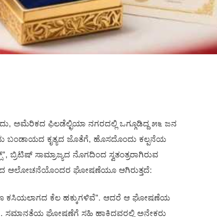
ು, ಅಮೆರಿಕದ ಫಿಲಡೆಲ್ಛಿಯಾ ನಗರದಲ್ಲಿ ಒಗ್ಗೂಡಿದ್ದ ೫೬ ಜನ
ದು ಬಂಡಾಯದ ಕೃತ್ಯದ ಜೊತೆಗೆ, ಹೊಸದೊಂದು ಕಲ್ಪನೆಯ
ಸ್”, ಬ್ರಿಟಿಷ್ ಸಾಮ್ರಾಜ್ಯದ ನೊಗದಿಂದ ಸ್ವತಂತ್ರರಾಗಿರುವ
ುತವಾದ ಆಲೋಚನೆಯೊಂದರ ಘೋಷಣೆಯೂ ಆಗಿರುತ್ತದೆ:
ಿಂದಲೂ ಕಸಿಯಲಾಗದ ಕೆಲ ಹಕ್ಕುಗಳಿವೆ”. ಆದರೆ ಆ ಘೋಷಣೆಯ
ವೆ. ಸಮಾನತೆಯ ಘೋಷಣೆಗೆ ಸಹಿ ಹಾಕಿದವರಲ್ಲಿ ಅನೇಕರು