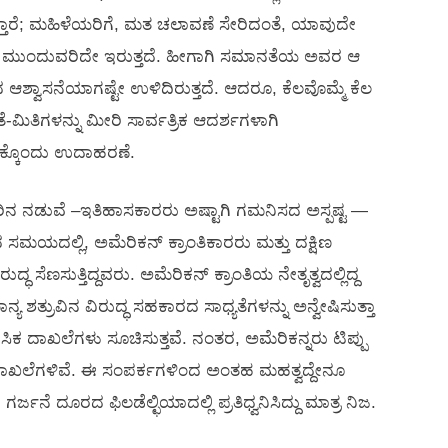
ತಾರೆ; ಮಹಿಳೆಯರಿಗೆ, ಮತ ಚಲಾವಣೆ ಸೇರಿದಂತೆ, ಯಾವುದೇ
ಮನ ಮುಂದುವರಿದೇ ಇರುತ್ತದೆ. ಹೀಗಾಗಿ ಸಮಾನತೆಯ ಅವರ ಆ
ವಾಸನೆಯಾಗಷ್ಟೇ ಉಳಿದಿರುತ್ತದೆ. ಆದರೂ, ಕೆಲವೊಮ್ಮೆ ಕೆಲ
-ಮಿತಿಗಳನ್ನು ಮೀರಿ ಸಾರ್ವತ್ರಿಕ ಆದರ್ಶಗಳಾಗಿ
ಹದಕ್ಕೊಂದು ಉದಾಹರಣೆ.
ಿನ ನಡುವೆ –ಇತಿಹಾಸಕಾರರು ಅಷ್ಟಾಗಿ ಗಮನಿಸದ ಅಸ್ಪಷ್ಟ —
ಸಮಯದಲ್ಲಿ, ಅಮೆರಿಕನ್ ಕ್ರಾಂತಿಕಾರರು ಮತ್ತು ದಕ್ಷಿಣ
್ಧ ಸೆಣಸುತ್ತಿದ್ದವರು. ಅಮೆರಿಕನ್ ಕ್ರಾಂತಿಯ ನೇತೃತ್ವದಲ್ಲಿದ್ದ
ಶತ್ರುವಿನ ವಿರುದ್ಧ ಸಹಕಾರದ ಸಾಧ್ಯತೆಗಳನ್ನು ಅನ್ವೇಷಿಸುತ್ತಾ
ಿಕ ದಾಖಲೆಗಳು ಸೂಚಿಸುತ್ತವೆ. ನಂತರ, ಅಮೆರಿಕನ್ನರು ಟಿಪ್ಪು
ದಾಖಲೆಗಳಿವೆ. ಈ ಸಂಪರ್ಕಗಳಿಂದ ಅಂತಹ ಮಹತ್ವದ್ದೇನೂ
ರ್ಜನೆ ದೂರದ ಫಿಲಡೆಲ್ಛಿಯಾದಲ್ಲಿ ಪ್ರತಿಧ್ವನಿಸಿದ್ದು ಮಾತ್ರ ನಿಜ.