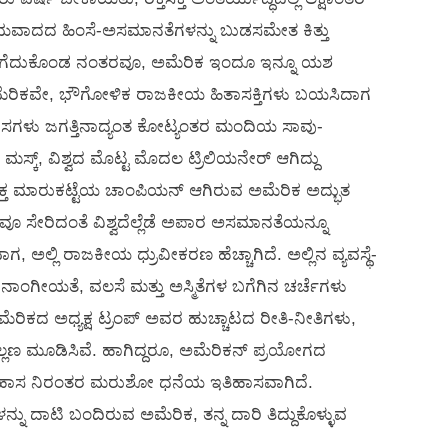
ದ ಹಿಂಸೆ-ಅಸಮಾನತೆಗಳನ್ನು ಬುಡಸಮೇತ ಕಿತ್ತು
 ತೆಗೆದುಕೊಂಡ ನಂತರವೂ, ಅಮೆರಿಕ ಇಂದೂ ಇನ್ನೂ ಯಶ
ರುವ ಅಮೆರಿಕವೇ, ಭೌಗೋಳಿಕ ರಾಜಕೀಯ ಹಿತಾಸಕ್ತಿಗಳು ಬಯಸಿದಾಗ
್ಸಾಹಸಗಳು ಜಗತ್ತಿನಾದ್ಯಂತ ಕೋಟ್ಯಂತರ ಮಂದಿಯ ಸಾವು-
್ಕ್, ವಿಶ್ವದ ಮೊಟ್ಟ ಮೊದಲ ಟ್ರಿಲಿಯನೇರ್ ಆಗಿದ್ದು
ಕ್ತ ಮಾರುಕಟ್ಟೆಯ ಚಾಂಪಿಯನ್ ಆಗಿರುವ ಅಮೆರಿಕ ಅದ್ಭುತ
ಕವೂ ಸೇರಿದಂತೆ ವಿಶ್ವದೆಲ್ಲೆಡೆ ಅಪಾರ ಅಸಮಾನತೆಯನ್ನೂ
ಾಗ, ಅಲ್ಲಿ ರಾಜಕೀಯ ಧ್ರುವೀಕರಣ ಹೆಚ್ಚಾಗಿದೆ. ಅಲ್ಲಿನ ವ್ಯವಸ್ಥೆ-
ಜನಾಂಗೀಯತೆ, ವಲಸೆ ಮತ್ತು ಅಸ್ಮಿತೆಗಳ ಬಗೆಗಿನ ಚರ್ಚೆಗಳು
ಅಮೆರಿಕದ ಅಧ್ಯಕ್ಷ ಟ್ರಂಪ್ ಅವರ ಹುಚ್ಚಾಟದ ರೀತಿ-ನೀತಿಗಳು,
 ತಲ್ಲಣ ಮೂಡಿಸಿವೆ. ಹಾಗಿದ್ದರೂ, ಅಮೆರಿಕನ್ ಪ್ರಯೋಗದ
ಇತಿಹಾಸ ನಿರಂತರ ಮರುಶೋ ಧನೆಯ ಇತಿಹಾಸವಾಗಿದೆ.
ನ್ನು ದಾಟಿ ಬಂದಿರುವ ಅಮೆರಿಕ, ತನ್ನ ದಾರಿ ತಿದ್ದುಕೊಳ್ಳುವ