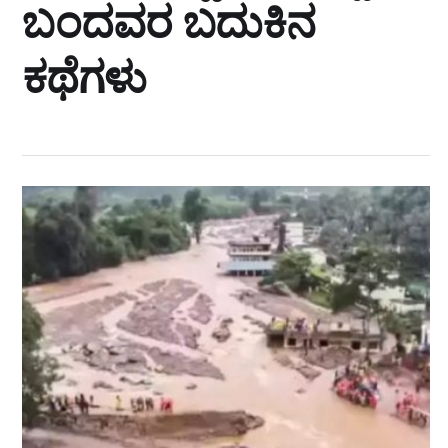
ಬಂದವರ ಬದುಕಿನ
ಕಥೆಗಳು