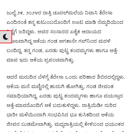
ಜುಲೈ ೨೯, ೨೦೨೪ರ ರಾತ್ರಿ ಚೂರಲ್‌ಮಲೆಯ ನಿವಾಸಿ ತೆರೇಸಾ
ಎಂದಿನಂತೆ ತನ್ನ ಕುಟುಂಬದೊಂದಿಗೆ ಊಟ ಮಾಡಿ ನೆಮ್ಮದಿಯಿಂದ
ನಿದ್ದೆಗೆ ಜರಿದ್ದಳು. ಅವರ ಸಂಸಾರದ ಏಕೈಕ ಆದಾಯದ
ಮೂಲವಾಗಿದ್ದ ಆಕೆಯ ಗಂಡ ಆಗತಾನೇ ಗಲ್‌ನಿಂದ ಮರಳಿ
ಬಂದಿದ್ದ. ತನ್ನ ಗಂಡ, ಎರಡು ಪುಟ್ಟ ಕಂದಮ್ಮಗಳು ಹಾಗೂ ಅತ್ತೆ-
ಮಾವ ಇದು ಆಕೆಯ ಪ್ರಪಂಚವಾಗಿತ್ತು.
ಆದರೆ ಮರುದಿನ ಬೆಳಿಗ್ಗೆ ತೆರೇಸಾ ಒಂದು ಪರಿಹಾರ ಶಿಬಿರದಲ್ಲಿದ್ದಳು.
ಆಕೆಯ ಮನೆ ಮಣ್ಣಿನಲ್ಲಿ ಹುದುಗಿ ಹೋಗಿತ್ತು, ಗಂಡ ಜೀವಂತ
ಸಮಾಧಿಯಾಗಿದ್ದ. ಎರಡು ಪುಟ್ಟ ಕಂದಮ್ಮಗಳು ಹಾಗೂ ವಯಸ್ಸಾದ
ಅತ್ತೆ-ಮಾವರೊಂದಿಗೆ ಆಕೆ ಬದುಕುಳಿದ್ದಳು. ರಾತ್ರಿಯಿಡೀ ಸುರಿದ
ಭಾರೀ ಮಳೆಯಿಂದಾಗಿ ಸಂಭವಿಸಿದ ಭೂ ಕುಸಿತದಿಂದ ಆಕೆಯ
ಜೀವನ ಬುಡಮೇಲಾಗಿತ್ತು. ಮಧ್ಯರಾತ್ರಿಯಲ್ಲಿ ಕೇಳಿಬಂದ ಭಯಂಕರ