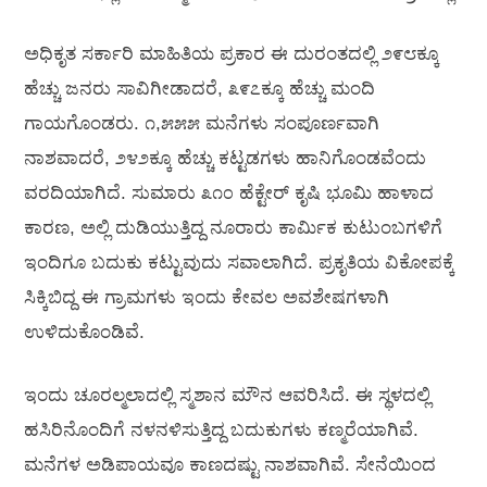
ಅಧಿಕೃತ ಸರ್ಕಾರಿ ಮಾಹಿತಿಯ ಪ್ರಕಾರ ಈ ದುರಂತದಲ್ಲಿ ೨೯೮ಕ್ಕೂ
ಹೆಚ್ಚು ಜನರು ಸಾವಿಗೀಡಾದರೆ, ೩೯೭ಕ್ಕೂ ಹೆಚ್ಚು ಮಂದಿ
ಗಾಯಗೊಂಡರು. ೧,೫೫೫ ಮನೆಗಳು ಸಂಪೂರ್ಣವಾಗಿ
ನಾಶವಾದರೆ, ೨೪೨ಕ್ಕೂ ಹೆಚ್ಚು ಕಟ್ಟಡಗಳು ಹಾನಿಗೊಂಡವೆಂದು
ವರದಿಯಾಗಿದೆ. ಸುಮಾರು ೩೧೦ ಹೆಕ್ಟೇರ್ ಕೃಷಿ ಭೂಮಿ ಹಾಳಾದ
ಕಾರಣ, ಅಲ್ಲಿ ದುಡಿಯುತ್ತಿದ್ದ ನೂರಾರು ಕಾರ್ಮಿಕ ಕುಟುಂಬಗಳಿಗೆ
ಇಂದಿಗೂ ಬದುಕು ಕಟ್ಟುವುದು ಸವಾಲಾಗಿದೆ. ಪ್ರಕೃತಿಯ ವಿಕೋಪಕ್ಕೆ
ಸಿಕ್ಕಿಬಿದ್ದ ಈ ಗ್ರಾಮಗಳು ಇಂದು ಕೇವಲ ಅವಶೇಷಗಳಾಗಿ
ಉಳಿದುಕೊಂಡಿವೆ.
ಇಂದು ಚೂರಲ್ಮಲಾದಲ್ಲಿ ಸ್ಮಶಾನ ಮೌನ ಆವರಿಸಿದೆ. ಈ ಸ್ಥಳದಲ್ಲಿ
ಹಸಿರಿನೊಂದಿಗೆ ನಳನಳಿಸುತ್ತಿದ್ದ ಬದುಕುಗಳು ಕಣ್ಮರೆಯಾಗಿವೆ.
ಮನೆಗಳ ಅಡಿಪಾಯವೂ ಕಾಣದಷ್ಟು ನಾಶವಾಗಿವೆ. ಸೇನೆಯಿಂದ