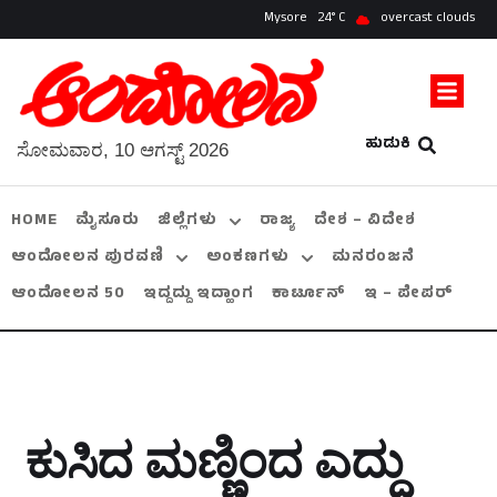
Mysore
24
overcast clouds
ಹುಡುಕಿ
ಸೋಮವಾರ, 10 ಆಗಸ್ಟ್ 2026
HOME
ಮೈಸೂರು
ಜಿಲ್ಲೆಗಳು
ರಾಜ್ಯ
ದೇಶ – ವಿದೇಶ
ಆಂದೋಲನ ಪುರವಣಿ
ಅಂಕಣಗಳು
ಮನರಂಜನೆ
ಆಂದೋಲನ 50
ಇದ್ದದ್ದು ಇದ್ಹಾಂಗ
ಕಾರ್ಟೂನ್
ಇ – ಪೇಪರ್
ಕುಸಿದ ಮಣ್ಣಿಂದ ಎದ್ದು