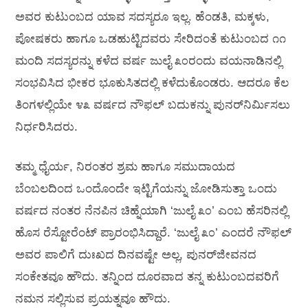
ಅವರ ಕುಟುಂಬದ ಯಾವ ಸದಸ್ಯರೂ ಇಲ್ಲ. ಹೆಂಡತಿ, ಮಕ್ಕಳು,
ಪೋಷಕರು ಹಾಗೂ ಒಡಹುಟ್ಟಿದವರು ಸೇರಿದಂತೆ ಕುಟುಂಬದ ೧೧
ಮಂದಿ ಸದಸ್ಯರನ್ನು ಕಳೆದ ವರ್ಷ ಜುಲೈ ೩೦ರಂದು ವಯನಾಡಿನಲ್ಲಿ
ಸಂಭವಿಸಿದ ಭೀಕರ ಭೂಕುಸಿತದಲ್ಲಿ ಕಳೆದುಕೊಂಡರು. ಆದರೂ ಕೆಲ
ತಿಂಗಳಲ್ಲಿಯೇ ೪೩ ವರ್ಷದ ನೌಫಲ್ ಬದುಕನ್ನು ಪುನರ್‌ನಿರ್ಮಿಸಲು
ನಿರ್ಧರಿಸಿದರು.
ತಮ್ಮ ಧೈರ್ಯ, ನಿರಂತರ ಶ್ರಮ ಹಾಗೂ ಸಮುದಾಯದ
ಬೆಂಬಲದಿಂದ ಒಂದೊಂದೇ ಇಟ್ಟಿಗೆಯನ್ನು ಜೋಡಿಸುತ್ತಾ ಒಂದು
ವರ್ಷದ ನಂತರ ನೆನಪಿನ ಚಿಹ್ನೆಯಾಗಿ ‘ಜುಲೈ ೩೦’ ಎಂಬ ಹೆಸರಿನಲ್ಲಿ
ಹೊಸ ರೆಸ್ಟೋರೆಂಟ್ ಪ್ರಾರಂಭಿಸಿದ್ದಾರೆ. ‘ಜುಲೈ ೩೦’ ಎಂದರೆ ನೌಫಲ್
ಅವರ ಪಾಲಿಗೆ ದುಃಖದ ದಿನವಷ್ಟೇ ಅಲ್ಲ, ಪುನರ್‌ಜೀವನದ
ಸಂಕೇತವೂ ಹೌದು. ತನ್ನಿಂದ ದೂರವಾದ ತನ್ನ ಕುಟುಂಬದವರಿಗೆ
ನಮನ ಸಲ್ಲಿಸುವ ಪ್ರಯತ್ನವೂ ಹೌದು.