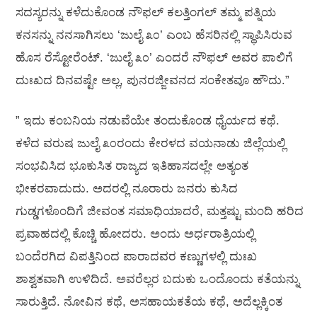
ಸದಸ್ಯರನ್ನು ಕಳೆದುಕೊಂಡ ನೌಫಲ್ ಕಲತ್ತಿಂಗಲ್ ತಮ್ಮ ಪತ್ನಿಯ
ಕನಸನ್ನು ನನಸಾಗಿಸಲು ‘ಜುಲೈ ೩೦’ ಎಂಬ ಹೆಸರಿನಲ್ಲಿ ಸ್ಥಾಪಿಸಿರುವ
ಹೊಸ ರೆಸ್ಟೋರೆಂಟ್. ‘ಜುಲೈ ೩೦’ ಎಂದರೆ ನೌಫಲ್ ಅವರ ಪಾಲಿಗೆ
ದುಃಖದ ದಿನವಷ್ಟೇ ಅಲ್ಲ, ಪುನರಜ್ಜೀವನದ ಸಂಕೇತವೂ ಹೌದು.”
” ಇದು ಕಂಬನಿಯ ನಡುವೆಯೇ ತಂದುಕೊಂಡ ಧೈರ್ಯದ ಕಥೆ.
ಕಳೆದ ವರುಷ ಜುಲೈ ೩೦ರಂದು ಕೇರಳದ ವಯನಾಡು ಜಿಲ್ಲೆಯಲ್ಲಿ
ಸಂಭವಿಸಿದ ಭೂಕುಸಿತ ರಾಜ್ಯದ ಇತಿಹಾಸದಲ್ಲೇ ಅತ್ಯಂತ
ಭೀಕರವಾದುದು. ಅದರಲ್ಲಿ ನೂರಾರು ಜನರು ಕುಸಿದ
ಗುಡ್ಡಗಳೊಂದಿಗೆ ಜೀವಂತ ಸಮಾಧಿಯಾದರೆ, ಮತ್ತಷ್ಟು ಮಂದಿ ಹರಿದ
ಪ್ರವಾಹದಲ್ಲಿ ಕೊಚ್ಚಿ ಹೋದರು. ಅಂದು ಅರ್ಧರಾತ್ರಿಯಲ್ಲಿ
ಬಂದೆರಗಿದ ವಿಪತ್ತಿನಿಂದ ಪಾರಾದವರ ಕಣ್ಣುಗಳಲ್ಲಿ ದುಃಖ
ಶಾಶ್ವತವಾಗಿ ಉಳಿದಿದೆ. ಅವರೆಲ್ಲರ ಬದುಕು ಒಂದೊಂದು ಕತೆಯನ್ನು
ಸಾರುತ್ತಿದೆ. ನೋವಿನ ಕಥೆ, ಅಸಹಾಯಕತೆಯ ಕಥೆ, ಅದೆಲ್ಲಕ್ಕಿಂತ