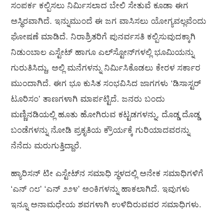
ಸಂಪರ್ಕ ಕಲ್ಪಿಸಲು ನಿರ್ಮಿಸಲಾದ ಬೇಲಿ ಸೇತುವೆ ಕೂಡಾ ಈಗ
ಅಸ್ಥಿರವಾಗಿದೆ. ಇನ್ನುಮುಂದೆ ಈ ಜಗ ವಾಸಿಸಲು ಯೋಗ್ಯವಲ್ಲವೆಂದು
ಘೋಷಣೆ ಮಾಡಿದೆ. ನಿರಾಶ್ರಿತರಿಗೆ ಪುನರ್ವಸತಿ ಕಲ್ಪಿಸುವುದಕ್ಕಾಗಿ
ನಿಡುಂಬಾಲ ಎಸ್ಟೇಟ್ ಹಾಗೂ ಎಲ್‌ಸ್ಟೋನ್‌ಗಳಲ್ಲಿ ಭೂಮಿಯನ್ನು
ಗುರುತಿಸಿದ್ದು, ಅಲ್ಲಿ ಮನೆಗಳನ್ನು ನಿರ್ಮಿಸಿಕೊಡಲು ಕೇರಳ ಸರ್ಕಾರ
ಮುಂದಾಗಿದೆ. ಈಗ ಭೂ ಕುಸಿತ ಸಂಭವಿಸಿದ ಜಾಗಗಳು ‘ಡಿಸಾಸ್ಟರ್
ಟೂರಿಸಂ’ ತಾಣಗಳಾಗಿ ಮಾರ್ಪಟ್ಟಿದೆ. ಜನರು ಬಂದು
ಮಣ್ಣಿನಡಿಯಲ್ಲಿ ಹೂತು ಹೋಗಿರುವ ಕಟ್ಟಡಗಳನ್ನು, ದೊಡ್ಡ ದೊಡ್ಡ
ಬಂಡೆಗಳನ್ನು ನೋಡಿ ಪ್ರಕೃತಿಯ ಕ್ರೌರ್ಯಕ್ಕೆ ಗುರಿಯಾದವರನ್ನು
ನೆನೆದು ಮರುಗುತ್ತಿದ್ದಾರೆ.
ಹ್ಯಾರಿಸನ್ ಟೀ ಎಸ್ಟೇಟ್‌ನ ಸಮಾಧಿ ಸ್ಥಳದಲ್ಲಿ ಅನೇಕ ಸಮಾಧಿಗಳಿಗೆ
‘ಎನ್ ೧೮’ ‘ಎನ್ ೨೨೪’ ಅಂಕಿಗಳನ್ನು ಹಾಕಲಾಗಿದೆ. ಇವುಗಳು
ಇನ್ನೂ ಅನಾಮಧೇಯ ಶವಗಳಾಗಿ ಉಳಿದಿರುವವರ ಸಮಾಧಿಗಳು.