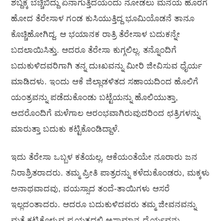
ಶಬ್ದಕ್ಕೆ ಬೆಚ್ಚಿಬಿದ್ದು ಏನಾಗುತ್ತಿದೆಯೆಂದು ನೋಡಲು ಮನೆಯ ಹೊರಗೆ
ಹೋದ ತೆರೇಸಾಳ ಗಂಡ ಕುಸಿಯುತ್ತಿದ್ದ ಭೂಮಿಯೊಡನೆ ತಾನೂ
ಕೊಚ್ಚಿಹೋಗಿದ್ದ. ಆ ಭಯಾನಕ ರಾತ್ರಿ ತೆರೇಸಾಳ ಬದುಕನ್ನೇ
ಬದಲಾಯಿಸಿತ್ತು. ಆದರೂ ತೆರೇಸಾ ಕುಗ್ಗಲಿಲ್ಲ. ತನ್ನೊಂದಿಗೆ
ಬದುಕುಳಿದವರಿಗಾಗಿ ತನ್ನ ದುಃಖವನ್ನು ಮೀರಿ ಜೀವಿಸುವ ಧೈರ್ಯ
ಮಾಡಿದಳು. ಇಂದು ಆಕೆ ಜಿಲ್ಲಾಡಳಿತದ ಸಹಾಯದಿಂದ ಹೊಲಿಗೆ
ಯಂತ್ರವನ್ನು ಪಡೆದುಕೊಂಡು ಬಟ್ಟೆಯನ್ನು ಹೊಲಿಯುತ್ತಾ,
ಅದರೊಂದಿಗೆ ಮಳೆಗಾಲ ಆರಂಭವಾಗಿರುವುದರಿಂದ ಛತ್ರಿಗಳನ್ನು
ಮಾರುತ್ತಾ ಬದುಕು ಕಟ್ಟಿಕೊಂಡಿದ್ದಾಳೆ.
ಇದು ತೆರೇಸಾ ಒಬ್ಬಳ ಕತೆಯಲ್ಲ, ಆಕೆಯಂತೆಯೇ ನೂರಾರು ಜನ
ನಿರಾಶ್ರಿತರಾದರು. ತಮ್ಮ ಪ್ರೀತಿ ಪಾತ್ರರನ್ನು ಕಳೆದುಕೊಂಡರು, ಮಕ್ಕಳು
ಅನಾಥವಾದವು, ವಯಸ್ಸಾದ ತಂದೆ-ತಾಯಿಗಳು ಆಸರೆ
ಇಲ್ಲದಂತಾದರು. ಆದರೂ ಬದುಕುಳಿದವರು ತಮ್ಮ ಜೀವನವನ್ನು
ಮತ್ತೆ ಕಟ್ಟಿಕೊಳ್ಳುವ ಪ್ರಯತ್ನದಲ್ಲಿ ಅಸಾಮಾನ್ಯ ಧೈರ್ಯವನ್ನು