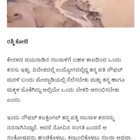
ರಶ್ಮಿ ಕೋಟಿ
ಕೇರಳದ ವಯನಾಡಿನ ಸಜನಾಳಿಗೆ ಬಹಳ ಕಾಲದಿಂದ ಒಂದು
ಕನಸು ಇತ್ತು. ವಿದೇಶದಲ್ಲಿ ಉದ್ಯೋಗದಲ್ಲಿದ್ದ ತನ್ನ ಪತಿ ನೌಫಲ್
ಮರಳಿ ಬಂದು ಮೇಪ್ಪಾಡಿಯಲ್ಲಿ ನೆಲೆಸಬೇಕು ಮತ್ತು ತನ್ನ ಹಾಗೂ
ಮಕ್ಕಳ ಜೊತೆಗಿದ್ದು ಅಲ್ಲಿಯೇ ಒಂದು ಬೇಕರಿ ಆರಂಭಿಸಬೇಕು
ಎಂದು.
ಇಂದು ನೌಫಲ್ ಕಲತ್ತಿಂಗಲ್ ತನ್ನ ಪತ್ನಿ ಸಜನಾಳ ಕನಸನ್ನು
ನನಸಾಗಿಸಿದ್ದಾರೆ. ಆದರೆ ನೋವಿನ ಸಂಗತಿ ಎಂದರೆ ಆ
ಸಂತೋಷವನ್ನು ಹಂಚಿಕೊಳ್ಳಲು, ಕಣ್ತುಂಬಿಕೊಳ್ಳಲು ಸಜನಾ ಅಥವಾ