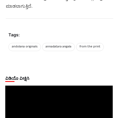
ಮಾಡಲಾಗುತ್ತಿದೆ.
Tags:
andolana originals
annadatara angala
from the print
ವಿಡಿಯೊ ವೀಕ್ಷಿಸಿ