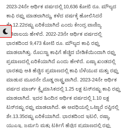
2023-24ನೇ ಆರ್ಥಿಕ ವರ್ಷದಲ್ಲಿ 10,636 ಕೋಟಿ ರೂ. ಮೌಲ್ಯದ
ಕಾಫಿ ರಫ್ತು ಮಾಡಲಾಗಿದ್ದು, ಕಳೆದ ವರ್ಷಕ್ಕೆ ಹೋಲಿಸಿದರೆ
ಶೇ.12.22ರಷ್ಟು ಏರಿಕೆಯಾಗಿದೆ ಎಂದು ಕೇಂದ್ರ ವಾಣಿಜ್ಯ
ಸಚಿವಾಲಯ ಹೇಳಿದೆ. 2022-23ನೇ ಆರ್ಥಿಕ ವರ್ಷದಲ್ಲಿ
ಭಾರತದಿಂದ 9,473 ಕೋಟಿ ರೂ. ಮೌಲ್ಯದ ಕಾಫಿ ರಫ್ತು
ಮಾಡಲಾಗಿತ್ತು. ರೊಬಸ್ಟಾ ಕಾಫಿಗೆ ಹೆಚ್ಚಿದ ಬೇಡಿಕೆಯಿಂದಾಗಿ ರಫ್ತು
ಪ್ರಮಾಣದಲ್ಲಿ ಏರಿಕೆಯಾಗಿದೆ ಎಂದು ಹೇಳಿದೆ. ಏಷ್ಯಾ ಖಂಡದಲ್ಲಿ
ಭಾರತವು ಅತಿ ಹೆಚ್ಚಿನ ಪ್ರಮಾಣದಲ್ಲಿ ಕಾಫಿ ಬೆಳೆಯುವ ಮತ್ತು ರಫ್ತು
ಮಾಡುವ ಮೂರನೇ ದೊಡ್ಡ ರಾಷ್ಟ್ರವಾಗಿದೆ. 2023-24ನೇ ಆರ್ಥಿಕ
ವರ್ಷದ ಮಾರ್ಚ್ ತ್ರೈಮಾಸಿಕದಲ್ಲಿ 1.25 ಲಕ್ಷ ಟನ್‌ನಷ್ಟು ಕಾಫಿ ರಫ್ತು
ಮಾಡಲಾಗಿದೆ. ಇದರ ಹಿಂದಿನ ಆರ್ಥಿಕ ವರ್ಷದಲ್ಲಿ 1.10 ಲಕ್ಷ
ಟನ್‌ನಷ್ಟು ರಫ್ತು ಮಾಡಲಾಗಿದೆ. ಈ ಅವಧಿಯಲ್ಲಿ ಒಟ್ಟಾರೆ ರಫ್ತಿನಲ್ಲಿ
ಶೇ.13.35ರಷ್ಟು ಏರಿಕೆಯಾಗಿದೆ. ಭಾರತದಿಂದ ಇಟಲಿ, ರಷ್ಯಾ,
ಯುಎಇ, ಜರ್ಮನಿ ಮತ್ತು ಟರ್ಕಿಗೆ ಹೆಚ್ಚಿನ ಪ್ರಮಾಣದಲ್ಲಿ ರಫ್ತು