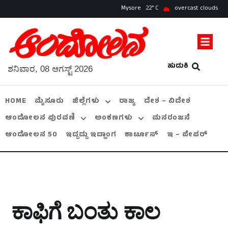
Mysore
22
overcast clouds
ಹುಡುಕಿ
ಶನಿವಾರ, 08 ಆಗಸ್ಟ್ 2026
HOME
ಮೈಸೂರು
ಜಿಲ್ಲೆಗಳು
ರಾಜ್ಯ
ದೇಶ – ವಿದೇಶ
ಆಂದೋಲನ ಪುರವಣಿ
ಅಂಕಣಗಳು
ಮನರಂಜನೆ
ಆಂದೋಲನ 50
ಇದ್ದದ್ದು ಇದ್ಹಾಂಗ
ಕಾರ್ಟೂನ್
ಇ – ಪೇಪರ್
ಕಾಫಿಗೆ ಬಂತು ಕಾಲ