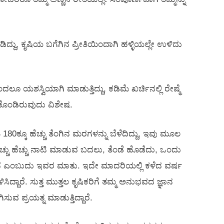
ಡಿದ್ದು, ಕೃಷಿಯ ಬಗೆಗಿನ ಪ್ರೀತಿಯಿಂದಾಗಿ ಹಳ್ಳಿಯಲ್ಲೇ ಉಳಿದು
ದಲೂ ಯಶಸ್ವಿಯಾಗಿ ಮಾಡುತ್ತಿದ್ದು, ಕಡಿಮೆ ಖರ್ಚಿನಲ್ಲಿ ರೇಷ್ಮೆ
ಕೊಂಡಿರುವುದು ವಿಶೇಷ.
180ಕ್ಕೂ ಹೆಚ್ಚು ತೆಂಗಿನ ಮರಗಳನ್ನು ಬೆಳೆದಿದ್ದು, ಇವು ಮೂಲ
ಚ್ಚು ಹೆಚ್ಚು ನಾಟಿ ಮಾಡುವ ಬದಲು, ತೆಂಡೆ ಹೊಡೆದು, ಒಂದು
ತದೆ ಎಂಬುದು ಇವರ ಮಾತು. ಇದೇ ಮಾದರಿಯಲ್ಲಿ ಕಳೆದ ವರ್ಷ
ಿದ್ದಾರೆ. ಸುತ್ತ ಮುತ್ತಲ ಕೃಷಿಕರಿಗೆ ತಮ್ಮ ಅನುಭವದ ಜ್ಞಾನ
ಪ್ರಯತ್ನ ಮಾಡುತ್ತಿದ್ದಾರೆ.