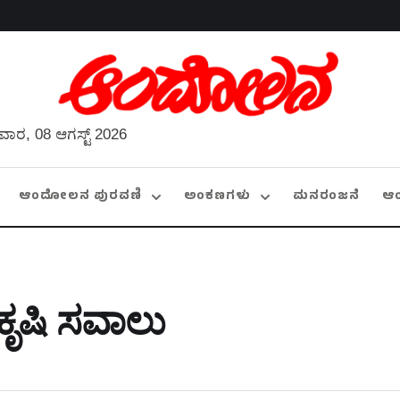
ವಾರ, 08 ಆಗಸ್ಟ್ 2026
ಆಂದೋಲನ ಪುರವಣಿ
ಅಂಕಣಗಳು
ಮನರಂಜನೆ
ಆ
ೃಷಿ ಸವಾಲು