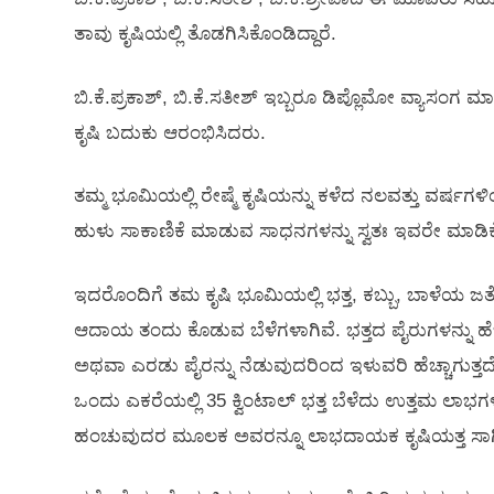
ತಾವು ಕೃಷಿಯಲ್ಲಿ ತೊಡಗಿಸಿಕೊಂಡಿದ್ದಾರೆ.
ಬಿ.ಕೆ.ಪ್ರಕಾಶ್, ಬಿ.ಕೆ.ಸತೀಶ್ ಇಬ್ಬರೂ ಡಿಪ್ಲೊಮೋ ವ್ಯಾಸಂಗ ಮಾ
ಕೃಷಿ ಬದುಕು ಆರಂಭಿಸಿದರು.
ತಮ್ಮ ಭೂಮಿಯಲ್ಲಿ ರೇಷ್ಮೆ ಕೃಷಿಯನ್ನು ಕಳೆದ ನಲವತ್ತು ವರ್ಷಗಳಿಂ
ಹುಳು ಸಾಕಾಣಿಕೆ ಮಾಡುವ ಸಾಧನಗಳನ್ನು ಸ್ವತಃ ಇವರೇ ಮಾಡಿ
ಇದರೊಂದಿಗೆ ತಮ ಕೃಷಿ ಭೂಮಿಯಲ್ಲಿ ಭತ್ತ, ಕಬ್ಬು, ಬಾಳೆಯ ಜತೆ 
ಆದಾಯ ತಂದು ಕೊಡುವ ಬೆಳೆಗಳಾಗಿವೆ. ಭತ್ತದ ಪೈರುಗಳನ್ನು ಹೆ
ಅಥವಾ ಎರಡು ಪೈರನ್ನು ನೆಡುವುದರಿಂದ ಇಳುವರಿ ಹೆಚ್ಚಾಗುತ್
ಒಂದು ಎಕರೆಯಲ್ಲಿ 35 ಕ್ವಿಂಟಾಲ್ ಭತ್ತ ಬೆಳೆದು ಉತ್ತಮ ಲಾಭಗಳಿಸ
ಹಂಚುವುದರ ಮೂಲಕ ಅವರನ್ನೂ ಲಾಭದಾಯಕ ಕೃಷಿಯತ್ತ ಸಾಗಿಸುವ 