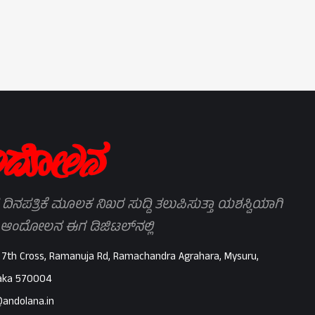
 ದಿನಪತ್ರಿಕೆ ಮೂಲಕ ನಿಖರ ಸುದ್ದಿ ತಲುಪಿಸುತ್ತಾ ಯಶಸ್ವಿಯಾಗಿ
 ಆಂದೋಲನ ಈಗ ಡಿಜಿಟಲ್‌ನಲ್ಲಿ
 7th Cross, Ramanuja Rd, Ramachandra Agrahara, Mysuru,
aka 570004
@andolana.in