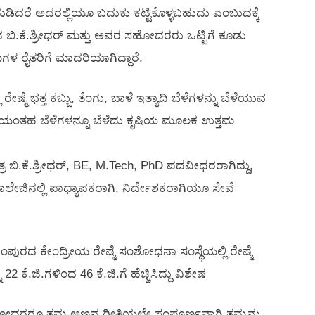
ಡಿದರೆ ಅದರಲ್ಲಿಯೂ ಬದುಕು ಕಟ್ಟಿಕೊಳ್ಳಬಹುದು ಎಂಬುದಕ್ಕೆ
ಮದ ಬಿ.ಕೆ.ಶ್ರೀಧರ್ ಮತ್ತು ಅವರ ಸಹೋದರರು ಒಟ್ಟಿಗೆ ಕೂಡು
ರಾಮಗಳ ರೈತರಿಗೆ ಮಾದರಿಯಾಗಿದ್ದಾರೆ.
್ಮೆ ಭತ್ತ ಕಬ್ಬು, ತೆಂಗು, ಬಾಳೆ ಇತ್ಯಾದಿ ಬೆಳೆಗಳನ್ನು ಬೆಳೆಯುವ
ಕಾರಿಯಂತಹ ಬೆಳೆಗಳನ್ನೂ ಬೆಳೆದು ಕೃಷಿಯ ಮೂಲಕ ಉತ್ತಮ
್ರ ಬಿ.ಕೆ.ಶ್ರೀಧರ್, BE, M.Tech, PhD ಪದವೀಧರರಾಗಿದ್ದು,
ಕಾಲೇಜಿನಲ್ಲಿ ಪಾಧ್ಯಾಪಕರಾಗಿ, ನಿರ್ದೇಶಕರಾಗಿಯೂ ಸೇವೆ
ಪುರದ ಕೇಂದ್ರೀಯ ರೇಷ್ಮೆ ಸಂಶೋಧನಾ ಸಂಸ್ಥೆಯಲ್ಲಿ ರೇಷ್ಮೆ
2 ಕೆ.ಜಿ.ಗಳಿಂದ 46 ಕೆ.ಜಿ.ಗೆ ಹೆಚ್ಚಿಸಿದ್ದು ವಿಶೇಷ
ಸಹೋದರರೂ ತಮ್ಮ ಅಣ್ಣನ ರೀತಿಯಲ್ಲೇ ಸಂಪೂರ್ಣವಾಗಿ ತಮ್ಮನ್ನು