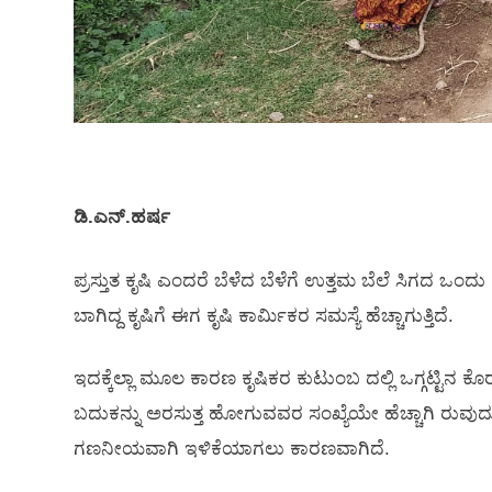
ಡಿ.ಎನ್.ಹರ್ಷ
ಪ್ರಸ್ತುತ ಕೃಷಿ ಎಂದರೆ ಬೆಳೆದ ಬೆಳೆಗೆ ಉತ್ತಮ ಬೆಲೆ ಸಿಗದ ಒಂ
ಬಾಗಿದ್ದ ಕೃಷಿಗೆ ಈಗ ಕೃಷಿ ಕಾರ್ಮಿಕರ ಸಮಸ್ಯೆ ಹೆಚ್ಚಾಗುತ್ತಿದೆ.
ಇದಕ್ಕೆಲ್ಲಾ ಮೂಲ ಕಾರಣ ಕೃಷಿಕರ ಕುಟುಂಬ ದಲ್ಲಿ ಒಗ್ಗಟ್ಟಿನ ಕ
ಬದುಕನ್ನು ಅರಸುತ್ತ ಹೋಗುವವರ ಸಂಖ್ಯೆಯೇ ಹೆಚ್ಚಾಗಿ ರುವುದು
ಗಣನೀಯವಾಗಿ ಇಳಿಕೆಯಾಗಲು ಕಾರಣವಾಗಿದೆ.