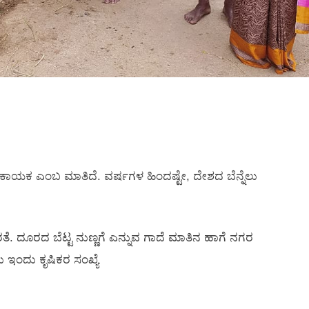
ದು ಕಾಯಕ ಎಂಬ ಮಾತಿದೆ. ವರ್ಷಗಳ ಹಿಂದಷ್ಟೇ, ದೇಶದ ಬೆನ್ನೆಲು
ೊರತೆ. ದೂರದ ಬೆಟ್ಟ ನುಣ್ಣಗೆ ಎನ್ನುವ ಗಾದೆ ಮಾತಿನ ಹಾಗೆ ನಗರ
 ಇಂದು ಕೃಷಿಕರ ಸಂಖ್ಯೆ