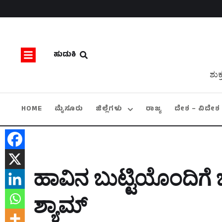
ಹುಡುಕಿ
ಶುಕ
HOME
ಮೈಸೂರು
ಜಿಲ್ಲೆಗಳು
ರಾಜ್ಯ
ದೇಶ – ವಿದೇಶ
ಹಾವಿನ ಬುಟ್ಟಿಯೊಂದಿಗೆ ಬಿ
ಶ್ಯಾಮ್