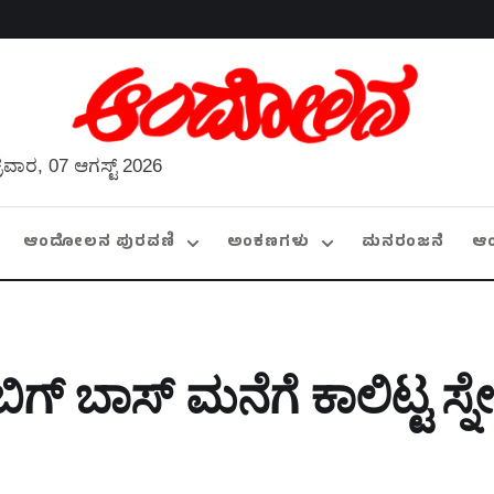
್ರವಾರ, 07 ಆಗಸ್ಟ್ 2026
ಆಂದೋಲನ ಪುರವಣಿ
ಅಂಕಣಗಳು
ಮನರಂಜನೆ
ಆ
ಗ್ ಬಾಸ್‌ ಮನೆಗೆ ಕಾಲಿಟ್ಟ ಸ್ನ