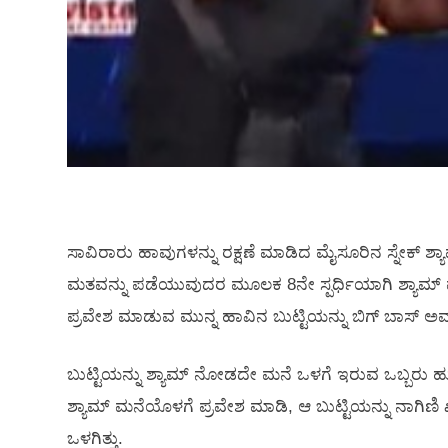
ಸಾವಿರಾರು ಹಾವುಗಳನ್ನು ರಕ್ಷಣೆ ಮಾಡಿದ ಮೈಸೂರಿನ ಸ್ನೇಕ್ ಶ್ಯಾ
ಮತವನ್ನು ಪಡೆಯುವುದರ ಮೂಲಕ 8ನೇ ಸ್ಪರ್ಧಿಯಾಗಿ ಶ್ಯಾಮ್ ಮ
ಪ್ರವೇಶ ಮಾಡುವ ಮುನ್ನ ಹಾವಿನ ಬುಟ್ಟಿಯನ್ನು ಬಿಗ್ ಬಾಸ್ ಅವರಿ
ಬುಟ್ಟಿಯನ್ನು ಶ್ಯಾಮ್ ನೋಡದೇ ಮನೆ ಒಳಗೆ ಇರುವ ಒಬ್ಬರು ಹುಡುಗಿ
ಶ್ಯಾಮ್ ಮನೆಯೊಳಗೆ ಪ್ರವೇಶ ಮಾಡಿ, ಆ ಬುಟ್ಟಿಯನ್ನು ನಾಗಿಣಿ ಖ್ಯ
ಒಳಗಿತ್ತು.