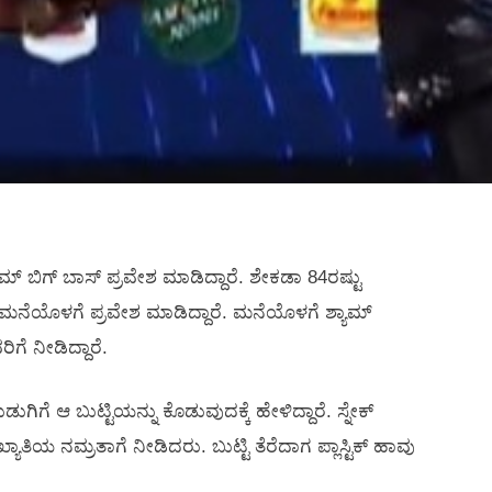
ಮ್ ಬಿಗ್ ಬಾಸ್ ಪ್ರವೇಶ ಮಾಡಿದ್ದಾರೆ. ಶೇಕಡಾ 84ರಷ್ಟು
ನೆಯೊಳಗೆ ಪ್ರವೇಶ ಮಾಡಿದ್ದಾರೆ. ಮನೆಯೊಳಗೆ ಶ್ಯಾಮ್
ಗೆ ನೀಡಿದ್ದಾರೆ.
ಗೆ ಆ ಬುಟ್ಟಿಯನ್ನು ಕೊಡುವುದಕ್ಕೆ ಹೇಳಿದ್ದಾರೆ. ಸ್ನೇಕ್
ಾತಿಯ ನಮ್ರತಾಗೆ ನೀಡಿದರು. ಬುಟ್ಟಿ ತೆರೆದಾಗ ಪ್ಲಾಸ್ಟಿಕ್ ಹಾವು