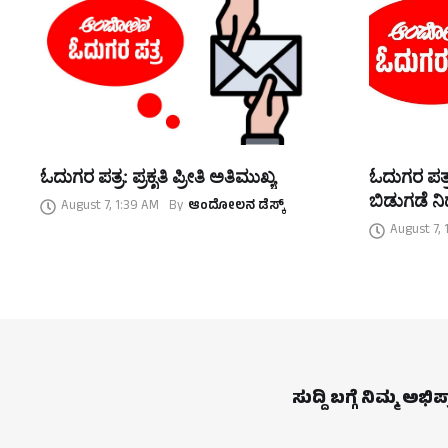
ಓದುಗರ ಪತ್ರ: ಪ್ರಕೃತಿ ಪ್ರೀತಿ ಅತಿಮುಖ್ಯ
ಓದುಗರ ಪತ್ರ
ಬಿಡುಗಡೆ ನಿರ
August 7, 1:39 AM
By
ಆಂದೋಲನ ಡೆಸ್ಕ್
August 7, 
ಸುದ್ದಿ ಬಗ್ಗೆ ನಿಮ್ಮ ಅಭಿ