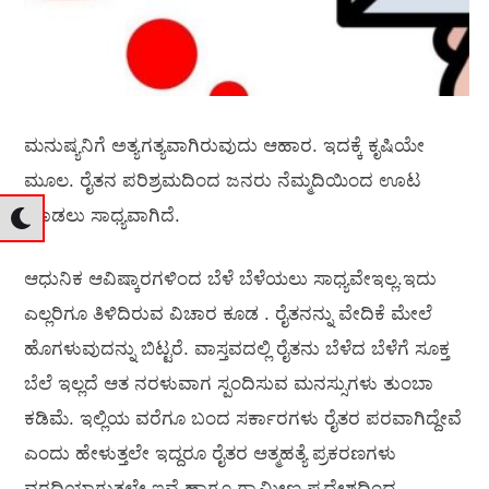
ಮನುಷ್ಯನಿಗೆ ಅತ್ಯಗತ್ಯವಾಗಿರುವುದು ಆಹಾರ. ಇದಕ್ಕೆ ಕೃಷಿಯೇ
ಮೂಲ. ರೈತನ ಪರಿಶ್ರಮದಿಂದ ಜನರು ನೆಮ್ಮದಿಯಿಂದ ಊಟ
ಮಾಡಲು ಸಾಧ್ಯವಾಗಿದೆ.
ಆಧುನಿಕ ಆವಿಷ್ಕಾರಗಳಿಂದ ಬೆಳೆ ಬೆಳೆಯಲು ಸಾಧ್ಯವೇಇಲ್ಲ.ಇದು
ಎಲ್ಲರಿಗೂ ತಿಳಿದಿರುವ ವಿಚಾರ ಕೂಡ . ರೈತನನ್ನು ವೇದಿಕೆ ಮೇಲೆ
ಹೊಗಳುವುದನ್ನು ಬಿಟ್ಟರೆ. ವಾಸ್ತವದಲ್ಲಿ ರೈತನು ಬೆಳೆದ ಬೆಳೆಗೆ ಸೂಕ್ತ
ಬೆಲೆ ಇಲ್ಲದೆ ಆತ ನರಳುವಾಗ ಸ್ಪಂದಿಸುವ ಮನಸ್ಸುಗಳು ತುಂಬಾ
ಕಡಿಮೆ. ಇಲ್ಲಿಯ ವರೆಗೂ ಬಂದ ಸರ್ಕಾರಗಳು ರೈತರ ಪರವಾಗಿದ್ದೇವೆ
ಎಂದು ಹೇಳುತ್ತಲೇ ಇದ್ದರೂ ರೈತರ ಆತ್ಮಹತ್ಯೆ ಪ್ರಕರಣಗಳು
ವರದಿಯಾಗುತ್ತಲೇ ಇವೆ ಹಾಗೂ ಗ್ರಾಮೀಣ ಪ್ರದೇಶದಿಂದ