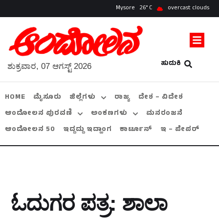
Mysore
26
overcast clouds
ಹುಡುಕಿ
ಶುಕ್ರವಾರ, 07 ಆಗಸ್ಟ್ 2026
HOME
ಮೈಸೂರು
ಜಿಲ್ಲೆಗಳು
ರಾಜ್ಯ
ದೇಶ – ವಿದೇಶ
ಆಂದೋಲನ ಪುರವಣಿ
ಅಂಕಣಗಳು
ಮನರಂಜನೆ
ಆಂದೋಲನ 50
ಇದ್ದದ್ದು ಇದ್ಹಾಂಗ
ಕಾರ್ಟೂನ್
ಇ – ಪೇಪರ್
ಓದುಗರ ಪತ್ರ: ಶಾಲಾ