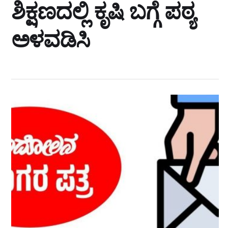
ಶಿಕ್ಷಣದಲ್ಲಿ ಕೃಷಿ ಬಗ್ಗೆ ಪಠ್ಯ
ಅಳವಡಿಸಿ