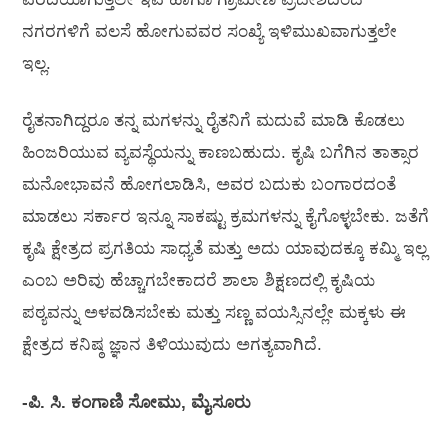
ನಗರಗಳಿಗೆ ವಲಸೆ ಹೋಗುವವರ ಸಂಖ್ಯೆ ಇಳಿಮುಖವಾಗುತ್ತಲೇ
ಇಲ್ಲ.
ರೈತನಾಗಿದ್ದರೂ ತನ್ನ ಮಗಳನ್ನು ರೈತನಿಗೆ ಮದುವೆ ಮಾಡಿ ಕೊಡಲು
ಹಿಂಜರಿಯುವ ವ್ಯವಸ್ಥೆಯನ್ನು ಕಾಣಬಹುದು. ಕೃಷಿ ಬಗೆಗಿನ ತಾತ್ಸಾರ
ಮನೋಭಾವನೆ ಹೋಗಲಾಡಿಸಿ, ಅವರ ಬದುಕು ಬಂಗಾರದಂತೆ
ಮಾಡಲು ಸರ್ಕಾರ ಇನ್ನೂ ಸಾಕಷ್ಟು ಕ್ರಮಗಳನ್ನು ಕೈಗೊಳ್ಳಬೇಕು. ಜತೆಗೆ
ಕೃಷಿ ಕ್ಷೇತ್ರದ ಪ್ರಗತಿಯ ಸಾಧ್ಯತೆ ಮತ್ತು ಅದು ಯಾವುದಕ್ಕೂ ಕಮ್ಮಿ ಇಲ್ಲ
ಎಂಬ ಅರಿವು ಹೆಚ್ಚಾಗಬೇಕಾದರೆ ಶಾಲಾ ಶಿಕ್ಷಣದಲ್ಲಿ ಕೃಷಿಯ
ಪಠ್ಯವನ್ನು ಅಳವಡಿಸಬೇಕು ಮತ್ತು ಸಣ್ಣ ವಯಸ್ಸಿನಲ್ಲೇ ಮಕ್ಕಳು ಈ
ಕ್ಷೇತ್ರದ ಕನಿಷ್ಠ ಜ್ಞಾನ ತಿಳಿಯುವುದು ಅಗತ್ಯವಾಗಿದೆ.
-ಪಿ. ಸಿ. ಕಂಗಾಣಿ ಸೋಮು, ಮೈಸೂರು