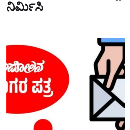
ನಿರ್ಮಿಸಿ