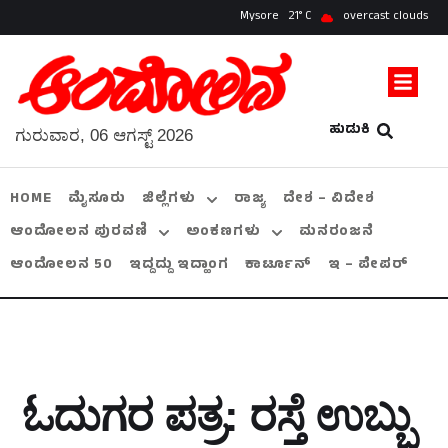
Mysore
21
overcast clouds
ಹುಡುಕಿ
ಗುರುವಾರ, 06 ಆಗಸ್ಟ್ 2026
HOME
ಮೈಸೂರು
ಜಿಲ್ಲೆಗಳು
ರಾಜ್ಯ
ದೇಶ – ವಿದೇಶ
ಆಂದೋಲನ ಪುರವಣಿ
ಅಂಕಣಗಳು
ಮನರಂಜನೆ
ಆಂದೋಲನ 50
ಇದ್ದದ್ದು ಇದ್ಹಾಂಗ
ಕಾರ್ಟೂನ್
ಇ – ಪೇಪರ್
ಓದುಗರ ಪತ್ರ: ರಸ್ತೆ ಉಬ್ಬು