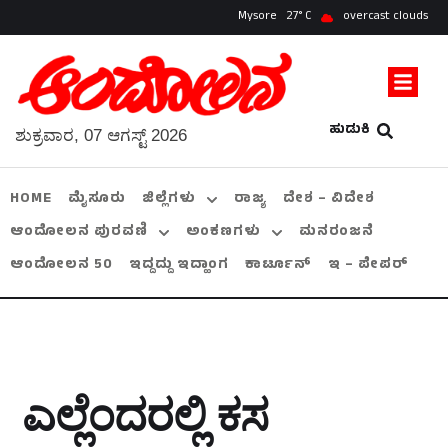
Mysore
27
overcast clouds
ಹುಡುಕಿ
ಶುಕ್ರವಾರ, 07 ಆಗಸ್ಟ್ 2026
HOME
ಮೈಸೂರು
ಜಿಲ್ಲೆಗಳು
ರಾಜ್ಯ
ದೇಶ – ವಿದೇಶ
ಆಂದೋಲನ ಪುರವಣಿ
ಅಂಕಣಗಳು
ಮನರಂಜನೆ
ಆಂದೋಲನ 50
ಇದ್ದದ್ದು ಇದ್ಹಾಂಗ
ಕಾರ್ಟೂನ್
ಇ – ಪೇಪರ್
ಎಲ್ಲೆಂದರಲ್ಲಿ ಕಸ