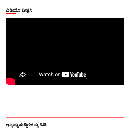
ವಿಡಿಯೊ ವೀಕ್ಷಿಸಿ
ಇನ್ನಷ್ಟು ಸುದ್ದಿಗಳನ್ನು ಓದಿ