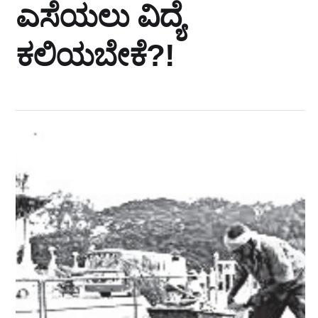
ಎಸೆಯಲು ವಿದ್ಯೆ
ಕಲಿಯಬೇಕೆ?!