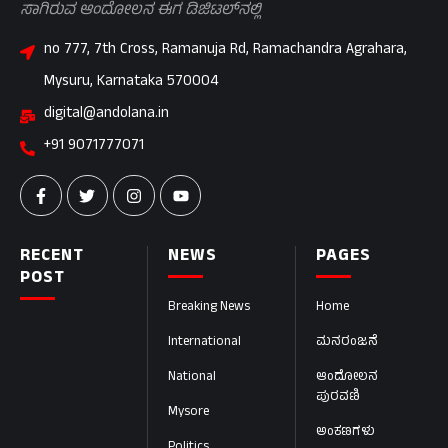
ಸಾಗಿರುವ ಆಂದೋಲನ ಈಗ ಡಿಜಿಟಲ್‌ನಲ್ಲಿ
no 777, 7th Cross, Ramanuja Rd, Ramachandra Agrahara,
Mysuru, Karnataka 570004
digital@andolana.in
+91 9071777071
RECENT
NEWS
PAGES
POST
Breaking News
Home
International
ಮನರಂಜನೆ
National
ಆಂದೋಲನ
ಪುರವಣಿ
Mysore
ಅಂಕಣಗಳು