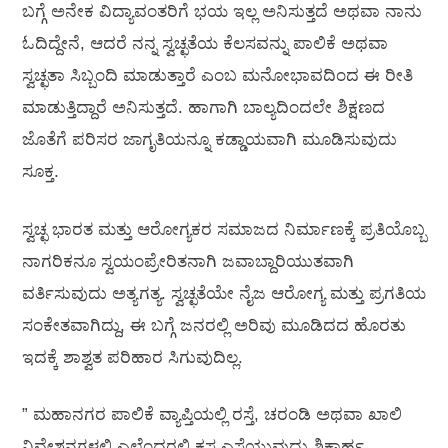
ಬಗ್ಗೆ ಅನೇಕ ವಿದ್ಯಾವಂತರಿಗೆ ಭಯ ಇಲ್ಲ ಅನಿಸುತ್ತದೆ ಅಥವಾ ನಾನು
ಓದಿದ್ದೇನೆ, ಆದರೆ ನನ್ನ ಸ್ವಚ್ಛತೆಯ ಕೆಲಸವನ್ನು ಪಾಲಿಕೆ ಅಥವಾ
ಸ್ವಚ್ಛತಾ ಸಿಬ್ಬಂದಿ ಮಾಡುತ್ತಾರೆ ಎಂಬ ಮನೋಭಾವದಿಂದ ಈ ರೀತಿ
ಮಾಡುತ್ತಿದ್ದಾರೆ ಅನಿಸುತ್ತದೆ. ಹಾಗಾಗಿ ಬಾಲ್ಯದಿಂದಲೇ ಶಿಕ್ಷಣದ
ಜೊತೆಗೆ ಪರಿಸರ ಜಾಗೃತಿಯನ್ನೂ ಕಡ್ಡಾಯವಾಗಿ ಮೂಡಿಸುವುದು
ಸೂಕ್ತ.
ಸ್ವಚ್ಛ ಭಾರತ ಮತ್ತು ಆರೋಗ್ಯಕರ ಸಮಾಜದ ನಿರ್ಮಾಣಕ್ಕೆ ಪ್ರತಿಯೊಬ್ಬ
ನಾಗರಿಕನೂ ಸ್ವಯಂಪ್ರೇರಿತನಾಗಿ ಜವಾಬ್ದಾರಿಯುತವಾಗಿ
ವರ್ತಿಸುವುದು ಅತ್ಯಗತ್ಯ. ಸ್ವಚ್ಛತೆಯೇ ನೈಜ ಆರೋಗ್ಯ ಮತ್ತು ಪ್ರಗತಿಯ
ಸಂಕೇತವಾಗಿದ್ದು, ಈ ಬಗ್ಗೆ ಜನರಲ್ಲಿ ಅರಿವು ಮೂಡಿದದ ಹೊರತು
ಇದಕ್ಕೆ ಶಾಶ್ವತ ಪರಿಹಾರ ಸಿಗುವುದಿಲ್ಲ.
” ಮಹಾನಗರ ಪಾಲಿಕೆ ವ್ಯಾಪ್ತಿಯಲ್ಲಿ ರಸ್ತೆ, ಚರಂಡಿ ಅಥವಾ ಖಾಲಿ
ನಿವೇಶನಗಳಲ್ಲಿ ಎಲ್ಲೆಂದರಲ್ಲಿ ಕಸ ಎಸೆಯುವುದು ಶಿಕ್ಷಾರ್ಹ