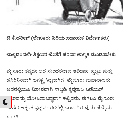
ಟಿ.ಕೆ.ಹರೀಶ್ (ಲೇಖಕರು ಹಿರಿಯ ಸಹಾಯಕ ನಿರ್ದೇಶಕರು)
ಬಾಲ್ಯದಿಂದಲೇ ಶಿಕ್ಷಣದ ಜೊತೆಗೆ ಪರಿಸರ ಜಾಗೃತಿ ಮೂಡಿಸಬೇಕು
ಮೈಸೂರು ತನ್ನದೇ ಆದ ಸುಂದರವಾದ ಇತಿಹಾಸ, ಸ್ವಚ್ಛತೆ ಮತ್ತು
ಹಸಿರಿನಿಂದಾಗಿ ಜಗತ್ಪ್ರಸಿದ್ಧವಾಗಿದೆ. ಮೈಸೂರು ಮಹಾರಾಜರು
ಅದರಲ್ಲಿಯೂ ವಿಶೇಷವಾಗಿ ನಾಲ್ವಡಿ ಕೃಷ್ಣರಾಜ ಒಡೆಯರ್
ನಗರವನ್ನು ಯೋಜನಾಬದ್ಧವಾಗಿ ಕಟ್ಟಿದರು. ಈಗಲೂ ಮೈಸೂರು
ದೇಶದ ಅತ್ಯಂತ ಸ್ವಚ್ಛ ನಗರಗಳಲ್ಲಿ ಒಂದಾಗಿರುವುದು ಹೆಮ್ಮೆಯ
ಸಂಗತಿ.