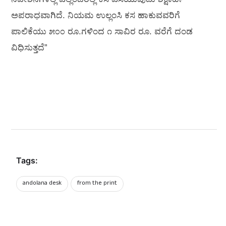
ಅಪರಾಧವಾಗಿದೆ. ನಿಯಮ ಉಲ್ಲಂಸಿ ಕಸ ಹಾಕುವವರಿಗೆ
ಪಾಲಿಕೆಯು ೫೦೦ ರೂ.ಗಳಿಂದ ೧ ಸಾವಿರ ರೂ. ವರೆಗೆ ದಂಡ
ವಿಧಿಸುತ್ತದೆ”
Tags:
andolana desk
from the print