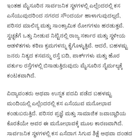
ಇಂತಹ ಮೈಸೂರಿನ ಸಾರ್ವಜನಿಕ ಸ್ಥಳಗಳಲ್ಲಿ ಎಲ್ಲೆಂದರಲ್ಲಿ ಕಸ
ಎಸೆಯುವುದರಿಂದ ನಗರದ ಸೌಂದರ್ಯ ಹಾಳಾಗುವುದಲ್ಲದೆ,
ಪರಿಸರ ಮಾಲಿನ್ಯ ಮತ್ತು ಸಾಂಕ್ರಾಮಿಕ ರೋಗಗಳೂ ಹರಡುತ್ತವೆ.
ಸ್ವಚ್ಛತೆಗೆ ಒತ್ತು ನೀಡುವ ನಿಟ್ಟಿನಲ್ಲಿ ರಾಜ್ಯ ಸರ್ಕಾರ ಮತ್ತು ಸ್ಥಳೀಯ
ಆಡಳಿತಗಳು ಕಠಿಣ ಕ್ರಮಗಳನ್ನು ಕೈಗೊಳ್ಳುತ್ತಿವೆ. ಆದರೆ, ಬಹಳಷ್ಟು
ಜನರು ನಿತ್ಯದ ಕಸವನ್ನು ರಸ್ತೆ ಬದಿ, ಪಾರ್ಕ್‌ಗಳು ಮತ್ತು ಹೊರ
ವರ್ತುಲ ರಸ್ತೆಗಳಲ್ಲಿ ಬಿಸಾಡುತ್ತಿರುವುದು ಮೈಸೂರಿನ ನೈರ್ಮಲ್ಯಕ್ಕೆ
ಕಂಟಕವಾಗಿದೆ.
ವಿದ್ಯಾವಂತರು ಅಥವಾ ಉನ್ನತ ಪದವಿ ಪಡೆದ ಬಹಳಷ್ಟು
ಮಂದಿಯಲ್ಲಿ ಎಲ್ಲೆಂದರಲ್ಲಿ ಕಸ ಎಸೆಯುವ ಮನೋಭಾವ
ಕಂಡುಬರುತ್ತಿದೆ. ಪರಿಸರ ಪ್ರಜ್ಞೆ ಮತ್ತು ಸಾಮಾಜಿಕ ಜವಾಬ್ದಾರಿಯ
ಕೊರತೆಯೇ ಅವರ ಈ ಮನೋಭಾವಕ್ಕೆ ಮೂಲ ಕಾರಣವಾಗಿದೆ.
ಸಾರ್ವಜನಿಕ ಸ್ಥಳಗಳಲ್ಲಿ ಕಸ ಎಸೆದಾಗ ಸಿಗುವ ಶಿಕ್ಷೆ ಅಥವಾ ದಂಡದ